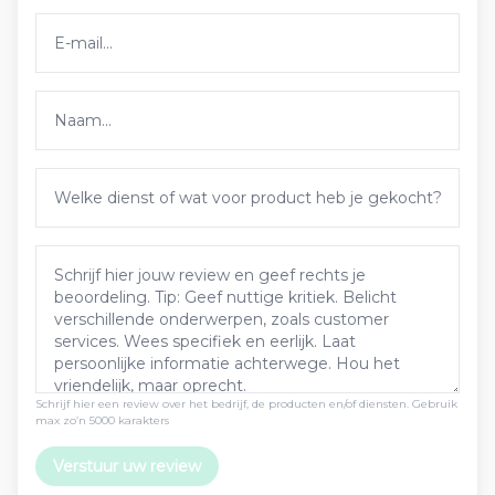
Schrijf hier een review over het bedrijf, de producten en/of diensten. Gebruik
max zo’n 5000 karakters
Verstuur uw review