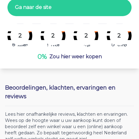
Ga naar de site
2
2
2
2
Bestellen
Service
Prijs
Levering
0%
Zou hier weer kopen
Beoordelingen, klachten, ervaringen en
reviews
Lees hier onafhankelijke reviews, klachten en ervaringen.
Wees op de hoogte waar u uw aankoop kunt doen of
beoordeel zelf een winkel waar u een (online) aankoop
heeft gedaan. Zo bepaalt tegenwoordig heel Nederland
zelf welke winkels slecht en goed zijn!