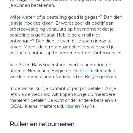
je kunnen betekenen.
Wil je weten of je bestelling goed is gegaan? Dan dien
je in je inbox te kijken. Er wordt door dit bedrijf een
orderbevestiging verstuurd op het moment dat je
bestelling is geplaatst. Heb je de e-mail niet
ontvangen? Dan dien je even bij je spam inbox te
kijken. Mocht de e-mail daar ook niet staan word je
verzocht contact op te nemen met de klantenservice.
Van Asten BabySuperstore levert haar producten
alleen in Nederland, België en
Duitsland
. Meubelen
worden alleen binnen Nederland en België geleverd.
In de winkel kun je contant of per pin betalen. Als je
iets via de webshop wilt kopen kun je op meerdere
manieren betalen. Je kunt onder andere betalen via
iDEAL, Klarna, Mastercard,
Visa
en PayPal.
Ruilen en retourneren