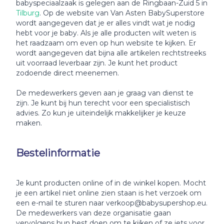
babyspeciaalzaak is gelegen aan de Ringbaan-Zuid 5 in
Tilburg
. Op de website van Van Asten BabySuperstore
wordt aangegeven dat je er alles vindt wat je nodig
hebt voor je baby. Als je alle producten wilt weten is
het raadzaam om even op hun website te kijken. Er
wordt aangegeven dat bijna alle artikelen rechtstreeks
uit voorraad leverbaar zijn. Je kunt het product
zodoende direct meenemen.
De medewerkers geven aan je graag van dienst te
zijn. Je kunt bij hun terecht voor een specialistisch
advies. Zo kun je uiteindelijk makkelijker je keuze
maken.
Bestelinformatie
Je kunt producten online of in de winkel kopen. Mocht
je een artikel niet online zien staan is het verzoek om
een e-mail te sturen naar verkoop@babysupershop.eu.
De medewerkers van deze organisatie gaan
vervolgens hun best doen om te kijken of ze iets voor