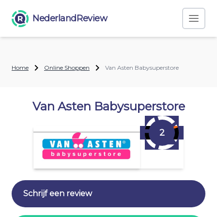
NederlandReview
Home
Online Shoppen
Van Asten Babysuperstore
Van Asten Babysuperstore
2
Schrijf een review