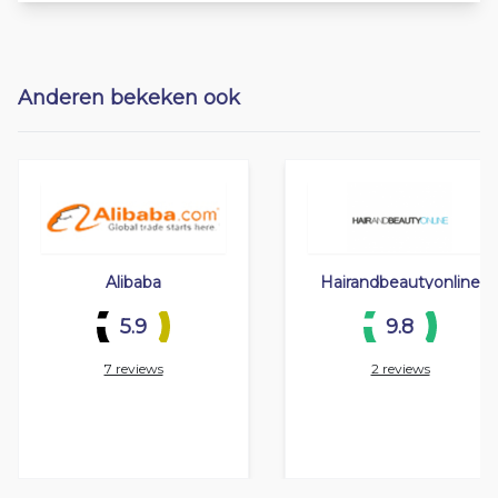
Anderen bekeken ook
Alibaba
Hairandbeautyonline
5.9
9.8
7 reviews
2 reviews