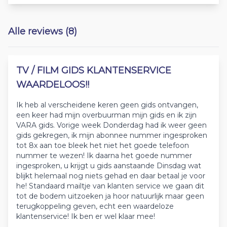
Alle reviews (8)
TV / FILM GIDS KLANTENSERVICE
WAARDELOOS!!
Ik heb al verscheidene keren geen gids ontvangen,
een keer had mijn overbuurman mijn gids en ik zijn
VARA gids. Vorige week Donderdag had ik weer geen
gids gekregen, ik mijn abonnee nummer ingesproken
tot 8x aan toe bleek het niet het goede telefoon
nummer te wezen! Ik daarna het goede nummer
ingesproken, u krijgt u gids aanstaande Dinsdag wat
blijkt helemaal nog niets gehad en daar betaal je voor
he! Standaard mailtje van klanten service we gaan dit
tot de bodem uitzoeken ja hoor natuurlijk maar geen
terugkoppeling geven, echt een waardeloze
klantenservice! Ik ben er wel klaar mee!