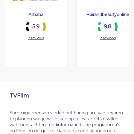
Alibaba
Hairandbeautyonline
5.9
9.8
7 reviews
2 reviews
TVFilm
Sommige mensen vinden het handig om van tevoren
te plannen wat je wilt kijken op televisie. Of ze willen
wat meer achtergrondinformatie bij de programma’s
en films en dergelijke. Dan kun je een abonnement