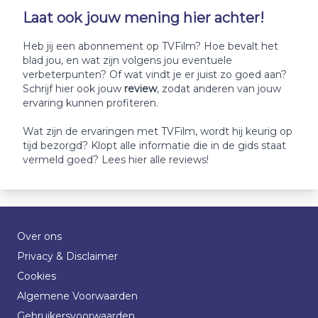
Laat ook jouw mening hier achter!
Heb jij een abonnement op TVFilm? Hoe bevalt het
blad jou, en wat zijn volgens jou eventuele
verbeterpunten? Of wat vindt je er juist zo goed aan?
Schrijf hier ook jouw
review
, zodat anderen van jouw
ervaring kunnen profiteren.
Wat zijn de ervaringen met TVFilm, wordt hij keurig op
tijd bezorgd? Klopt alle informatie die in de gids staat
vermeld goed? Lees hier alle reviews!
Over ons
Privacy & Disclaimer
Cookies
Algemene Voorwaarden
Gebruikersvoorwaarden