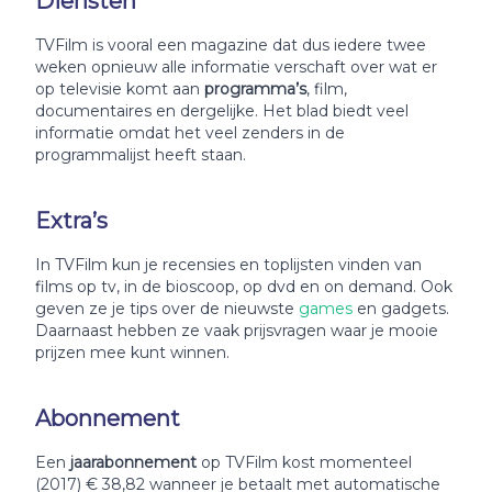
Diensten
TVFilm is vooral een magazine dat dus iedere twee
weken opnieuw alle informatie verschaft over wat er
op televisie komt aan
programma’s
, film,
documentaires en dergelijke. Het blad biedt veel
informatie omdat het veel zenders in de
programmalijst heeft staan.
Extra’s
In TVFilm kun je recensies en toplijsten vinden van
films op tv, in de bioscoop, op dvd en on demand. Ook
geven ze je tips over de nieuwste
games
en gadgets.
Daarnaast hebben ze vaak prijsvragen waar je mooie
prijzen mee kunt winnen.
Abonnement
Een
jaarabonnement
op TVFilm kost momenteel
(2017) € 38,82 wanneer je betaalt met automatische