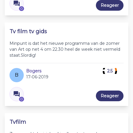
Reageer
0
Tv film tv gids
Minpunt is dat het nieuwe programma van de zomer
van Art op net 4 om 22.30 heel de week niet vermeld
staat.Slordig!
Bogers
2.5
B
17-06-2019
Reageer
0
Tvfilm