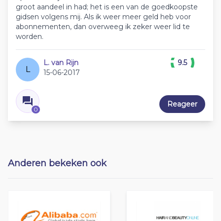
groot aandeel in had; het is een van de goedkoopste
gidsen volgens mij. Als ik weer meer geld heb voor
abonnementen, dan overweeg ik zeker weer lid te
worden.
L. van Rijn
9.5
L
15-06-2017
Reageer
0
Anderen bekeken ook