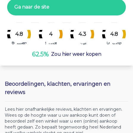
Ga naar de site
4.8
4
4.3
4.8
Bestellen
Service
Prijs
Levering
62.5%
Zou hier weer kopen
Beoordelingen, klachten, ervaringen en
reviews
Lees hier onafhankelijke reviews, klachten en ervaringen.
Wees op de hoogte waar u uw aankoop kunt doen of
beoordeel zelf een winkel waar u een (online) aankoop
heeft gedaan. Zo bepaalt tegenwoordig heel Nederland