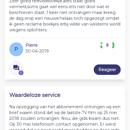
Zeer goed televisieboekje,alles staat goed
vermeld,soms gaat wel eens iets niet door wat er
beschreven staat ,1 keer niet ontvangen maar kreeg
de dag erop een nieuwe.helaas toch opgezegt omdat
ik geen reclame boekjes erbij wilde van westerns world
wegens oplichters.
Pierre
9
P
30-04-2019
Reageer
0
Waardeloze service
Na opzegging van het abbonement ontvingen wij een
brief waarin stond dat wij de laatste TV film op 25 mei
2018 zouden ontvangen. Nou, die gids kwam dus niet.
Op 30 mei telefonisch contact opgenomen. Er werd