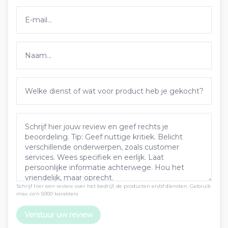
Schrijf hier een review over het bedrijf, de producten en/of diensten. Gebruik
max zo’n 5000 karakters
Verstuur uw review