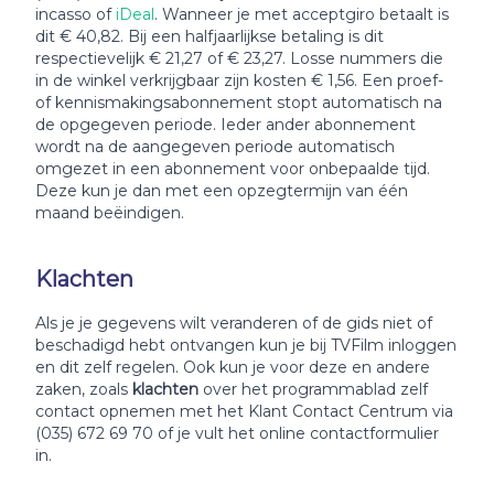
incasso of
iDeal
. Wanneer je met acceptgiro betaalt is
dit € 40,82. Bij een halfjaarlijkse betaling is dit
respectievelijk € 21,27 of € 23,27. Losse nummers die
in de winkel verkrijgbaar zijn kosten € 1,56. Een proef-
of kennismakingsabonnement stopt automatisch na
de opgegeven periode. Ieder ander abonnement
wordt na de aangegeven periode automatisch
omgezet in een abonnement voor onbepaalde tijd.
Deze kun je dan met een opzegtermijn van één
maand beëindigen.
Klachten
Als je je gegevens wilt veranderen of de gids niet of
beschadigd hebt ontvangen kun je bij TVFilm inloggen
en dit zelf regelen. Ook kun je voor deze en andere
zaken, zoals
klachten
over het programmablad zelf
contact opnemen met het Klant Contact Centrum via
(035) 672 69 70 of je vult het online contactformulier
in.