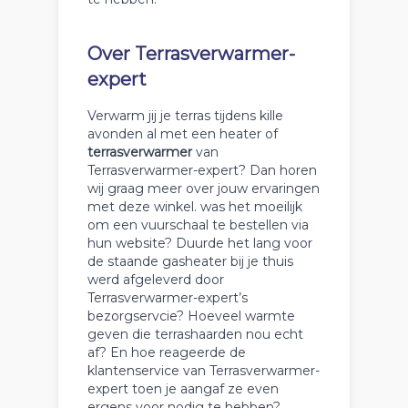
Over Terrasverwarmer-
expert
Verwarm jij je terras tijdens kille
avonden al met een heater of
terrasverwarmer
van
Terrasverwarmer-expert? Dan horen
wij graag meer over jouw ervaringen
met deze winkel. was het moeilijk
om een vuurschaal te bestellen via
hun website? Duurde het lang voor
de staande gasheater bij je thuis
werd afgeleverd door
Terrasverwarmer-expert’s
bezorgservcie? Hoeveel warmte
geven die terrashaarden nou echt
af? En hoe reageerde de
klantenservice van Terrasverwarmer-
expert toen je aangaf ze even
ergens voor nodig te hebben?