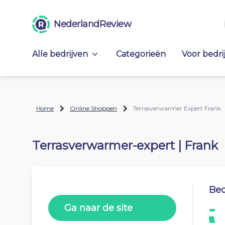
NederlandReview
Alle bedrijven
Categorieën
Voor bedri
Home
Online Shoppen
Terrasverwarmer Expert Frank
Terrasverwarmer-expert | Frank
Beo
Ga naar de site