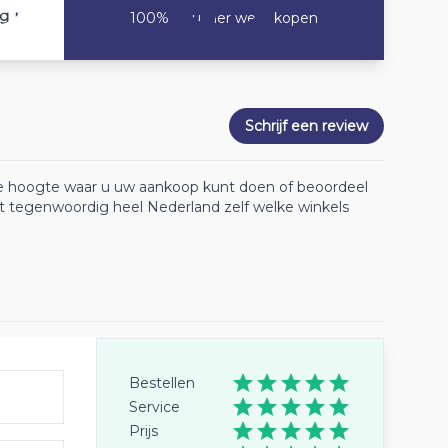
10
ng
100% Zou hier weer kopen
Schrijf een review
 de hoogte waar u uw aankoop kunt doen of beoordeel
lt tegenwoordig heel Nederland zelf welke winkels
Bestellen
Service
Prijs