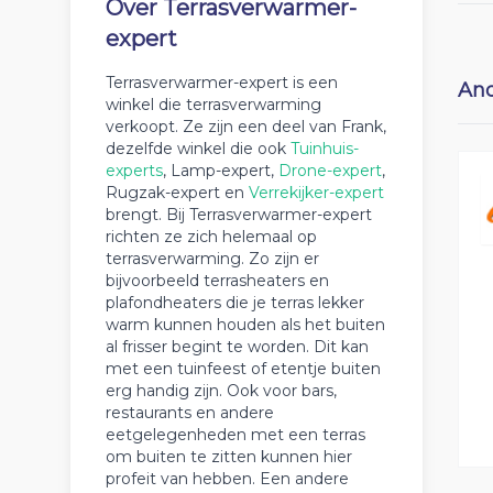
Over Terrasverwarmer-
expert
Terrasverwarmer-expert is een
And
winkel die terrasverwarming
verkoopt. Ze zijn een deel van Frank,
dezelfde winkel die ook
Tuinhuis-
experts
, Lamp-expert,
Drone-expert
,
Rugzak-expert en
Verrekijker-expert
brengt. Bij Terrasverwarmer-expert
richten ze zich helemaal op
terrasverwarming. Zo zijn er
bijvoorbeeld terrasheaters en
plafondheaters die je terras lekker
warm kunnen houden als het buiten
al frisser begint te worden. Dit kan
met een tuinfeest of etentje buiten
erg handig zijn. Ook voor bars,
restaurants en andere
eetgelegenheden met een terras
om buiten te zitten kunnen hier
profeit van hebben. Een andere