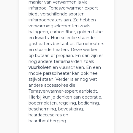
manier van verwarmen is via
infrarood. Terrasverwarmer-expert
biedt verschillende soorten
infraroodheaters aan. Ze hebben
verwarmingselementen zoals
halogeen, carbon fiber, golden tube
en kwarts. Hun selectie staande
gasheaters bestaat uit flameheaters
en staande heaters. Deze werken
op butaan of propaan. En dan zijn er
nog andere terrashaarden zoals
vuurkolven
en vuurschalen. En een
mooie parasolheater kan ook heel
stijlvol staan. Verder is er nog wat
andere accessoires die
Terrasverwarmer-expert aanbiedt.
Hierbij kun je denken aan decoratie,
bodemplaten, regeling, bediening,
bescherming, bevestiging,
haardaccesoires en
haardhoutberging.