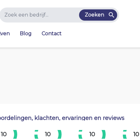
Zoeken
jven
Blog
Contact
ordelingen, klachten, ervaringen en reviews
10
10
10
10