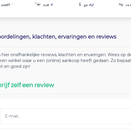
10
10
10
ellen
Service
Prijs
Leveri
ordelingen, klachten, ervaringen en reviews
 hier onafhankelijke reviews, klachten en ervaringen. Wees op
 een winkel waar u een (online) aankoop heeft gedaan. Zo bepaa
ht en goed zijn!
rijf zelf een review