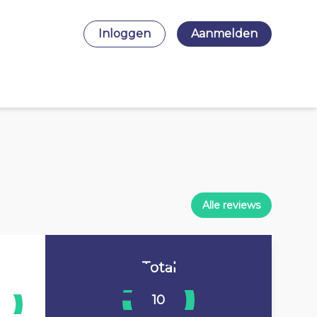
Inloggen
Aanmelden
Alle reviews
Total
10