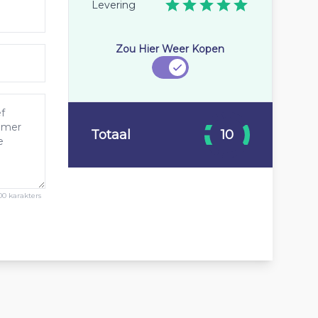
Levering
Zou Hier Weer Kopen
Totaal
10
00 karakters