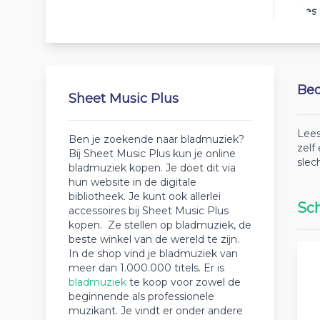
Best
Beo
Sheet Music Plus
Lees
Ben je zoekende naar bladmuziek?
zelf
Bij Sheet Music Plus kun je online
slec
bladmuziek kopen. Je doet dit via
hun website in de digitale
bibliotheek. Je kunt ook allerlei
Sch
accessoires bij Sheet Music Plus
kopen. Ze stellen op bladmuziek, de
beste winkel van de wereld te zijn.
In de shop vind je bladmuziek van
meer dan 1.000.000 titels. Er is
bladmuziek
te koop voor zowel de
beginnende als professionele
muzikant. Je vindt er onder andere