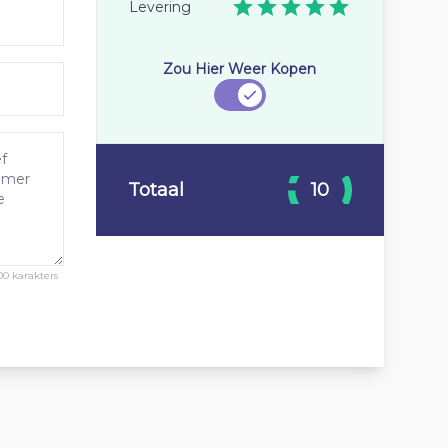
Levering
Zou Hier Weer Kopen
Totaal
10
00 karakters