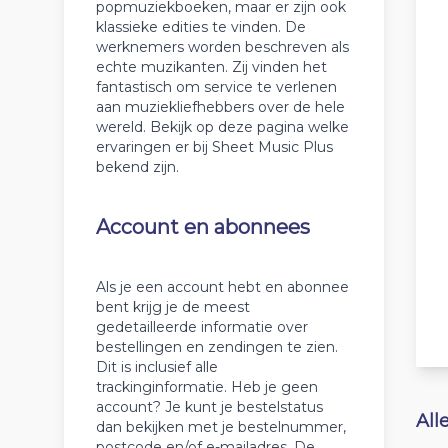
popmuziekboeken, maar er zijn ook
klassieke edities te vinden. De
werknemers worden beschreven als
echte muzikanten. Zij vinden het
fantastisch om service te verlenen
aan muziekliefhebbers over de hele
wereld. Bekijk op deze pagina welke
ervaringen er bij Sheet Music Plus
bekend zijn.
Account en abonnees
Als je een account hebt en abonnee
bent krijg je de meest
gedetailleerde informatie over
bestellingen en zendingen te zien.
Dit is inclusief alle
trackinginformatie. Heb je geen
account? Je kunt je bestelstatus
All
dan bekijken met je bestelnummer,
postcode en/of e-mailadres. De