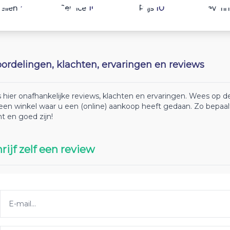
10
10
10
ellen
Service
Prijs
Leveri
ordelingen, klachten, ervaringen en reviews
 hier onafhankelijke reviews, klachten en ervaringen. Wees op
 een winkel waar u een (online) aankoop heeft gedaan. Zo bepaa
ht en goed zijn!
rijf zelf een review