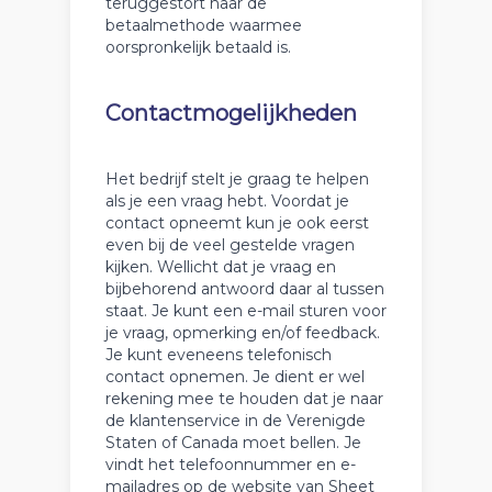
teruggestort naar de
betaalmethode waarmee
oorspronkelijk betaald is.
Contactmogelijkheden
Het bedrijf stelt je graag te helpen
als je een vraag hebt. Voordat je
contact opneemt kun je ook eerst
even bij de veel gestelde vragen
kijken. Wellicht dat je vraag en
bijbehorend antwoord daar al tussen
staat. Je kunt een e-mail sturen voor
je vraag, opmerking en/of feedback.
Je kunt eveneens telefonisch
contact opnemen. Je dient er wel
rekening mee te houden dat je naar
de klantenservice in de Verenigde
Staten of Canada moet bellen. Je
vindt het telefoonnummer en e-
mailadres op de website van Sheet