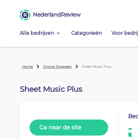
NederlandReview
Alle bedrijven
Categorieën
Voor bedri
Home
Online Shoppen
Sheet Music Plus
Sheet Music Plus
Beo
Ga naar de site