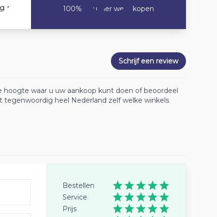
10
ng
100% Zou hier weer kopen
Schrijf een review
 de hoogte waar u uw aankoop kunt doen of beoordeel
lt tegenwoordig heel Nederland zelf welke winkels
Bestellen
Service
Prijs