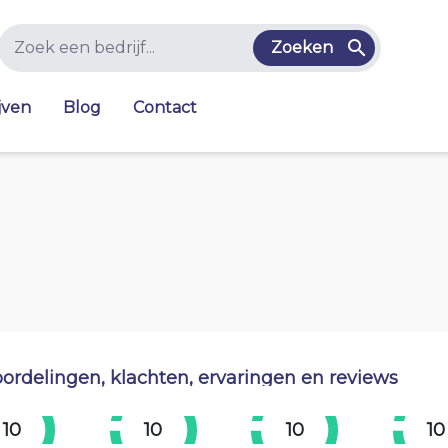
Zoeken
jven
Blog
Contact
ordelingen, klachten, ervaringen en reviews
10
10
10
10