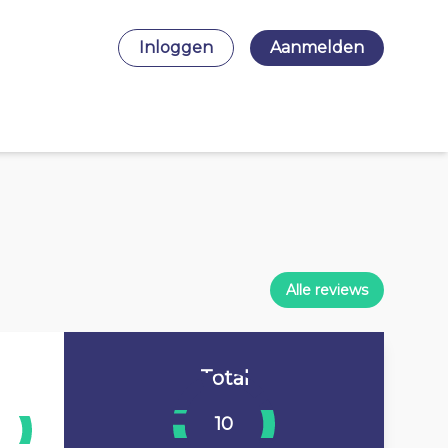
Inloggen
Aanmelden
Alle reviews
Total
10