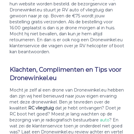
hun website worden besteld. de bezorgservice van
Dronewinkel.eu stuurt je RV auto of vliegtuig dan
gewoon naar je op. Boven de €75 wordt jouw
bestelling gratis verzonden. Als de bestelling voor
16:00 geplaatst is dan is je drone morgen al in huis.
Mocht hij niet bevallen, dan kun je hem altijd
retourneren. En dan is er ook nog een Dronewinkel.eu
klantenservice die vragen over je RV helicopter of boot
kan beantwoorden.
Klachten, Complimenten en Tips voor
Dronewinkel.eu
Mocht je zelf al een drone van Dronewinkel.eu hebben
dan zijn wij heel benieuwd naar jouw eigen ervaring
met deze dronewinkel. Ben je tevreden over de
kwaliteit
RC vliegtuig
dat je hebt ontvangen? Doet je
RC boot het goed? Moest je lang wachten op de
bezorging van je radiografisch bestuurbare
auto
? En
wat zei de klantenservice toen je onderdeel niet goed
was? Laat een Dronewinkel.eu review achter en vertel