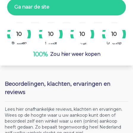
Ga naar de site
10
10
10
10
Bestellen
Service
Prijs
Levering
100%
Zou hier weer kopen
Beoordelingen, klachten, ervaringen en
reviews
Lees hier onafhankelijke reviews, klachten en ervaringen.
Wees op de hoogte waar u uw aankoop kunt doen of
beoordeel zelf een winkel waar u een (online) aankoop
heeft gedaan. Zo bepaalt tegenwoordig heel Nederland