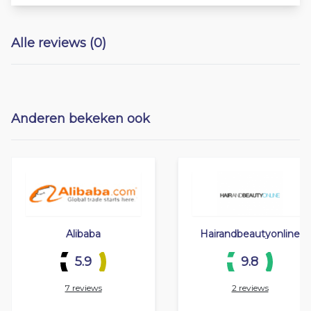
Alle reviews (0)
Anderen bekeken ook
Alibaba
Hairandbeautyonline
5.9
9.8
7 reviews
2 reviews