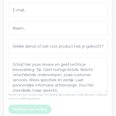
Schrijf hier een review over het bedrijf, de producten en/of diensten. Gebruik
max zo’n 5000 karakters
Verstuur uw review