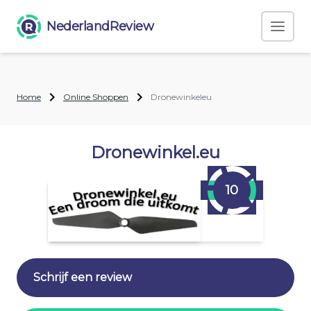
NederlandReview
Home
Online Shoppen
Dronewinkeleu
Dronewinkel.eu
10
Schrijf een review