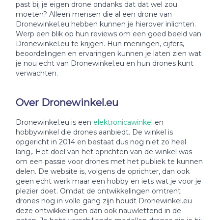
past bij je eigen drone ondanks dat dat wel zou
moeten? Alleen mensen die al een drone van
Dronewinkel.eu hebben kunnen je hierover inlichten.
Werp een blik op hun reviews om een goed beeld van
Dronewinkel.eu te krijgen. Hun meningen, cijfers,
beoordelingen en ervaringen kunnen je laten zien wat
je nou echt van Dronewinkel.eu en hun drones kunt
verwachten.
Over Dronewinkel.eu
Dronewinkel.eu is een
elektronicawinkel
en
hobbywinkel die drones aanbiedt. De winkel is
opgericht in 2014 en bestaat dus nog niet zo heel
lang,. Het doel van het oprichten van de winkel was
om een passie voor drones met het publiek te kunnen
delen. De website is, volgens de oprichter, dan ook
geen echt werk maar een hobby en iets wat je voor je
plezier doet. Omdat de ontwikkelingen omtrent
drones nog in volle gang zijn houdt Dronewinkel.eu
deze ontwikkelingen dan ook nauwlettend in de