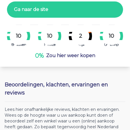
Ga naar de site
10
10
2
10
Bestellen
Service
Prijs
Levering
0%
Zou hier weer kopen
Beoordelingen, klachten, ervaringen en
reviews
Lees hier onafhankelijke reviews, klachten en ervaringen.
Wees op de hoogte waar u uw aankoop kunt doen of
beoordeel zelf een winkel waar u een (online) aankoop
heeft gedaan. Zo bepaalt tegenwoordig heel Nederland