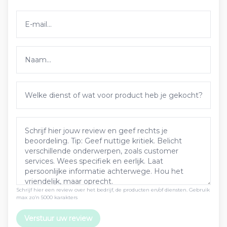
Schrijf hier een review over het bedrijf, de producten en/of diensten. Gebruik
max zo’n 5000 karakters
Verstuur uw review