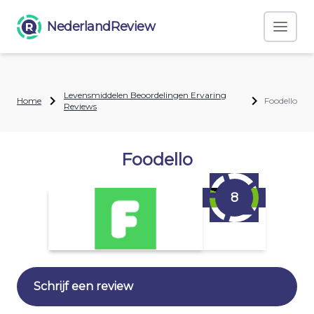
NederlandReview
Levensmiddelen Beoordelingen Ervaring
Home
Foodello
Reviews
Foodello
8
Schrijf een review