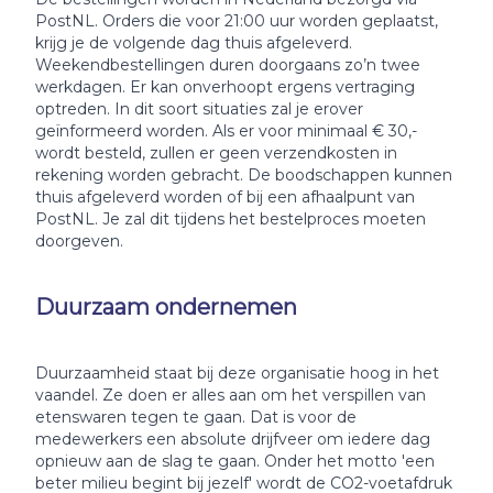
PostNL. Orders die voor 21:00 uur worden geplaatst,
krijg je de volgende dag thuis afgeleverd.
Weekendbestellingen duren doorgaans zo’n twee
werkdagen. Er kan onverhoopt ergens vertraging
optreden. In dit soort situaties zal je erover
geïnformeerd worden. Als er voor minimaal € 30,-
wordt besteld, zullen er geen verzendkosten in
rekening worden gebracht. De boodschappen kunnen
thuis afgeleverd worden of bij een afhaalpunt van
PostNL. Je zal dit tijdens het bestelproces moeten
doorgeven.
Duurzaam ondernemen
Duurzaamheid staat bij deze organisatie hoog in het
vaandel. Ze doen er alles aan om het verspillen van
etenswaren tegen te gaan. Dat is voor de
medewerkers een absolute drijfveer om iedere dag
opnieuw aan de slag te gaan. Onder het motto 'een
beter milieu begint bij jezelf' wordt de CO2-voetafdruk