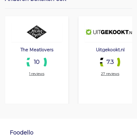
The Meatlovers
Uitgekookt.nl
10
7.3
1 reviews
27 reviews
Foodello