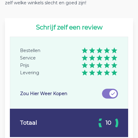
zelf welke winkels slecht en goed zijn!
Schrijf zelf een review
Bestellen
Service
Prijs
Levering
Zou Hier Weer Kopen
Totaal
10