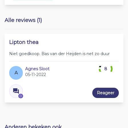
Alle reviews (1)
Lipton thea
Niet goedkoop. Bas van der Heijden is net zo duur
Agnes Sloot
8
A
05-11-2022
Reageer
0
Anderen bekeken ook