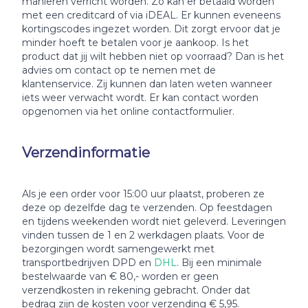
manieren verricht worden. Zo kan er betaald worden
met een creditcard of via iDEAL. Er kunnen eveneens
kortingscodes ingezet worden. Dit zorgt ervoor dat je
minder hoeft te betalen voor je aankoop. Is het
product dat jij wilt hebben niet op voorraad? Dan is het
advies om contact op te nemen met de
klantenservice. Zij kunnen dan laten weten wanneer
iets weer verwacht wordt. Er kan contact worden
opgenomen via het online contactformulier.
Verzendinformatie
Als je een order voor 15:00 uur plaatst, proberen ze
deze op dezelfde dag te verzenden. Op feestdagen
en tijdens weekenden wordt niet geleverd. Leveringen
vinden tussen de 1 en 2 werkdagen plaats. Voor de
bezorgingen wordt samengewerkt met
transportbedrijven DPD en
DHL
. Bij een minimale
bestelwaarde van € 80,- worden er geen
verzendkosten in rekening gebracht. Onder dat
bedrag zijn de kosten voor verzending € 5,95.