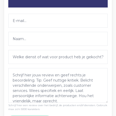
Schrijf hier een review over het bedrijf, de producten en/of diensten. Gebruik
max zo’n 5000 karakters