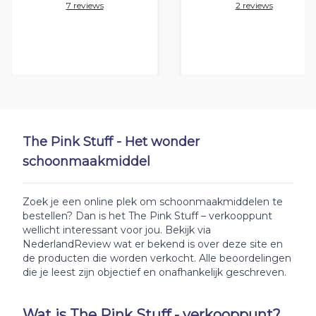
7 reviews
2 reviews
The Pink Stuff - Het wonder
schoonmaakmiddel
Zoek je een online plek om schoonmaakmiddelen te
bestellen? Dan is het The Pink Stuff – verkooppunt
wellicht interessant voor jou. Bekijk via
NederlandReview wat er bekend is over deze site en
de producten die worden verkocht. Alle beoordelingen
die je leest zijn objectief en onafhankelijk geschreven.
Wat is The Pink Stuff - verkooppunt?