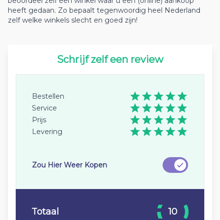
beoordeel zelf een winkel waar u een (online) aankoop
heeft gedaan. Zo bepaalt tegenwoordig heel Nederland
zelf welke winkels slecht en goed zijn!
Schrijf zelf een review
Bestellen
Service
Prijs
Levering
Zou Hier Weer Kopen
Totaal
10