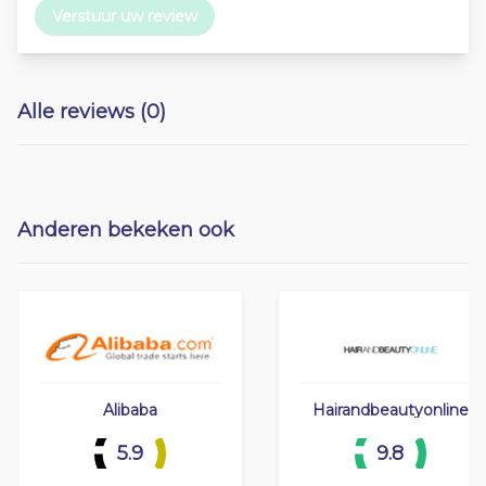
Verstuur uw review
Alle reviews (0)
Anderen bekeken ook
Alibaba
Hairandbeautyonline
5.9
9.8