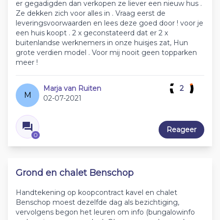
er gegadigden dan verkopen ze liever een nieuw hus .
Ze dekken zich voor alles in . Vraag eerst de
leveringsvoorwaarden en lees deze goed door ! voor je
een huis koopt . 2 x geconstateerd dat er 2 x
buitenlandse werknemers in onze huisjes zat, Hun
grote verdien model . Voor mij nooit geen topparken
meer !
Marja van Ruiten
2
M
02-07-2021
Reageer
0
Grond en chalet Benschop
Handtekening op koopcontract kavel en chalet
Benschop moest dezelfde dag als bezichtiging,
vervolgens begon het leuren om info (bungalowinfo