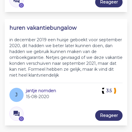
Reageer
0
huren vakantiebungalow
in december 2019 een huisje geboekt voor september
2020, dit hadden we beter later kunnen doen, dan
hadden we gebruik kunnen maken van de
omboekgarantie. Netjes gevraagd of we deze vakantie
konden verschuiven naar september 2021, maar dat
kan niet. Formeel hebben ze gelijk, maar ik vind dit
niet heel klantvriendelijk
jantje nomden
3.5
J
15-08-2020
Reageer
0