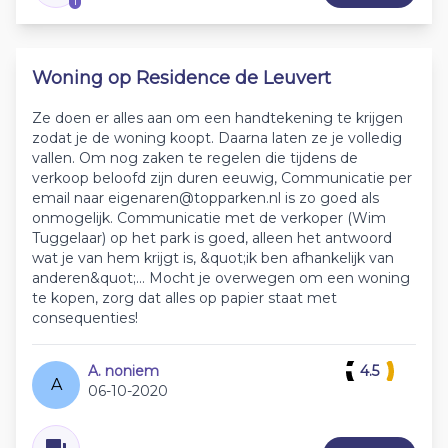
1
Woning op Residence de Leuvert
Ze doen er alles aan om een handtekening te krijgen
zodat je de woning koopt. Daarna laten ze je volledig
vallen. Om nog zaken te regelen die tijdens de
verkoop beloofd zijn duren eeuwig, Communicatie per
email naar eigenaren@topparken.nl is zo goed als
onmogelijk. Communicatie met de verkoper (Wim
Tuggelaar) op het park is goed, alleen het antwoord
wat je van hem krijgt is, &quot;ik ben afhankelijk van
anderen&quot;... Mocht je overwegen om een woning
te kopen, zorg dat alles op papier staat met
consequenties!
A. noniem
4.5
A
06-10-2020