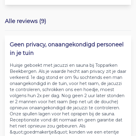
Alle reviews (9)
Geen privacy, onaangekondigd personeel
in je tuin
Huisje geboekt met jacuzzi en sauna bij Topparken
Beekbergen. Als je waarde hecht aan privacy zit je daar
verkeerd. 1e dag stond er om 9u sochtends een man
onaangekondigd in de tuin, voor het raam, de jacuzzi
te controleren, schrokken ons een hoedje, moest
volgens hun 2x per dag. Nog geen 2 uur later stonden
er 2 mannen voor het raam (liep net uit de douche)
opnieuw onaangekondigd de jacuzzi te controleren.
Onze spullen lagen voor het oprapen bij de sauna.
Receptioniste vond dit normaal en geen garantie dat
het niet opnieuw zou gebeuren. Als
&quot;goedmakertje&quot; konden we een etentje