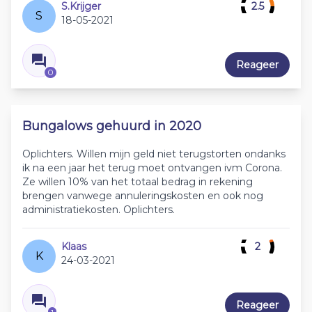
S.Krijger
2.5
S
18-05-2021
Reageer
0
Bungalows gehuurd in 2020
Oplichters. Willen mijn geld niet terugstorten ondanks
ik na een jaar het terug moet ontvangen ivm Corona.
Ze willen 10% van het totaal bedrag in rekening
brengen vanwege annuleringskosten en ook nog
administratiekosten. Oplichters.
Klaas
2
K
24-03-2021
Reageer