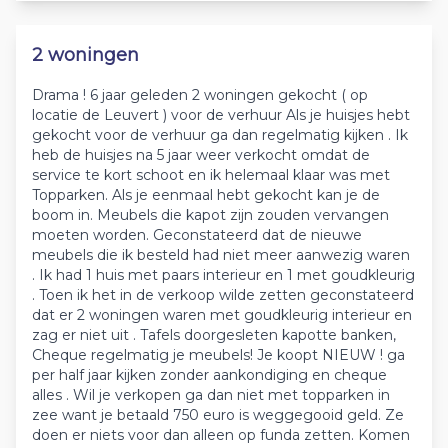
2 woningen
Drama ! 6 jaar geleden 2 woningen gekocht ( op
locatie de Leuvert ) voor de verhuur Als je huisjes hebt
gekocht voor de verhuur ga dan regelmatig kijken . Ik
heb de huisjes na 5 jaar weer verkocht omdat de
service te kort schoot en ik helemaal klaar was met
Topparken. Als je eenmaal hebt gekocht kan je de
boom in. Meubels die kapot zijn zouden vervangen
moeten worden. Geconstateerd dat de nieuwe
meubels die ik besteld had niet meer aanwezig waren
. Ik had 1 huis met paars interieur en 1 met goudkleurig
. Toen ik het in de verkoop wilde zetten geconstateerd
dat er 2 woningen waren met goudkleurig interieur en
zag er niet uit . Tafels doorgesleten kapotte banken,
Cheque regelmatig je meubels! Je koopt NIEUW ! ga
per half jaar kijken zonder aankondiging en cheque
alles . Wil je verkopen ga dan niet met topparken in
zee want je betaald 750 euro is weggegooid geld. Ze
doen er niets voor dan alleen op funda zetten. Komen