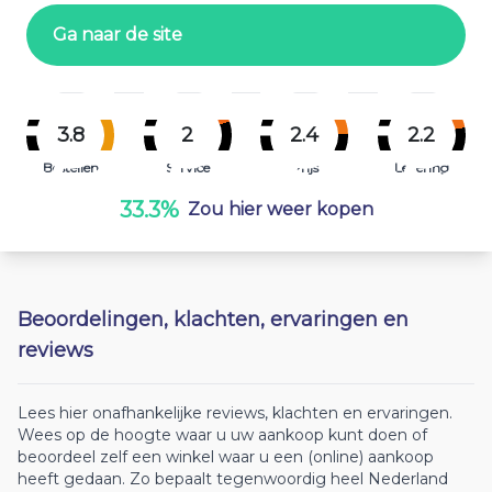
Ga naar de site
3.8
2
2.4
2.2
Bestellen
Service
Prijs
Levering
33.3%
Zou hier weer kopen
Beoordelingen, klachten, ervaringen en
reviews
Lees hier onafhankelijke reviews, klachten en ervaringen.
Wees op de hoogte waar u uw aankoop kunt doen of
beoordeel zelf een winkel waar u een (online) aankoop
heeft gedaan. Zo bepaalt tegenwoordig heel Nederland