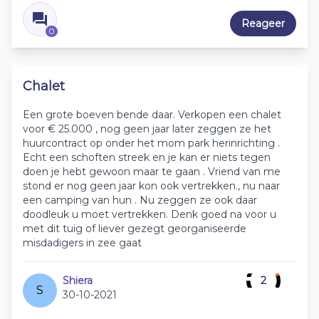
Reageer
0
Chalet
Een grote boeven bende daar. Verkopen een chalet
voor € 25.000 , nog geen jaar later zeggen ze het
huurcontract op onder het mom park herinrichting .
Echt een schoften streek en je kan er niets tegen
doen je hebt gewoon maar te gaan . Vriend van me
stond er nog geen jaar kon ook vertrekken., nu naar
een camping van hun . Nu zeggen ze ook daar
doodleuk u moet vertrekken. Denk goed na voor u
met dit tuig of liever gezegt georganiseerde
misdadigers in zee gaat
Shiera
2
S
30-10-2021