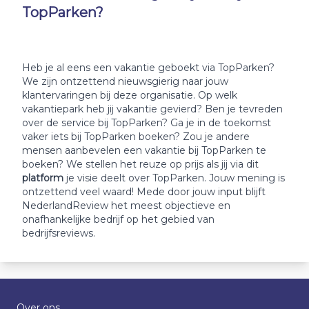
TopParken?
Heb je al eens een vakantie geboekt via TopParken?
We zijn ontzettend nieuwsgierig naar jouw
klantervaringen bij deze organisatie. Op welk
vakantiepark heb jij vakantie gevierd? Ben je tevreden
over de service bij TopParken? Ga je in de toekomst
vaker iets bij TopParken boeken? Zou je andere
mensen aanbevelen een vakantie bij TopParken te
boeken? We stellen het reuze op prijs als jij via dit
platform
je visie deelt over TopParken. Jouw mening is
ontzettend veel waard! Mede door jouw input blijft
NederlandReview het meest objectieve en
onafhankelijke bedrijf op het gebied van
bedrijfsreviews.
Over ons