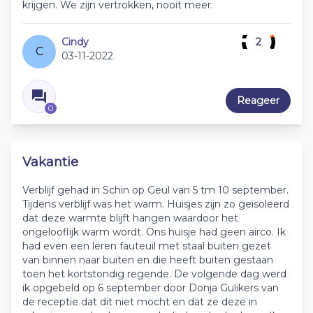
krijgen. We zijn vertrokken, nooit meer.
Cindy
2
C
03-11-2022
Reageer
0
Vakantie
Verblijf gehad in Schin op Geul van 5 tm 10 september.
Tijdens verblijf was het warm. Huisjes zijn zo geïsoleerd
dat deze warmte blijft hangen waardoor het
ongelooflijk warm wordt. Ons huisje had geen airco. Ik
had even een leren fauteuil met staal buiten gezet
van binnen naar buiten en die heeft buiten gestaan
toen het kortstondig regende. De volgende dag werd
ik opgebeld op 6 september door Donja Gulikers van
de receptie dat dit niet mocht en dat ze deze in