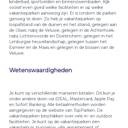
kinderbad, sportvelden en binnenzwembaden. Kijk
vooraf even goed welke faciliteiten er op welke
vakantieparken aanwezig zijn. Er is rondom de parken
genoeg te doen. Zo heb je vakantieparken op
loopafstand van de duinen en het strand, gelegen aan
de IJssel, nabij de Veluwe, gelegen in de Achterhoek,
nabij Lichtenvoorde en Doetinchem, gelegen in het
Limburgse heuvellandschap, gelegen tussen het
Esmeer en de Maas en gelegen in de bossen van de
Veluwe.
Wetenswaardigheden
Je kunt op verschillende manieren betalen. Dit kun je
onder andere doen via iDEAL, Mastercard, Apple Pay
en Sofort Banking. Alle betaalmethoden worden
aangegeven op de website van TopParken. De
vakantieparken beschikken over vele in- en outdoor
faciliteiten. Je kunt op de vakantieparken een
vakantiehuis, bungalow, villa, appartement of