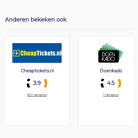
Anderen bekeken ook
Cheaptickets.nl
Doenkado
3.9
4.5
80 reviews
1 reviews