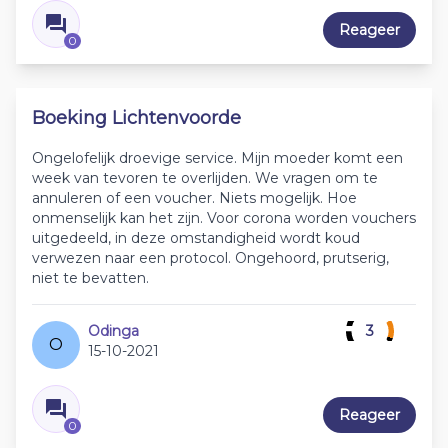
Reageer
0
Boeking Lichtenvoorde
Ongelofelijk droevige service. Mijn moeder komt een
week van tevoren te overlijden. We vragen om te
annuleren of een voucher. Niets mogelijk. Hoe
onmenselijk kan het zijn. Voor corona worden vouchers
uitgedeeld, in deze omstandigheid wordt koud
verwezen naar een protocol. Ongehoord, prutserig,
niet te bevatten.
Odinga
3
O
15-10-2021
Reageer
0