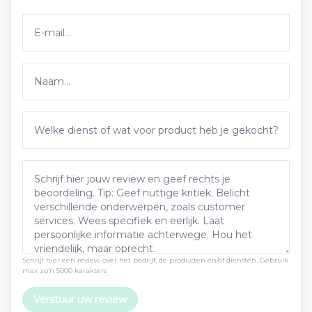
Schrijf hier een review over het bedrijf, de producten en/of diensten. Gebruik
max zo’n 5000 karakters
Verstuur uw review