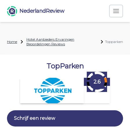
NederlandReview
Hotel Aanbieders Ervaringen
Home
Topparken
Beoordelingen Reviews
TopParken
2.6
Schrijf een review