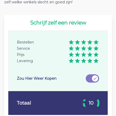
zelf welke winkels slecht en goed zijn!
Schrijf zelf een review
Bestellen
Service
Prijs
Levering
Zou Hier Weer Kopen
Totaal
10