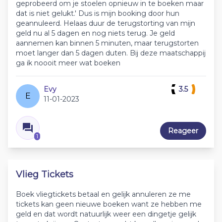
geprobeerd om je stoelen opnieuw in te boeken maar
dat is niet gelukt.' Dus is mijn booking door hun
geannuleerd. Helaas duur de terugstorting van mijn
geld nu al 5 dagen en nog niets terug. Je geld
aannemen kan binnen 5 minuten, maar terugstorten
moet langer dan 5 dagen duten. Bij deze maatschappij
ga ik noooit meer wat boeken
Evy
3.5
E
11-01-2023
Reageer
1
Vlieg Tickets
Boek vliegtickets betaal en gelijk annuleren ze me
tickets kan geen nieuwe boeken want ze hebben me
geld en dat wordt natuurlijk weer een dingetje gelijk