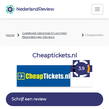
NederlandReview
Goedkope Vakanties Ervaringen
Home
Cheaptickets
Beoordelingen Reviews
Cheaptickets.nl
3.9
Schrijf een review