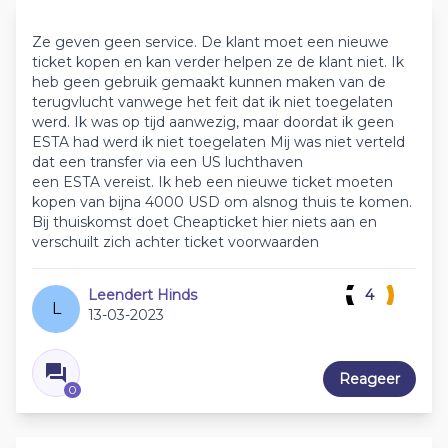
Ze geven geen service. De klant moet een nieuwe
ticket kopen en kan verder helpen ze de klant niet. Ik
heb geen gebruik gemaakt kunnen maken van de
terugvlucht vanwege het feit dat ik niet toegelaten
werd. Ik was op tijd aanwezig, maar doordat ik geen
ESTA had werd ik niet toegelaten Mij was niet verteld
dat een transfer via een US luchthaven
een ESTA vereist. Ik heb een nieuwe ticket moeten
kopen van bijna 4000 USD om alsnog thuis te komen.
Bij thuiskomst doet Cheapticket hier niets aan en
verschuilt zich achter ticket voorwaarden
Leendert Hinds
4
L
13-03-2023
Reageer
0