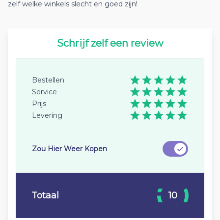
zelf welke winkels slecht en goed zijn!
Schrijf zelf een review
Bestellen
Service
Prijs
Levering
Zou Hier Weer Kopen
Totaal
10