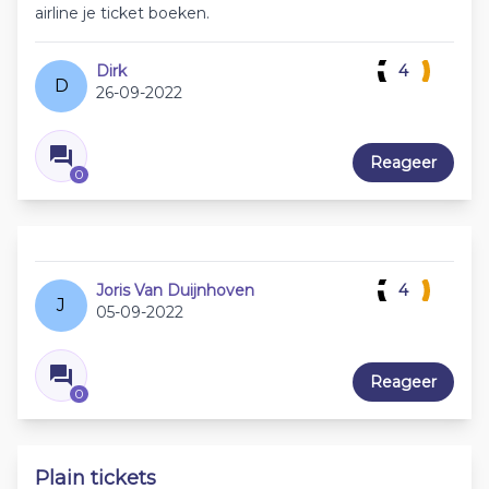
airline je ticket boeken.
Dirk
4
D
26-09-2022
Reageer
0
Joris Van Duijnhoven
4
J
05-09-2022
Reageer
0
Plain tickets