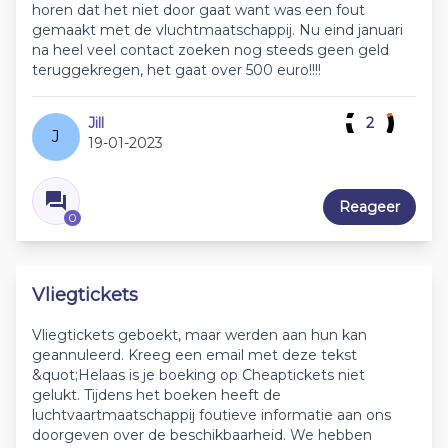
horen dat het niet door gaat want was een fout
gemaakt met de vluchtmaatschappij. Nu eind januari
na heel veel contact zoeken nog steeds geen geld
teruggekregen, het gaat over 500 euro!!!!
Jill
2
J
19-01-2023
Reageer
0
Vliegtickets
Vliegtickets geboekt, maar werden aan hun kan
geannuleerd. Kreeg een email met deze tekst
&quot;Helaas is je boeking op Cheaptickets niet
gelukt. Tijdens het boeken heeft de
luchtvaartmaatschappij foutieve informatie aan ons
doorgeven over de beschikbaarheid. We hebben