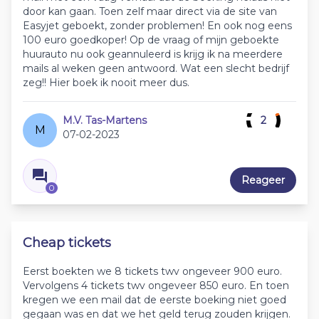
door kan gaan. Toen zelf maar direct via de site van
Easyjet geboekt, zonder problemen! En ook nog eens
100 euro goedkoper! Op de vraag of mijn geboekte
huurauto nu ook geannuleerd is krijg ik na meerdere
mails al weken geen antwoord. Wat een slecht bedrijf
zeg!! Hier boek ik nooit meer dus.
M.V. Tas-Martens
2
M
07-02-2023
Reageer
0
Cheap tickets
Eerst boekten we 8 tickets twv ongeveer 900 euro.
Vervolgens 4 tickets twv ongeveer 850 euro. En toen
kregen we een mail dat de eerste boeking niet goed
gegaan was en dat we het geld terug zouden krijgen.