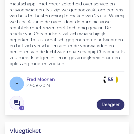
maatschappij met meer zekerheid over service en
reisvoorwaarden. Nu zijn we genoodzaakt om een reis
van huis tot bestemming te maken van 25 uur. Waarbij
we bijna 4 uur in de nacht door de dominicaanse
republiek moet reizen met toch enig gevaar. De
reactie van Cheaptickets zal zich waarschijnlijk
beperken tot automatisch gegenereerde antwoorden
en het zich verschuilen achter de voorwaarden en
berichten van de luchtvaartmaatschappij. Cheaptickets
zou meer klantgericht en in gezamelijkheid naar een
oplossing moeten zoeken.
Fred Moonen
5.5
F
27-08-2023
Reageer
0
Vluegticket