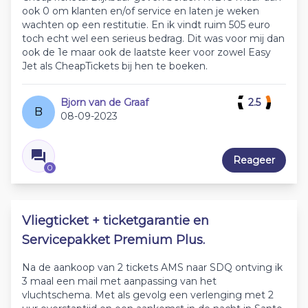
ook 0 om klanten en/of service en laten je weken
wachten op een restitutie. En ik vindt ruim 505 euro
toch echt wel een serieus bedrag. Dit was voor mij dan
ook de 1e maar ook de laatste keer voor zowel Easy
Jet als CheapTickets bij hen te boeken.
Bjorn van de Graaf
2.5
B
08-09-2023
Reageer
0
Vliegticket + ticketgarantie en
Servicepakket Premium Plus.
Na de aankoop van 2 tickets AMS naar SDQ ontving ik
3 maal een mail met aanpassing van het
vluchtschema. Met als gevolg een verlenging met 2