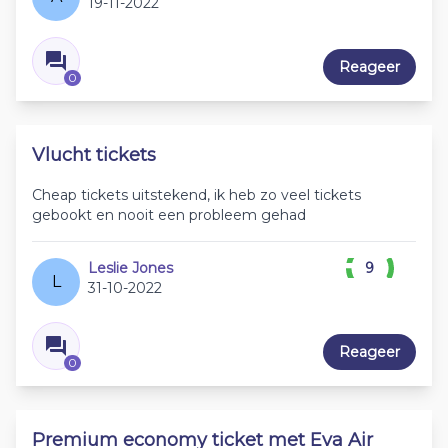
19-11-2022
Reageer
0
Vlucht tickets
Cheap tickets uitstekend, ik heb zo veel tickets
gebookt en nooit een probleem gehad
Leslie Jones
9
L
31-10-2022
Reageer
0
Premium economy ticket met Eva Air