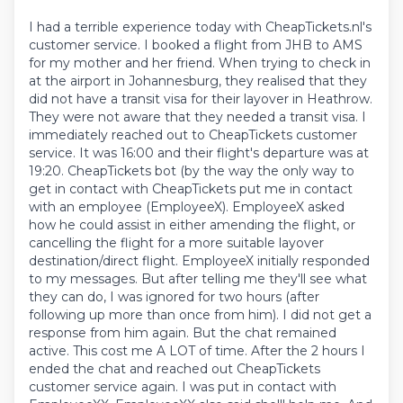
I had a terrible experience today with CheapTickets.nl's
customer service. I booked a flight from JHB to AMS
for my mother and her friend. When trying to check in
at the airport in Johannesburg, they realised that they
did not have a transit visa for their layover in Heathrow.
They were not aware that they needed a transit visa. I
immediately reached out to CheapTickets customer
service. It was 16:00 and their flight's departure was at
19:20. CheapTickets bot (by the way the only way to
get in contact with CheapTickets put me in contact
with an employee (EmployeeX). EmployeeX asked
how he could assist in either amending the flight, or
cancelling the flight for a more suitable layover
destination/direct flight. EmployeeX initially responded
to my messages. But after telling me they'll see what
they can do, I was ignored for two hours (after
following up more than once from him). I did not get a
response from him again. But the chat remained
active. This cost me A LOT of time. After the 2 hours I
ended the chat and reached out CheapTickets
customer service again. I was put in contact with