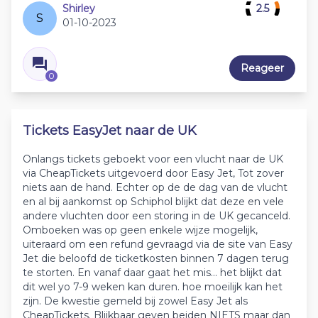
Shirley
2.5
S
01-10-2023
Reageer
0
Tickets EasyJet naar de UK
Onlangs tickets geboekt voor een vlucht naar de UK
via CheapTickets uitgevoerd door Easy Jet, Tot zover
niets aan de hand. Echter op de de dag van de vlucht
en al bij aankomst op Schiphol blijkt dat deze en vele
andere vluchten door een storing in de UK gecanceld.
Omboeken was op geen enkele wijze mogelijk,
uiteraard om een refund gevraagd via de site van Easy
Jet die beloofd de ticketkosten binnen 7 dagen terug
te storten. En vanaf daar gaat het mis... het blijkt dat
dit wel yo 7-9 weken kan duren. hoe moeilijk kan het
zijn. De kwestie gemeld bij zowel Easy Jet als
CheapTickets. Blijkbaar geven beiden NIETS maar dan