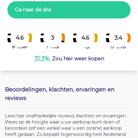
Ga naar de site
4.6
3
4.6
3.4
Bestellen
Service
Prijs
Levering
31.3%
Zou hier weer kopen
Beoordelingen, klachten, ervaringen en
reviews
Lees hier onafhankelijke reviews, klachten en ervaringen.
Wees op de hoogte waar u uw aankoop kunt doen of
beoordeel zelf een winkel waar u een (online) aankoop
heeft gedaan. Zo bepaalt tegenwoordig heel Nederland