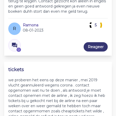
terug te krijgen. Contact gezocht kon alleen in engels
en geen goed antwoord gekregen ja even nieuwe
boeken duhh stort dan even me geld terug.
Ramona
5
R
08-01-2023
Reageer
0
tickets
we proberen het eens op deze manier , mei 2019
vlucht geannuleerd wegens corona . contact
opgenomen wat nu te doen , als antwoord je moet
contact opnemen met de airline , ik zeg hoezo ik heb
tickets bij u gekocht niet bij de airline na een paar
weken over en weer gemaild te hebben toch maar
contact opgenmomen zoals cheaptickets het wilde ,