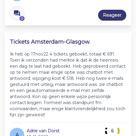
Reageer
0
Tickets Amsterdam-Glasgow.
Ik heb op 17nov22 4 tickets geboekt, totaal € 691.
Toen ik verzonden had merkte ik dat ik de heenreis
een dag te laat had geboekt. Heb geprobeerd contact
op te nemen maar enige optie was chatbot met
antwoord: wijziging kost € 518. Heb nog twee e-mails
gestuurd met uitleg, maar antwoord was: zie chatbot
en een geautomatiseerde e-mail met zelfde
antwoord. Kon op geen enkele wijze persoonlijk
contact krijgen. Formeel was standpunt fm
voorwaarden, maar enige klantvriendelijkheid zou toch
fijn zijn geweest!
Adrie van Dorst
6
A