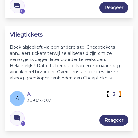
Reageer
0
Vliegtickets
Boek alsjeblieft via een andere site. Cheaptickets
annuleert tickets terwijl ze al betaald zijn om ze
vervolgens dagen later duurder te verkopen.
Belachelijk!!! Dat dit überhaupt kan en zomaar mag
vind ik heel bijzonder. Overigens zijn er sites die ze
alsnog goedkoper aanbieden dan Cheaptickets.
A.
3
A
30-03-2023
Reageer
1