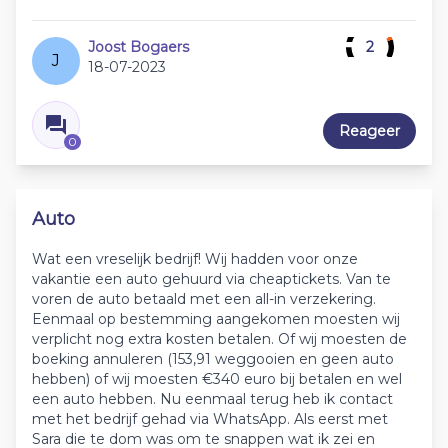
Joost Bogaers
2
J
18-07-2023
Reageer
0
Auto
Wat een vreselijk bedrijf! Wij hadden voor onze
vakantie een auto gehuurd via cheaptickets. Van te
voren de auto betaald met een all-in verzekering.
Eenmaal op bestemming aangekomen moesten wij
verplicht nog extra kosten betalen. Of wij moesten de
boeking annuleren (153,91 weggooien en geen auto
hebben) of wij moesten €340 euro bij betalen en wel
een auto hebben. Nu eenmaal terug heb ik contact
met het bedrijf gehad via WhatsApp. Als eerst met
Sara die te dom was om te snappen wat ik zei en