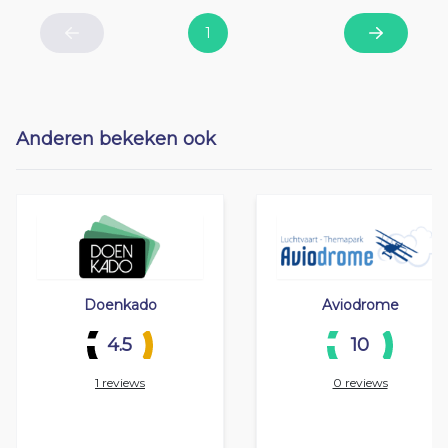
1
Previous
Next
Anderen bekeken ook
Doenkado
Aviodrome
4.5
10
1 reviews
0 reviews