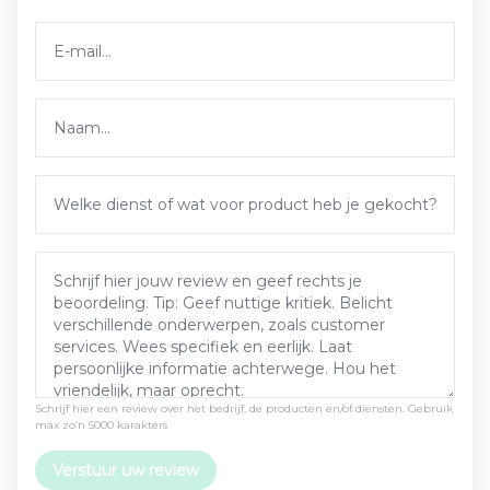
Schrijf hier een review over het bedrijf, de producten en/of diensten. Gebruik
max zo’n 5000 karakters
Verstuur uw review