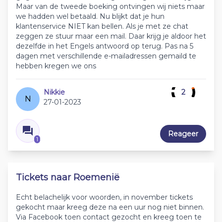
Maar van de tweede boeking ontvingen wij niets maar
we hadden wel betaald. Nu blijkt dat je hun
klantenservice NIET kan bellen. Als je met ze chat
zeggen ze stuur maar een mail. Daar krijg je aldoor het
dezelfde in het Engels antwoord op terug. Pas na 5
dagen met verschillende e-mailadressen gemaild te
hebben kregen we ons
Nikkie
2
N
27-01-2023
Reageer
1
Tickets naar Roemenië
Echt belachelijk voor woorden, in november tickets
gekocht maar kreeg deze na een uur nog niet binnen.
Via Facebook toen contact gezocht en kreeg toen te