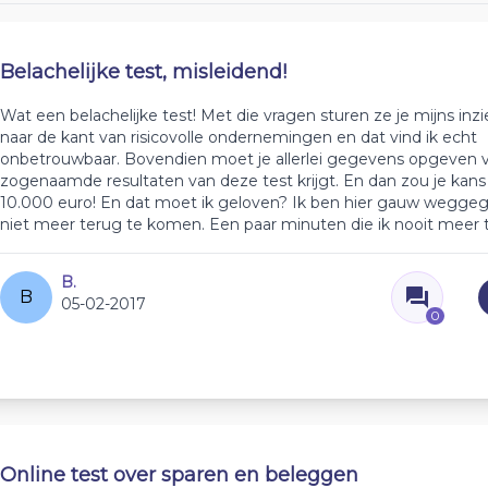
Belachelijke test, misleidend!
Wat een belachelijke test! Met die vragen sturen ze je mijns inz
naar de kant van risicovolle ondernemingen en dat vind ik echt
onbetrouwbaar. Bovendien moet je allerlei gegevens opgeven v
zogenaamde resultaten van deze test krijgt. En dan zou je kan
10.000 euro! En dat moet ik geloven? Ik ben hier gauw wegg
niet meer terug te komen. Een paar minuten die ik nooit meer t
B.
B
05-02-2017
0
Online test over sparen en beleggen