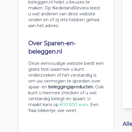
beleggen.nl helpt u keuzes te
maken. Op NederlandReview leest
u wat anderen van deze website
vinden en of zij iets hebben gehad
aan het advies.
Over Sparen-en-
beleggen.nl
Deze eenvoudige website biedt een
gratis test waarmee u kunt
onderzoeken of het verstandig is
om uw vermogen te spreiden over
spaar- en
beleggingsproducten
. Ook
kunt u hiermee checken of u wel
verstandig belegt en spaart. U
maakt kans op
€10.000 euro
. Een
fraai lokkertje, wie weet.
All