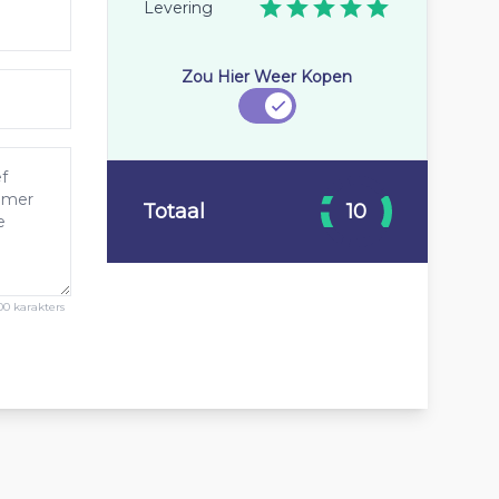
Levering
Zou Hier Weer Kopen
Totaal
10
00 karakters