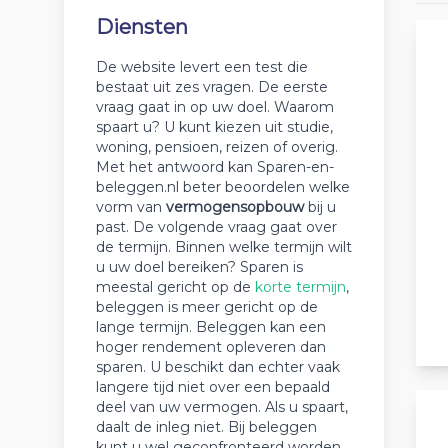
Diensten
De website levert een test die
bestaat uit zes vragen. De eerste
vraag gaat in op uw doel. Waarom
spaart u? U kunt kiezen uit studie,
woning, pensioen, reizen of overig.
Met het antwoord kan Sparen-en-
beleggen.nl beter beoordelen welke
vorm van
vermogensopbouw
bij u
past. De volgende vraag gaat over
de termijn. Binnen welke termijn wilt
u uw doel bereiken? Sparen is
meestal gericht op de
korte termijn
,
beleggen is meer gericht op de
lange termijn. Beleggen kan een
hoger rendement opleveren dan
sparen. U beschikt dan echter vaak
langere tijd niet over een bepaald
deel van uw vermogen. Als u spaart,
daalt de inleg niet. Bij beleggen
kunt u wel geconfronteerd worden