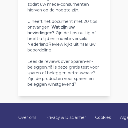
zodat uw mede-consumenten
hiervan op de hoogte zijn.
U heeft het document met 20 tips
ontvangen.
Wat zijn uw
bevindingen?
Zijn de tips nuttig of
heeft u tijd en moeite verspild.
NederlandReview kijkt uit naar uw
beoordeling.
Lees de reviews over Sparen-en-
beleggen.nl! Is deze gratis test voor
sparen of beleggen betrouwbaar?
Zijn de producten voor sparen en
beleggen winstgevend?
Over ons
Privacy & Disclaimer
Cookies
Alg