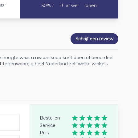
4
ng
50% Zou hier weer kopen
Schrijf een review
 de hoogte waar u uw aankoop kunt doen of beoordeel
lt tegenwoordig heel Nederland zelf welke winkels
Bestellen
Service
Prijs