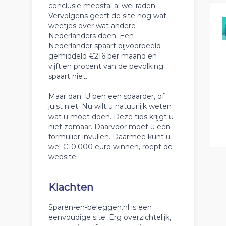
conclusie meestal al wel raden.
Vervolgens geeft de site nog wat
weetjes over wat andere
Nederlanders doen. Een
Nederlander spaart bijvoorbeeld
gemiddeld €216 per maand en
vijftien procent van de bevolking
spaart niet.
Maar dan. U ben een spaarder, of
juist niet. Nu wilt u natuurlijk weten
wat u moet doen. Deze tips krijgt u
niet zomaar. Daarvoor moet u een
formulier invullen. Daarmee kunt u
wel €10.000 euro winnen, roept de
website.
Klachten
Sparen-en-beleggen.nl is een
eenvoudige site. Erg overzichtelijk,