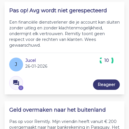
Pas op! Avg wordt niet gerespecteerd
Een financiële dienstverlener die je account kan sluiten
zonder uitleg en zonder klachtenmogelijkheid,
ondermijnt elk vertrouwen. Remitly toont geen
respect voor de rechten van klanten. Wees
gewaarschuwd.
Jucel
10
J
26-01-2026
Reageer
0
Geld overmaken naar het buitenland
Pas op voor Remitly. Mijn vriendin heeft vanuit € 200
overgemaakt naar haar bankrekening in Paraguay. Het