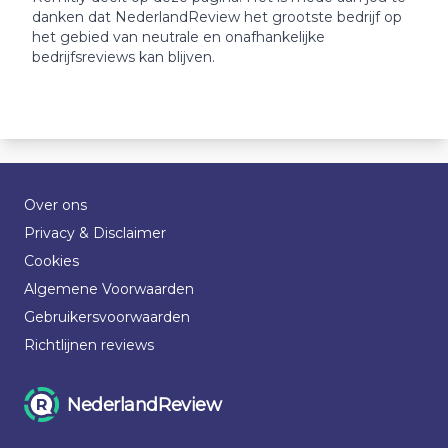
danken dat NederlandReview het grootste bedrijf op
het gebied van neutrale en onafhankelijke
bedrijfsreviews kan blijven.
Over ons
Privacy & Disclaimer
Cookies
Algemene Voorwaarden
Gebruikersvoorwaarden
Richtlijnen reviews
NederlandReview