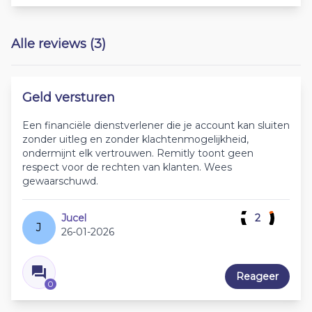
Alle reviews (3)
Geld versturen
Een financiële dienstverlener die je account kan sluiten
zonder uitleg en zonder klachtenmogelijkheid,
ondermijnt elk vertrouwen. Remitly toont geen
respect voor de rechten van klanten. Wees
gewaarschuwd.
Jucel
2
J
26-01-2026
Reageer
0