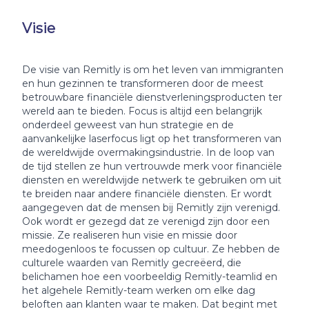
Visie
De visie van Remitly is om het leven van immigranten
en hun gezinnen te transformeren door de meest
betrouwbare financiële dienstverleningsproducten ter
wereld aan te bieden. Focus is altijd een belangrijk
onderdeel geweest van hun strategie en de
aanvankelijke laserfocus ligt op het transformeren van
de wereldwijde overmakingsindustrie. In de loop van
de tijd stellen ze hun vertrouwde merk voor financiële
diensten en wereldwijde netwerk te gebruiken om uit
te breiden naar andere financiële diensten. Er wordt
aangegeven dat de mensen bij Remitly zijn verenigd.
Ook wordt er gezegd dat ze verenigd zijn door een
missie. Ze realiseren hun visie en missie door
meedogenloos te focussen op cultuur. Ze hebben de
culturele waarden van Remitly gecreëerd, die
belichamen hoe een voorbeeldig Remitly-teamlid en
het algehele Remitly-team werken om elke dag
beloften aan klanten waar te maken. Dat begint met