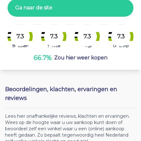
Ga naar de site
7.3
7.3
7.3
7.3
Bestellen
Service
Prijs
Levering
66.7%
Zou hier weer kopen
Beoordelingen, klachten, ervaringen en
reviews
Lees hier onafhankelijke reviews, klachten en ervaringen.
Wees op de hoogte waar u uw aankoop kunt doen of
beoordeel zelf een winkel waar u een (online) aankoop
heeft gedaan. Zo bepaalt tegenwoordig heel Nederland