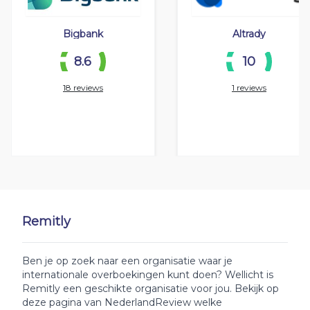
Bigbank
Altrady
8.6
10
18 reviews
1 reviews
Remitly
Ben je op zoek naar een organisatie waar je
internationale overboekingen kunt doen? Wellicht is
Remitly een geschikte organisatie voor jou. Bekijk op
deze pagina van NederlandReview welke