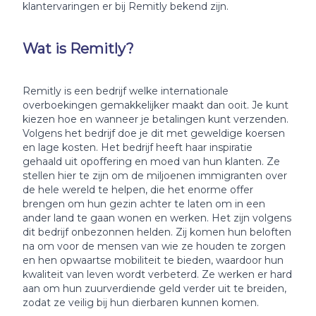
klantervaringen er bij Remitly bekend zijn.
Wat is Remitly?
Remitly is een bedrijf welke internationale
overboekingen gemakkelijker maakt dan ooit. Je kunt
kiezen hoe en wanneer je betalingen kunt verzenden.
Volgens het bedrijf doe je dit met geweldige koersen
en lage kosten. Het bedrijf heeft haar inspiratie
gehaald uit opoffering en moed van hun klanten. Ze
stellen hier te zijn om de miljoenen immigranten over
de hele wereld te helpen, die het enorme offer
brengen om hun gezin achter te laten om in een
ander land te gaan wonen en werken. Het zijn volgens
dit bedrijf onbezonnen helden. Zij komen hun beloften
na om voor de mensen van wie ze houden te zorgen
en hen opwaartse mobiliteit te bieden, waardoor hun
kwaliteit van leven wordt verbeterd. Ze werken er hard
aan om hun zuurverdiende geld verder uit te breiden,
zodat ze veilig bij hun dierbaren kunnen komen.