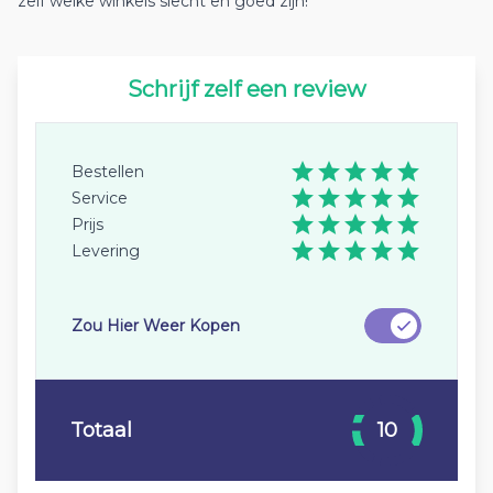
zelf welke winkels slecht en goed zijn!
Schrijf zelf een review
Bestellen
Service
Prijs
Levering
Zou Hier Weer Kopen
Totaal
10