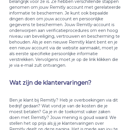
belangrijk voor ze is. Ze hebben verschillende stappen
genomen om jouw Remitly account met gerelateerde
informatie te beschermen. Je kunt ook bepaalde
dingen doen om jouw account en persoonlijke
gegevens te beschermen. Jouw Remitly-account is
onderworpen aan verificatieprocedures om een hoog
niveau van beveiliging, vertrouwen en bescherming te
behouden. Als je een nieuwe Remitly klant bent en je
een nieuw account via de website aanmaakt, moet je
als eerste specifieke persoonlijke informatie
verstrekken. Vervolgens moet je op de link klikken die
je via e-mail zult ontvangen.
Wat zijn de klantervaringen?
Ben je klant bij Remitly? Heb je overboekingen via dit
bedrijf gedaan? Wat vond je van de kosten die je
moest betalen? Ga je in de toekomst vaker zaken
doen met Remitly? Jouw mening is goud waard. We
stellen het op prijs als jij je klantervaringen over
Remitly deelt op deze pagina. Het is mede aan jou te