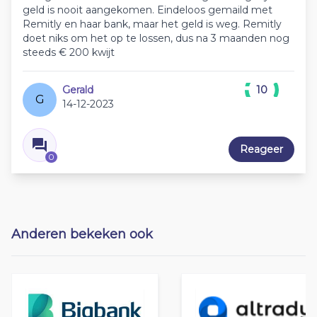
geld is nooit aangekomen. Eindeloos gemaild met
Remitly en haar bank, maar het geld is weg. Remitly
doet niks om het op te lossen, dus na 3 maanden nog
steeds € 200 kwijt
Gerald
10
G
14-12-2023
Reageer
0
Anderen bekeken ook