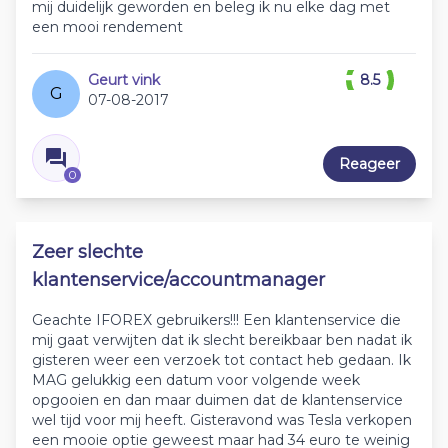
mij duidelijk geworden en beleg ik nu elke dag met
een mooi rendement
Geurt vink
8.5
G
07-08-2017
Reageer
0
Zeer slechte
klantenservice/accountmanager
Geachte IFOREX gebruikers!!! Een klantenservice die
mij gaat verwijten dat ik slecht bereikbaar ben nadat ik
gisteren weer een verzoek tot contact heb gedaan. Ik
MAG gelukkig een datum voor volgende week
opgooien en dan maar duimen dat de klantenservice
wel tijd voor mij heeft. Gisteravond was Tesla verkopen
een mooie optie geweest maar had 34 euro te weinig