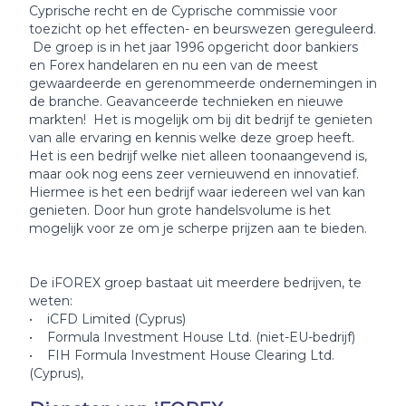
Cyprische recht en de Cyprische commissie voor
toezicht op het effecten- en beurswezen gereguleerd.
De groep is in het jaar 1996 opgericht door bankiers
en Forex handelaren en nu een van de meest
gewaardeerde en gerenommeerde ondernemingen in
de branche. Geavanceerde technieken en nieuwe
markten! Het is mogelijk om bij dit bedrijf te genieten
van alle ervaring en kennis welke deze groep heeft.
Het is een bedrijf welke niet alleen toonaangevend is,
maar ook nog eens zeer vernieuwend en innovatief.
Hiermee is het een bedrijf waar iedereen wel van kan
genieten. Door hun grote handelsvolume is het
mogelijk voor ze om je scherpe prijzen aan te bieden.
De iFOREX groep bastaat uit meerdere bedrijven, te
weten:
• iCFD Limited (Cyprus)
• Formula Investment House Ltd. (niet-EU-bedrijf)
• FIH Formula Investment House Clearing Ltd.
(Cyprus),