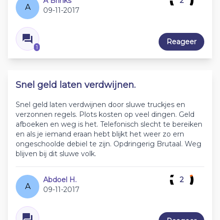
A Brinks
2
A
09-11-2017
Reageer
1
Snel geld laten verdwijnen.
Snel geld laten verdwijnen door sluwe truckjes en
verzonnen regels. Plots kosten op veel dingen. Geld
afboeken en weg is het. Telefonisch slecht te bereiken
en als je iemand eraan hebt blijkt het weer zo ern
ongeschoolde debiel te zijn. Opdringerig Brutaal. Weg
blijven bij dit sluwe volk.
Abdoel H.
2
A
09-11-2017