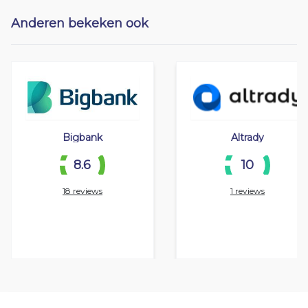
Anderen bekeken ook
Bigbank
Altrady
8.6
10
18 reviews
1 reviews