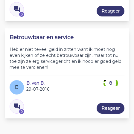
Reageer
0
Betrouwbaar en service
Heb er niet teveel geld in zitten want ik moet nog
even kijken of ze echt betrouwbaar zijn, maar tot nu
toe zijn ze erg servicegericht en ik hoop er goed geld
mee te verdienen!
B. van B.
8
B
29-07-2016
Reageer
0