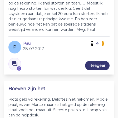
op de rekening. Ik snel storten en toen....... Moest ik
nog 1 euro storten. En wat denk u, Geeft dat
...systeem aan dat je enkel 20 euro kan storten. Ik heb
dit niet gedaan uit principe kwestie. En ben zeer
benieuwd hoe het kan dat de spelregels tijdens
wedstrijd veranderd kunnen worden. Mvg, Paul
Paul
4
P
28-07-2017
Reageer
0
Boeven zijn het
Plots geld vd rekening. Beloftes niet nakomen. Mooie
praatjes van Marco maar als het geld op de rekening
staat zoek het maar uit. Slechte pruts site. Lomp volk
asn de helpdesk.