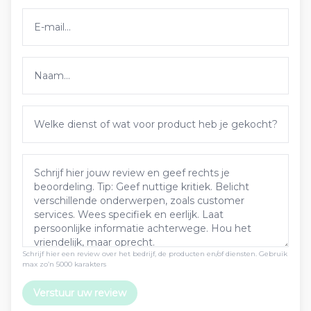
Schrijf hier een review over het bedrijf, de producten en/of diensten. Gebruik
max zo’n 5000 karakters
Verstuur uw review