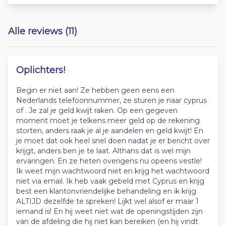
Alle reviews (11)
Oplichters!
Begin er niet aan! Ze hebben geen eens een
Nederlands telefoonnummer, ze sturen je naar cyprus
of . Je zal je geld kwijt raken. Op een gegeven
moment moet je telkens meer geld op de rekening
storten, anders raak je al je aandelen en geld kwijt! En
je moet dat ook heel snel doen nadat je er bericht over
krijgt, anders ben je te laat. Althans dat is wel mijn
ervaringen. En ze heten overigens nu opeens vestle!
Ik weet mijn wachtwoord niet en krijg het wachtwoord
niet via email. Ik heb vaak gebeld met Cyprus en krijg
best een klantonvriendelijke behandeling en ik krijg
ALTIJD dezelfde te spreken! Lijkt wel alsof er maar 1
iemand is! En hij weet niet wat de openingstijden zijn
van de afdeling die hij niet kan bereiken (en hij vindt