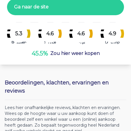
Ga naar de site
5.3
4.6
4.6
4.9
Bestellen
Service
Prijs
Levering
45.5%
Zou hier weer kopen
Beoordelingen, klachten, ervaringen en
reviews
Lees hier onafhankelijke reviews, klachten en ervaringen.
Wees op de hoogte waar u uw aankoop kunt doen of
beoordeel zelf een winkel waar u een (online) aankoop
heeft gedaan. Zo bepaalt tegenwoordig heel Nederland