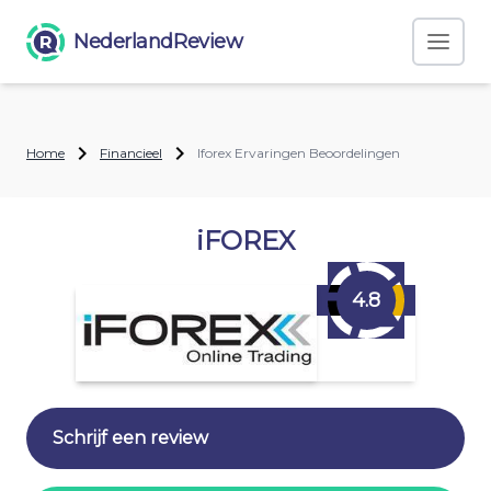
NederlandReview
Home
Financieel
Iforex Ervaringen Beoordelingen
iFOREX
4.8
Schrijf een review