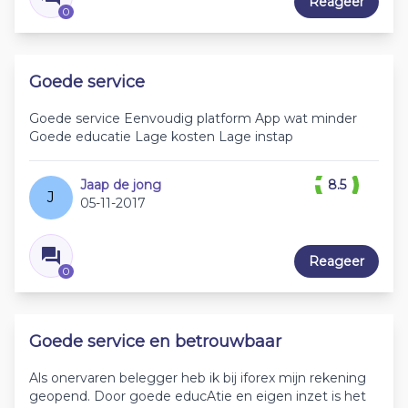
Reageer
0
Goede service
Goede service Eenvoudig platform App wat minder
Goede educatie Lage kosten Lage instap
Jaap de jong
8.5
J
05-11-2017
Reageer
0
Goede service en betrouwbaar
Als onervaren belegger heb ik bij iforex mijn rekening
geopend. Door goede educAtie en eigen inzet is het