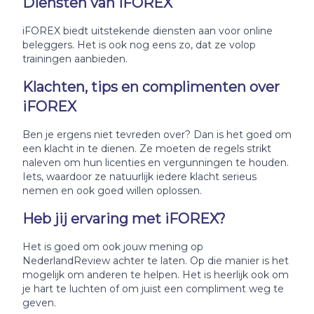
Diensten van iFOREX
iFOREX biedt uitstekende diensten aan voor online
beleggers. Het is ook nog eens zo, dat ze volop
trainingen aanbieden.
Klachten, tips en complimenten over
iFOREX
Ben je ergens niet tevreden over? Dan is het goed om
een klacht in te dienen. Ze moeten de regels strikt
naleven om hun licenties en vergunningen te houden.
Iets, waardoor ze natuurlijk iedere klacht serieus
nemen en ook goed willen oplossen.
Heb jij ervaring met iFOREX?
Het is goed om ook jouw mening op
NederlandReview achter te laten. Op die manier is het
mogelijk om anderen te helpen. Het is heerlijk ook om
je hart te luchten of om juist een compliment weg te
geven.