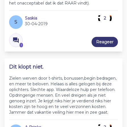
het onacceptabel dat ik dat RAAR vindt).
Saskia
2
S
30-04-2019
Reageer
1
Dit klopt niet.
Zielen werven door t-shirts, bonussen,begin bedragen,
en meer te beloven. Helaas is alles gelogen bij deze
oplichters. Slechte app. Waardeloze hulp per telefoon.
Opdringerige mensen. En veel dreigen als je niet
genoeg inzet. Je krijgt niks hier je verdiend niks hier
kosten zijn te hoog en te veel verzonnen kosten.
Jammer dat vakantie veiling hier mee in zee gaat.