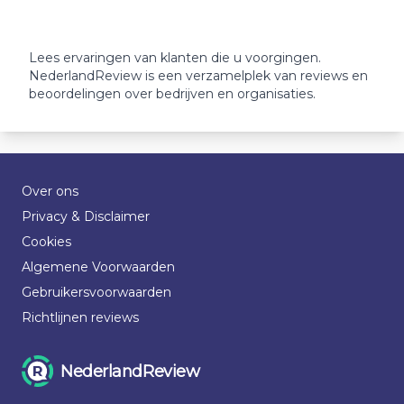
Lees ervaringen van klanten die u voorgingen.
NederlandReview is een verzamelplek van reviews en
beoordelingen over bedrijven en organisaties.
Over ons
Privacy & Disclaimer
Cookies
Algemene Voorwaarden
Gebruikersvoorwaarden
Richtlijnen reviews
NederlandReview