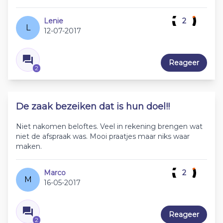
Lenie
2
L
12-07-2017
Reageer
2
De zaak bezeiken dat is hun doel!!
Niet nakomen beloftes. Veel in rekening brengen wat
niet de afspraak was. Mooi praatjes maar niks waar
maken.
Marco
2
M
16-05-2017
Reageer
2