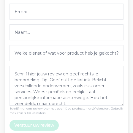
Schrijf hier een review over het bedrijf, de producten en/of diensten. Gebruik
max zo’n 5000 karakters
Verstuur uw review