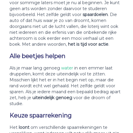
voor sommige laters moet je nu al beginnen. Je kunt
geen arts worden zonder daarvoor te studeren
bijvoorbeeld. Het zelfde geldt voor
spaardoelen
. Die
auto of dat huis waar je zo van droomt, komen
doorgaans niet uit de lucht vallen, die loterij wint ook
niet iedereen en die erfenis van die onbekende rijke
achteroom is ook eerder een mooi verhaal uit een
boek. Met andere woorden,
het is tijd voor actie
.
Alle beetjes helpen
Als je maar lang genoeg
water
in een emmer laat
druppelen, komt deze uiteindelijk vol te zitten.
Misschien lijkt het er in het begin niet op, maar die
rand wordt echt wel gehaald. Het zelfde geldt voor
sparen. Als je iedere maand een bepaald bedrag apart
zet, heb je
uiteindelijk genoeg
voor die droom of
studie.
Keuze spaarrekening
Het
loont
om verschillende spaarrekeningen te