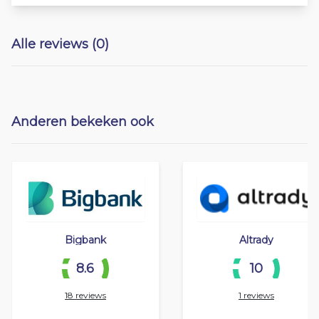
Alle reviews (0)
Anderen bekeken ook
Bigbank
Altrady
8.6
10
18 reviews
1 reviews