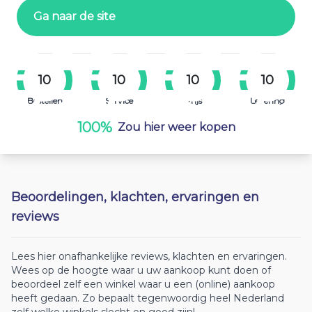
Ga naar de site
10
10
10
10
Bestellen
Service
Prijs
Levering
100%
Zou hier weer kopen
Beoordelingen, klachten, ervaringen en
reviews
Lees hier onafhankelijke reviews, klachten en ervaringen.
Wees op de hoogte waar u uw aankoop kunt doen of
beoordeel zelf een winkel waar u een (online) aankoop
heeft gedaan. Zo bepaalt tegenwoordig heel Nederland