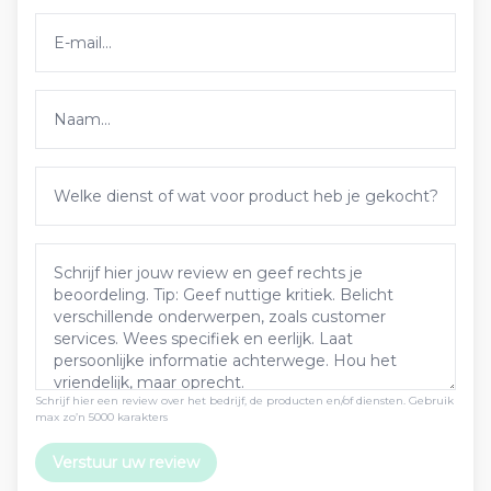
Schrijf hier een review over het bedrijf, de producten en/of diensten. Gebruik
max zo’n 5000 karakters
Verstuur uw review