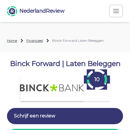
NederlandReview
Home
Financieel
Binck Forward Laten Beleggen
Binck Forward | Laten Beleggen
10
Schrijf een review