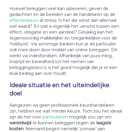
Hoewel beleggen veel kan opleveren, geven de
gedachten en de beelden van de handelaren op de
effectenbeurs
al stress. Is het die winst dan allemaal
wel waard? En wat is eigenlijk het verschil tussen een
effect, obligatie en een aandeel? Gelukkig kan het
tegenwoordig makkelijker en toegankelijker voor de
‘hobbyist’. Via sommige banken kun je als particulier
ook mee doen door middel van online beleggen. Dit
werkt via indexfondsen. Afhankelijk van jouw inleg,
looptijd en bereidheid tot het nemen van
beleggingsrisico’s, is het goed mogelijk dat je er een
leuk bedrag aan over houdt.
Ideale situatie en het uiteindelijke
doel
Aangezien wij geen professionele beurshandelaren
zijn, hebben we wat minder keuze. Toch zou het ideaal
zijn als het voor
particulieren
mogelijk zou zijn om
wereldwijd
te kunnen beleggen tegen de
laagste
kosten
. Niemand begint namelijk ‘zomaar’ aan