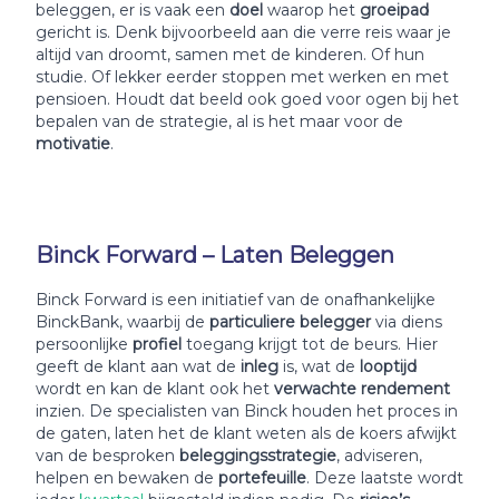
beleggen, er is vaak een
doel
waarop het
groeipad
gericht is. Denk bijvoorbeeld aan die verre reis waar je
altijd van droomt, samen met de kinderen. Of hun
studie. Of lekker eerder stoppen met werken en met
pensioen. Houdt dat beeld ook goed voor ogen bij het
bepalen van de strategie, al is het maar voor de
motivatie
.
Binck Forward – Laten Beleggen
Binck Forward is een initiatief van de onafhankelijke
BinckBank, waarbij de
particuliere belegger
via diens
persoonlijke
profiel
toegang krijgt tot de beurs. Hier
geeft de klant aan wat de
inleg
is, wat de
looptijd
wordt en kan de klant ook het
verwachte rendement
inzien. De specialisten van Binck houden het proces in
de gaten, laten het de klant weten als de koers afwijkt
van de besproken
beleggingsstrategie
, adviseren,
helpen en bewaken de
portefeuille
. Deze laatste wordt