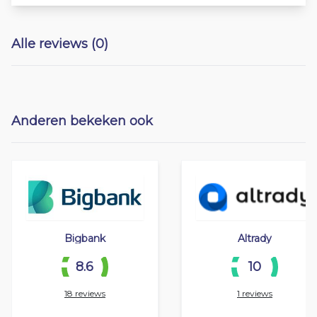
Alle reviews (0)
Anderen bekeken ook
Bigbank
Altrady
8.6
10
18 reviews
1 reviews