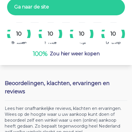
Ga naar de site
10
10
10
10
Bestellen
Service
Prijs
Levering
100%
Zou hier weer kopen
Beoordelingen, klachten, ervaringen en
reviews
Lees hier onafhankelijke reviews, klachten en ervaringen.
Wees op de hoogte waar u uw aankoop kunt doen of
beoordeel zelf een winkel waar u een (online) aankoop
heeft gedaan. Zo bepaalt tegenwoordig heel Nederland