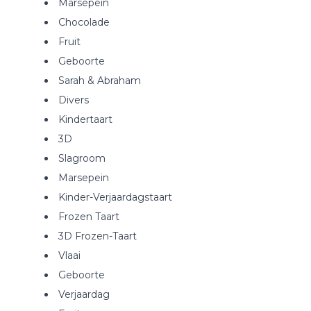
Marsepein
Chocolade
Fruit
Geboorte
Sarah & Abraham
Divers
Kindertaart
3D
Slagroom
Marsepein
Kinder-Verjaardagstaart
Frozen Taart
3D Frozen-Taart
Vlaai
Geboorte
Verjaardag