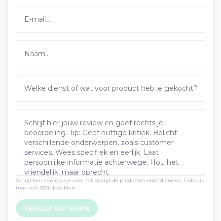
Schrijf hier een review over het bedrijf, de producten en/of diensten. Gebruik
max zo’n 5000 karakters
Verstuur uw review