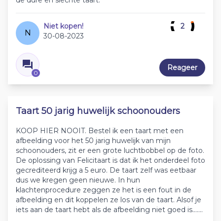
de dure en slechte taart.
Niet kopen!
2
N
30-08-2023
Reageer
0
Taart 50 jarig huwelijk schoonouders
KOOP HIER NOOIT. Bestel ik een taart met een
afbeelding voor het 50 jarig huwelijk van mijn
schoonouders, zit er een grote luchtbobbel op de foto.
De oplossing van Felicitaart is dat ik het onderdeel foto
gecrediteerd krijg a 5 euro. De taart zelf was eetbaar
dus we kregen geen nieuwe. In hun
klachtenprocedure zeggen ze het is een fout in de
afbeelding en dit koppelen ze los van de taart. Alsof je
iets aan de taart hebt als de afbeelding niet goed is.......