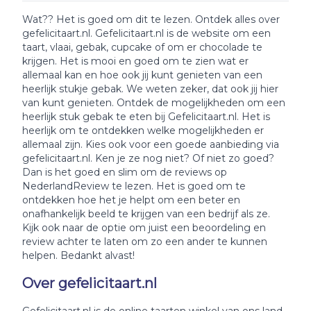
Wat?? Het is goed om dit te lezen. Ontdek alles over
gefelicitaart.nl. Gefelicitaart.nl is de website om een
taart, vlaai, gebak, cupcake of om er chocolade te
krijgen. Het is mooi en goed om te zien wat er
allemaal kan en hoe ook jij kunt genieten van een
heerlijk stukje gebak. We weten zeker, dat ook jij hier
van kunt genieten. Ontdek de mogelijkheden om een
heerlijk stuk gebak te eten bij Gefelicitaart.nl. Het is
heerlijk om te ontdekken welke mogelijkheden er
allemaal zijn. Kies ook voor een goede aanbieding via
gefelicitaart.nl. Ken je ze nog niet? Of niet zo goed?
Dan is het goed en slim om de reviews op
NederlandReview te lezen. Het is goed om te
ontdekken hoe het je helpt om een beter en
onafhankelijk beeld te krijgen van een bedrijf als ze.
Kijk ook naar de optie om juist een beoordeling en
review achter te laten om zo een ander te kunnen
helpen. Bedankt alvast!
Over gefelicitaart.nl