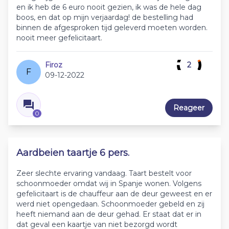
en ik heb de 6 euro nooit gezien, ik was de hele dag
boos, en dat op mijn verjaardag! de bestelling had
binnen de afgesproken tijd geleverd moeten worden.
nooit meer gefelicitaart.
Firoz
2
F
09-12-2022
Reageer
0
Aardbeien taartje 6 pers.
Zeer slechte ervaring vandaag. Taart bestelt voor
schoonmoeder omdat wij in Spanje wonen. Volgens
gefelicitaart is de chauffeur aan de deur geweest en er
werd niet opengedaan. Schoonmoeder gebeld en zij
heeft niemand aan de deur gehad. Er staat dat er in
dat geval een kaartje van niet bezorgd wordt