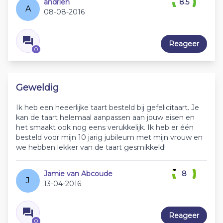
andrien
8.5
A
08-08-2016
Reageer
0
Geweldig
Ik heb een heeerlijke taart besteld bij gefelicitaart. Je
kan de taart helemaal aanpassen aan jouw eisen en
het smaakt ook nog eens verukkelijk. Ik heb er één
besteld voor mijn 10 jarig jubileum met mijn vrouw en
we hebben lekker van de taart gesmikkeld!
Jamie van Abcoude
8
J
13-04-2016
Reageer
0