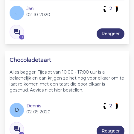
Jan
2
J
02-10-2020
Reageer
0
Chocoladetaart
Alles bagger. Tijdslot van 10:00 - 17:00 uur is al
belachelijk en dan krijgen ze het nog voor elkaar om te
laat re komen met een taart die door elkaar is
geschud. Advies niet hier bestellen.
Dennis
2
D
02-05-2020
Reageer