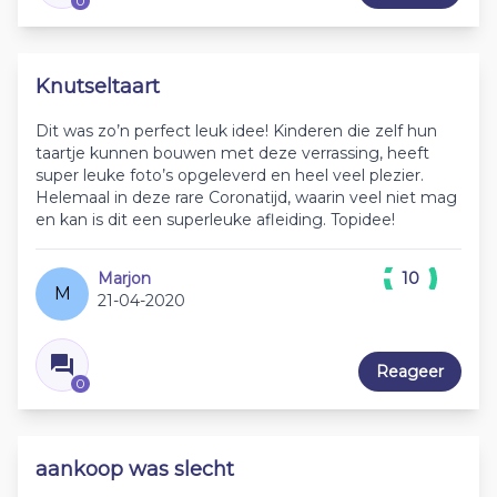
0
Knutseltaart
Dit was zo’n perfect leuk idee! Kinderen die zelf hun
taartje kunnen bouwen met deze verrassing, heeft
super leuke foto’s opgeleverd en heel veel plezier.
Helemaal in deze rare Coronatijd, waarin veel niet mag
en kan is dit een superleuke afleiding. Topidee!
Marjon
10
M
21-04-2020
Reageer
0
aankoop was slecht