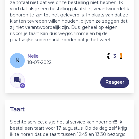
ze totaal niet dat we onze bestelling niet hebben. Ik
vind dat als je een bestelling plaatst zij verantwoordelijk
behoren te zijn tot het geleverd is. In plaats van dat ze
klanten tevreden willen houden, blijven ze zeggen dat
zij niet verantwoordelijk zijn. Dus: geheel op eigen
risico!! je taart kan dus wegschimmelen bij de
plaatselijke supermarkt zonder dat je het weet....
Nelie
3
N
18-07-2022
Reageer
0
Taart
Slechte service, als je het al service kan noemen!!! Ik
bestel een taart voor 17 augustus. Op de dag zelf krijg
ik te horen dat de taart tussen 12:45 en 13:30 bezorgd