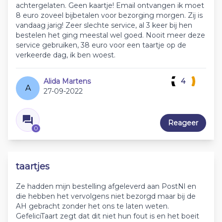
achtergelaten. Geen kaartje! Email ontvangen ik moet
8 euro zoveel bijbetalen voor bezorging morgen. Zij is
vandaag jarig! Zeer slechte service, al 3 keer bij hen
bestelen het ging meestal wel goed. Nooit meer deze
service gebruiken, 38 euro voor een taartje op de
verkeerde dag, ik ben woest.
Alida Martens
4
A
27-09-2022
Reageer
0
taartjes
Ze hadden mijn bestelling afgeleverd aan PostNl en
die hebben het vervolgens niet bezorgd maar bij de
AH gebracht zonder het ons te laten weten.
GefeliciTaart zegt dat dit niet hun fout is en het boeit