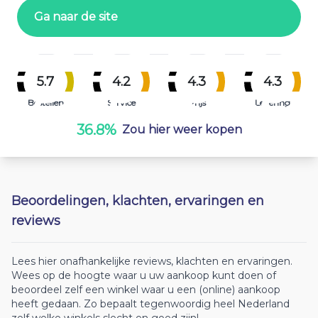
Ga naar de site
5.7
4.2
4.3
4.3
Bestellen
Service
Prijs
Levering
36.8%
Zou hier weer kopen
Beoordelingen, klachten, ervaringen en
reviews
Lees hier onafhankelijke reviews, klachten en ervaringen.
Wees op de hoogte waar u uw aankoop kunt doen of
beoordeel zelf een winkel waar u een (online) aankoop
heeft gedaan. Zo bepaalt tegenwoordig heel Nederland