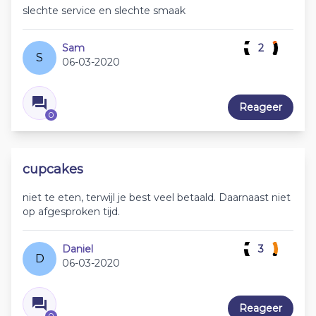
slechte service en slechte smaak
Sam
2
S
06-03-2020
Reageer
0
cupcakes
niet te eten, terwijl je best veel betaald. Daarnaast niet
op afgesproken tijd.
Daniel
3
D
06-03-2020
Reageer
0