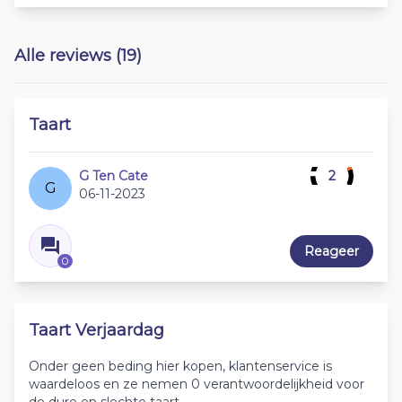
Alle reviews (19)
Taart
G Ten Cate
2
G
06-11-2023
Reageer
0
Taart Verjaardag
Onder geen beding hier kopen, klantenservice is
waardeloos en ze nemen 0 verantwoordelijkheid voor