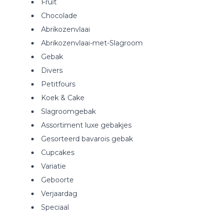
Fruit
Chocolade
Abrikozenvlaai
Abrikozenvlaai-met-Slagroom
Gebak
Divers
Petitfours
Koek & Cake
Slagroomgebak
Assortiment luxe gebakjes
Gesorteerd bavarois gebak
Cupcakes
Variatie
Geboorte
Verjaardag
Speciaal