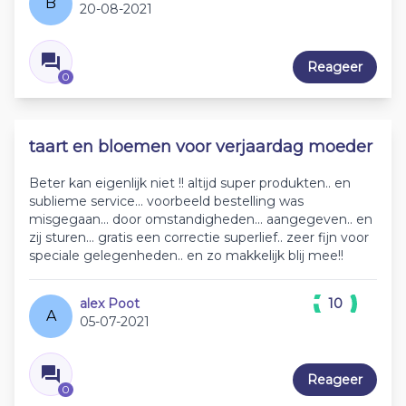
B
20-08-2021
Reageer
0
taart en bloemen voor verjaardag moeder
Beter kan eigenlijk niet !! altijd super produkten.. en
sublieme service... voorbeeld bestelling was
misgegaan... door omstandigheden... aangegeven.. en
zij sturen... gratis een correctie superlief.. zeer fijn voor
speciale gelegenheden.. en zo makkelijk blij mee!!
alex Poot
10
A
05-07-2021
Reageer
0