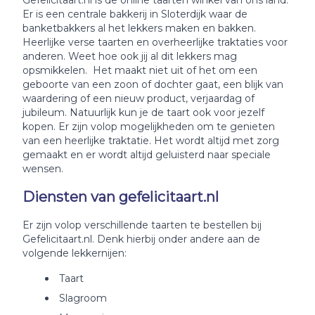
Gefelicitaart.nl is de online taarten winkel van ons land.
Er is een centrale bakkerij in Sloterdijk waar de
banketbakkers al het lekkers maken en bakken.
Heerlijke verse taarten en overheerlijke traktaties voor
anderen. Weet hoe ook jij al dit lekkers mag
opsmikkelen. Het maakt niet uit of het om een
geboorte van een zoon of dochter gaat, een blijk van
waardering of een nieuw product, verjaardag of
jubileum. Natuurlijk kun je de taart ook voor jezelf
kopen. Er zijn volop mogelijkheden om te genieten
van een heerlijke traktatie. Het wordt altijd met zorg
gemaakt en er wordt altijd geluisterd naar speciale
wensen.
Diensten van gefelicitaart.nl
Er zijn volop verschillende taarten te bestellen bij
Gefelicitaart.nl. Denk hierbij onder andere aan de
volgende lekkernijen:
Taart
Slagroom