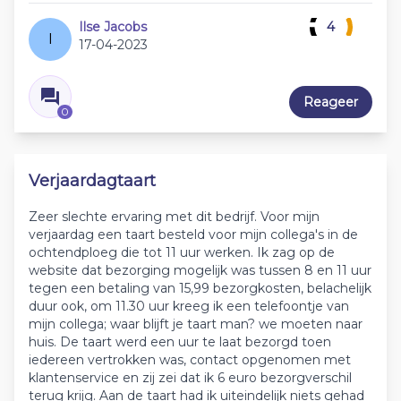
Ilse Jacobs
4
I
17-04-2023
Reageer
0
Verjaardagtaart
Zeer slechte ervaring met dit bedrijf. Voor mijn
verjaardag een taart besteld voor mijn collega's in de
ochtendploeg die tot 11 uur werken. Ik zag op de
website dat bezorging mogelijk was tussen 8 en 11 uur
tegen een betaling van 15,99 bezorgkosten, belachelijk
duur ook, om 11.30 uur kreeg ik een telefoontje van
mijn collega; waar blijft je taart man? we moeten naar
huis. De taart werd een uur te laat bezorgd toen
iedereen vertrokken was, contact opgenomen met
klantenservice en zij zei dat ik 6 euro bezorgverschil
terug krijg. Aan de taart had ik uiteindelijk niets gehad