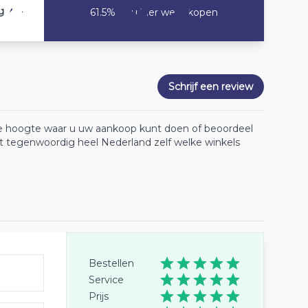
7.4
g
61.5% Zou hier weer kopen
Schrijf een review
 de hoogte waar u uw aankoop kunt doen of beoordeel
lt tegenwoordig heel Nederland zelf welke winkels
Bestellen
Service
Prijs