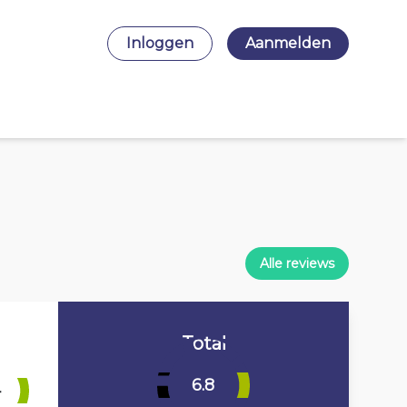
Inloggen
Aanmelden
Alle reviews
Total
6.8
4