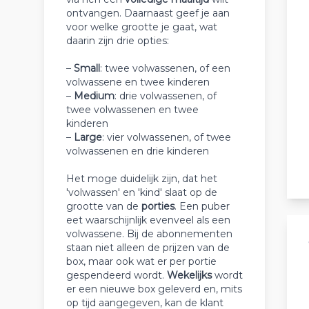
ontvangen. Daarnaast geef je aan
voor welke grootte je gaat, wat
daarin zijn drie opties:
–
Small
: twee volwassenen, of een
volwassene en twee kinderen
–
Medium
: drie volwassenen, of
twee volwassenen en twee
kinderen
–
Large
: vier volwassenen, of twee
volwassenen en drie kinderen
Het moge duidelijk zijn, dat het
'volwassen' en 'kind' slaat op de
grootte van de
porties
. Een puber
eet waarschijnlijk evenveel als een
volwassene. Bij de abonnementen
staan niet alleen de prijzen van de
box, maar ook wat er per portie
gespendeerd wordt.
Wekelijks
wordt
er een nieuwe box geleverd en, mits
op tijd aangegeven, kan de klant