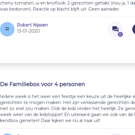
cherry-tomaten, ui en knoflook. 2 gerechten gehakt (nou ja, 1 d
was bedorven). Reactie op klacht blijft uit. Geen aanrader.
Robert Nijssen
R
13-01-2020
0
De Familiebox voor 4 personen
Iedere week is het weer een feestje een keuze uit de heerlijke
gerechten te mogen maken. Het zijn verrassende gerechten die
niet zo snel zou maken. Ook de kids vinden het heerlijk. Ze geni
week weer van de kidstopper! En uiteraard gaan we ook van de h
kerstbox genieten! Daar kijken we nu al naar uit!