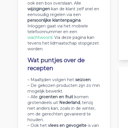
ook een box overslaan. Alle
wijzigingen
kan de klant zelf snel en
eenvoudig regelen via een
persoonlijke klantenpagina
.
Inloggen gaat via het mobiele
telefoonnummer en een
wachtwoord
. Via deze pagina kan
tevens het lidmaatschap stopgezet
worden.
Wat puntjes over de
recepten
– Maaltijden volgen het
seizoen
.
– De gekozen producten zijn zo min
mogelijk bewerkt.
– Alle
groenten en fruit
komen
grotendeels uit
Nederland
, tenzij
niet anders kan, zoals in de winter,
om de gerechten gevarieerd te
houden.
– Ook het
vlees en gevogelte
is van