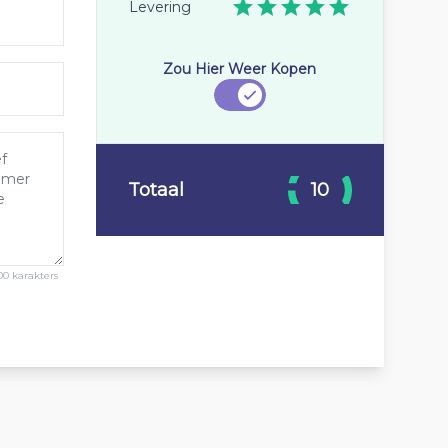
Levering
Zou Hier Weer Kopen
Totaal
10
00 karakters