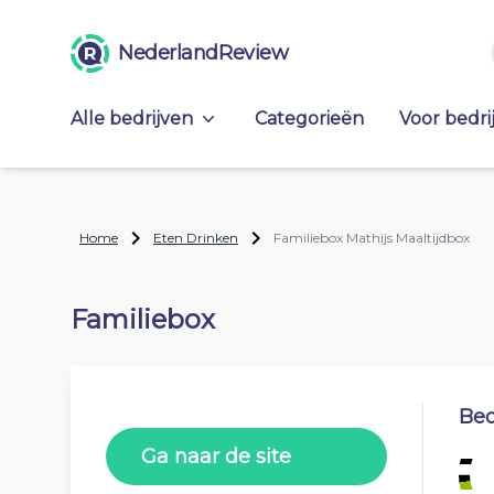
NederlandReview
Alle bedrijven
Categorieën
Voor bedri
Home
Eten Drinken
Familiebox Mathijs Maaltijdbox
Familiebox
Beo
Ga naar de site