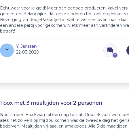
Echt waar voor je geld! Meer dan genoeg producten, kakel vers 
gerechten. Belangrijk is dat onze kinderen het ook erg lekker vi
Bezorging via RedjePakketje liet wel te wensen over maar daar 
een andere partij voor gekomen. Niets meer aan veranderen wa
betreft!
Y. Janssen
Y
22-03-2020
0
1 box met 3 maaltijden voor 2 personen
Nooit meer. Box kwam al een dag te laat. Ondanks dat werd bel
alles net zo vers bij mij zou komen was de tweede dag het geh
bedorven. Maaltijden vrij saai en smakeloos. Alle 3 de maaltijde