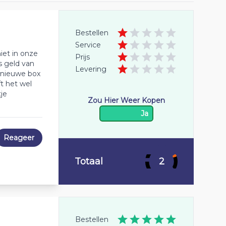
Bestellen
Service
iet in onze
Prijs
s geld van
Levering
 nieuwe box
t het wel
je
Zou Hier Weer Kopen
Ja
Reageer
Totaal
2
Bestellen