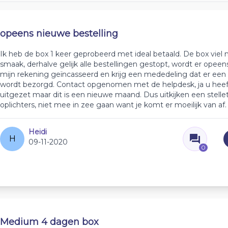
opeens nieuwe bestelling
Ik heb de box 1 keer geprobeerd met ideal betaald. De box viel n
smaak, derhalve gelijk alle bestellingen gestopt, wordt er opeen
mijn rekening geïncasseerd en krijg een mededeling dat er een
wordt bezorgd. Contact opgenomen met de helpdesk, ja u heef
uitgezet maar dit is een nieuwe maand. Dus uitkijken een stellet
oplichters, niet mee in zee gaan want je komt er moeilijk van af.
Heidi
H
09-11-2020
0
Medium 4 dagen box