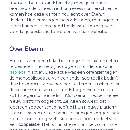
mensen die al lid van Eten.nl zijn voor je kunnen
beantwoorden. Lees hier hun reviews om erachter te
komen hoe deze klanten nou echt over Eten.nl
denken. Hun ervaringen, beoordelingen, meningen en
cijfers kunnen je een goed beeld van Eten.nl geven
voordat je besluit lid te worden van hun website.
Over Eten.nl
Eten.nl is een bedrijf dat het mogelijk maakt om eten
te bestellen. Het bedrijf is opgericht onder de actie
“
Horeca
in actie”. Deze actie was een offensief tegen
de monopoliepositie van een ander soortgelijk bedrijf,
thuisbezorgd.nl. Ze wilden een statement maken naar
de commissie-eisen die steeds hoger worden en in
2018 stegen tot wel liefst 13%. Daarom hebben ze een
nieuw platform opgericht. Ze willen sowieso dat
iedereen zeggenschap heeft bij hun nieuwe platform,
Eten.nl. Daarom is hun bedrijf, naar eigen zeggen, ook
zo transparant opgezet. Dit doen ze door middel van
een
coöperatie
. Het is hun streven om de commissie