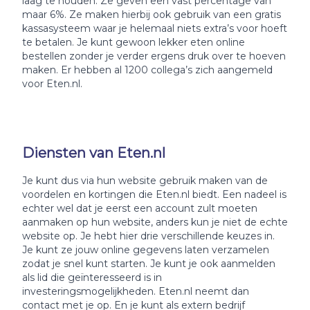
laag te houden. Ze geven een vast percentage van
maar 6%. Ze maken hierbij ook gebruik van een gratis
kassasysteem waar je helemaal niets extra’s voor hoeft
te betalen. Je kunt gewoon lekker eten online
bestellen zonder je verder ergens druk over te hoeven
maken. Er hebben al 1200 collega’s zich aangemeld
voor Eten.nl.
Diensten van Eten.nl
Je kunt dus via hun website gebruik maken van de
voordelen en kortingen die Eten.nl biedt. Een nadeel is
echter wel dat je eerst een account zult moeten
aanmaken op hun website, anders kun je niet de echte
website op. Je hebt hier drie verschillende keuzes in.
Je kunt ze jouw online gegevens laten verzamelen
zodat je snel kunt starten. Je kunt je ook aanmelden
als lid die geïnteresseerd is in
investeringsmogelijkheden. Eten.nl neemt dan
contact met je op. En je kunt als extern bedrijf