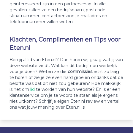
geïnteresseerd zijn in een partnerschap. In alle
gevallen zullen ze een bedrijfsnaam, postcode,
straatnummer, contactpersoon, e-mailadres en
telefoonnummer willen weten.
Klachten, Complimenten en Tips voor
Eten.nl
Ben jij al lid van Eten.nl? Dan horen wij graag wat jij van
deze website vindt. Wat kan dit bedrijf nou werkelijk
voor je doen? Weten ze die
commissies
echt zo laag
te horen of zie je ze even hard groeien ondanks dat de
belofte was dat dit niet zou gebeuren? Hoe makkelijk
is het om
lid
te worden van hun website? En is er een
klantenservice om je te woord te staan als je ergens
niet uitkomt? Schrijf je eigen Eten.nl review en vertel
ons wat jouw mening over Eten.nl is.