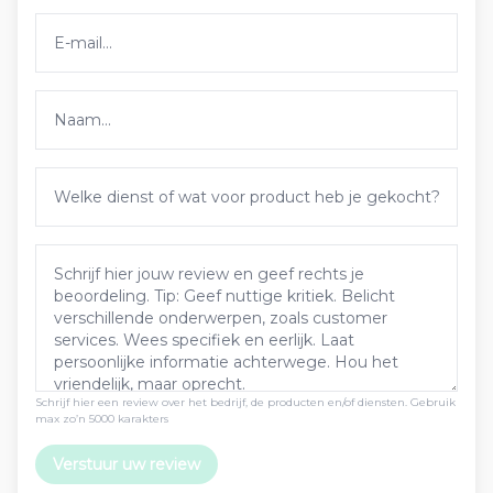
Schrijf hier een review over het bedrijf, de producten en/of diensten. Gebruik
max zo’n 5000 karakters
Verstuur uw review