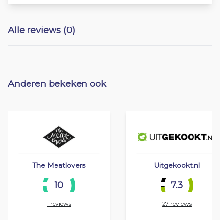
Alle reviews (0)
Anderen bekeken ook
The Meatlovers
Uitgekookt.nl
10
7.3
1 reviews
27 reviews