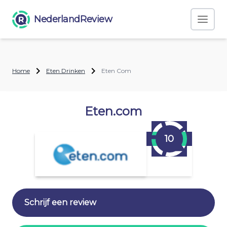
NederlandReview
Home
Eten Drinken
Eten Com
Eten.com
10
Schrijf een review