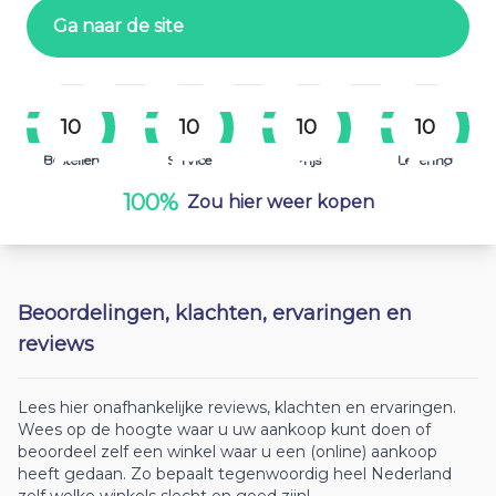
Ga naar de site
10
10
10
10
Bestellen
Service
Prijs
Levering
100%
Zou hier weer kopen
Beoordelingen, klachten, ervaringen en
reviews
Lees hier onafhankelijke reviews, klachten en ervaringen.
Wees op de hoogte waar u uw aankoop kunt doen of
beoordeel zelf een winkel waar u een (online) aankoop
heeft gedaan. Zo bepaalt tegenwoordig heel Nederland