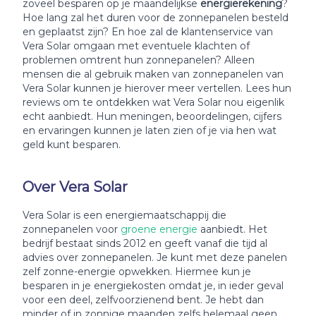
zoveel besparen op je maandelijkse
energierekening
?
Hoe lang zal het duren voor de zonnepanelen besteld
en geplaatst zijn? En hoe zal de klantenservice van
Vera Solar omgaan met eventuele klachten of
problemen omtrent hun zonnepanelen? Alleen
mensen die al gebruik maken van zonnepanelen van
Vera Solar kunnen je hierover meer vertellen. Lees hun
reviews om te ontdekken wat Vera Solar nou eigenlik
echt aanbiedt. Hun meningen, beoordelingen, cijfers
en ervaringen kunnen je laten zien of je via hen wat
geld kunt besparen.
Over Vera Solar
Vera Solar is een energiemaatschappij die
zonnepanelen voor
groene energie
aanbiedt. Het
bedrijf bestaat sinds 2012 en geeft vanaf die tijd al
advies over zonnepanelen. Je kunt met deze panelen
zelf zonne-energie opwekken. Hiermee kun je
besparen in je energiekosten omdat je, in ieder geval
voor een deel, zelfvoorzienend bent. Je hebt dan
minder of in zonnige maanden zelfs helemaal geen