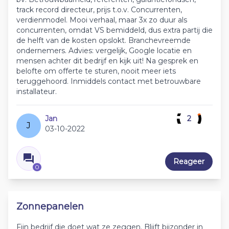
track record directeur, prijs t.o.v. Concurrenten,
verdienmodel. Mooi verhaal, maar 3x zo duur als
concurrenten, omdat VS bemiddeld, dus extra partij die
de helft van de kosten opslokt. Branchevreemde
ondernemers. Advies: vergelijk, Google locatie en
mensen achter dit bedrijf en kijk uit! Na gesprek en
belofte om offerte te sturen, nooit meer iets
teruggehoord. Inmiddels contact met betrouwbare
installateur.
Jan
2
J
03-10-2022
Reageer
0
Zonnepanelen
Fijn bedrijf die doet wat ze zeggen. Blijft bijzonder in