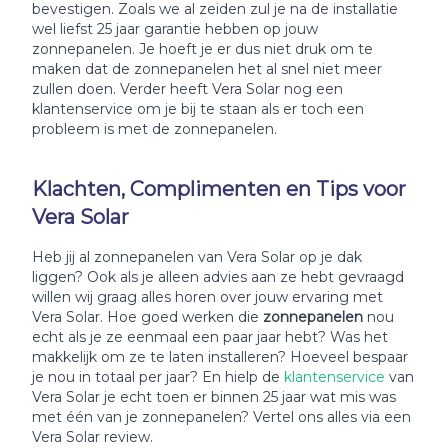
bevestigen. Zoals we al zeiden zul je na de installatie
wel liefst 25 jaar garantie hebben op jouw
zonnepanelen. Je hoeft je er dus niet druk om te
maken dat de zonnepanelen het al snel niet meer
zullen doen. Verder heeft Vera Solar nog een
klantenservice om je bij te staan als er toch een
probleem is met de zonnepanelen.
Klachten, Complimenten en Tips voor
Vera Solar
Heb jij al zonnepanelen van Vera Solar op je dak
liggen? Ook als je alleen advies aan ze hebt gevraagd
willen wij graag alles horen over jouw ervaring met
Vera Solar. Hoe goed werken die
zonnepanelen
nou
echt als je ze eenmaal een paar jaar hebt? Was het
makkelijk om ze te laten installeren? Hoeveel bespaar
je nou in totaal per jaar? En hielp de
klantenservice
van
Vera Solar je echt toen er binnen 25 jaar wat mis was
met één van je zonnepanelen? Vertel ons alles via een
Vera Solar review.