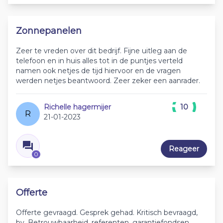
Zonnepanelen
Zeer te vreden over dit bedrijf. Fijne uitleg aan de
telefoon en in huis alles tot in de puntjes verteld
namen ook netjes de tijd hiervoor en de vragen
werden netjes beantwoord. Zeer zeker een aanrader.
Richelle hagermijer
10
R
21-01-2023
Reageer
0
Offerte
Offerte gevraagd. Gesprek gehad. Kritisch bevraagd,
bv. Betrouwbaarheid, referenten, garantiefondsen,