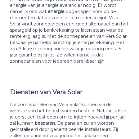
energie van je energieleverancier nodig. Er wordt
namelijk ook wat
energie
opgeslagen voor op de
momenten dat de zon niet of minder schijnt. Vera
Solar vindt zonnepanelen een goed alternatief dan het
spaargeld op je bankrekening te laten staan waar de
rente erg laag is. Met de zonnepanelen van Vera Solar
bespaar je namelijk direct op je energierekening. Het
zijn A-klasse zonnepanelen waar je ook nog eens 15
jaar garantie bij krijgt. Ze willen namelijk dat
zonnepanelen voor iedereen bereikbaar zijn.
Diensten van Vera Solar
De zonnepanelen van Vera Solar kunnen via de
website van het bedrijf worden besteld. Natuurlijk kun
je eerst een test doen om te kijken hoeveel jij per jaar
zal kunnen
besparen
. De panelen zullen worden
geïnstalleerd door gecertificeerde installateurs. Zij
zullen de panelen voor jou op het dak komen