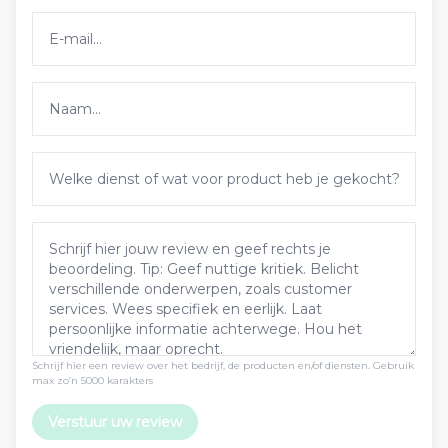
Schrijf hier een review over het bedrijf, de producten en/of diensten. Gebruik
max zo’n 5000 karakters
Verstuur uw review