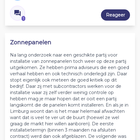
Reageer
1
Zonnepanelen
Na lang onderzoek naar een geschikte partij voor
installatie van zonnepanelen toch weer op deze partij
uitgekomen. Ze hebben prima adviseurs die een goed
verhaal hebben en ook technisch onderlegd zijn. Daar
stopt eigenlijk ook meteen de goed kritiek op dit
bedrijf. Daar zij met subcontractors werken voor de
installatie waar zij zelf verder weinig controle op
hebben mag je maar hopen dat er ooit een partij
langskomt die de panelen komt installeren. En als je in
Limburg woont dan is het maar helemaal afwachten
want dat is veel te ver uit de buurt (hoewel ze wel
graag de markt hier willen aanboren). De eerste
installatietermijn (binnen 3 maanden na afsluiten
contract) werd dan ook afgeblazen. De volgende was