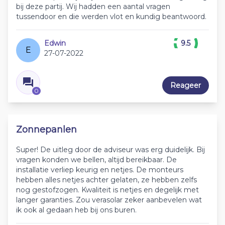
bij deze partij. Wij hadden een aantal vragen
tussendoor en die werden vlot en kundig beantwoord.
Edwin
9.5
E
27-07-2022
Reageer
0
Zonnepanlen
Super! De uitleg door de adviseur was erg duidelijk. Bij
vragen konden we bellen, altijd bereikbaar. De
installatie verliep keurig en netjes. De monteurs
hebben alles netjes achter gelaten, ze hebben zelfs
nog gestofzogen. Kwaliteit is netjes en degelijk met
langer garanties. Zou verasolar zeker aanbevelen wat
ik ook al gedaan heb bij ons buren.