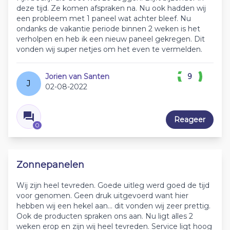
deze tijd. Ze komen afspraken na. Nu ook hadden wij
een probleem met 1 paneel wat achter bleef. Nu
ondanks de vakantie periode binnen 2 weken is het
verholpen en heb ik een nieuw paneel gekregen. Dit
vonden wij super netjes om het even te vermelden.
Jorien van Santen
9
J
02-08-2022
Reageer
0
Zonnepanelen
Wij zijn heel tevreden. Goede uitleg werd goed de tijd
voor genomen. Geen druk uitgevoerd want hier
hebben wij een hekel aan… dit vonden wij zeer prettig.
Ook de producten spraken ons aan. Nu ligt alles 2
weken erop en zijn wij heel tevreden. Service ligt hoog