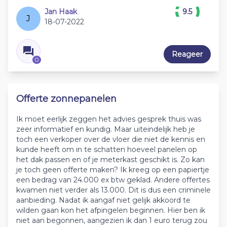
Jan Haak
9.5
J
18-07-2022
Reageer
0
Offerte zonnepanelen
Ik moet eerlijk zeggen het advies gesprek thuis was
zeer informatief en kundig. Maar uiteindelijk heb je
toch een verkoper over de vloer die niet de kennis en
kunde heeft om in te schatten hoeveel panelen op
het dak passen en of je meterkast geschikt is. Zo kan
je toch geen offerte maken? Ik kreeg op een papiertje
een bedrag van 24.000 ex btw geklad. Andere offertes
kwamen niet verder als 13.000. Dit is dus een criminele
aanbieding. Nadat ik aangaf niet gelijk akkoord te
wilden gaan kon het afpingelen beginnen. Hier ben ik
niet aan begonnen, aangezien ik dan 1 euro terug zou