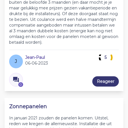
buiten de beloofde 3 maanden (en daar mocht je je
maar gelukkig mee prijzen gezien vakantieperiode en
drukte bij de installateurs). Of deze doorgaat staat nog
te bezien. Uit coulance werd een halve maandtermijn
compensatie aangeboden maar intussen betalen we
al 3 maanden dubbele kosten (energie kan nog niet
omlaag en kosten voor de panelen moeten al gewoon
betaald worden).
Jean-Paul
5
J
06-06-2023
Reageer
0
Zonnepanelen
In januari 2021 zouden de panelen komen. Uitstel,
reden we kregen de allernieuwste. Installatie die uit