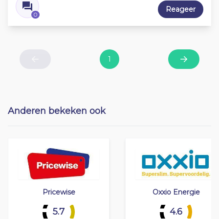
Reageer
0
1
Previous
Next
Anderen bekeken ook
Pricewise
Oxxio Energie
5.7
4.6