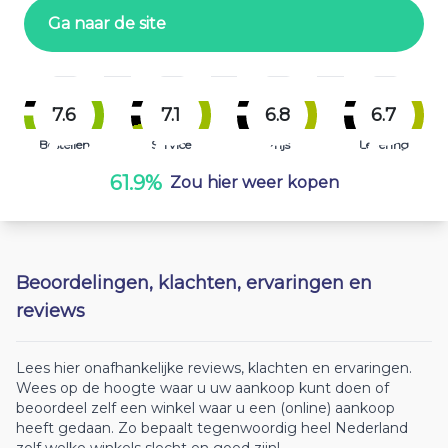
Ga naar de site
7.6
7.1
6.8
6.7
Bestellen
Service
Prijs
Levering
61.9%
Zou hier weer kopen
Beoordelingen, klachten, ervaringen en
reviews
Lees hier onafhankelijke reviews, klachten en ervaringen.
Wees op de hoogte waar u uw aankoop kunt doen of
beoordeel zelf een winkel waar u een (online) aankoop
heeft gedaan. Zo bepaalt tegenwoordig heel Nederland