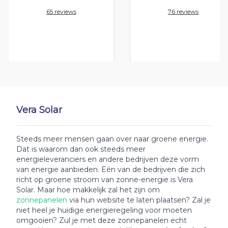
65 reviews
76 reviews
Vera Solar
Steeds meer mensen gaan over naar groene energie.
Dat is waarom dan ook steeds meer
energieleveranciers en andere bedrijven deze vorm
van energie aanbieden. Eén van de bedrijven die zich
richt op groene stroom van zonne-energie is Vera
Solar. Maar hoe makkelijk zal het zijn om
zonnepanelen
via hun website te laten plaatsen? Zal je
niet heel je huidige energieregeling voor moeten
omgooien? Zul je met deze zonnepanelen echt