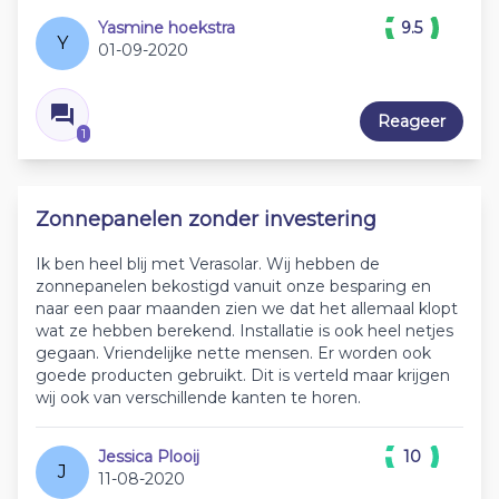
Yasmine hoekstra
9.5
Y
01-09-2020
Reageer
1
Zonnepanelen zonder investering
Ik ben heel blij met Verasolar. Wij hebben de
zonnepanelen bekostigd vanuit onze besparing en
naar een paar maanden zien we dat het allemaal klopt
wat ze hebben berekend. Installatie is ook heel netjes
gegaan. Vriendelijke nette mensen. Er worden ook
goede producten gebruikt. Dit is verteld maar krijgen
wij ook van verschillende kanten te horen.
Jessica Plooij
10
J
11-08-2020