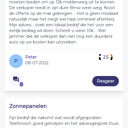
moeten bieden om op 12k middenweg uit te komen.
De verkoper reedt in zijn dure Bmw weer weg. Nooit
de offerte op de mail gekregen…. Het is geen misdaad
natuurlijk maar het neigt wel naar crimineel afzetterij.
Mijn advies… zoek een lokaal bedrijf die het voor een
eerlijk bedrag wil doen. Scheelt u weer 10k…. Wel
jammer dat de verkoper dan niet nog een duurdere
auto op uw kosten kan uitzoeken.
Peter
2.5
P
08-07-2022
Reageer
1
Zonnepanelen
Fijn bedrijf die nakomt wat wordt afgesproken.
Telefonisch goed geholpen en het adviesgesprek thuis