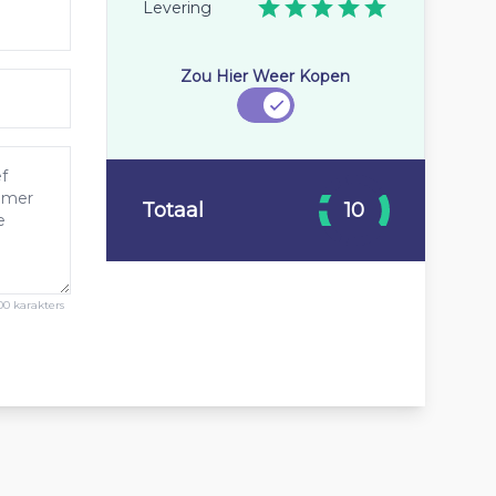
Levering
Zou Hier Weer Kopen
Totaal
10
00 karakters