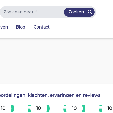
Zoeken
jven
Blog
Contact
ordelingen, klachten, ervaringen en reviews
10
10
10
10