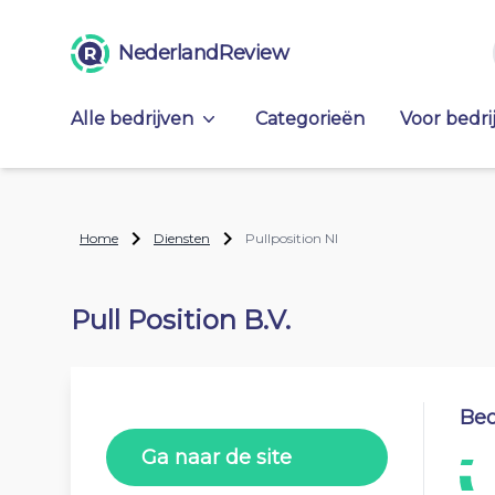
NederlandReview
Alle bedrijven
Categorieën
Voor bedri
Home
Diensten
Pullposition Nl
Pull Position B.V.
Beo
Ga naar de site