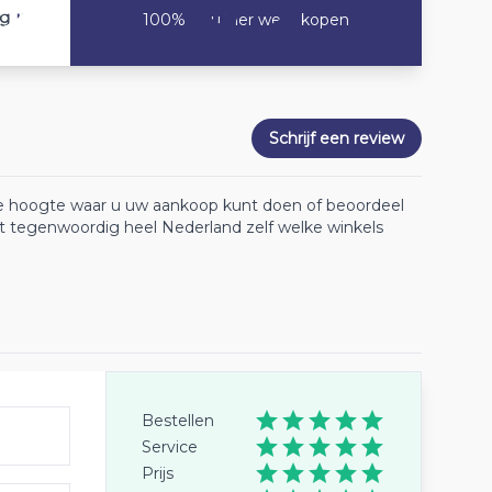
10
ng
100% Zou hier weer kopen
Schrijf een review
 de hoogte waar u uw aankoop kunt doen of beoordeel
lt tegenwoordig heel Nederland zelf welke winkels
Bestellen
Service
Prijs