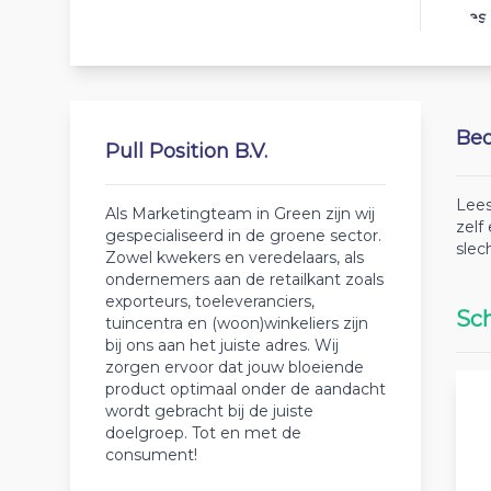
Best
Beo
Pull Position B.V.
Lees
Als Marketingteam in Green zijn wij
zelf
gespecialiseerd in de groene sector.
slec
Zowel kwekers en veredelaars, als
ondernemers aan de retailkant zoals
exporteurs, toeleveranciers,
Sch
tuincentra en (woon)winkeliers zijn
bij ons aan het juiste adres. Wij
zorgen ervoor dat jouw bloeiende
product optimaal onder de aandacht
wordt gebracht bij de juiste
doelgroep. Tot en met de
consument!