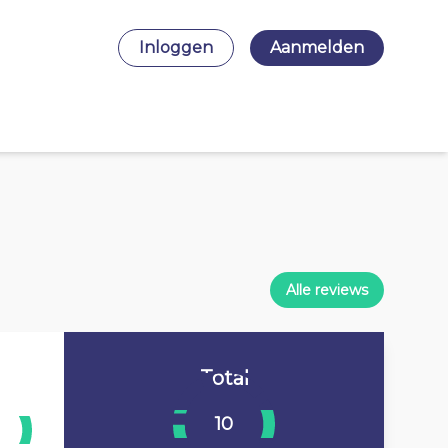
Inloggen
Aanmelden
Alle reviews
Total
10