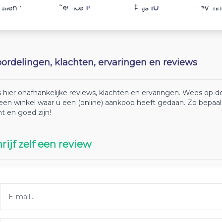
10
10
10
ellen
Service
Prijs
Leveri
ordelingen, klachten, ervaringen en reviews
 hier onafhankelijke reviews, klachten en ervaringen. Wees op
 een winkel waar u een (online) aankoop heeft gedaan. Zo bepaa
ht en goed zijn!
rijf zelf een review