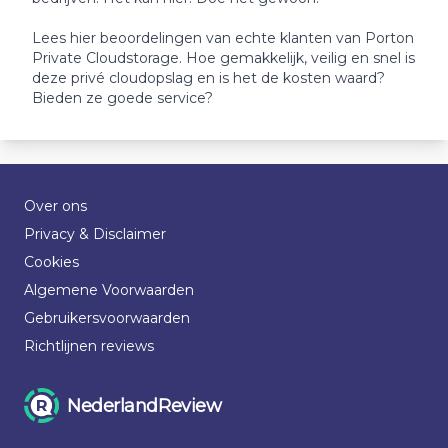
Lees hier beoordelingen van echte klanten van Porton
Private Cloudstorage. Hoe gemakkelijk, veilig en snel is
deze privé cloudopslag en is het de kosten waard?
Bieden ze goede service?
Over ons
Privacy & Disclaimer
Cookies
Algemene Voorwaarden
Gebruikersvoorwaarden
Richtlijnen reviews
NederlandReview