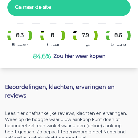
Ga naar de site
8.3
8
7.9
8.6
Bestellen
Service
Prijs
Levering
84.6%
Zou hier weer kopen
Beoordelingen, klachten, ervaringen en
reviews
Lees hier onafhankelijke reviews, klachten en ervaringen.
Wees op de hoogte waar u uw aankoop kunt doen of
beoordeel zelf een winkel waar u een (online) aankoop
heeft gedaan. Zo bepaalt tegenwoordig heel Nederland