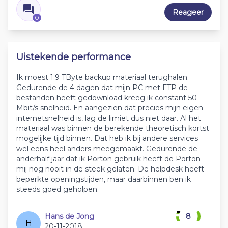
Reageer
0
Uistekende performance
Ik moest 1.9 TByte backup materiaal terughalen.
Gedurende de 4 dagen dat mijn PC met FTP de
bestanden heeft gedownload kreeg ik constant 50
Mbit/s snelheid. En aangezien dat precies mijn eigen
internetsnelheid is, lag de limiet dus niet daar. Al het
materiaal was binnen de berekende theoretisch kortst
mogelijke tijd binnen. Dat heb ik bij andere services
wel eens heel anders meegemaakt. Gedurende de
anderhalf jaar dat ik Porton gebruik heeft de Porton
mij nog nooit in de steek gelaten. De helpdesk heeft
beperkte openingstijden, maar daarbinnen ben ik
steeds goed geholpen.
Hans de Jong
8
H
20-11-2018