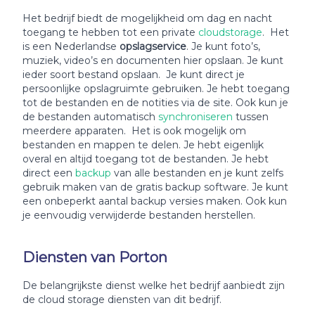
Het bedrijf biedt de mogelijkheid om dag en nacht
toegang te hebben tot een private
cloudstorage
. Het
is een Nederlandse
opslagservice
. Je kunt foto’s,
muziek, video’s en documenten hier opslaan. Je kunt
ieder soort bestand opslaan. Je kunt direct je
persoonlijke opslagruimte gebruiken. Je hebt toegang
tot de bestanden en de notities via de site. Ook kun je
de bestanden automatisch
synchroniseren
tussen
meerdere apparaten. Het is ook mogelijk om
bestanden en mappen te delen. Je hebt eigenlijk
overal en altijd toegang tot de bestanden. Je hebt
direct een
backup
van alle bestanden en je kunt zelfs
gebruik maken van de gratis backup software. Je kunt
een onbeperkt aantal backup versies maken. Ook kun
je eenvoudig verwijderde bestanden herstellen.
Diensten van Porton
De belangrijkste dienst welke het bedrijf aanbiedt zijn
de cloud storage diensten van dit bedrijf.