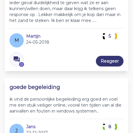
ieder geval duidelijkheid te geven wat ze er aan
kunnen/willen doen, maar daar krijg ik telkens geen
response op . Lekker makkelijk om je kop dan maar in
het zand te steken. Ik ben er klaar mee......
Martijn
5
M
24-05-2018
Reageer
0
goede begeleiding
ik vind de persoonlijke begeleiding erg goed en voel
me een stuk veiliger online, vooral ten tijden van al die
aanvallen en fouten in windows systemen...
Jans
8
J
22-12-2017