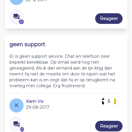
Reageer
0
geen support
Er is geen support service. Chat en telefoon zeer
beperkt bereikbaar. Op email werd nog niet
gereageerd. Als ik dan iemand aan de lijn krijg dan
neemt hij niet de moeite om door te lopen wat het
probleem kan is en zegt dat hij er op terugkomt na
overleg met collega. Erg frustrerend.
Karin Vis
5
K
29-08-2017
Reageer
1