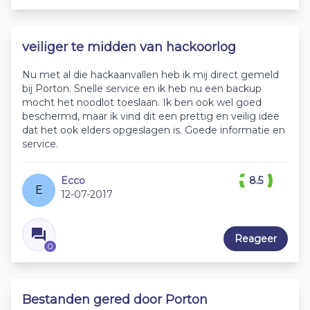
veiliger te midden van hackoorlog
Nu met al die hackaanvallen heb ik mij direct gemeld
bij Porton. Snelle service en ik heb nu een backup
mocht het noodlot toeslaan. Ik ben ook wel goed
beschermd, maar ik vind dit een prettig en veilig idee
dat het ook elders opgeslagen is. Goede informatie en
service.
Ecco
8.5
E
12-07-2017
Reageer
0
Bestanden gered door Porton