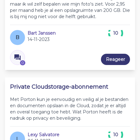
maar ik wil zelf bepalen wie mijn foto's ziet. Voor 2,95
per maand heb je al een opslagruimte van 200 GB. Die
is bij mij nog niet voor de helft gebruikt.
Bart Janssen
10
B
14-11-2023
Reageer
0
Private Cloudstorage-abonnement
Met Porton kun je eenvoudig en veilig al je bestanden
en documenten opslaan in de Cloud, zodat je er altijd
en overal toegang toe hebt. Wat Porton heeft is de
nadruk op privacy en beveiliging.
Lexy Salvatore
10
L