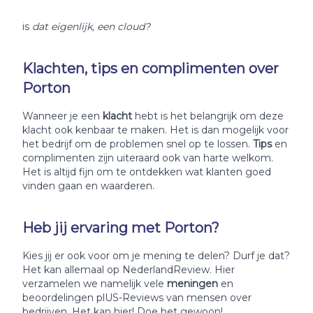
is
dat eigenlijk, een cloud?
Klachten, tips en complimenten over
Porton
Wanneer je een
klacht
hebt is het belangrijk om deze
klacht ook kenbaar te maken. Het is dan mogelijk voor
het bedrijf om de problemen snel op te lossen.
Tips
en
complimenten zijn uiteraard ook van harte welkom.
Het is altijd fijn om te ontdekken wat klanten goed
vinden gaan en waarderen.
Heb jij ervaring met Porton?
Kies jij er ook voor om je mening te delen? Durf je dat?
Het kan allemaal op NederlandReview. Hier
verzamelen we namelijk vele
meningen
en
beoordelingen plUS-Reviews van mensen over
bedrijven. Het kan hier! Doe het gewoon!