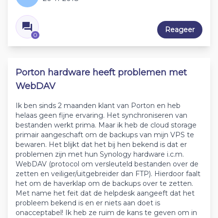
Reageer
0
Porton hardware heeft problemen met
WebDAV
Ik ben sinds 2 maanden klant van Porton en heb
helaas geen fijne ervaring. Het synchroniseren van
bestanden werkt prima. Maar ik heb de cloud storage
primair aangeschaft om de backups van mijn VPS te
bewaren. Het blijkt dat het bij hen bekend is dat er
problemen zijn met hun Synology hardware i.c.m.
WebDAV (protocol om versleuteld bestanden over de
zetten en veiliger/uitgebreider dan FTP). Hierdoor faalt
het om de haverklap om de backups over te zetten.
Met name het feit dat de helpdesk aangeeft dat het
probleem bekend is en er niets aan doet is
onacceptabel! Ik heb ze ruim de kans te geven om in