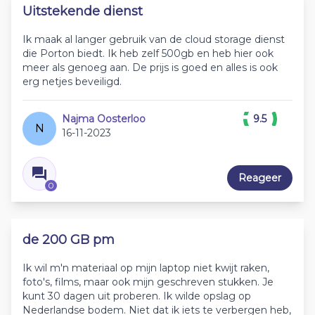
Uitstekende dienst
Ik maak al langer gebruik van de cloud storage dienst
die Porton biedt. Ik heb zelf 500gb en heb hier ook
meer als genoeg aan. De prijs is goed en alles is ook
erg netjes beveiligd.
Najma Oosterloo
9.5
N
16-11-2023
Reageer
0
de 200 GB pm
Ik wil m'n materiaal op mijn laptop niet kwijt raken,
foto's, films, maar ook mijn geschreven stukken. Je
kunt 30 dagen uit proberen. Ik wilde opslag op
Nederlandse bodem. Niet dat ik iets te verbergen heb,