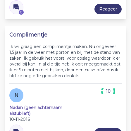
Reageer
0
Complimentje
Ik wil graag een complimentje maken. Nu ongeveer
1,5 jaar in de weer met porton en blij met de stand van
zaken. Ik gebruik het vooral voor opslag waardoor ik er
overal bij kan. In al die tijd heb ik ooit meegemaakt dat
ik er 5 minuten niet bij kon, door een crash ofzo dus ik
blijf ze nog effe gebruiken denk ik!
10
N
Nadan (geen achternaam
alstublieft)
10-11-2016