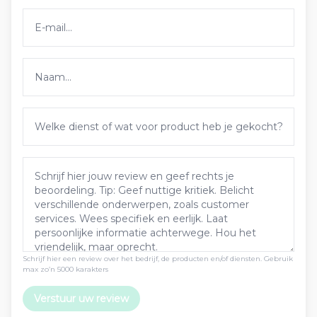
Schrijf hier een review over het bedrijf, de producten en/of diensten. Gebruik
max zo’n 5000 karakters
Verstuur uw review