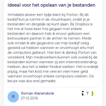
Ideeal voor het opslaan van je bestanden
Inmiddels alweer een tijdje klant bij Porton. Bij dit
bedrijf kun je ruimte in de cloud kopen, zodat je je
bestanden en dergelijk op kunt slaan. Bij Dropbox is
het me al twee keer mis gegaan met enkele
bestanden en daarom heb ik ervoor gekozen een
betrouwbare partner in de armen te nemen. Mede
ook omdat ik alle gegevens van mijn bedrijf veilig
gesteld wil hebben wanneer er onverhoopt iets met
de computers gebeurt. Hier ben ik dankzij Porton van
verzekerd. Mijn medewerkers kunnen ook overal bij de
bestanden komen wanneer zij een internetverbinding
hebben, dus het is lekker flexibel werken. Het is redelijk
prijzig, maar het kost me veel en veel meer geld
wanneer onverhoopt enkele computers crashen. De
keuze was dus snel gemaakt.
Roman Kranendonk
7
R
27-12-2016