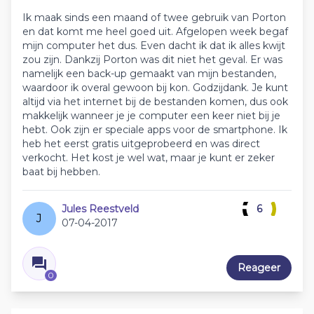
Ik maak sinds een maand of twee gebruik van Porton
en dat komt me heel goed uit. Afgelopen week begaf
mijn computer het dus. Even dacht ik dat ik alles kwijt
zou zijn. Dankzij Porton was dit niet het geval. Er was
namelijk een back-up gemaakt van mijn bestanden,
waardoor ik overal gewoon bij kon. Godzijdank. Je kunt
altijd via het internet bij de bestanden komen, dus ook
makkelijk wanneer je je computer een keer niet bij je
hebt. Ook zijn er speciale apps voor de smartphone. Ik
heb het eerst gratis uitgeprobeerd en was direct
verkocht. Het kost je wel wat, maar je kunt er zeker
baat bij hebben.
Jules Reestveld
6
J
07-04-2017
Reageer
0