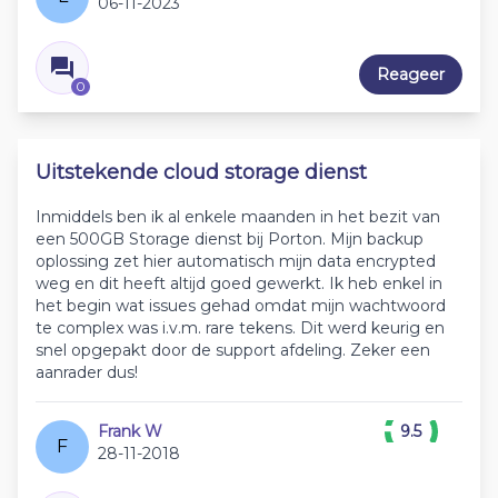
06-11-2023
Reageer
0
Uitstekende cloud storage dienst
Inmiddels ben ik al enkele maanden in het bezit van
een 500GB Storage dienst bij Porton. Mijn backup
oplossing zet hier automatisch mijn data encrypted
weg en dit heeft altijd goed gewerkt. Ik heb enkel in
het begin wat issues gehad omdat mijn wachtwoord
te complex was i.v.m. rare tekens. Dit werd keurig en
snel opgepakt door de support afdeling. Zeker een
aanrader dus!
Frank W
9.5
F
28-11-2018