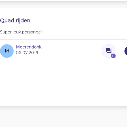
Quad rijden
Super leuk personeel!!
Meerendonk
M
06-07-2019
0