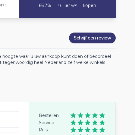
4
ng
66.7% Zou hier weer kopen
Schrijf een review
 de hoogte waar u uw aankoop kunt doen of beoordeel
lt tegenwoordig heel Nederland zelf welke winkels
Bestellen
Service
Prijs