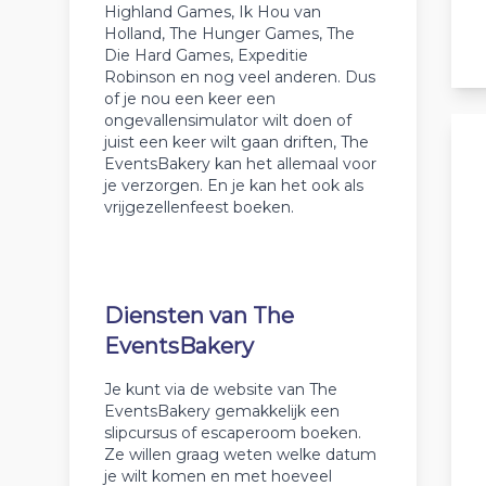
Highland Games, Ik Hou van
Holland, The Hunger Games, The
Die Hard Games, Expeditie
Robinson en nog veel anderen. Dus
of je nou een keer een
ongevallensimulator wilt doen of
juist een keer wilt gaan driften, The
EventsBakery kan het allemaal voor
je verzorgen. En je kan het ook als
vrijgezellenfeest boeken.
Diensten van The
EventsBakery
Je kunt via de website van The
EventsBakery gemakkelijk een
slipcursus of escaperoom boeken.
Ze willen graag weten welke datum
je wilt komen en met hoeveel