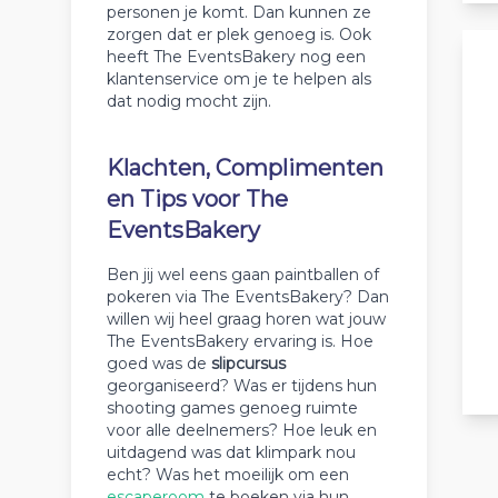
personen je komt. Dan kunnen ze
zorgen dat er plek genoeg is. Ook
heeft The EventsBakery nog een
klantenservice om je te helpen als
dat nodig mocht zijn.
Klachten, Complimenten
en Tips voor The
EventsBakery
Ben jij wel eens gaan paintballen of
pokeren via The EventsBakery? Dan
willen wij heel graag horen wat jouw
The EventsBakery ervaring is. Hoe
goed was de
slipcursus
georganiseerd? Was er tijdens hun
shooting games genoeg ruimte
voor alle deelnemers? Hoe leuk en
uitdagend was dat klimpark nou
echt? Was het moeilijk om een
escaperoom
te boeken via hun