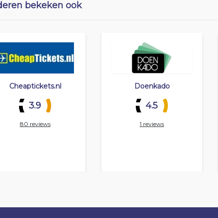
eren bekeken ook
Cheaptickets.nl
Doenkado
3.9
4.5
80 reviews
1 reviews