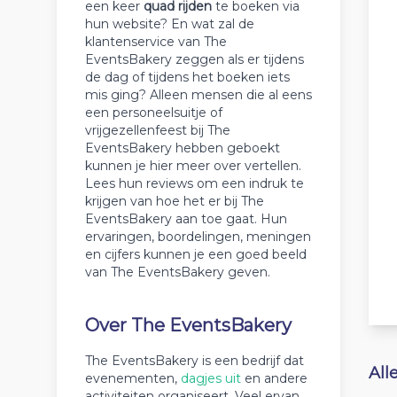
een keer
quad rijden
te boeken via
hun website? En wat zal de
klantenservice van The
EventsBakery zeggen als er tijdens
de dag of tijdens het boeken iets
mis ging? Alleen mensen die al eens
een personeelsuitje of
vrijgezellenfeest bij The
EventsBakery hebben geboekt
kunnen je hier meer over vertellen.
Lees hun reviews om een indruk te
krijgen van hoe het er bij The
EventsBakery aan toe gaat. Hun
ervaringen, boordelingen, meningen
en cijfers kunnen je een goed beeld
van The EventsBakery geven.
Over The EventsBakery
The EventsBakery is een bedrijf dat
All
evenementen,
dagjes uit
en andere
activiteiten organiseert. Veel ervan