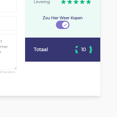
Levering
Zou Hier Weer Kopen
Totaal
10
00 karakters