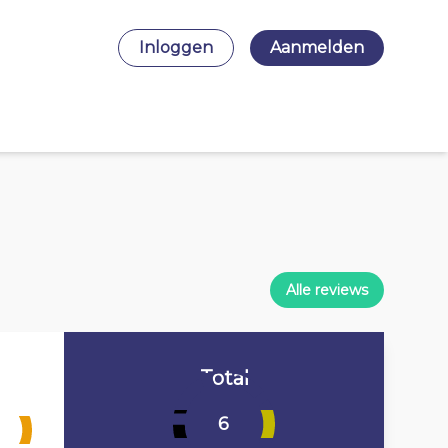
Inloggen
Aanmelden
Alle reviews
Total
6