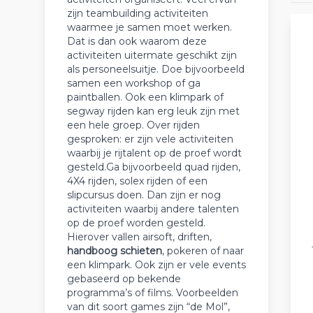
zijn teambuilding activiteiten
waarmee je samen moet werken.
Dat is dan ook waarom deze
activiteiten uitermate geschikt zijn
als personeelsuitje. Doe bijvoorbeeld
samen een workshop of ga
paintballen. Ook een klimpark of
segway rijden kan erg leuk zijn met
een hele groep. Over rijden
gesproken: er zijn vele activiteiten
waarbij je rijtalent op de proef wordt
gesteld.Ga bijvoorbeeld quad rijden,
4X4 rijden, solex rijden of een
slipcursus doen. Dan zijn er nog
activiteiten waarbij andere talenten
op de proef worden gesteld.
Hierover vallen airsoft, driften,
handboog schieten
, pokeren of naar
een klimpark. Ook zijn er vele events
gebaseerd op bekende
programma’s of films. Voorbeelden
van dit soort games zijn “de Mol”,