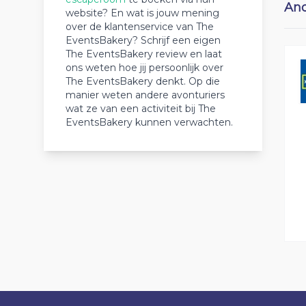
And
website? En wat is jouw mening
over de klantenservice van The
EventsBakery? Schrijf een eigen
The EventsBakery review en laat
ons weten hoe jij persoonlijk over
The EventsBakery denkt. Op die
manier weten andere avonturiers
wat ze van een activiteit bij The
EventsBakery kunnen verwachten.