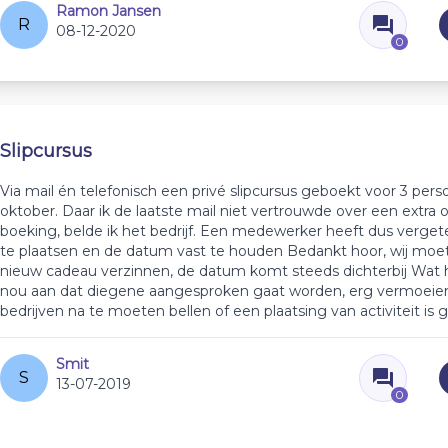
Ramon Jansen
R
08-12-2020
0
Slipcursus
Via mail én telefonisch een privé slipcursus geboekt voor 3 pers
oktober. Daar ik de laatste mail niet vertrouwde over een extra o
boeking, belde ik het bedrijf. Een medewerker heeft dus verget
te plaatsen en de datum vast te houden Bedankt hoor, wij moe
nieuw cadeau verzinnen, de datum komt steeds dichterbij Wat h
nou aan dat diegene aangesproken gaat worden, erg vermoei
bedrijven na te moeten bellen of een plaatsing van activiteit is 
Smit
S
13-07-2019
0