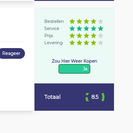
Bestellen
Service
Prijs
Levering
Reageer
Zou Hier Weer Kopen
Ja
Totaal
8.5