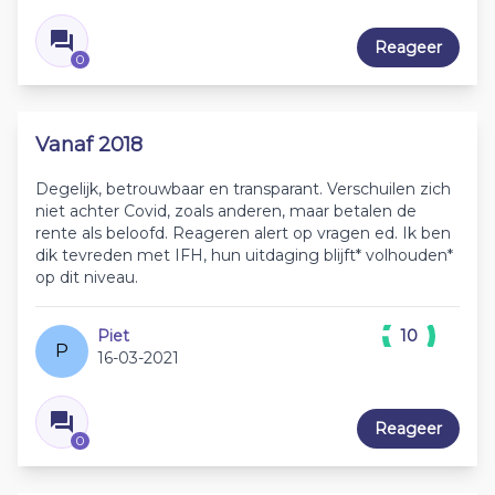
Reageer
0
Vanaf 2018
Degelijk, betrouwbaar en transparant. Verschuilen zich
niet achter Covid, zoals anderen, maar betalen de
rente als beloofd. Reageren alert op vragen ed. Ik ben
dik tevreden met IFH, hun uitdaging blijft* volhouden*
op dit niveau.
Piet
10
P
16-03-2021
Reageer
0