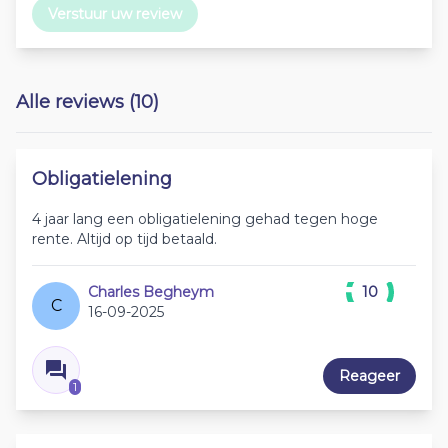
Verstuur uw review
Alle reviews (10)
Obligatielening
4 jaar lang een obligatielening gehad tegen hoge
rente. Altijd op tijd betaald.
Charles Begheym
10
C
16-09-2025
Reageer
1