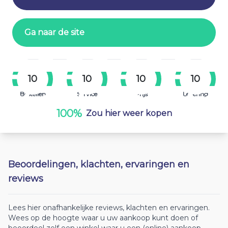
Ga naar de site
10
10
10
10
Bestellen
Service
Prijs
Levering
100%
Zou hier weer kopen
Beoordelingen, klachten, ervaringen en
reviews
Lees hier onafhankelijke reviews, klachten en ervaringen.
Wees op de hoogte waar u uw aankoop kunt doen of
beoordeel zelf een winkel waar u een (online) aankoop