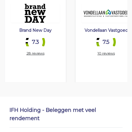
Brand New Day
Vondellaan Vastgoed
7.3
7.5
28 reviews
10 reviews
IFH Holding - Beleggen met veel
rendement