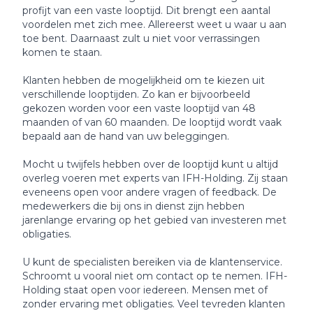
profijt van een vaste looptijd. Dit brengt een aantal
voordelen met zich mee. Allereerst weet u waar u aan
toe bent. Daarnaast zult u niet voor verrassingen
komen te staan.
Klanten hebben de mogelijkheid om te kiezen uit
verschillende looptijden. Zo kan er bijvoorbeeld
gekozen worden voor een vaste looptijd van 48
maanden of van 60 maanden. De looptijd wordt vaak
bepaald aan de hand van uw beleggingen.
Mocht u twijfels hebben over de looptijd kunt u altijd
overleg voeren met experts van IFH-Holding. Zij staan
eveneens open voor andere vragen of feedback. De
medewerkers die bij ons in dienst zijn hebben
jarenlange ervaring op het gebied van investeren met
obligaties.
U kunt de specialisten bereiken via de klantenservice.
Schroomt u vooral niet om contact op te nemen. IFH-
Holding staat open voor iedereen. Mensen met of
zonder ervaring met obligaties. Veel tevreden klanten