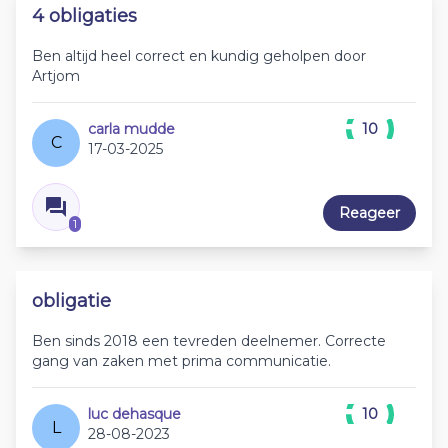
4 obligaties
Ben altijd heel correct en kundig geholpen door
Artjom
carla mudde
10
C
17-03-2025
Reageer
1
obligatie
Ben sinds 2018 een tevreden deelnemer. Correcte
gang van zaken met prima communicatie.
luc dehasque
10
L
28-08-2023