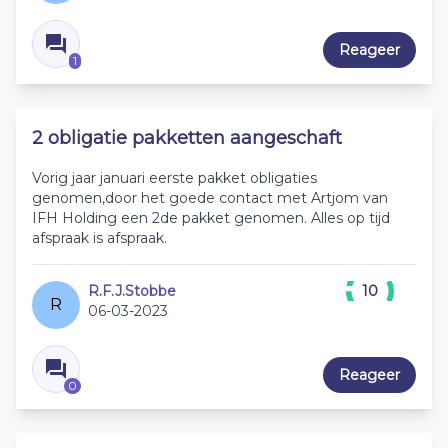
Reageer
1
2 obligatie pakketten aangeschaft
Vorig jaar januari eerste pakket obligaties
genomen,door het goede contact met Artjom van
IFH Holding een 2de pakket genomen. Alles op tijd
afspraak is afspraak.
R.F.J.Stobbe
10
R
06-03-2023
Reageer
0