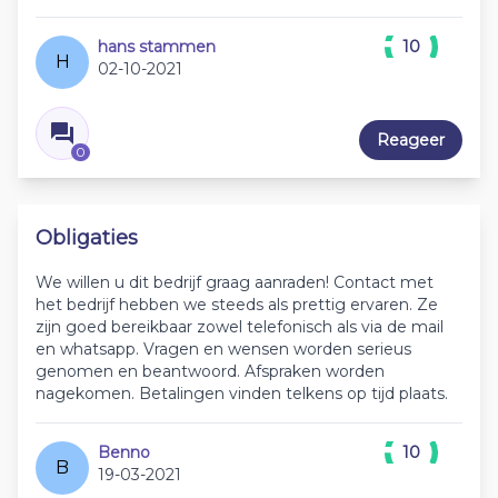
hans stammen
10
H
02-10-2021
Reageer
0
Obligaties
We willen u dit bedrijf graag aanraden! Contact met
het bedrijf hebben we steeds als prettig ervaren. Ze
zijn goed bereikbaar zowel telefonisch als via de mail
en whatsapp. Vragen en wensen worden serieus
genomen en beantwoord. Afspraken worden
nagekomen. Betalingen vinden telkens op tijd plaats.
Benno
10
B
19-03-2021