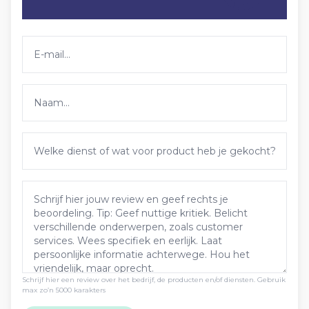
Schrijf hier een review over het bedrijf, de producten en/of diensten. Gebruik
max zo’n 5000 karakters