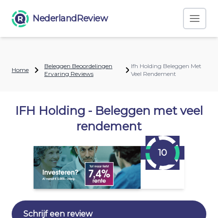
NederlandReview
Beleggen Beoordelingen
Ifh Holding Beleggen Met
Home
Ervaring Reviews
Veel Rendement
IFH Holding - Beleggen met veel
rendement
10
Schrijf een review