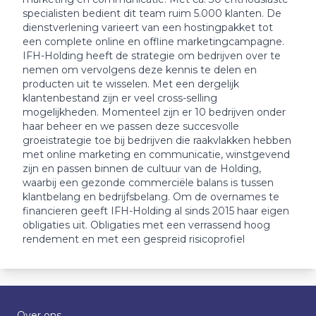
specialisten bedient dit team ruim 5.000 klanten. De
dienstverlening varieert van een hostingpakket tot
een complete online en offline marketingcampagne.
IFH-Holding heeft de strategie om bedrijven over te
nemen om vervolgens deze kennis te delen en
producten uit te wisselen. Met een dergelijk
klantenbestand zijn er veel cross-selling
mogelijkheden. Momenteel zijn er 10 bedrijven onder
haar beheer en we passen deze succesvolle
groeistrategie toe bij bedrijven die raakvlakken hebben
met online marketing en communicatie, winstgevend
zijn en passen binnen de cultuur van de Holding,
waarbij een gezonde commerciële balans is tussen
klantbelang en bedrijfsbelang. Om de overnames te
financieren geeft IFH-Holding al sinds 2015 haar eigen
obligaties uit. Obligaties met een verrassend hoog
rendement en met een gespreid risicoprofiel
Over ons