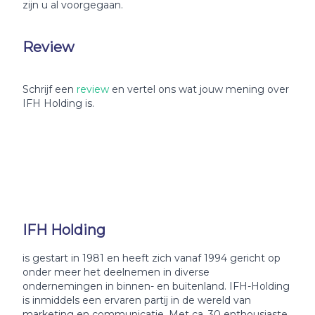
zijn u al voorgegaan.
Review
Schrijf een
review
en vertel ons wat jouw mening over
IFH Holding is.
IFH Holding
is gestart in 1981 en heeft zich vanaf 1994 gericht op
onder meer het deelnemen in diverse
ondernemingen in binnen- en buitenland. IFH-Holding
is inmiddels een ervaren partij in de wereld van
marketing en communicatie. Met ca. 30 enthousiaste