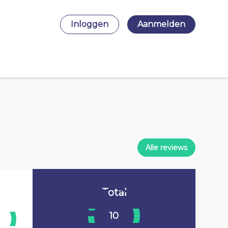
Inloggen
Aanmelden
Alle reviews
Total
10