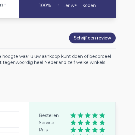
10
ng
100% Zou hier weer kopen
Schrijf een review
 de hoogte waar u uw aankoop kunt doen of beoordeel
lt tegenwoordig heel Nederland zelf welke winkels
Bestellen
Service
Prijs