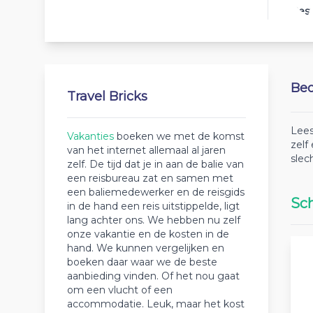
Best
Beo
Travel Bricks
Lees
Vakanties
boeken we met de komst
zelf
van het internet allemaal al jaren
slec
zelf. De tijd dat je in aan de balie van
een reisbureau zat en samen met
een baliemedewerker en de reisgids
Sch
in de hand een reis uitstippelde, ligt
lang achter ons. We hebben nu zelf
onze vakantie en de kosten in de
hand. We kunnen vergelijken en
boeken daar waar we de beste
aanbieding vinden. Of het nou gaat
om een vlucht of een
accommodatie. Leuk, maar het kost