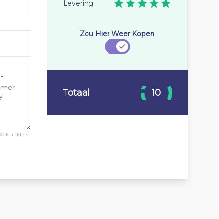
Levering
Zou Hier Weer Kopen
Totaal
10
00 karakters