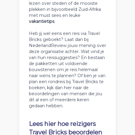
lezen over steden of de mooiste
plekken in bijvoorbeeld Zuid-Afrika
met must sees en leuke
vakantietips
.
Heb jij wel eens een reis via Travel
Bricks geboekt? Laat dan bij
NederlandReview jouw mening over
deze organisatie achter. Wat vind je
van hun reissuggesties? En bestaan
de pakketten uit voldoende
bouwstenen om je reis helemaal
naar wens te plannen? Of ben je van
plan een rondreis bij Travel Bricks te
boeken, kijk dan hier naar de
beoordelingen van mensen die jou
dit al een of meerdere keren
gedaan hebben.
Lees hier hoe reizigers
Travel Bricks beoordelen