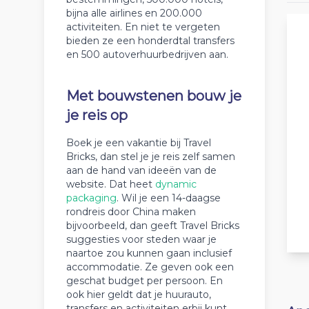
bijna alle airlines en 200.000
activiteiten. En niet te vergeten
bieden ze een honderdtal transfers
en 500 autoverhuurbedrijven aan.
Met bouwstenen bouw je
je reis op
Boek je een vakantie bij Travel
Bricks, dan stel je je reis zelf samen
aan de hand van ideeën van de
website. Dat heet
dynamic
packaging
. Wil je een 14-daagse
rondreis door China maken
bijvoorbeeld, dan geeft Travel Bricks
suggesties voor steden waar je
naartoe zou kunnen gaan inclusief
accommodatie. Ze geven ook een
geschat budget per persoon. En
ook hier geldt dat je huurauto,
transfers en activiteiten erbij kunt