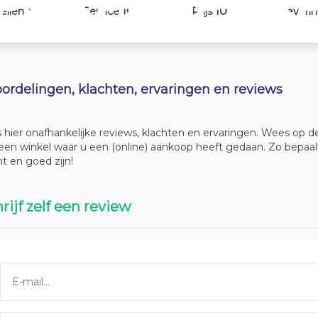
10
10
10
ellen
Service
Prijs
Leveri
ordelingen, klachten, ervaringen en reviews
 hier onafhankelijke reviews, klachten en ervaringen. Wees op
 een winkel waar u een (online) aankoop heeft gedaan. Zo bepaa
ht en goed zijn!
rijf zelf een review