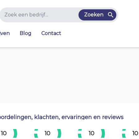
Zoeken
jven
Blog
Contact
ordelingen, klachten, ervaringen en reviews
10
10
10
10