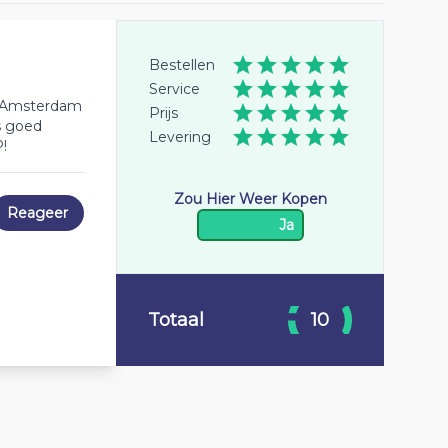
Bestellen
Service
rip Amsterdam
Prijs
s goed
Levering
!
Zou Hier Weer Kopen
Reageer
Ja
Totaal
10