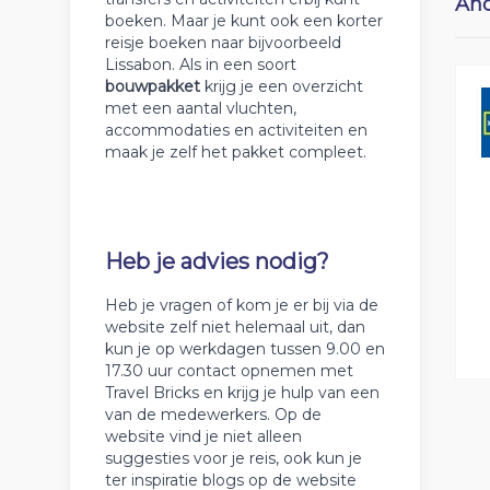
And
boeken. Maar je kunt ook een korter
reisje boeken naar bijvoorbeeld
Lissabon. Als in een soort
bouwpakket
krijg je een overzicht
met een aantal vluchten,
accommodaties en activiteiten en
maak je zelf het pakket compleet.
Heb je advies nodig?
Heb je vragen of kom je er bij via de
website zelf niet helemaal uit, dan
kun je op werkdagen tussen 9.00 en
17.30 uur contact opnemen met
Travel Bricks en krijg je hulp van een
van de medewerkers. Op de
website vind je niet alleen
suggesties voor je reis, ook kun je
ter inspiratie blogs op de website