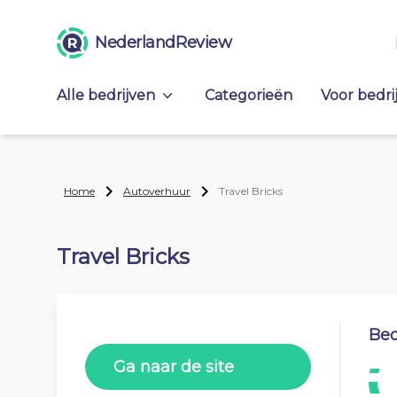
NederlandReview
Alle bedrijven
Categorieën
Voor bedri
Home
Autoverhuur
Travel Bricks
Travel Bricks
Beo
Ga naar de site