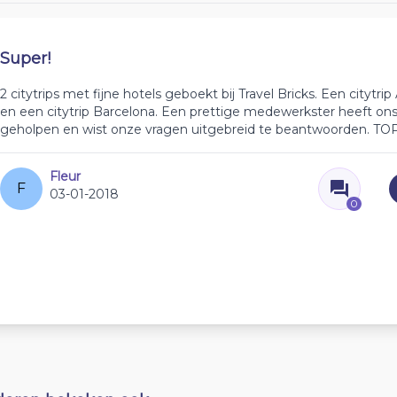
Super!
2 citytrips met fijne hotels geboekt bij Travel Bricks. Een cityt
en een citytrip Barcelona. Een prettige medewerkster heeft on
geholpen en wist onze vragen uitgebreid te beantwoorden. TOP
Fleur
F
03-01-2018
0