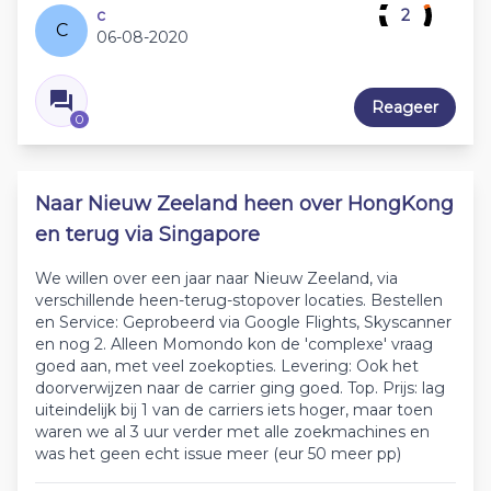
c
2
C
06-08-2020
Reageer
0
Naar Nieuw Zeeland heen over HongKong
en terug via Singapore
We willen over een jaar naar Nieuw Zeeland, via
verschillende heen-terug-stopover locaties. Bestellen
en Service: Geprobeerd via Google Flights, Skyscanner
en nog 2. Alleen Momondo kon de 'complexe' vraag
goed aan, met veel zoekopties. Levering: Ook het
doorverwijzen naar de carrier ging goed. Top. Prijs: lag
uiteindelijk bij 1 van de carriers iets hoger, maar toen
waren we al 3 uur verder met alle zoekmachines en
was het geen echt issue meer (eur 50 meer pp)