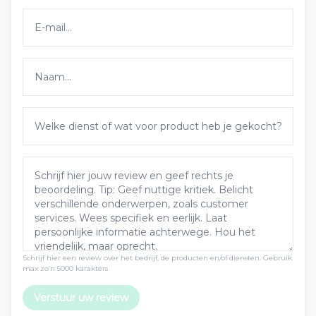
Schrijf hier een review over het bedrijf, de producten en/of diensten. Gebruik
max zo’n 5000 karakters
Verstuur uw review