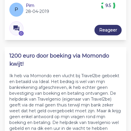
Pim
9.5
P
28-04-2019
Reageer
0
1200 euro door boeking via Momondo
kwijt!
Ik heb via Momondo een vlucht bij Travel2be geboekt
en betaald via Ideal. Het bedrag is wel van mijn
bankrekening afgeschreven, ik heb echter geen
bevestiging van boeking en betaling ontvangen. De
helpdesk van Travelgenio (eigenaar van Travel2be)
geeft via de mail geen thuis terwijl mijn bank zeker
weet dat het geld overgeboekt moet zijn. Maar ik krijg
geen enkel antwoord op mijn vragen rond mijn
boeking en betaling. De helpdesk van travelgenio wel
gebeld en na dik een uur in de wacht te hebben