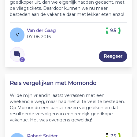
goedkoper uit, dan we eigenlijk hadden gedacht, met
de vliegtickets. Daardoor kunnen we nu meer
besteden aan de vakantie daar met lekker eten enzo!
Van der Gaag
9.5
V
07-06-2016
Reageer
0
Reis vergelijken met Momondo
Wilde mijn vriendin laatst verrassen met een
weekendje weg, maar had niet al te veel te besteden.
Op Momondo een aantal reizen vergeleken en dat
resulteerde vervolgens in een redelijk goedkope
vakantie. Het was overigens geweldig!
Robert Snijder
7.5