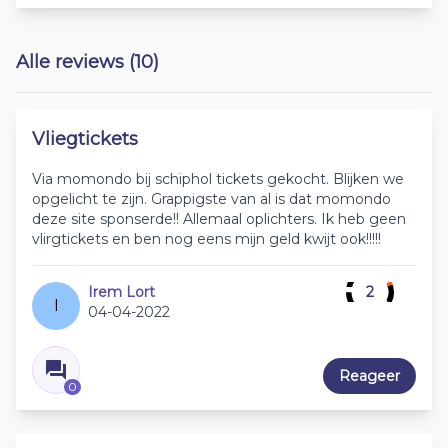
Alle reviews (10)
Vliegtickets
Via momondo bij schiphol tickets gekocht. Blijken we
opgelicht te zijn. Grappigste van al is dat momondo
deze site sponserde!! Allemaal oplichters. Ik heb geen
vlirgtickets en ben nog eens mijn geld kwijt ook!!!!!
Irem Lort
2
I
04-04-2022
Reageer
0