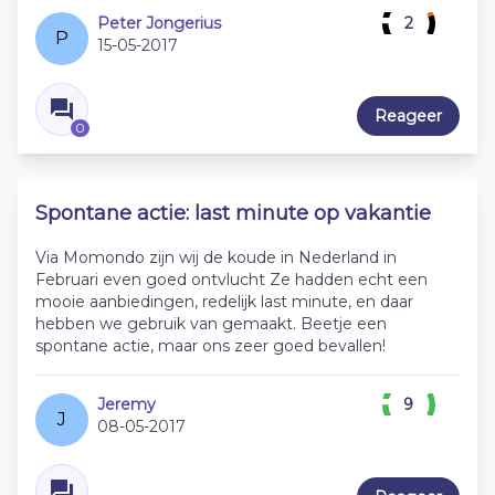
Peter Jongerius
2
P
15-05-2017
Reageer
0
Spontane actie: last minute op vakantie
Via Momondo zijn wij de koude in Nederland in
Februari even goed ontvlucht Ze hadden echt een
mooie aanbiedingen, redelijk last minute, en daar
hebben we gebruik van gemaakt. Beetje een
spontane actie, maar ons zeer goed bevallen!
Jeremy
9
J
08-05-2017