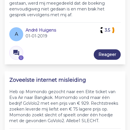
gestaan, werd mij meegedeeld dat de boeking
eenvoudigweg niet gedaan is en men brak het
gesprek vervolgens met mij af.
André Huigens
3.5
A
01-01-2019
Reageer
0
Zoveelste internet misleiding
Heb op Momondo gezocht naar een Elite ticket van
Eva Air naar Bangkok. Momomdo vond maar één
bedrijf GoVolo2 met een prijs van € 929. Rechtstreeks
zoeken leverde mij liefst een € 75 lagere prijs op.
Momondo zoekt slecht of speelt onder één hoedje
met de gevonden GoVolo2. Allebe1 SLECHT.