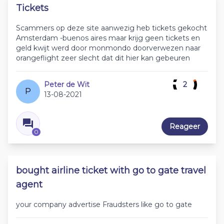
Tickets
Scammers op deze site aanwezig heb tickets gekocht
Amsterdam -buenos aires maar krijg geen tickets en
geld kwijt werd door monmondo doorverwezen naar
orangeflight zeer slecht dat dit hier kan gebeuren
Peter de Wit
2
P
13-08-2021
Reageer
0
bought airline ticket with go to gate travel
agent
your company advertise Fraudsters like go to gate