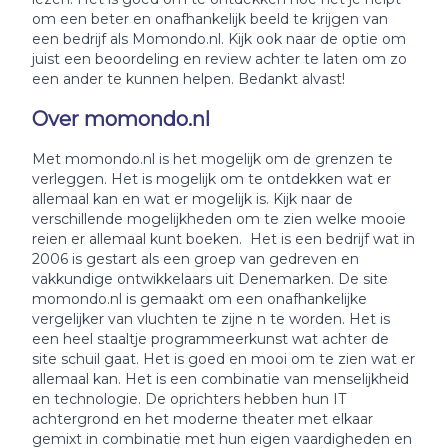
om een beter en onafhankelijk beeld te krijgen van
een bedrijf als Momondo.nl. Kijk ook naar de optie om
juist een beoordeling en review achter te laten om zo
een ander te kunnen helpen. Bedankt alvast!
Over momondo.nl
Met momondo.nl is het mogelijk om de grenzen te
verleggen. Het is mogelijk om te ontdekken wat er
allemaal kan en wat er mogelijk is. Kijk naar de
verschillende mogelijkheden om te zien welke mooie
reien er allemaal kunt boeken. Het is een bedrijf wat in
2006 is gestart als een groep van gedreven en
vakkundige ontwikkelaars uit Denemarken. De site
momondo.nl is gemaakt om een onafhankelijke
vergelijker van vluchten te zijne n te worden. Het is
een heel staaltje programmeerkunst wat achter de
site schuil gaat. Het is goed en mooi om te zien wat er
allemaal kan. Het is een combinatie van menselijkheid
en technologie. De oprichters hebben hun IT
achtergrond en het moderne theater met elkaar
gemixt in combinatie met hun eigen vaardigheden en