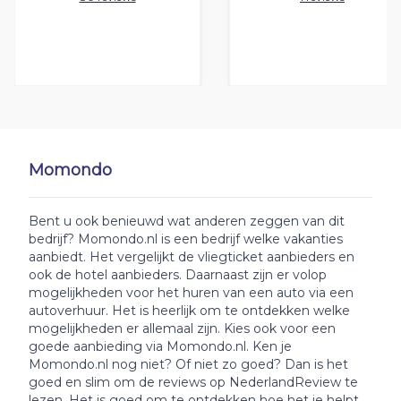
Momondo
Bent u ook benieuwd wat anderen zeggen van dit
bedrijf? Momondo.nl is een bedrijf welke vakanties
aanbiedt. Het vergelijkt de vliegticket aanbieders en
ook de hotel aanbieders. Daarnaast zijn er volop
mogelijkheden voor het huren van een auto via een
autoverhuur. Het is heerlijk om te ontdekken welke
mogelijkheden er allemaal zijn. Kies ook voor een
goede aanbieding via Momondo.nl. Ken je
Momondo.nl nog niet? Of niet zo goed? Dan is het
goed en slim om de reviews op NederlandReview te
lezen. Het is goed om te ontdekken hoe het je helpt