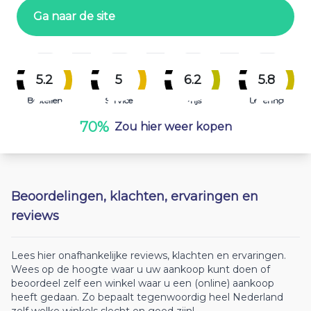
Ga naar de site
5.2
5
6.2
5.8
Bestellen
Service
Prijs
Levering
70%
Zou hier weer kopen
Beoordelingen, klachten, ervaringen en
reviews
Lees hier onafhankelijke reviews, klachten en ervaringen.
Wees op de hoogte waar u uw aankoop kunt doen of
beoordeel zelf een winkel waar u een (online) aankoop
heeft gedaan. Zo bepaalt tegenwoordig heel Nederland