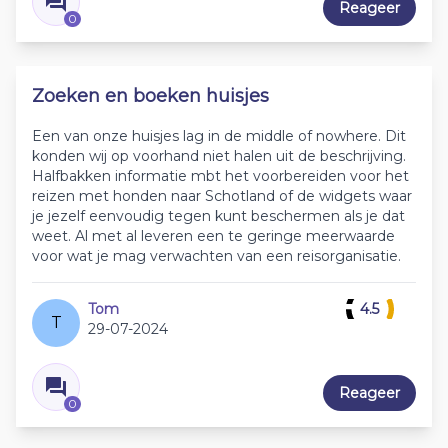
Reageer
0
Zoeken en boeken huisjes
Een van onze huisjes lag in de middle of nowhere. Dit
konden wij op voorhand niet halen uit de beschrijving.
Halfbakken informatie mbt het voorbereiden voor het
reizen met honden naar Schotland of de widgets waar
je jezelf eenvoudig tegen kunt beschermen als je dat
weet. Al met al leveren een te geringe meerwaarde
voor wat je mag verwachten van een reisorganisatie.
Tom
4.5
T
29-07-2024
Reageer
0