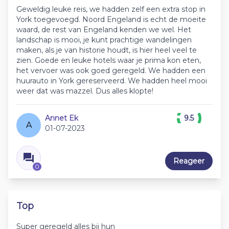
Geweldig leuke reis, we hadden zelf een extra stop in
York toegevoegd. Noord Engeland is echt de moeite
waard, de rest van Engeland kenden we wel. Het
landschap is mooi, je kunt prachtige wandelingen
maken, als je van historie houdt, is hier heel veel te
zien. Goede en leuke hotels waar je prima kon eten,
het vervoer was ook goed geregeld. We hadden een
huurauto in York gereserveerd. We hadden heel mooi
weer dat was mazzel. Dus alles klopte!
Annet Ek
9.5
A
01-07-2023
Reageer
0
Top
Super geregeld alles bij hun