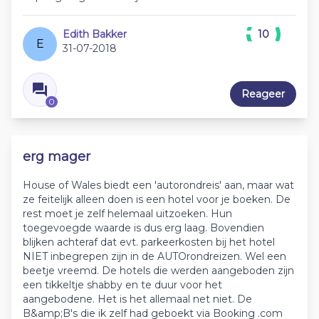
Edith Bakker
10
E
31-07-2018
Reageer
0
erg mager
House of Wales biedt een 'autorondreis' aan, maar wat
ze feitelijk alleen doen is een hotel voor je boeken. De
rest moet je zelf helemaal uitzoeken. Hun
toegevoegde waarde is dus erg laag. Bovendien
blijken achteraf dat evt. parkeerkosten bij het hotel
NIET inbegrepen zijn in de AUTOrondreizen. Wel een
beetje vreemd. De hotels die werden aangeboden zijn
een tikkeltje shabby en te duur voor het
aangebodene. Het is het allemaal net niet. De
B&amp;B's die ik zelf had geboekt via Booking .com