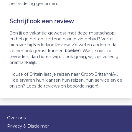
behandeling genomen.
Schrijf ook een review
Ben jij op vakantie geweest met deze maatschappij
en heb je het ontzettend naar je zin gehad? Vertel
hierover bij NederlandReview. Zo weten anderen dat
ze hier ook gerust kunnen
boeken
. Was je niet zo
tevreden, dan horen wij dit ook graag, wij zijn volledig
onafhankelijk.
House of Britain laat je reizen naar Groot-BrittanniÃ«.
Hoe ervaren hun klanten hun reizen, hun service en de
prijzen? Lees de reviews en beoordelingen!
Over ons
Privacy & Disclaimer