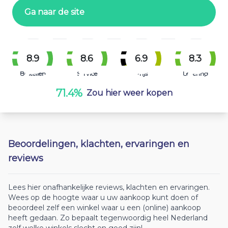
Ga naar de site
8.9
8.6
6.9
8.3
Bestellen
Service
Prijs
Levering
71.4%
Zou hier weer kopen
Beoordelingen, klachten, ervaringen en
reviews
Lees hier onafhankelijke reviews, klachten en ervaringen.
Wees op de hoogte waar u uw aankoop kunt doen of
beoordeel zelf een winkel waar u een (online) aankoop
heeft gedaan. Zo bepaalt tegenwoordig heel Nederland