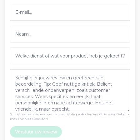
Schrijf hier een review over het bedrijf, de producten en/of diensten. Gebruik
max zo’n 5000 karakters
Verstuur uw review