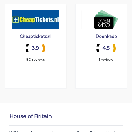
Cheaptickets.nl
Doenkado
3.9
4.5
80 reviews
1 reviews
House of Britain