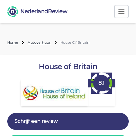
NederlandReview
Home
Autoverhuur
House Of Britain
House of Britain
8.1
Schrijf een review