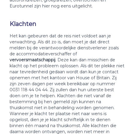
autorondreizen, groepsreizen, overtochten en
Eurotunnel zijn hier nog eens uitgelicht.
Klachten
Het kan gebeuren dat de reis niet voldoet aan je
verwachting. Als dit zo is, dan moet je dat direct
melden bij de verantwoordelijke dienstverlener zoals
de accommodatieverschaffer of
vervoersmaatschappij
. Deze kan dan misschien de
klacht op het probleem oplossen. Als dit ter plekke niet
naar tevredenheid gedaan wordt dan kun je contact
opnemen met het kantoor van House of Britain. Zij
zijn zeven dagen per week bereikbaar op nummer
0031 118 44 04 44. Zij zullen dan hun uiterste best
doen om je te helpen. Klachten die niet vanaf de
bestemming bij hen gemeld zijn kunnen na
thuiskomst niet in behandeling worden genomen.
Wanneer je klacht ter plaatse niet naar wens is
opgelost, dien je je klacht schriftelijk in te dienen
binnen één maand na thuiskomst. Alle klachten die
daarna worden ontvangen, worden niet meer in