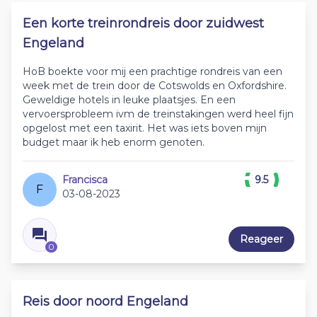
Een korte treinrondreis door zuidwest
Engeland
HoB boekte voor mij een prachtige rondreis van een
week met de trein door de Cotswolds en Oxfordshire.
Geweldige hotels in leuke plaatsjes. En een
vervoersprobleem ivm de treinstakingen werd heel fijn
opgelost met een taxirit. Het was iets boven mijn
budget maar ik heb enorm genoten.
Francisca
9.5
F
03-08-2023
Reageer
0
Reis door noord Engeland