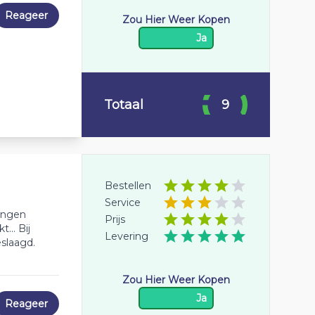
Reageer
Zou Hier Weer Kopen
Ja
Totaal
9
Bestellen
Service
wongen
Prijs
... Bij
Levering
slaagd.
Zou Hier Weer Kopen
Ja
Reageer