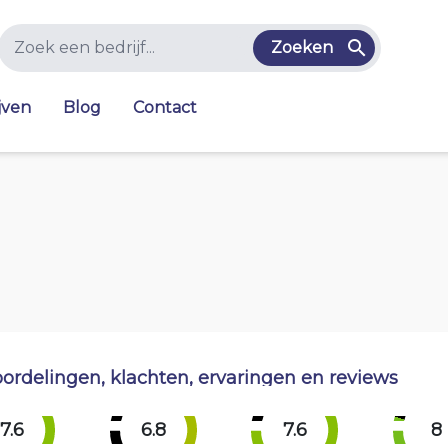
Zoeken
jven
Blog
Contact
ordelingen, klachten, ervaringen en reviews
7.6
6.8
7.6
8