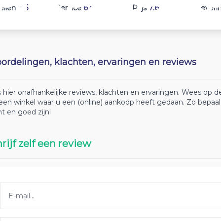
7.6
6.8
7.6
ellen
Service
Prijs
Leveri
ordelingen, klachten, ervaringen en reviews
 hier onafhankelijke reviews, klachten en ervaringen. Wees op
 een winkel waar u een (online) aankoop heeft gedaan. Zo bepaa
ht en goed zijn!
rijf zelf een review