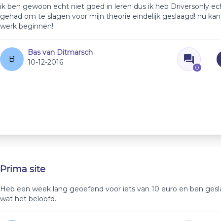
ik ben gewoon echt niet goed in leren dus ik heb Driversonly ec
gehad om te slagen voor mijn theorie eindelijk geslaagd! nu ka
werk beginnen!
Bas van Ditmarsch
B
10-12-2016
0
Prima site
Heb een week lang geoefend voor iets van 10 euro en ben ges
wat het beloofd.