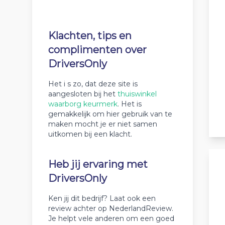
Klachten, tips en
complimenten over
DriversOnly
Het i s zo, dat deze site is
aangesloten bij het
thuiswinkel
waarborg keurmerk
. Het is
gemakkelijk om hier gebruik van te
maken mocht je er niet samen
uitkomen bij een klacht.
Heb jij ervaring met
DriversOnly
Ken jij dit bedrijf? Laat ook een
review achter op NederlandReview.
Je helpt vele anderen om een goed