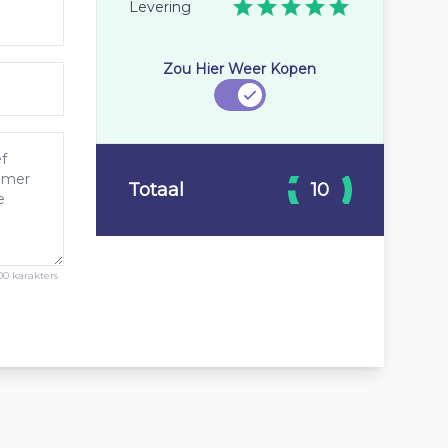
Levering
Zou Hier Weer Kopen
Totaal
10
00 karakters