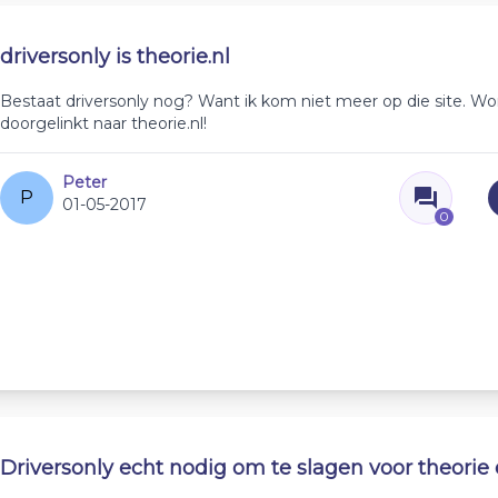
driversonly is theorie.nl
Bestaat driversonly nog? Want ik kom niet meer op die site. Wo
doorgelinkt naar theorie.nl!
Peter
P
01-05-2017
0
Driversonly echt nodig om te slagen voor theori