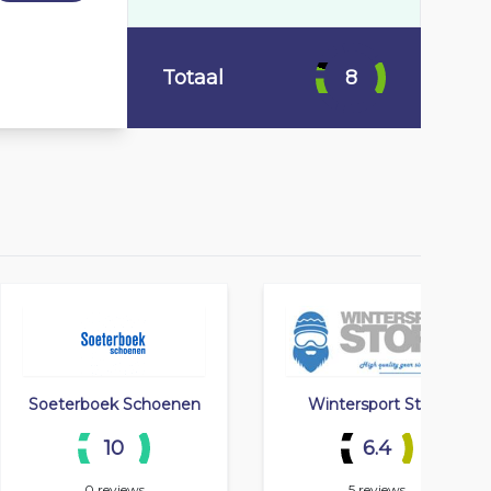
Totaal
8
Soeterboek Schoenen
Wintersport Store
10
6.4
0 reviews
5 reviews