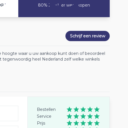
8
ng
80% Zou hier weer kopen
Schrijf een review
 de hoogte waar u uw aankoop kunt doen of beoordeel
lt tegenwoordig heel Nederland zelf welke winkels
Bestellen
Service
Prijs