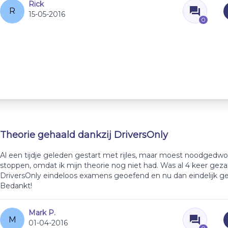
Rick
R
15-05-2016
0
Theorie gehaald dankzij DriversOnly
Al een tijdje geleden gestart met rijles, maar moest noodged
stoppen, omdat ik mijn theorie nog niet had. Was al 4 keer gezakt
DriversOnly eindeloos examens geoefend en nu dan eindelijk ge
Bedankt!
Mark P.
M
01-04-2016