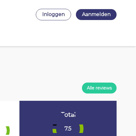
Inloggen
Aanmelden
Alle reviews
Total
7.5