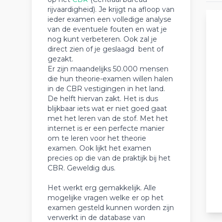
rijvaardigheid). Je krijgt na afloop van
ieder examen een volledige analyse
van de eventuele fouten en wat je
nog kunt verbeteren. Ook zal je
direct zien of je geslaagd bent of
gezakt.
Er zijn maandelijks 50.000 mensen
die hun theorie-examen willen halen
in de CBR vestigingen in het land.
De helft hiervan zakt. Het is dus
blijkbaar iets wat er niet goed gaat
met het leren van de stof. Met het
internet is er een perfecte manier
om te leren voor het theorie
examen. Ook lijkt het examen
precies op die van de praktijk bij het
CBR. Geweldig dus.
Het werkt erg gemakkelijk. Alle
mogelijke vragen welke er op het
examen gesteld kunnen worden zijn
verwerkt in de database van