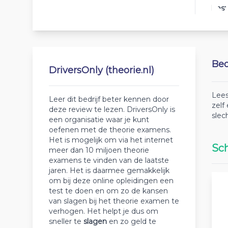
Best
Beo
DriversOnly (theorie.nl)
Lees
Leer dit bedrijf beter kennen door
zelf
deze review te lezen. DriversOnly is
slec
een organisatie waar je kunt
oefenen met de theorie examens.
Het is mogelijk om via het internet
Sch
meer dan 10 miljoen theorie
examens te vinden van de laatste
jaren. Het is daarmee gemakkelijk
om bij deze online opleidingen een
test te doen en om zo de kansen
van slagen bij het theorie examen te
verhogen. Het helpt je dus om
sneller te
slagen
en zo geld te