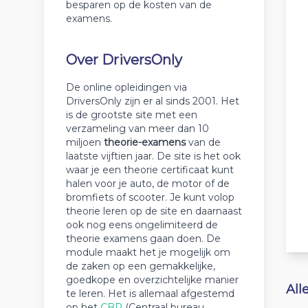
besparen op de kosten van de
examens.
Over DriversOnly
De online opleidingen via
DriversOnly zijn er al sinds 2001. Het
is de grootste site met een
verzameling van meer dan 10
miljoen
theorie-examens
van de
laatste vijftien jaar. De site is het ook
waar je een theorie certificaat kunt
halen voor je auto, de motor of de
bromfiets of scooter. Je kunt volop
theorie leren op de site en daarnaast
ook nog eens ongelimiteerd de
theorie examens gaan doen. De
module maakt het je mogelijk om
de zaken op een gemakkelijke,
goedkope en overzichtelijke manier
All
te leren. Het is allemaal afgestemd
op het
CBR
(Centraal bureau