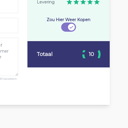
Levering
Zou Hier Weer Kopen
Totaal
10
00 karakters