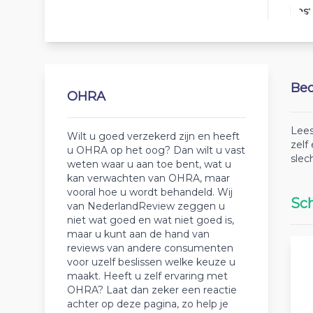
Best
Beo
OHRA
Lees
Wilt u goed verzekerd zijn en heeft
zelf
u OHRA op het oog? Dan wilt u vast
slec
weten waar u aan toe bent, wat u
kan verwachten van OHRA, maar
vooral hoe u wordt behandeld. Wij
Sch
van NederlandReview zeggen u
niet wat goed en wat niet goed is,
maar u kunt aan de hand van
reviews van andere consumenten
voor uzelf beslissen welke keuze u
maakt. Heeft u zelf ervaring met
OHRA? Laat dan zeker een reactie
achter op deze pagina, zo help je