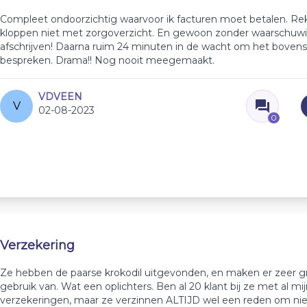
Compleet ondoorzichtig waarvoor ik facturen moet betalen. R
kloppen niet met zorgoverzicht. En gewoon zonder waarschuw
afschrijven! Daarna ruim 24 minuten in de wacht om het boven
bespreken. Drama!! Nog nooit meegemaakt.
VDVEEN
V
02-08-2023
0
Verzekering
Ze hebben de paarse krokodil uitgevonden, en maken er zeer g
gebruik van. Wat een oplichters. Ben al 20 klant bij ze met al mi
verzekeringen, maar ze verzinnen ALTIJD wel een reden om niet