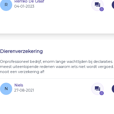
Remko De Graaf
R
04-01-2023
0
Dierenverzekering
Onprofessioneel bedrijf, enorm lange wachttijden bij declaraties.
meest uiteenlopende redenen waarom iets niet wordt vergoed. S
nooit een verzekering af!
Niels
N
27-08-2021
0