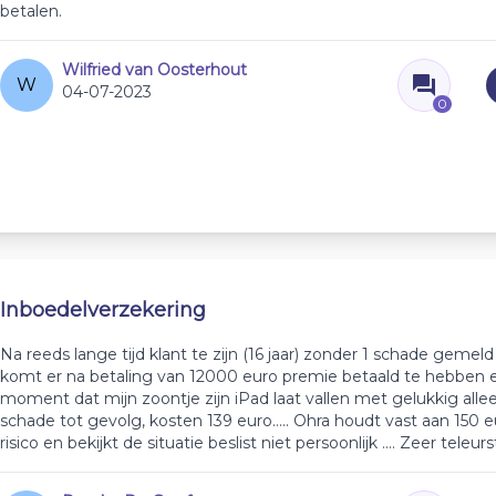
betalen.
Wilfried van Oosterhout
W
04-07-2023
0
Inboedelverzekering
Na reeds lange tijd klant te zijn (16 jaar) zonder 1 schade gemel
komt er na betaling van 12000 euro premie betaald te hebben 
moment dat mijn zoontje zijn iPad laat vallen met gelukkig all
schade tot gevolg, kosten 139 euro….. Ohra houdt vast aan 150 
risico en bekijkt de situatie beslist niet persoonlijk …. Zeer teleurs