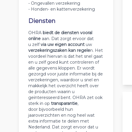
- Ongevallen verzekering
- Honden- en kattenverzekering
Diensten
OHRA
biedt de diensten vooral
online
aan. Dat zorgt ervoor dat
u zelf
via uw eigen account
uw
verzekeringszaken kan regele
n. Het
voordeel hiervan is dat het snel gaat
en u zelf goed kunt controleren of
alle gegevens kloppen. Er wordt
gezorgd voor juiste informatie bij de
verzekeringen, waardoor u snel en
makkelijk het overzicht heeft over
de producten waarin u
geïnteresseerd bent. OHRA zet ook
sterk in op
transparantie
,
door bijvoorbeeld hun
jaaroverzichten en nog heel wat
extra informatie te delen met
Nederland. Dat zorgt ervoor dat u