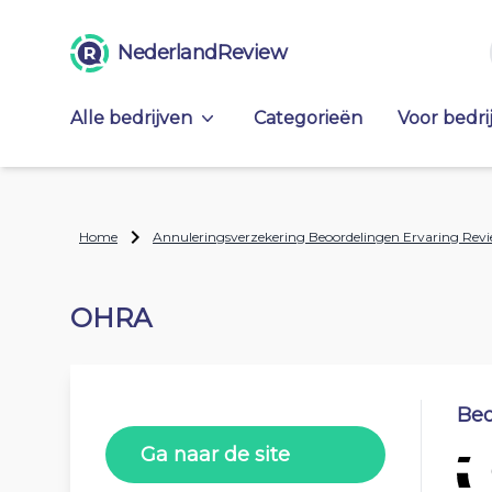
NederlandReview
Alle bedrijven
Categorieën
Voor bedri
Home
Annuleringsverzekering Beoordelingen Ervaring Rev
OHRA
Beo
Ga naar de site