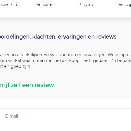
6.4
6.4
5.7
ellen
Service
Prijs
Leverin
ordelingen, klachten, ervaringen en reviews
 hier onafhankelijke reviews, klachten en ervaringen. Wees op
 een winkel waar u een (online) aankoop heeft gedaan. Zo bepaa
ht en goed zijn!
rijf zelf een review