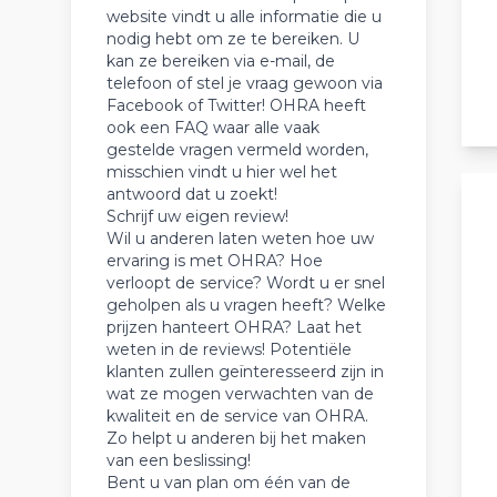
website vindt u alle informatie die u
nodig hebt om ze te bereiken. U
kan ze bereiken via e-mail, de
telefoon of stel je vraag gewoon via
Facebook of Twitter! OHRA heeft
ook een FAQ waar alle vaak
gestelde vragen vermeld worden,
misschien vindt u hier wel het
antwoord dat u zoekt!
Schrijf uw eigen review!
Wil u anderen laten weten hoe uw
ervaring is met OHRA? Hoe
verloopt de service? Wordt u er snel
geholpen als u vragen heeft? Welke
prijzen hanteert OHRA? Laat het
weten in de reviews! Potentiële
klanten zullen geïnteresseerd zijn in
wat ze mogen verwachten van de
kwaliteit en de service van OHRA.
Zo helpt u anderen bij het maken
van een beslissing!
Bent u van plan om één van de