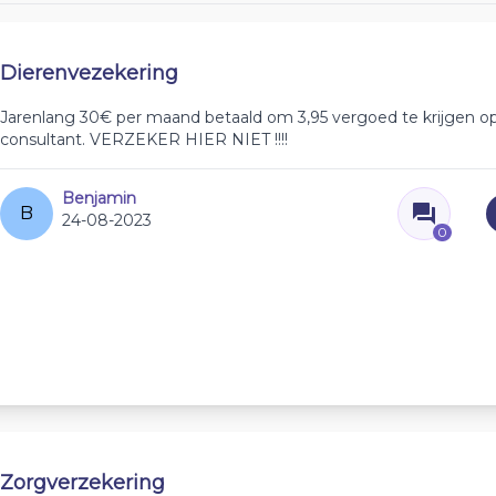
Dierenvezekering
Jarenlang 30€ per maand betaald om 3,95 vergoed te krijgen o
consultant. VERZEKER HIER NIET !!!!
Benjamin
B
24-08-2023
0
Zorgverzekering