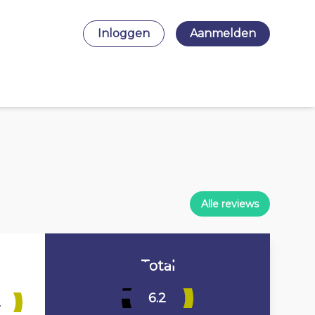
Inloggen
Aanmelden
Alle reviews
Total
6.2
2