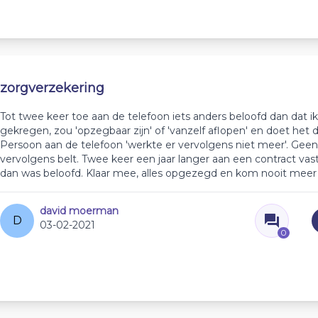
zorgverzekering
Tot twee keer toe aan de telefoon iets anders beloofd dan dat i
gekregen, zou 'opzegbaar zijn' of 'vanzelf aflopen' en doet het d
Persoon aan de telefoon 'werkte er vervolgens niet meer'. Geen 
vervolgens belt. Twee keer een jaar langer aan een contract va
dan was beloofd. Klaar mee, alles opgezegd en kom nooit meer 
david moerman
D
03-02-2021
0