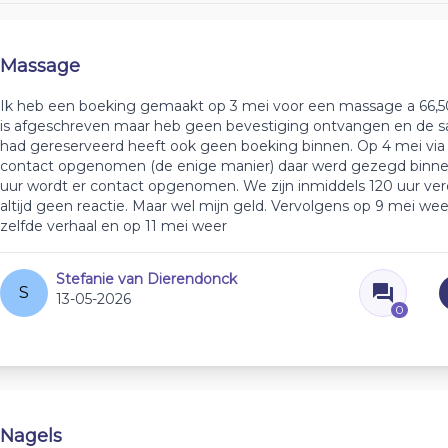
Massage
Ik heb een boeking gemaakt op 3 mei voor een massage a 66,5
is afgeschreven maar heb geen bevestiging ontvangen en de sa
had gereserveerd heeft ook geen boeking binnen. Op 4 mei via
contact opgenomen (de enige manier) daar werd gezegd binne
uur wordt er contact opgenomen. We zijn inmiddels 120 uur ve
altijd geen reactie. Maar wel mijn geld. Vervolgens op 9 mei wee
zelfde verhaal en op 11 mei weer
Stefanie van Dierendonck
S
13-05-2026
0
Nagels