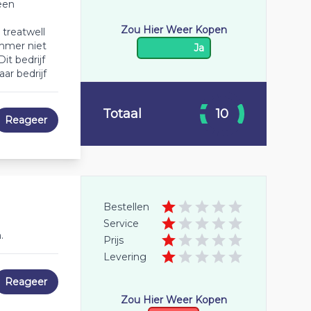
een
Zou Hier Weer Kopen
treatwell
ummer niet
Ja
it bedrijf
ar bedrijf
Totaal
10
Reageer
Bestellen
Service
.
Prijs
Levering
Reageer
Zou Hier Weer Kopen