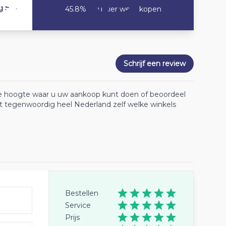
5.8
g
45.8% Zou hier weer kopen
Schrijf een review
 de hoogte waar u uw aankoop kunt doen of beoordeel
lt tegenwoordig heel Nederland zelf welke winkels
Bestellen
Service
Prijs