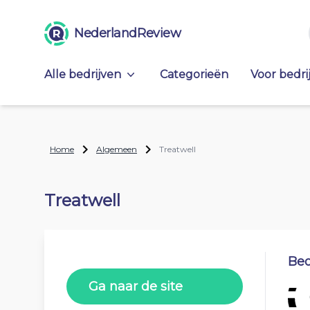
NederlandReview
Alle bedrijven
Categorieën
Voor bedri
Home
Algemeen
Treatwell
Treatwell
Beo
Ga naar de site