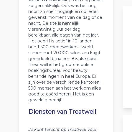
zo gemakkelijk. Ook was het nog
nooit zo snel mogelijk en op ieder
gewenst moment van de dag of de
nacht. De site is namelijk
vierentwintig uur per dag
bereikbaar, alle dagen van het jaar.
Het bedrijf is actief in 10 landen,
heeft 500 medewerkers, werkt
samen met 20.000 salons en krijgt
gemiddeld bijna een 8,5 als score.
Treatwell is het grootste online
boekingsbureau voor beauty
behandelingen in heel Europa. Er
zijn over de verschillende kantoren
500 mensen aan het werk om alles
goed te coördineren. Het is een
geweldig bedrijf.
Diensten van Treatwell
Je kunt terecht op Treatwell voor