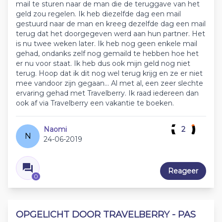
mail te sturen naar de man die de teruggave van het
geld zou regelen. Ik heb diezelfde dag een mail
gestuurd naar de man en kreeg dezelfde dag een mail
terug dat het doorgegeven werd aan hun partner. Het
is nu twee weken later. Ik heb nog geen enkele mail
gehad, ondanks zelf nog gemaild te hebben hoe het
er nu voor staat. Ik heb dus ook mijn geld nog niet
terug. Hoop dat ik dit nog wel terug krijg en ze er niet
mee vandoor zijn gegaan... Al met al, een zeer slechte
ervaring gehad met Travelberry. Ik raad iedereen dan
ook af via Travelberry een vakantie te boeken.
Naomi
2
N
24-06-2019
Reageer
0
OPGELICHT DOOR TRAVELBERRY - PAS