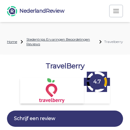
NederlandReview
Stedentrips Ervaringen Beoordelingen
Home
Travelberry
Reviews
TravelBerry
4.7
Schrijf een review