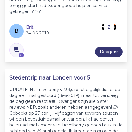
terug gestort had. Super goede hulp en service
gekregen!!????
Brit
2
B
24-06-2019
Reageer
0
Stedentrip naar Londen voor 5
UPDATE: Na Travelberry&#39;s reactie gelijk diezelfde
dag een mail gestuurd (16-6-2019), maar tot vandaag
de dag geen reactie!!!!!!! Overigens zijn alle 5 ster
reviews NEP, zoals anderen hebben aangegeven! ////
Geboekt op 27 april jl. Vijf dagen van tevoren zouden
wij een bevestigingsmail ontvangen. Ik had echter
helemaal niets meer van Travelberry gehoord dus in de
ochtend van 24 april gebeld. Ik kreeg de man aan de