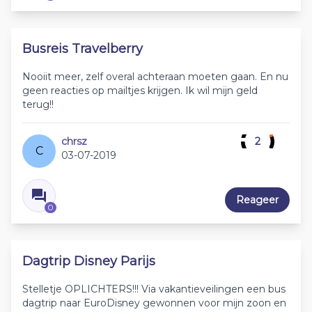
Busreis Travelberry
Nooiit meer, zelf overal achteraan moeten gaan. En nu
geen reacties op mailtjes krijgen. Ik wil mijn geld
terug!!
chrsz
2
C
03-07-2019
Reageer
0
Dagtrip Disney Parijs
Stelletje OPLICHTERS!!! Via vakantieveilingen een bus
dagtrip naar EuroDisney gewonnen voor mijn zoon en