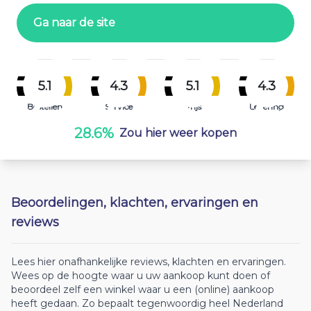
Ga naar de site
5.1
4.3
5.1
4.3
Bestellen
Service
Prijs
Levering
28.6%
Zou hier weer kopen
Beoordelingen, klachten, ervaringen en
reviews
Lees hier onafhankelijke reviews, klachten en ervaringen.
Wees op de hoogte waar u uw aankoop kunt doen of
beoordeel zelf een winkel waar u een (online) aankoop
heeft gedaan. Zo bepaalt tegenwoordig heel Nederland