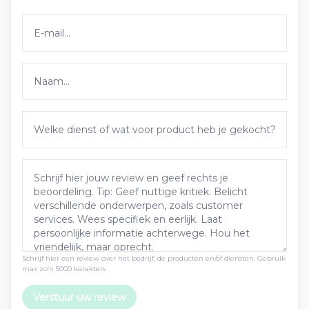
Schrijf hier een review over het bedrijf, de producten en/of diensten. Gebruik
max zo’n 5000 karakters
Verstuur uw review