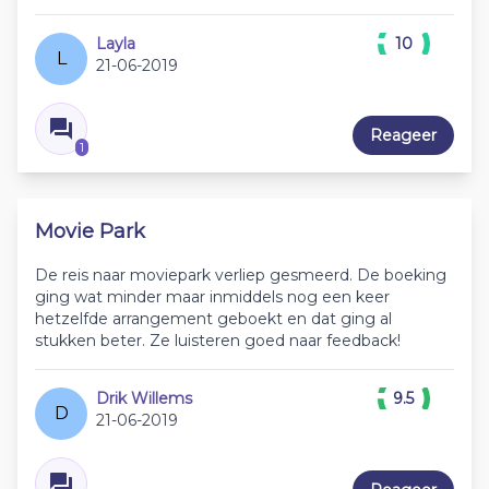
Layla
10
L
21-06-2019
Reageer
1
Movie Park
De reis naar moviepark verliep gesmeerd. De boeking
ging wat minder maar inmiddels nog een keer
hetzelfde arrangement geboekt en dat ging al
stukken beter. Ze luisteren goed naar feedback!
Drik Willems
9.5
D
21-06-2019