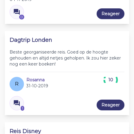
Reageer
0
Dagtrip Londen
Beste georganiseerde reis. Goed op de hoogte
gehouden en altijd netjes geholpen. Ik zou hier zeker
nog een keer boeken!
Rosanna
10
R
31-10-2019
Reageer
1
Reis Disney