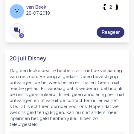
van Beek
2
V
28-07-2019
Reageer
0
20 juli Disney
Dag een leuke deal te hebben ivm met de verjaardag
van me zoon. Betaling al gedaan. Geen bevestiging
ontvangen, de hel week bellen en mailen. Geen mail
reactie gehad. En vandaag dat ik wederom bel hoor ik
de reis is geannuleerd. Ik heb geen annulering per mail
ontvangen en of vanuit de contact formulier via het
site. Dit is echt een domper voor ons. Hopen dat we
wel ons geld terug krijgen. Kan nu niet anders meer
inplannen het geld hebben jullie. Ik ben zo
teleurgesteld