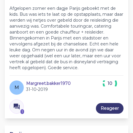
Afgelopen zomer een dagje Parijs geboekt met de
kids. Bus was iets te laat op de opstapplaats, maar daar
werden wij netjes over gebeld door de reisleiding die
aanwezig was. Comfortabele touringcar, catering
aanboort en een goede chauffeur + reisleider.
Binnengekomen in Parijs met een stadstoer en
vervolgens afgezet bij de chanselisee. Echt een hele
leuke dag. Om negen uur in de avond zijn we daar
weer opgehaald (wel een uur later, maar een uur voor
vertrek al gebeld dat de bus in disneyland vertraging
heeft opgelopen). Goede service.
Margreet.bakker1970
10
M
31-10-2019
Reageer
1