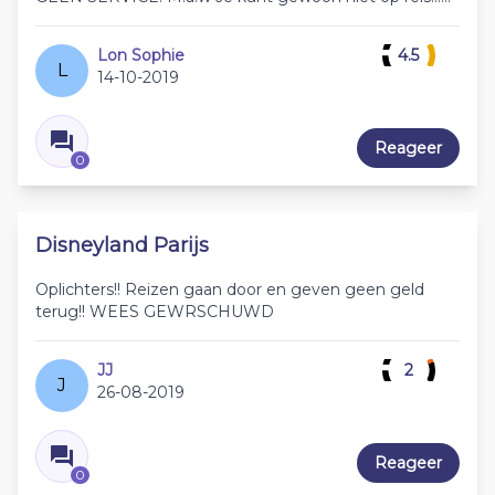
Lon Sophie
4.5
L
14-10-2019
Reageer
0
Disneyland Parijs
Oplichters!! Reizen gaan door en geven geen geld
terug!! WEES GEWRSCHUWD
JJ
2
J
26-08-2019
Reageer
0