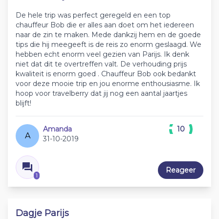
De hele trip was perfect geregeld en een top
chauffeur Bob die er alles aan doet om het iedereen
naar de zin te maken. Mede dankzij hem en de goede
tips die hij meegeeft is de reis zo enorm geslaagd. We
hebben echt enorm veel gezien van Parijs. Ik denk
niet dat dit te overtreffen valt. De verhouding prijs
kwaliteit is enorm goed . Chauffeur Bob ook bedankt
voor deze mooie trip en jou enorme enthousiasme. Ik
hoop voor travelberry dat jij nog een aantal jaartjes
blijft!
Amanda
10
A
31-10-2019
Reageer
1
Dagje Parijs