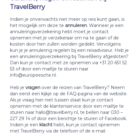
TravelBerry
Indien je onverwachts niet meer op reis kunt gaan, is
het mogelijk om deze te
annuleren
. Wanneer je een
annuleringsverzekering hebt moet je contact
opnemen met je verzekeraar om na te gaan of de
kosten door hen zullen worden gedekt. Vervolgens
kun je je annulering regelen bij een reisadviseur. Heb je
een annuleringsverzekering bij TravelBerry afgesloten?
Dan kun je contact met ze opnemen via +31 20 651 52
53 of door een mailtje te sturen naar
info@europeesche.nl.
Heb je
vragen
over de reizen van TravelBerry? Neem
dan eerst een kijkje op de FAQ-pagina van de website.
Als je vraag hier niet tussen staat kun je contact
opnemen met de klantenservice door een mailtje te
sturen naar hallo@travelberry.nl, te bellen naar 030 –
227 29 14 of door een berichtje te sturen of Facebook.
Indien je een
klacht
hebt, kun je contact opnemen
met TravelBerry via de telefoon of de e-mail.