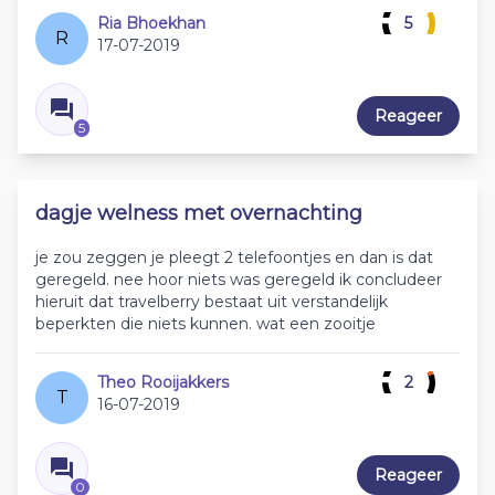
Ria Bhoekhan
5
R
17-07-2019
Reageer
5
dagje welness met overnachting
je zou zeggen je pleegt 2 telefoontjes en dan is dat
geregeld. nee hoor niets was geregeld ik concludeer
hieruit dat travelberry bestaat uit verstandelijk
beperkten die niets kunnen. wat een zooitje
Theo Rooijakkers
2
T
16-07-2019
Reageer
0