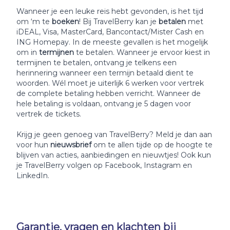
Wanneer je een leuke reis hebt gevonden, is het tijd
om ‘m te
boeken
! Bij TravelBerry kan je
betalen
met
iDEAL, Visa, MasterCard, Bancontact/Mister Cash en
ING Homepay. In de meeste gevallen is het mogelijk
om in
termijnen
te betalen. Wanneer je ervoor kiest in
termijnen te betalen, ontvang je telkens een
herinnering wanneer een termijn betaald dient te
woorden. Wél moet je uiterlijk 6 werken voor vertrek
de complete betaling hebben verricht. Wanneer de
hele betaling is voldaan, ontvang je 5 dagen voor
vertrek de tickets.
Krijg je geen genoeg van TravelBerry? Meld je dan aan
voor hun
nieuwsbrief
om te allen tijde op de hoogte te
blijven van acties, aanbiedingen en nieuwtjes! Ook kun
je TravelBerry volgen op Facebook, Instagram en
LinkedIn.
Garantie, vragen en klachten bij