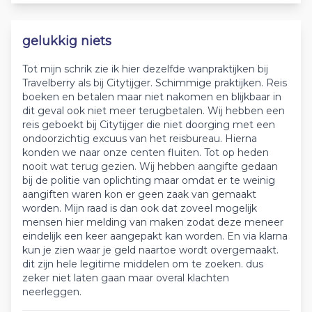
gelukkig niets
Tot mijn schrik zie ik hier dezelfde wanpraktijken bij
Travelberry als bij Citytijger. Schimmige praktijken. Reis
boeken en betalen maar niet nakomen en blijkbaar in
dit geval ook niet meer terugbetalen. Wij hebben een
reis geboekt bij Citytijger die niet doorging met een
ondoorzichtig excuus van het reisbureau. Hierna
konden we naar onze centen fluiten. Tot op heden
nooit wat terug gezien. Wij hebben aangifte gedaan
bij de politie van oplichting maar omdat er te weinig
aangiften waren kon er geen zaak van gemaakt
worden. Mijn raad is dan ook dat zoveel mogelijk
mensen hier melding van maken zodat deze meneer
eindelijk een keer aangepakt kan worden. En via klarna
kun je zien waar je geld naartoe wordt overgemaakt.
dit zijn hele legitime middelen om te zoeken. dus
zeker niet laten gaan maar overal klachten
neerleggen.