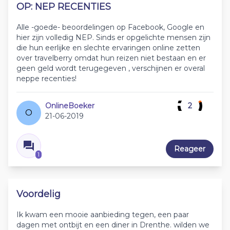
OP: NEP RECENTIES
Alle -goede- beoordelingen op Facebook, Google en
hier zijn volledig NEP. Sinds er opgelichte mensen zijn
die hun eerlijke en slechte ervaringen online zetten
over travelberry omdat hun reizen niet bestaan en er
geen geld wordt terugegeven , verschijnen er overal
neppe recenties!
OnlineBoeker
2
O
21-06-2019
Reageer
1
Voordelig
Ik kwam een mooie aanbieding tegen, een paar
dagen met ontbijt en een diner in Drenthe. wilden we