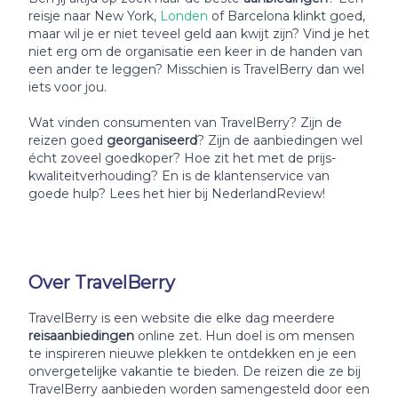
reisje naar New York,
Londen
of Barcelona klinkt goed,
maar wil je er niet teveel geld aan kwijt zijn? Vind je het
niet erg om de organisatie een keer in de handen van
een ander te leggen? Misschien is TravelBerry dan wel
iets voor jou.
Wat vinden consumenten van TravelBerry? Zijn de
reizen goed
georganiseerd
? Zijn de aanbiedingen wel
écht zoveel goedkoper? Hoe zit het met de prijs-
kwaliteitverhouding? En is de klantenservice van
goede hulp? Lees het hier bij NederlandReview!
Over TravelBerry
TravelBerry is een website die elke dag meerdere
reisaanbiedingen
online zet. Hun doel is om mensen
te inspireren nieuwe plekken te ontdekken en je een
onvergetelijke vakantie te bieden. De reizen die ze bij
TravelBerry aanbieden worden samengesteld door een