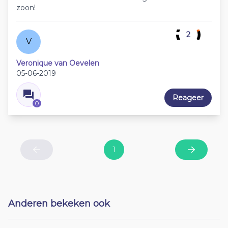
zoon!
2
V
Veronique van Oevelen
05-06-2019
Reageer
0
1
Previous
Next
Anderen bekeken ook