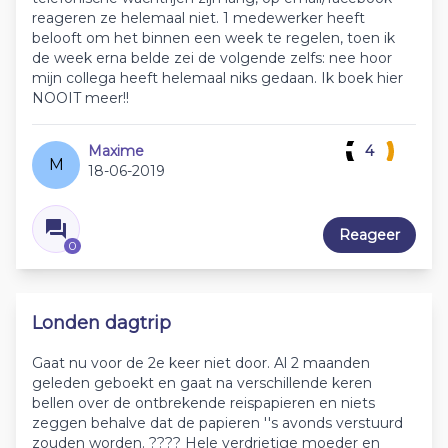
reageren ze helemaal niet. 1 medewerker heeft
belooft om het binnen een week te regelen, toen ik
de week erna belde zei de volgende zelfs: nee hoor
mijn collega heeft helemaal niks gedaan. Ik boek hier
NOOIT meer!!
Maxime
4
M
18-06-2019
Reageer
0
Londen dagtrip
Gaat nu voor de 2e keer niet door. Al 2 maanden
geleden geboekt en gaat na verschillende keren
bellen over de ontbrekende reispapieren en niets
zeggen behalve dat de papieren ''s avonds verstuurd
zouden worden. ???? Hele verdrietige moeder en