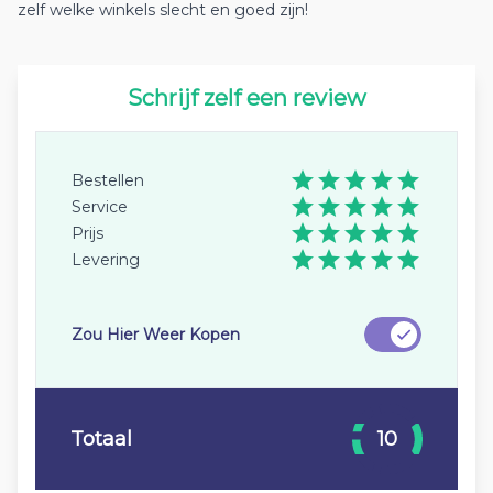
zelf welke winkels slecht en goed zijn!
Schrijf zelf een review
Bestellen
Service
Prijs
Levering
Zou Hier Weer Kopen
Totaal
10