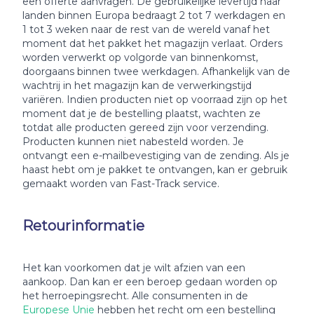
een offerte aanvragen. De gebruikelijke levertijd naar
landen binnen Europa bedraagt 2 tot 7 werkdagen en
1 tot 3 weken naar de rest van de wereld vanaf het
moment dat het pakket het magazijn verlaat. Orders
worden verwerkt op volgorde van binnenkomst,
doorgaans binnen twee werkdagen. Afhankelijk van de
wachtrij in het magazijn kan de verwerkingstijd
variëren. Indien producten niet op voorraad zijn op het
moment dat je de bestelling plaatst, wachten ze
totdat alle producten gereed zijn voor verzending.
Producten kunnen niet nabesteld worden. Je
ontvangt een e-mailbevestiging van de zending. Als je
haast hebt om je pakket te ontvangen, kan er gebruik
gemaakt worden van Fast-Track service.
Retourinformatie
Het kan voorkomen dat je wilt afzien van een
aankoop. Dan kan er een beroep gedaan worden op
het herroepingsrecht. Alle consumenten in de
Europese Unie
hebben het recht om een bestelling