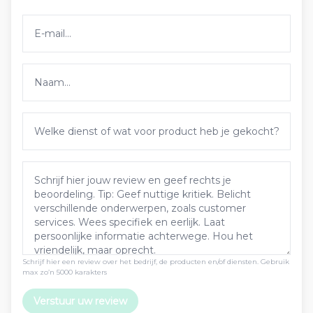
Schrijf hier een review over het bedrijf, de producten en/of diensten. Gebruik
max zo’n 5000 karakters
Verstuur uw review