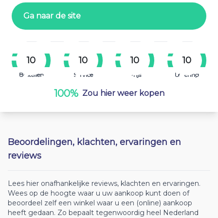
Ga naar de site
10
10
10
10
Bestellen
Service
Prijs
Levering
100%
Zou hier weer kopen
Beoordelingen, klachten, ervaringen en
reviews
Lees hier onafhankelijke reviews, klachten en ervaringen.
Wees op de hoogte waar u uw aankoop kunt doen of
beoordeel zelf een winkel waar u een (online) aankoop
heeft gedaan. Zo bepaalt tegenwoordig heel Nederland