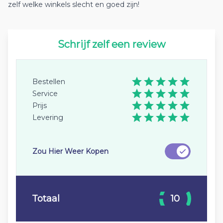
zelf welke winkels slecht en goed zijn!
Schrijf zelf een review
Bestellen
Service
Prijs
Levering
Zou Hier Weer Kopen
Totaal
10