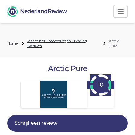
NederlandReview
Vitamines Beoordelingen Ervaring
Arctic
Home
Reviews
Pure
Arctic Pure
10
Schrijf een review