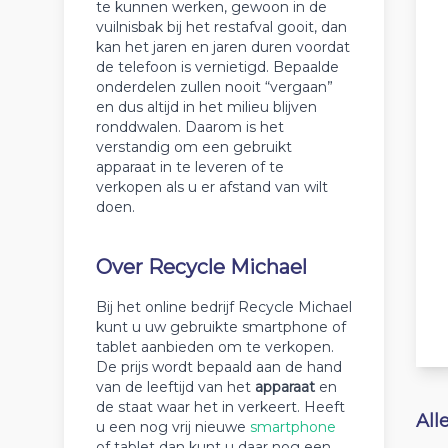
te kunnen werken, gewoon in de
vuilnisbak bij het restafval gooit, dan
kan het jaren en jaren duren voordat
de telefoon is vernietigd. Bepaalde
onderdelen zullen nooit “vergaan”
en dus altijd in het milieu blijven
ronddwalen. Daarom is het
verstandig om een gebruikt
apparaat in te leveren of te
verkopen als u er afstand van wilt
doen.
Over Recycle Michael
Bij het online bedrijf Recycle Michael
kunt u uw gebruikte smartphone of
tablet aanbieden om te verkopen.
De prijs wordt bepaald aan de hand
van de leeftijd van het
apparaat
en
de staat waar het in verkeert. Heeft
All
u een nog vrij nieuwe
smartphone
of tablet dan kunt u daar nog een