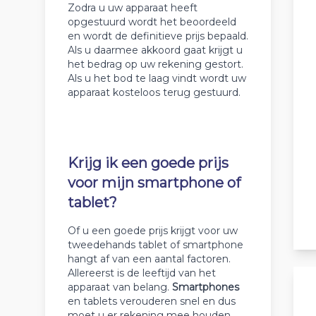
Zodra u uw apparaat heeft
opgestuurd wordt het beoordeeld
en wordt de definitieve prijs bepaald.
Als u daarmee akkoord gaat krijgt u
het bedrag op uw rekening gestort.
Als u het bod te laag vindt wordt uw
apparaat kosteloos terug gestuurd.
Krijg ik een goede prijs
voor mijn smartphone of
tablet?
Of u een goede prijs krijgt voor uw
tweedehands tablet of smartphone
hangt af van een aantal factoren.
Allereerst is de leeftijd van het
apparaat van belang.
Smartphones
en tablets verouderen snel en dus
moet u er rekening mee houden