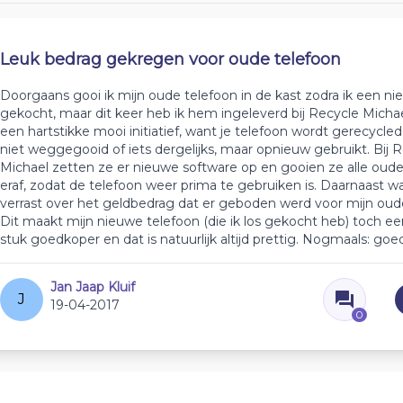
Leuk bedrag gekregen voor oude telefoon
Doorgaans gooi ik mijn oude telefoon in de kast zodra ik een n
gekocht, maar dit keer heb ik hem ingeleverd bij Recycle Michael
een hartstikke mooi initiatief, want je telefoon wordt gerecycled
niet weggegooid of iets dergelijks, maar opnieuw gebruikt. Bij 
Michael zetten ze er nieuwe software op en gooien ze alle ou
eraf, zodat de telefoon weer prima te gebruiken is. Daarnaast was 
verrast over het geldbedrag dat er geboden werd voor mijn oude
Dit maakt mijn nieuwe telefoon (die ik los gekocht heb) toch ee
stuk goedkoper en dat is natuurlijk altijd prettig. Nogmaals: goed 
Jan Jaap Kluif
J
19-04-2017
0