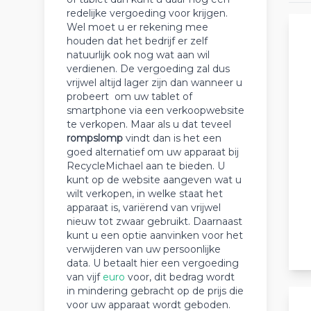
redelijke vergoeding voor krijgen.
Wel moet u er rekening mee
houden dat het bedrijf er zelf
natuurlijk ook nog wat aan wil
verdienen. De vergoeding zal dus
vrijwel altijd lager zijn dan wanneer u
probeert om uw tablet of
smartphone via een verkoopwebsite
te verkopen. Maar als u dat teveel
rompslomp
vindt dan is het een
goed alternatief om uw apparaat bij
RecycleMichael aan te bieden. U
kunt op de website aangeven wat u
wilt verkopen, in welke staat het
apparaat is, variërend van vrijwel
nieuw tot zwaar gebruikt. Daarnaast
kunt u een optie aanvinken voor het
verwijderen van uw persoonlijke
data. U betaalt hier een vergoeding
van vijf
euro
voor, dit bedrag wordt
in mindering gebracht op de prijs die
voor uw apparaat wordt geboden.