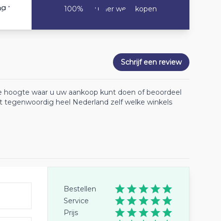
8
ng
100% Zou hier weer kopen
Schrijf een review
 de hoogte waar u uw aankoop kunt doen of beoordeel
lt tegenwoordig heel Nederland zelf welke winkels
Bestellen
Service
Prijs