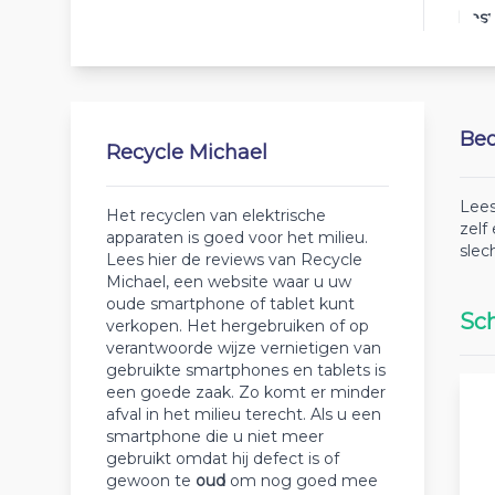
Best
Beo
Recycle Michael
Lees
Het recyclen van elektrische
zelf
apparaten is goed voor het milieu.
slec
Lees hier de reviews van Recycle
Michael, een website waar u uw
oude smartphone of tablet kunt
Sch
verkopen. Het hergebruiken of op
verantwoorde wijze vernietigen van
gebruikte smartphones en tablets is
een goede zaak. Zo komt er minder
afval in het milieu terecht. Als u een
smartphone die u niet meer
gebruikt omdat hij defect is of
gewoon te
oud
om nog goed mee