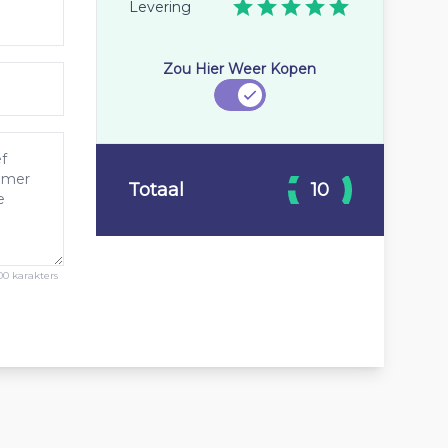
Levering
Zou Hier Weer Kopen
Totaal
10
00 karakters