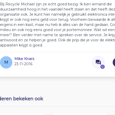
Bij Recycle Michael zijn ze echt goed bezig. Ik ben iemand die
duurzaamheid hoog in het vaandel heeft staan en dat heeft de
organisatie ook. Je kunt hier namelijk je gebruikt elektronica inl
krijgt er ook nog eens geld voor terug. Voorheen bewaarde ik alti
ergens in een kast, maar nu heb ik alles van de hand gedaan. G
milieu en ook nog eens goed voor je portemonnee. Wat wil ee
meer? Ben verder met name te spreken over de service. Je krijg
antwoord en ze helpen je goed. Ook de prijs die je voor de elekt
apparaten krijgt is goed.
Mike Knars
M
23-11-2016
0
eren bekeken ook