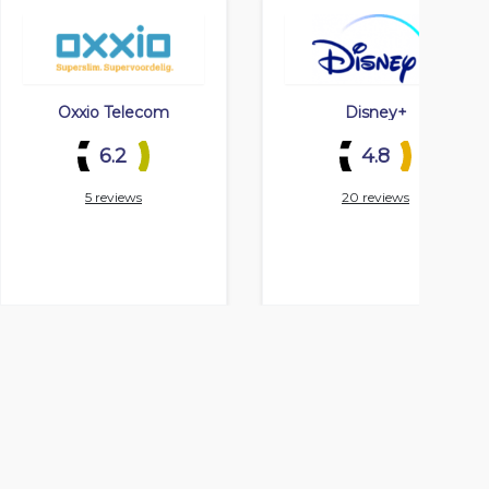
Oxxio Telecom
Disney+
6.2
4.8
5 reviews
20 reviews