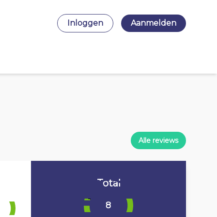
Inloggen
Aanmelden
Alle reviews
Total
8