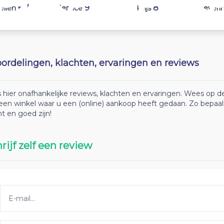
6.7
9.3
8
ellen
Service
Prijs
Leveri
ordelingen, klachten, ervaringen en reviews
 hier onafhankelijke reviews, klachten en ervaringen. Wees op
 een winkel waar u een (online) aankoop heeft gedaan. Zo bepaa
ht en goed zijn!
rijf zelf een review