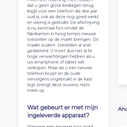
dat u geen grote bedragen terug
krijgt voor een telefoon die drie jaar
oud is, ook als deze nog goed werkt
en weinig is gebruikt. De afschrijving
is nu eenmaal fors omdat de
fabrikanten in hoog tempo nieuwe
toestellen op de markt brengen. Dit
maakt oudere toestellen al snel
gedateerd. U moet dus niet al te
hoge verwachtingen hebben als u
uw smartphone of tablet wilt
verkopen. Maar als u een nieuwe
telefoon koopt en de oude
vervolgens ongebruikt in de kast
legt, brengt deze sowieso niets
meer op.
Wat gebeurt er met mijn
And
ingeleverde apparaat?
Wanneer een apparaat nog goed