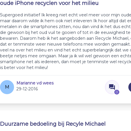
oude iPhone recyclen voor het milieu
Supergoed initiatief Ik kreeg niet echt veel meer voor mijn oud
maar daarom wilde ik hem ook niet inleveren Ik hoor altijd dat er
metalen in die smartphones zitten, nou dan vind ik het dus ec
die gewoon bij het oud vuil te gooien of tot in de eeuwigheid te
bewaren. Daarom heb ik het aangeboden aan Recycle Michael, 
dat er tenminste weer nieuwe telefoons mee worden gemaakt.
veel na over het milieu en vind het echt superbelangrijk dat we
beetje netjes mee omgaan. Maar ja ik wil wel gewoon een echt
smartphone net als iedereen, dan moet je tenminste wel recycl
is beter voor het milieu!
Marianne vd wees
M
29-12-2016
0
Duurzame bedoeling bij Recyle Michael