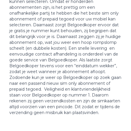
kunnen selecteren. Omdat er honderden
abonnementen zijn, is het prettig om een
onafhankelijke partij te hebben die het beste sim only
abonnement of prepaid tegoed voor uw mobiel kan
selecteren. Daarnaast zorgt Belgoedkoper ervoor dat
je gratis je nummer kunt behouden, zij begrijpen dat
dit belangrijk voor je is. Daarnaast zeggen zij je huidige
abonnement op, wat jou weer een hoop rompslomp
scheelt (en dubbele kosten). Een snelle levering en
eenvoudige contract afhandeling is onderdeel van de
goede service van Belgoedkoper. Als laatste zorgt
Belgoedkoper tevens voor een “einddatum wekker”,
zodat je weet wanneer je abonnement afloopt.
Zodoende kun je weer op Belgoedkoper op zoek gaan
naar een passend nieuw sim only abonnement of
prepaid tegoed. Veiligheid en klantvriendelijkheid
staan voor Belgoedkoper op nummer 1. Daarom
rekenen zij geen verzendkosten en zijn de simkaarten
altijd voorzien van een pincode. Dit zodat er tijdens de
verzending geen misbruik kan plaatsvinden.