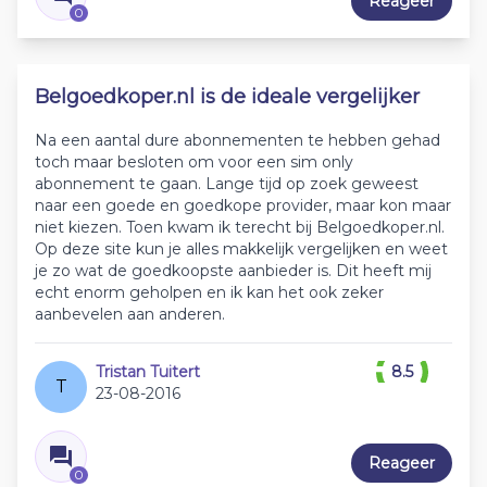
Reageer
0
Belgoedkoper.nl is de ideale vergelijker
Na een aantal dure abonnementen te hebben gehad
toch maar besloten om voor een sim only
abonnement te gaan. Lange tijd op zoek geweest
naar een goede en goedkope provider, maar kon maar
niet kiezen. Toen kwam ik terecht bij Belgoedkoper.nl.
Op deze site kun je alles makkelijk vergelijken en weet
je zo wat de goedkoopste aanbieder is. Dit heeft mij
echt enorm geholpen en ik kan het ook zeker
aanbevelen aan anderen.
Tristan Tuitert
8.5
T
23-08-2016
Reageer
0