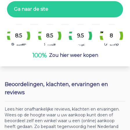
Ga naar de site
8.5
8.5
9.5
8
Bestellen
Service
Prijs
Levering
100%
Zou hier weer kopen
Beoordelingen, klachten, ervaringen en
reviews
Lees hier onafhankelijke reviews, klachten en ervaringen.
Wees op de hoogte waar u uw aankoop kunt doen of
beoordeel zelf een winkel waar u een (online) aankoop
heeft gedaan. Zo bepaalt tegenwoordig heel Nederland