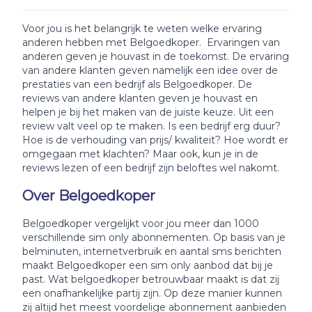
Voor jou is het belangrijk te weten welke ervaring
anderen hebben met Belgoedkoper. Ervaringen van
anderen geven je houvast in de toekomst. De ervaring
van andere klanten geven namelijk een idee over de
prestaties van een bedrijf als Belgoedkoper. De
reviews van andere klanten geven je houvast en
helpen je bij het maken van de juiste keuze. Uit een
review valt veel op te maken. Is een bedrijf erg duur?
Hoe is de verhouding van prijs/ kwaliteit? Hoe wordt er
omgegaan met klachten? Maar ook, kun je in de
reviews lezen of een bedrijf zijn beloftes wel nakomt.
Over Belgoedkoper
Belgoedkoper vergelijkt voor jou meer dan 1000
verschillende sim only abonnementen. Op basis van je
belminuten, internetverbruik en aantal sms berichten
maakt Belgoedkoper een sim only aanbod dat bij je
past. Wat belgoedkoper betrouwbaar maakt is dat zij
een onafhankelijke partij zijn. Op deze manier kunnen
zij altijd het meest voordelige abonnement aanbieden