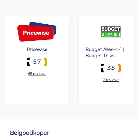
Pricewise
Budget Alles-in-1 |
Budget Thuis
5.7
3.5
65 reviews
7 reviews
Belgoedkoper