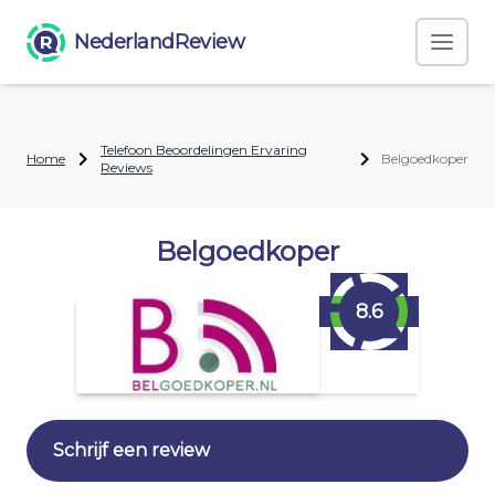
NederlandReview
Telefoon Beoordelingen Ervaring
Home
Belgoedkoper
Reviews
Belgoedkoper
8.6
Schrijf een review