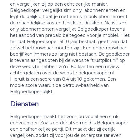
en vergelijken zij op een echt eerlijke manier.
Belgoedkoper vergelijkt sim only abonnementen en
legt duidelijk uit dat je met een sim only abonnement
de maandelijkse kosten flink kunt drukken. Naast sim
only abonnementen vergelijkt Belgoedkoper tevens
het aanbod van prepaid beltegoed voor je mobiel. Het
feit dat Belgoedkoper al 10 jaar bestaat, geeft aan dat
ze wel betrouwbaar moeten zijn. Een onbetrouwbaar
bedrijf kan immers zo lang niet bestaan. Belgoedkoper
is tevens aangesloten bij de website “trustpilot.nl” op
deze website hebben zo’n 160 klanten een review
achtergelaten over de website belgoedkoper.nl.
Hieruit is een score van 8.4 uit 10 gekomen. Een
mooie score waaruit de betrouwbaarheid van
Belgoedkoper blijkt.
Diensten
Belgoedkoper maakt het voor jou vooral een stuk
eenvoudiger. Zoals eerder al vermeld is Belgoedkoper
een onafhankelijke partij. Dit maakt dat zij eerlijk
vergelijken, zodat zij voor jou de scherpste tarieven