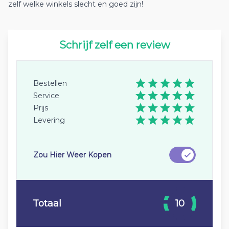
zelf welke winkels slecht en goed zijn!
Schrijf zelf een review
Bestellen
Service
Prijs
Levering
Zou Hier Weer Kopen
Totaal
10