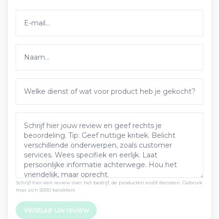
Schrijf hier een review over het bedrijf, de producten en/of diensten. Gebruik
max zo’n 5000 karakters
Verstuur uw review