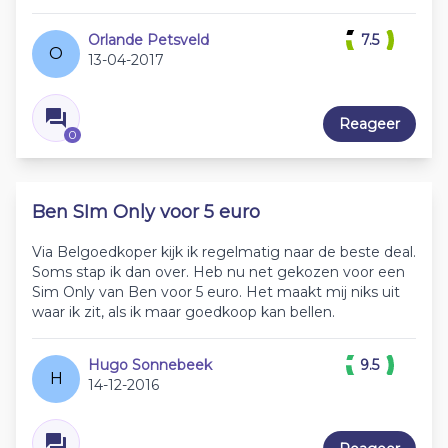
Orlande Petsveld
7.5
O
13-04-2017
Reageer
0
Ben SIm Only voor 5 euro
Via Belgoedkoper kijk ik regelmatig naar de beste deal.
Soms stap ik dan over. Heb nu net gekozen voor een
Sim Only van Ben voor 5 euro. Het maakt mij niks uit
waar ik zit, als ik maar goedkoop kan bellen.
Hugo Sonnebeek
9.5
H
14-12-2016