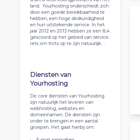
land. Yourhosting onderscheidt zich
door een goede bereikbaarheid te
hebben, een hoge deskundigheid
en hun uitstekende service. In het
jaar 2012 en 2013 hebben ze een 8,4
gescoord op het gebied van service.
Iets om trots op te zijn natuurlijk. .
Diensten van
Yourhosting
De core diensten van Yourhosting
zijn natuurlijk het leveren van
webhosting, websites en
domeinnamen. De diensten zijn
onder te brengen in een aantal
groepen. Het gaat hierbij om:
• E-mail aanmaken