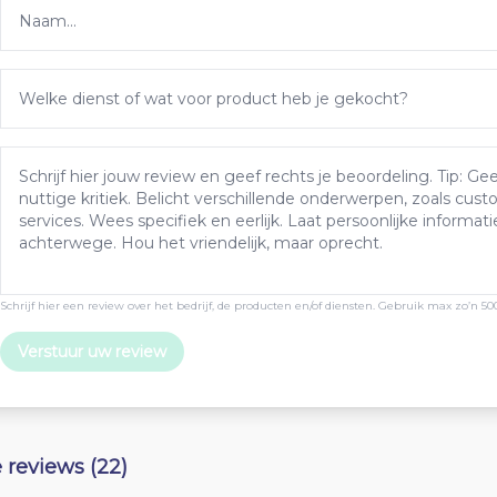
Schrijf hier een review over het bedrijf, de producten en/of diensten. Gebruik max zo’n 50
Verstuur uw review
e reviews (22)