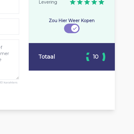
Levering
Zou Hier Weer Kopen
Totaal
10
00 karakters