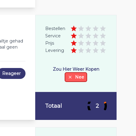
Bestellen
Service
iltje gehad
Prijs
aal geen
Levering
Zou Hier Weer Kopen
Reageer
Nee
Totaal
2