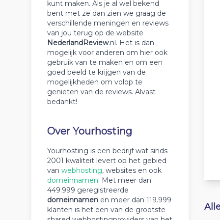
kunt maken. Als je al wel bekend
bent met ze dan zien we graag de
verschillende meningen en reviews
van jou terug op de website
NederlandReview
.nl. Het is dan
mogelijk voor anderen om hier ook
gebruik van te maken en om een
goed beeld te krijgen van de
mogelijkheden om volop te
genieten van de reviews. Alvast
bedankt!
Over Yourhosting
Yourhosting is een bedrijf wat sinds
2001 kwaliteit levert op het gebied
van
webhosting
, websites en ook
domeinnamen
. Met meer dan
449.999 geregistreerde
domeinnamen
en meer dan 119.999
All
klanten is het een van de grootste
shared webhostingproviders van het