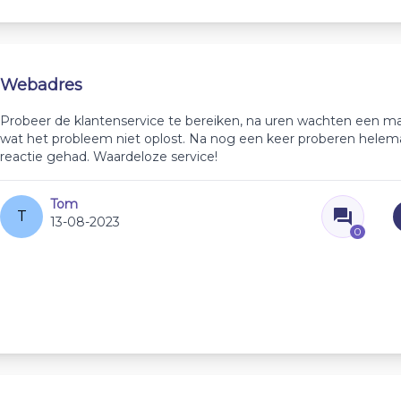
Webadres
Probeer de klantenservice te bereiken, na uren wachten een ma
wat het probleem niet oplost. Na nog een keer proberen helem
reactie gehad. Waardeloze service!
Tom
T
13-08-2023
0