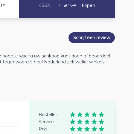
5.3
g
45.5% Zou hier weer kopen
Schrijf een review
 de hoogte waar u uw aankoop kunt doen of beoordeel
lt tegenwoordig heel Nederland zelf welke winkels
Bestellen
Service
Prijs