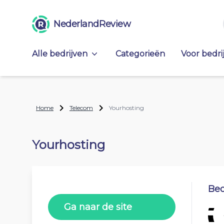
NederlandReview
Alle bedrijven
Categorieën
Voor bedri
Home
Telecom
Yourhosting
Yourhosting
Beo
Ga naar de site