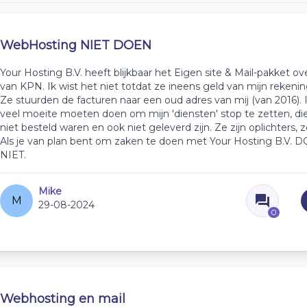
WebHosting NIET DOEN
Your Hosting B.V. heeft blijkbaar het Eigen site & Mail-pakket
van KPN. Ik wist het niet totdat ze ineens geld van mijn rekenin
Ze stuurden de facturen naar een oud adres van mij (van 2016). 
veel moeite moeten doen om mijn 'diensten' stop te zetten, di
niet besteld waren en ook niet geleverd zijn. Ze zijn oplichters,
Als je van plan bent om zaken te doen met Your Hosting B.V. 
NIET.
Mike
M
29-08-2024
0
Webhosting en mail