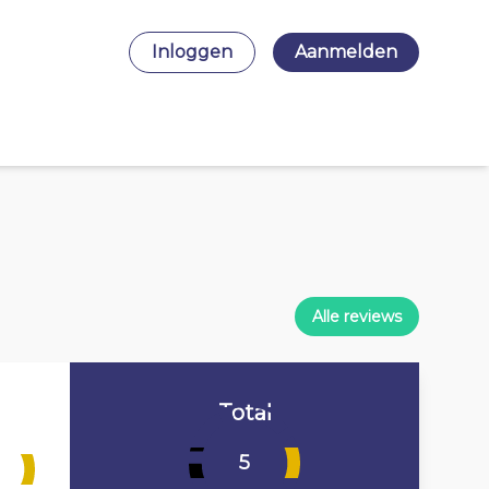
Inloggen
Aanmelden
Alle reviews
Total
5
3