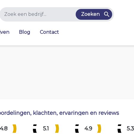
Zoeken
jven
Blog
Contact
ordelingen, klachten, ervaringen en reviews
4.8
5.1
4.9
5.