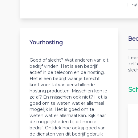
Best
Beo
Yourhosting
Lees
Goed of slecht? Wat anderen van dit
zelf
bedrijf vinden. Het is een bedrijf
slec
actief in de telecom en de hosting.
Het is een bedrijf waar je terecht
kunt voor tal van verschillende
Sch
hosting producten. Misschien ken je
ze al? En misschien ook niet? Het is
goed om te weten wat er allemaal
mogelijk is. Het is goed om te
weten wat er allemaal kan. Kijk naar
de mogelijkheden bij dit mooie
bedrijf. Ontdek hoe ook jij goed van
de diensten van dit bedrijf gebruik