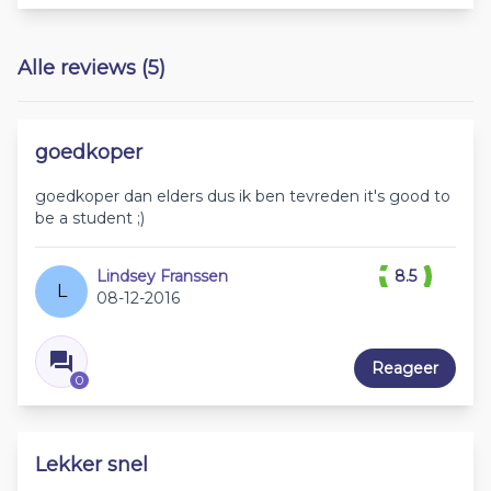
Alle reviews (5)
goedkoper
goedkoper dan elders dus ik ben tevreden it's good to
be a student ;)
Lindsey Franssen
8.5
L
08-12-2016
Reageer
0
Lekker snel