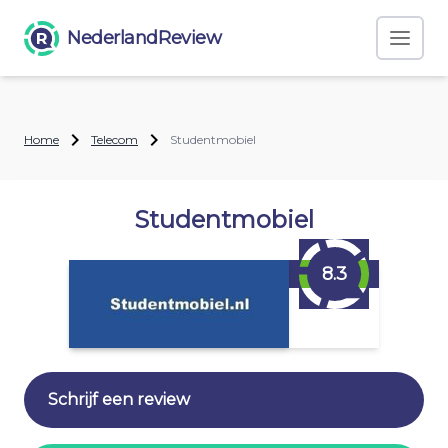
NederlandReview
Home
Telecom
Studentmobiel
Studentmobiel
8.3
Schrijf een review