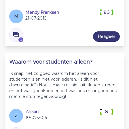
Mendy Freriksen
8.5
M
21-07-2015
Reageer
0
Waarom voor studenten alleen?
Ik snap niet zo goed waarom het alleen voor
studenten is en niet voor iederen. (is dit niet
discriminatie?) Nouja, maar mij niet uit. Ik ben student
en het was goedkoop en dat was ook maar goed ook
met die stufi tegenwoordig!
Zaikan
8
Z
10-07-2015