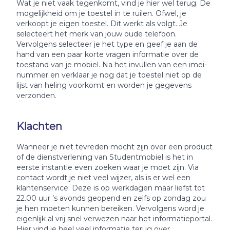
Wat je niet vaak tegenkomt, vind je hier wel terug. De
mogelijkheid om je toestel in te ruilen. Ofwel, je
verkoopt je eigen toestel. Dit werkt als volgt. Je
selecteert het merk van jouw oude telefoon.
Vervolgens selecteer je het type en geef je aan de
hand van een paar korte vragen informatie over de
toestand van je mobiel. Na het invullen van een imei-
nummer en verklaar je nog dat je toestel niet op de
lijst van heling voorkomt en worden je gegevens
verzonden.
Klachten
Wanneer je niet tevreden mocht zijn over een product
of de dienstverlening van Studentmobiel is het in
eerste instantie even zoeken waar je moet zijn. Via
contact wordt je niet veel wijzer, als is er wel een
klantenservice. Deze is op werkdagen maar liefst tot
22.00 uur ’s avonds geopend en zelfs op zondag zou
je hen moeten kunnen bereiken. Vervolgens word je
eigenlijk al vrij snel verwezen naar het informatieportal.
Hier vind je heel veel informatie terug over