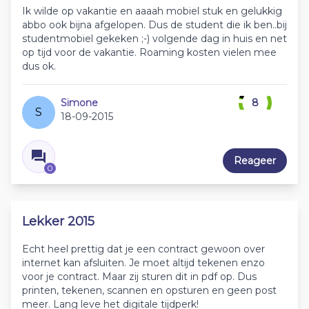
Ik wilde op vakantie en aaaah mobiel stuk en gelukkig
abbo ook bijna afgelopen. Dus de student die ik ben..bij
studentmobiel gekeken ;-) volgende dag in huis en net
op tijd voor de vakantie. Roaming kosten vielen mee
dus ok.
Simone
8
S
18-09-2015
Reageer
0
Lekker 2015
Echt heel prettig dat je een contract gewoon over
internet kan afsluiten. Je moet altijd tekenen enzo
voor je contract. Maar zij sturen dit in pdf op. Dus
printen, tekenen, scannen en opsturen en geen post
meer. Lang leve het digitale tijdperk!