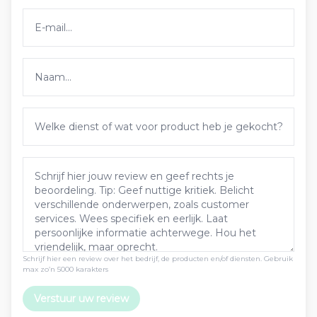
Schrijf hier een review over het bedrijf, de producten en/of diensten. Gebruik
max zo’n 5000 karakters
Verstuur uw review