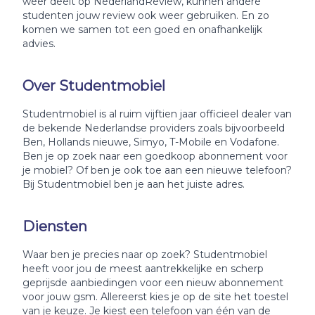
weer deelt op NederlandReview, kunnen andere
studenten jouw review ook weer gebruiken. En zo
komen we samen tot een goed en onafhankelijk
advies.
Over Studentmobiel
Studentmobiel is al ruim vijftien jaar officieel dealer van
de bekende Nederlandse providers zoals bijvoorbeeld
Ben, Hollands nieuwe, Simyo, T-Mobile en Vodafone.
Ben je op zoek naar een goedkoop abonnement voor
je mobiel? Of ben je ook toe aan een nieuwe telefoon?
Bij Studentmobiel ben je aan het juiste adres.
Diensten
Waar ben je precies naar op zoek? Studentmobiel
heeft voor jou de meest aantrekkelijke en scherp
geprijsde aanbiedingen voor een nieuw abonnement
voor jouw gsm. Allereerst kies je op de site het toestel
van je keuze. Je kiest een telefoon van één van de