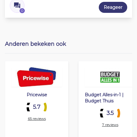
Reageer
0
Anderen bekeken ook
Pricewise
Budget Alles-in-1 |
Budget Thuis
5.7
3.5
65 reviews
7 reviews