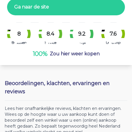
Ga naar de site
8
8.4
9.2
7.6
Bestellen
Service
Prijs
Levering
100%
Zou hier weer kopen
Beoordelingen, klachten, ervaringen en
reviews
Lees hier onafhankelijke reviews, klachten en ervaringen.
Wees op de hoogte waar u uw aankoop kunt doen of
beoordeel zelf een winkel waar u een (online) aankoop
heeft gedaan. Zo bepaalt tegenwoordig heel Nederland