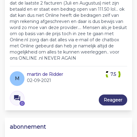
dat de laatste 2 facturen (Juli en Augustus) niet zijn
betaald en er staat een bedrag open van 111.50 lol... ok
dat kan dus niet Online heeft die bedragen zelf van
mijn rekening afgeschreven en daar is dus bewijs van
word zo moe van deze provider.... Mensen als je besluit
om op basis van de prijs toch in zee te gaan met
Online.nl zorg dan dat alles via e-mail of de chatbox
met Online gebeurd dan heb je namelijk altijd de
mogelijkheid om alles te kunnen weerleggen.. voor
ons ONLINE .nl NEVER AGAIN
martin de Ridder
7.5
M
02-09-2021
Reageer
0
abonnement