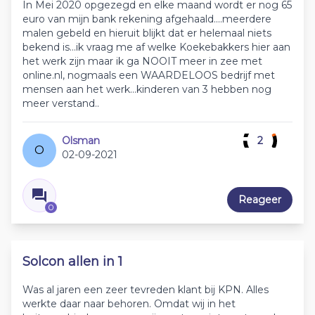
In Mei 2020 opgezegd en elke maand wordt er nog 65
euro van mijn bank rekening afgehaald....meerdere
malen gebeld en hieruit blijkt dat er helemaal niets
bekend is...ik vraag me af welke Koekebakkers hier aan
het werk zijn maar ik ga NOOIT meer in zee met
online.nl, nogmaals een WAARDELOOS bedrijf met
mensen aan het werk...kinderen van 3 hebben nog
meer verstand..
Olsman
2
O
02-09-2021
Reageer
0
Solcon allen in 1
Was al jaren een zeer tevreden klant bij KPN. Alles
werkte daar naar behoren. Omdat wij in het