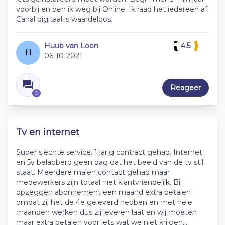
voorbij en ben ik weg bij Online. Ik raad het iedereen af
Canal digitaal is waardeloos.
Huub van Loon
4.5
H
06-10-2021
Reageer
0
Tv en internet
Super slechte service. 1 jarig contract gehad. Internet
en 5v belabberd geen dag dat het beeld van de tv stil
staat. Meerdere malen contact gehad maar
medewerkers zijn totaal niet klantvriendelijk. Bij
opzeggen abonnement een maand extra betalen
omdat zij het de 4e geleverd hebben en met hele
maanden werken dus zij leveren laat en wij moeten
maar extra betalen voor iets wat we niet krijgen...