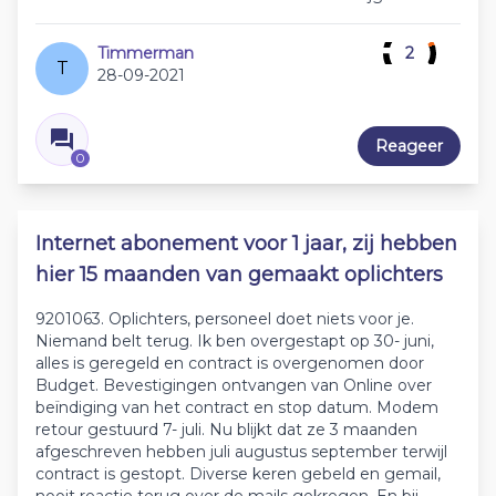
Timmerman
2
T
28-09-2021
Reageer
0
Internet abonement voor 1 jaar, zij hebben
hier 15 maanden van gemaakt oplichters
9201063. Oplichters, personeel doet niets voor je.
Niemand belt terug. Ik ben overgestapt op 30- juni,
alles is geregeld en contract is overgenomen door
Budget. Bevestigingen ontvangen van Online over
beïndiging van het contract en stop datum. Modem
retour gestuurd 7- juli. Nu blijkt dat ze 3 maanden
afgeschreven hebben juli augustus september terwijl
contract is gestopt. Diverse keren gebeld en gemail,