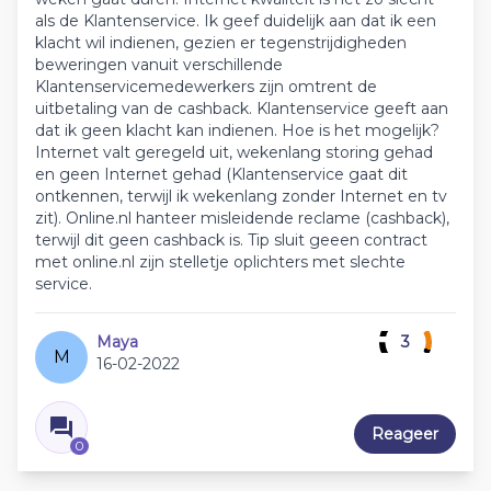
als de Klantenservice. Ik geef duidelijk aan dat ik een
klacht wil indienen, gezien er tegenstrijdigheden
beweringen vanuit verschillende
Klantenservicemedewerkers zijn omtrent de
uitbetaling van de cashback. Klantenservice geeft aan
dat ik geen klacht kan indienen. Hoe is het mogelijk?
Internet valt geregeld uit, wekenlang storing gehad
en geen Internet gehad (Klantenservice gaat dit
ontkennen, terwijl ik wekenlang zonder Internet en tv
zit). Online.nl hanteer misleidende reclame (cashback),
terwijl dit geen cashback is. Tip sluit geeen contract
met online.nl zijn stelletje oplichters met slechte
service.
Maya
3
M
16-02-2022
Reageer
0