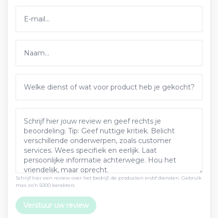
Schrijf hier een review over het bedrijf, de producten en/of diensten. Gebruik
max zo’n 5000 karakters
Verstuur uw review