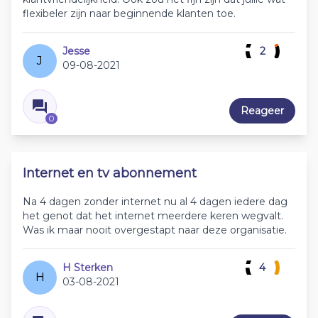
flexibeler zijn naar beginnende klanten toe.
Jesse
2
J
09-08-2021
Reageer
0
Internet en tv abonnement
Na 4 dagen zonder internet nu al 4 dagen iedere dag
het genot dat het internet meerdere keren wegvalt.
Was ik maar nooit overgestapt naar deze organisatie.
H Sterken
4
H
03-08-2021