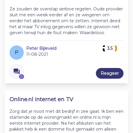
Ze zouden de overstap serbive regelen. Oude provider
sluit me een week eerder af en ze weigeren om
eerder het abbonement om te zetten. Internet deed
het al maar TV inlog gegevens willen ze gewoon niet
geven terwijl hun de fout maken. Waardeloos.
Peter Bijleveld
3.5
P
11-08-2021
Reageer
0
Online.nl internet en TV
Zorg dat je nooit met dit bedrijf in zee gaat. Ik ben een
startende op de woningmarkt en online.nl is mijn
eerste internet provider. Na het afsluiten van het
pakket heb ik een domme fout gemaakt om alleen