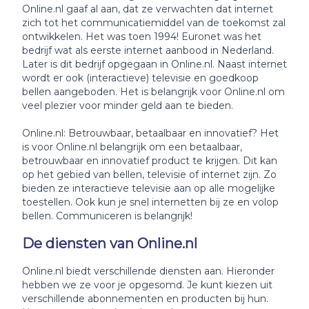
Online.nl gaaf al aan, dat ze verwachten dat internet
zich tot het communicatiemiddel van de toekomst zal
ontwikkelen. Het was toen 1994! Euronet was het
bedrijf wat als eerste internet aanbood in Nederland.
Later is dit bedrijf opgegaan in Online.nl. Naast internet
wordt er ook (interactieve) televisie en goedkoop
bellen aangeboden. Het is belangrijk voor Online.nl om
veel plezier voor minder geld aan te bieden.
Online.nl: Betrouwbaar, betaalbaar en innovatief? Het
is voor Online.nl belangrijk om een betaalbaar,
betrouwbaar en innovatief product te krijgen. Dit kan
op het gebied van bellen, televisie of internet zijn. Zo
bieden ze interactieve televisie aan op alle mogelijke
toestellen. Ook kun je snel internetten bij ze en volop
bellen. Communiceren is belangrijk!
De diensten van Online.nl
Online.nl biedt verschillende diensten aan. Hieronder
hebben we ze voor je opgesomd. Je kunt kiezen uit
verschillende abonnementen en producten bij hun.