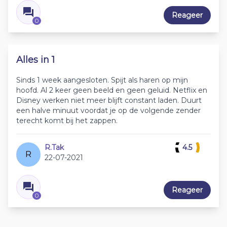
Reageer
0
Alles in 1
Sinds 1 week aangesloten. Spijt als haren op mijn
hoofd. Al 2 keer geen beeld en geen geluid. Netflix en
Disney werken niet meer blijft constant laden. Duurt
een halve minuut voordat je op de volgende zender
terecht komt bij het zappen.
R.Tak
4.5
R
22-07-2021
Reageer
0