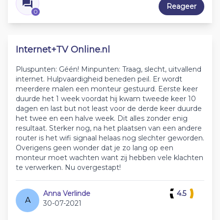
Reageer
0
Internet+TV Online.nl
Pluspunten: Géén! Minpunten: Traag, slecht, uitvallend
internet. Hulpvaardigheid beneden peil. Er wordt
meerdere malen een monteur gestuurd. Eerste keer
duurde het 1 week voordat hij kwam tweede keer 10
dagen en last but not least voor de derde keer duurde
het twee en een halve week. Dit alles zonder enig
resultaat. Sterker nog, na het plaatsen van een andere
router is het wifi signaal helaas nog slechter geworden.
Overigens geen wonder dat je zo lang op een
monteur moet wachten want zij hebben vele klachten
te verwerken. Nu overgestapt!
Anna Verlinde
4.5
A
30-07-2021