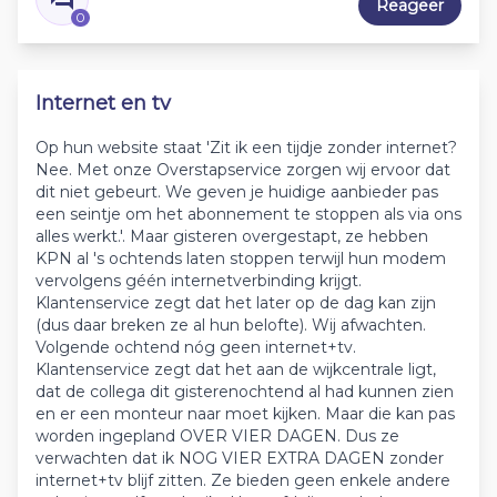
Reageer
0
Internet en tv
Op hun website staat 'Zit ik een tijdje zonder internet?
Nee. Met onze Overstapservice zorgen wij ervoor dat
dit niet gebeurt. We geven je huidige aanbieder pas
een seintje om het abonnement te stoppen als via ons
alles werkt.'. Maar gisteren overgestapt, ze hebben
KPN al 's ochtends laten stoppen terwijl hun modem
vervolgens géén internetverbinding krijgt.
Klantenservice zegt dat het later op de dag kan zijn
(dus daar breken ze al hun belofte). Wij afwachten.
Volgende ochtend nóg geen internet+tv.
Klantenservice zegt dat het aan de wijkcentrale ligt,
dat de collega dit gisterenochtend al had kunnen zien
en er een monteur naar moet kijken. Maar die kan pas
worden ingepland OVER VIER DAGEN. Dus ze
verwachten dat ik NOG VIER EXTRA DAGEN zonder
internet+tv blijf zitten. Ze bieden geen enkele andere