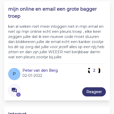
mijn online en email een grote bagger
troep
kan al weken niet meer inloggen niet in mijn email en
niet op mijn onlinie echt een pleuris troep , elke keer
zeggen jullie dat ik een niuewe code moet stuuren
dan blokkeeren jullie de email echt een kanker zooitje
los dit op zorg dat jullie voor jezelf alles op een rijtj heb
zitten en dan zijn jullie WEEER niet berijkbaar damn
wat een pleuris zooitje bij jullie
Peter van den Berg
2
P
02-01-2022
Reageer
0