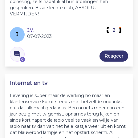
oplossing, zelfs nadat ik al hun afdelingen heb
gesproken. Bizar slechte club, ABSOLUUT
VERMIJDEN!
J.V.
2
J
07-07-2023
Reageer
0
Internet en tv
Levering is super maar de werking ho maar en
klantenservice komt steeds met hetzelfde ondanks
dat dat allemaal gedaan is. Ben nu iets meer dan een
jaar bezig met tv gemist, opnames terug kijken en
sinds kort hapert de radio veel te vaak en wil je van
radio naar tv dan valt het hele kastje weer uit en komt
dat blauw/rood lampje en het opstart scherm. Al