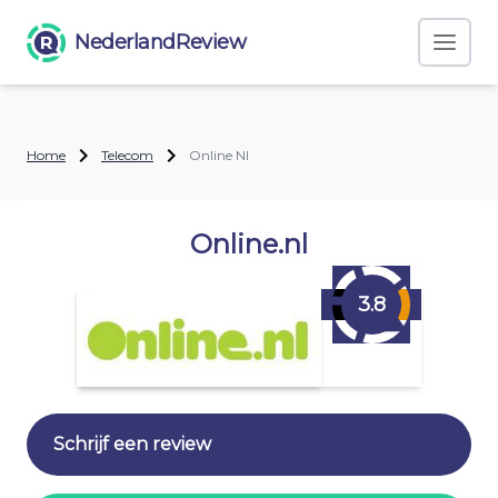
NederlandReview
Home
Telecom
Online Nl
Online.nl
3.8
Schrijf een review