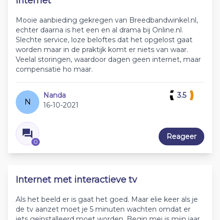
Internet
Mooie aanbieding gekregen van Breedbandwinkel.nl,
echter daarna is het een en al drama bij Online.nl.
Slechte service, loze beloftes dat het opgelost gaat
worden maar in de praktijk komt er niets van waar.
Veelal storingen, waardoor dagen geen internet, maar
compensatie ho maar.
Nanda
3.5
N
16-10-2021
Reageer
0
Internet met interactieve tv
Als het beeld er is gaat het goed. Maar elie keer als je
de tv aanzet moet je 5 minuten wachten omdat er
iets geïnstalleerd moet worden. Begin mei is mijn jaar