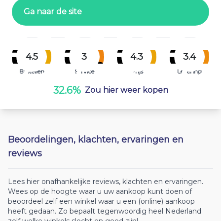
Ga naar de site
4.5
3
4.3
3.4
Bestellen
Service
Prijs
Levering
32.6%
Zou hier weer kopen
Beoordelingen, klachten, ervaringen en
reviews
Lees hier onafhankelijke reviews, klachten en ervaringen.
Wees op de hoogte waar u uw aankoop kunt doen of
beoordeel zelf een winkel waar u een (online) aankoop
heeft gedaan. Zo bepaalt tegenwoordig heel Nederland