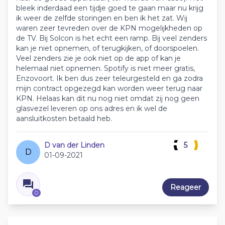
bleek inderdaad een tijdje goed te gaan maar nu krijg
ik weer de zelfde storingen en ben ik het zat. Wij
waren zeer tevreden over de KPN mogelijkheden op
de TV. Bij Solcon is het echt een ramp. Bij veel zenders
kan je niet opnemen, of terugkijken, of doorspoelen.
Veel zenders zie je ook niet op de app of kan je
helemaal niet opnemen. Spotify is niet meer gratis,
Enzovoort. Ik ben dus zeer teleurgesteld en ga zodra
mijn contract opgezegd kan worden weer terug naar
KPN. Helaas kan dit nu nog niet omdat zij nog geen
glasvezel leveren op ons adres en ik wel de
aansluitkosten betaald heb.
D van der Linden
5
D
01-09-2021
Reageer
0