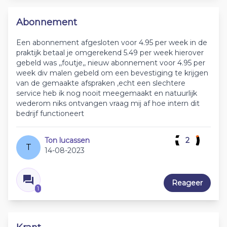
Abonnement
Een abonnement afgesloten voor 4.95 per week in de
praktijk betaal je omgerekend 5.49 per week hierover
gebeld was ,,foutje,, nieuw abonnement voor 4.95 per
week div malen gebeld om een bevestiging te krijgen
van de gemaakte afspraken ,echt een slechtere
service heb ik nog nooit meegemaakt en natuurlijk
wederom niks ontvangen vraag mij af hoe intern dit
bedrijf functioneert
Ton lucassen
2
T
14-08-2023
Reageer
1