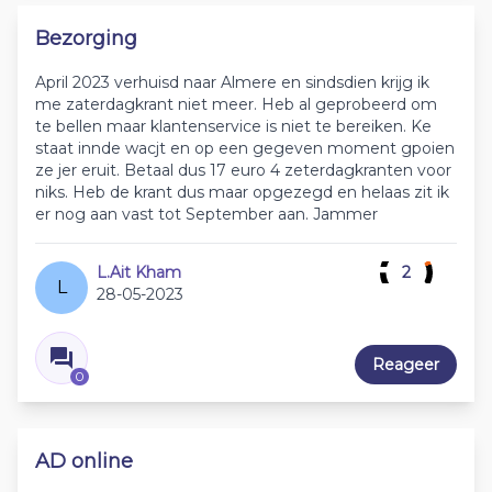
Bezorging
April 2023 verhuisd naar Almere en sindsdien krijg ik
me zaterdagkrant niet meer. Heb al geprobeerd om
te bellen maar klantenservice is niet te bereiken. Ke
staat innde wacjt en op een gegeven moment gpoien
ze jer eruit. Betaal dus 17 euro 4 zeterdagkranten voor
niks. Heb de krant dus maar opgezegd en helaas zit ik
er nog aan vast tot September aan. Jammer
L.Ait Kham
2
L
28-05-2023
Reageer
0
AD online