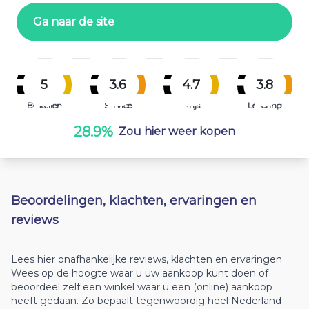
Ga naar de site
5
3.6
4.7
3.8
Bestellen
Service
Prijs
Levering
28.9%
Zou hier weer kopen
Beoordelingen, klachten, ervaringen en
reviews
Lees hier onafhankelijke reviews, klachten en ervaringen.
Wees op de hoogte waar u uw aankoop kunt doen of
beoordeel zelf een winkel waar u een (online) aankoop
heeft gedaan. Zo bepaalt tegenwoordig heel Nederland