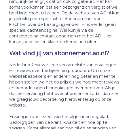
natuurlijk belangrijk dat dit ook zo gebeurt. Het kan
soms voorkomen dat een bezorger zich vergist of wel
heel lang moet uitslapen. Op de website van AD.nl kun
je gelukkig een speciaal telefoonnummer voor
klachten over de bezorging vinden. Er is verder geen
speciale klachtenpagina. Wel kun je via de
contactpagina contact opnemen met het AD. Hier
kun je jouw tips en klachten kenbaar maken.
Wat vind jij van abonnement.ad.nl?
NederlandReview is een verzamelsite van ervaringen
en reviews over bedrijven en producten. Om onze
websitebezoekers en anderen nog beter en meer te
helpen stellen we het op prijs als we nog meer reviews
en beoordelingen binnenkrijgen over bedrijven. Als je
dus een ervaring hebt over abonnement.ad.nl dan zien
we graag jouw beoordeling hierover terug op onze
website.
Ervaringen van lezers van het algemeen dagblad.
Bezorgtijden van de krant, kwaliteit en hoe op te
zeggen. Komt allemaal aan bod bij de ervaringen van