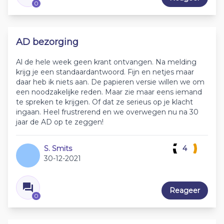
0
AD bezorging
Al de hele week geen krant ontvangen. Na melding
krijg je een standaardantwoord. Fijn en netjes maar
daar heb ik niets aan. De papieren versie willen we om
een noodzakelijke reden. Maar zie maar eens iemand
te spreken te krijgen. Of dat ze serieus op je klacht
ingaan. Heel frustrerend en we overwegen nu na 30
jaar de AD op te zeggen!
S. Smits
4
30-12-2021
Reageer
0