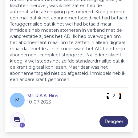
klachten hierover, was ik het zat en heb de
automatische afschrijving gestorneerd. Kreeg prompt
een mail dat ik het abonnementsgeld niet had betaald.
Teruggemailed dat ik het wel had betaald maar
inmiddels heb moeten storneren in verband met de
wanprestatie zijdens het AD. Ik heb overwogen om
het abonnement maar om te zetten in alleen digitaal
maar dat hoefde al niet meer want het AD heeft mijn
abonnement compleet stopgezet. Na iedere klacht
kreeg ik wel steeds het zelfde standaardmailtje dat ik
de krant digitaal kon lezen. Maar daar was het
abonnementsgeld niet op afgesteld. Inmiddels heb ik
een andere krant genomen.
Mr. R.A.A. Bins
2
M
10-07-2023
Reageer
0