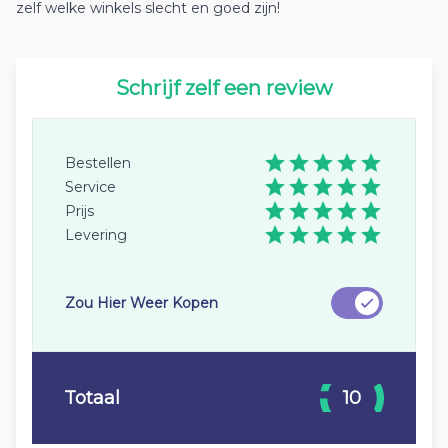
zelf welke winkels slecht en goed zijn!
Schrijf zelf een review
Bestellen
Service
Prijs
Levering
Zou Hier Weer Kopen
Totaal
10