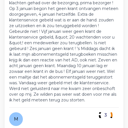
klachten gehad over de bezorging, prima bezorger !
Op 3 januari begon het geen krant ontvangen meteen
doorgegeven, 4 januari hetzelfde. Extra de
klantenservice gebeld wat is er aan de hand. zouden
ze uitzoeken en ik zou teruggebeld worden !
Gebeurde niet ! Vijf januari weer geen krant de
klantenservice gebeld, &quot; 20 wachtenden voor u
&quot;! een medewerker zou terugbellen. Is niet
gebeurd ! Zes januari geen krant ! 's Middags dacht ik
ik laat mijn abonnementsgeld terugboeken misschien
krijg ik dan een reactie van het AD, ook niet. Zeven en
acht januari geen krant. Maandag 10 januari lag er
zowaar een krant in de bus ! Elf januari weer niet. Wel
een mailtje dat het abonnementsgeld teruggestort
was. Vandaag weer gebeld met de klantenservice.
Werd niet geluisterd naar me kwam zeer onbeschoft
over op mij. Ze wilden pas weer wat doen voor me als
ik het geld meteen terug zou storten.
3
M