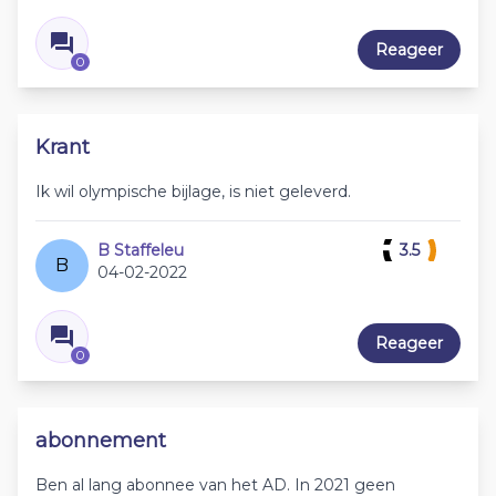
Reageer
0
Krant
Ik wil olympische bijlage, is niet geleverd.
B Staffeleu
3.5
B
04-02-2022
Reageer
0
abonnement
Ben al lang abonnee van het AD. In 2021 geen