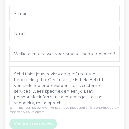
Schrijf hier een review over het bedrijf, de producten en/of diensten. Gebruik
max zo’n 5000 karakters
Verstuur uw review