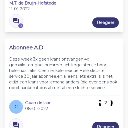
M.T. de Bruijn-Hofstede
11-01-2022
Reageer
0
Abonnee A.D
Deze week 3x geen krant ontvangen.4x
gemaild,terugbel nummer achtergelaten,je hoort
helemaal niks .Geen enkele reactie.Hele slechte
service 30 jaar abonnee,en al eens iets extra is is het
altijd een krant voor iemand anders (die overigens ook
nooit aankomt dus al met al een slechte service.
C.van de laar
2
C
08-01-2022
Reageer