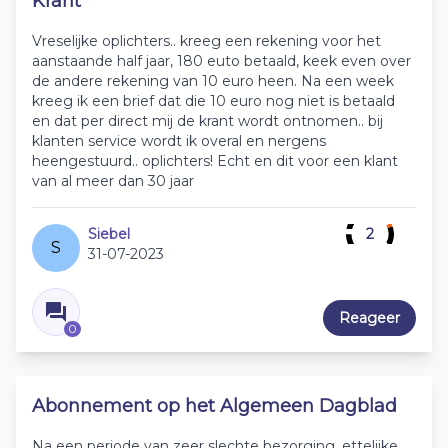
Krant
Vreselijke oplichters.. kreeg een rekening voor het
aanstaande half jaar, 180 euto betaald, keek even over
de andere rekening van 10 euro heen. Na een week
kreeg ik een brief dat die 10 euro nog niet is betaald
en dat per direct mij de krant wordt ontnomen.. bij
klanten service wordt ik overal en nergens
heengestuurd.. oplichters! Echt en dit voor een klant
van al meer dan 30 jaar
Siebel
2
S
31-07-2023
Reageer
0
Abonnement op het Algemeen Dagblad
Na een periode van zeer slechte bezorging, ettelijke