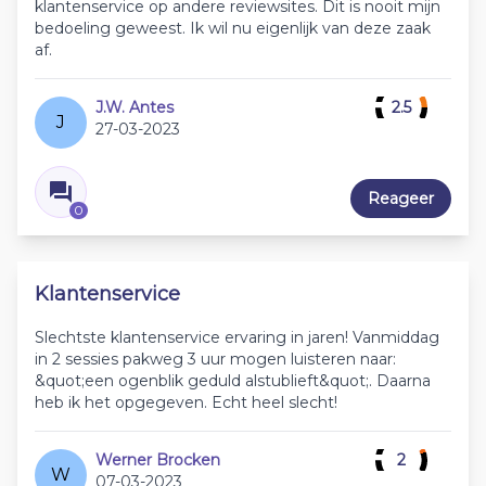
klantenservice op andere reviewsites. Dit is nooit mijn
bedoeling geweest. Ik wil nu eigenlijk van deze zaak
af.
J.W. Antes
2.5
J
27-03-2023
Reageer
0
Klantenservice
Slechtste klantenservice ervaring in jaren! Vanmiddag
in 2 sessies pakweg 3 uur mogen luisteren naar:
&quot;een ogenblik geduld alstublieft&quot;. Daarna
heb ik het opgegeven. Echt heel slecht!
Werner Brocken
2
W
07-03-2023