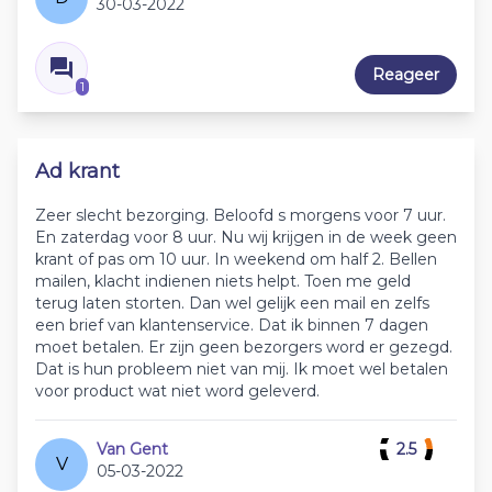
30-03-2022
Reageer
1
Ad krant
Zeer slecht bezorging. Beloofd s morgens voor 7 uur.
En zaterdag voor 8 uur. Nu wij krijgen in de week geen
krant of pas om 10 uur. In weekend om half 2. Bellen
mailen, klacht indienen niets helpt. Toen me geld
terug laten storten. Dan wel gelijk een mail en zelfs
een brief van klantenservice. Dat ik binnen 7 dagen
moet betalen. Er zijn geen bezorgers word er gezegd.
Dat is hun probleem niet van mij. Ik moet wel betalen
voor product wat niet word geleverd.
Van Gent
2.5
V
05-03-2022