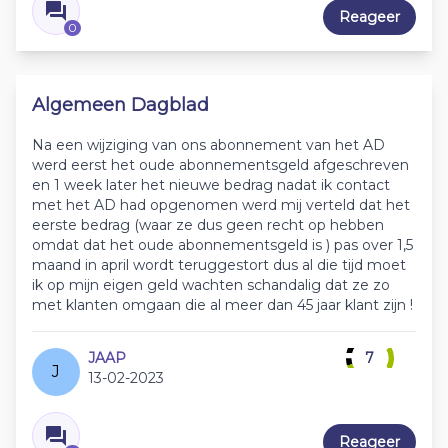
Reageer
0
Algemeen Dagblad
Na een wijziging van ons abonnement van het AD
werd eerst het oude abonnementsgeld afgeschreven
en 1 week later het nieuwe bedrag nadat ik contact
met het AD had opgenomen werd mij verteld dat het
eerste bedrag (waar ze dus geen recht op hebben
omdat dat het oude abonnementsgeld is ) pas over 1,5
maand in april wordt teruggestort dus al die tijd moet
ik op mijn eigen geld wachten schandalig dat ze zo
met klanten omgaan die al meer dan 45 jaar klant zijn !
JAAP
7
J
13-02-2023
Reageer