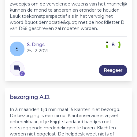
zweepjes om de vervelende wezens van het mannelijk
kunnen de mond te snoeren en eronder te houden.
Leuk toekomstperspectief als in het vervolg het
woord &quot;democratie&quot; met de hoofdletter D
van D66 geschreven zal moeten worden.
S. Dings
8
S
25-12-2021
Reageer
0
bezorging A.D.
In 3 maanden tijd minimaal 15 kranten niet bezorgd.
De bezorging is een ramp. Klantenservice is vrijwel
onbereikbaar, of je krijgt standaard bandjes met
nietszeggende mededelingen te horen. Klachten
worden niet opgelost. De helpdesk weet niets of