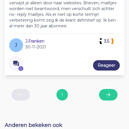
verwijst je alleen door naar websites. Brieven, mailtjes
worden niet beantwoord, men verschuilt zich achter
no- reply mailtjes. Als er niet op korte termijn
verbetering komt zeg ik de krant definitief op. Ik ben
al meer dan 30 jaar abonnee.
J.Franken
3.5
J
30-11-2021
Reageer
0
1
Previous
Next
Anderen bekeken ook