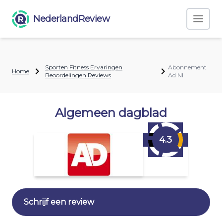
NederlandReview
Sporten Fitness Ervaringen
Abonnement
Home
Beoordelingen Reviews
Ad Nl
Algemeen dagblad
4.3
Schrijf een review