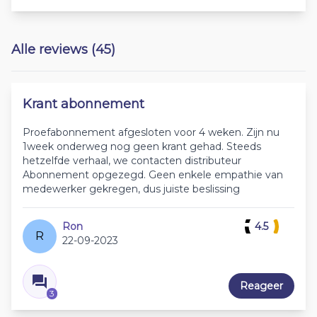
Alle reviews (45)
Krant abonnement
Proefabonnement afgesloten voor 4 weken. Zijn nu
1week onderweg nog geen krant gehad. Steeds
hetzelfde verhaal, we contacten distributeur
Abonnement opgezegd. Geen enkele empathie van
medewerker gekregen, dus juiste beslissing
Ron
4.5
R
22-09-2023
Reageer
3