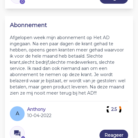
0
Abonnement
Afgelopen week mijn abonnement op Het AD
ingegaan. Na een paar dagen de krant gehad te
hebben, opeens geen kranten meer gehad waarvoor
ik voor de hele maand heb betaald. Slechte
krant,slecht bedrijf,slechte medewerkers, slechte
service. Ik raad dan ook niemand aan om een
abonnement te nemen op deze krant. Je wordt
belazerd waar je bijstaat, er wordt van je gestolen: wel
betalen, maar geen product leveren. Na deze maand
zien ze mij nooit meer terug bij het AD!!!
Anthony
2.5
A
10-04-2022
Reageer