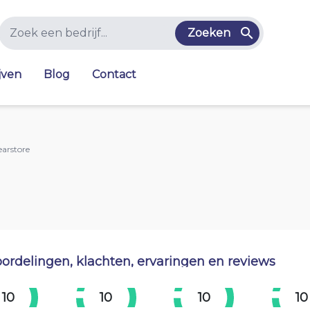
Zoeken
jven
Blog
Contact
arstore
ordelingen, klachten, ervaringen en reviews
10
10
10
10