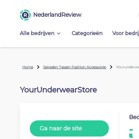
NederlandReview
Alle bedrijven
Categorieën
Voor bedri
Home
Sieraden Tassen Fashion Accessoires
Yourunderwe
YourUnderwearStore
Beo
Ga naar de site