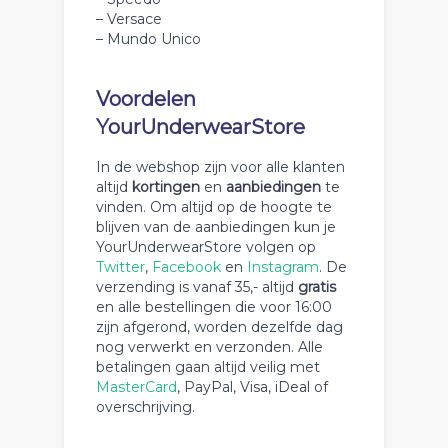
– Versace
– Mundo Unico
Voordelen
YourUnderwearStore
In de webshop zijn voor alle klanten
altijd
kortingen
en
aanbiedingen
te
vinden. Om altijd op de hoogte te
blijven van de aanbiedingen kun je
YourUnderwearStore volgen op
Twitter
,
Facebook
en
Instagram
. De
verzending is vanaf 35,- altijd
gratis
en alle bestellingen die voor 16:00
zijn afgerond, worden dezelfde dag
nog verwerkt en verzonden. Alle
betalingen gaan altijd veilig met
MasterCard
, PayPal, Visa, iDeal of
overschrijving.