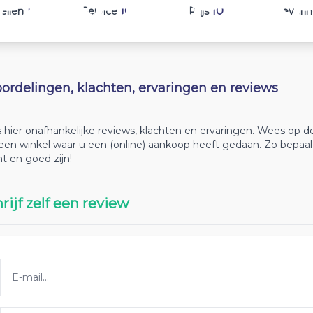
10
10
10
ellen
Service
Prijs
Leveri
ordelingen, klachten, ervaringen en reviews
 hier onafhankelijke reviews, klachten en ervaringen. Wees op
 een winkel waar u een (online) aankoop heeft gedaan. Zo bepaa
ht en goed zijn!
rijf zelf een review