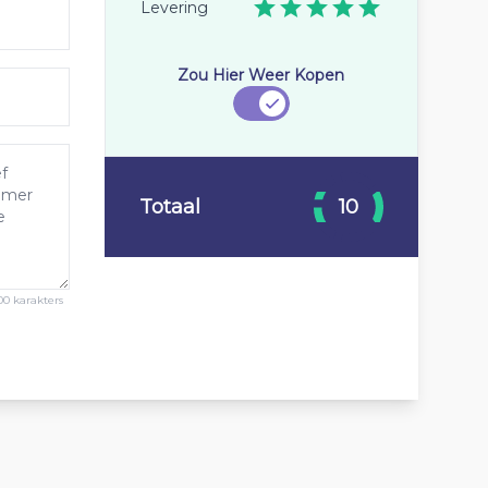
Levering
Zou Hier Weer Kopen
Totaal
10
00 karakters