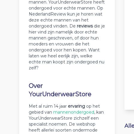
mannen. YourUnderwearStore heeft
ondergoed voor echte mannen. Op
NederlandReview kun je horen wat
deze echte mannen van het
ondergoed vinden. De
reviews
die je
hier vind zijn namelijk door echte
mannen geschreven, of door hun
moeders en vrouwen die het
ondergoed voor hen kopen. Want
laten we heel eerlijk zijn, welke
echte man koopt zijn ondergoed nu
zelf?
Over
YourUnderwearStore
Met al ruim 14 jaar
ervaring
op het
gebied van
mannenondergoed
, kan
YourUnderwearStore zichzelf een
specialist noemen. De webshop
All
heeft allerlei soorten ondermode