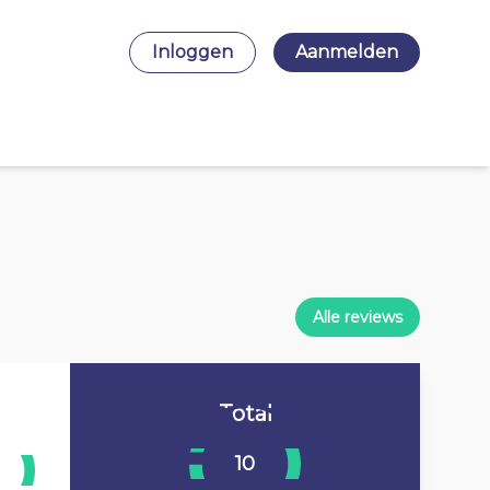
Inloggen
Aanmelden
Alle reviews
Total
10