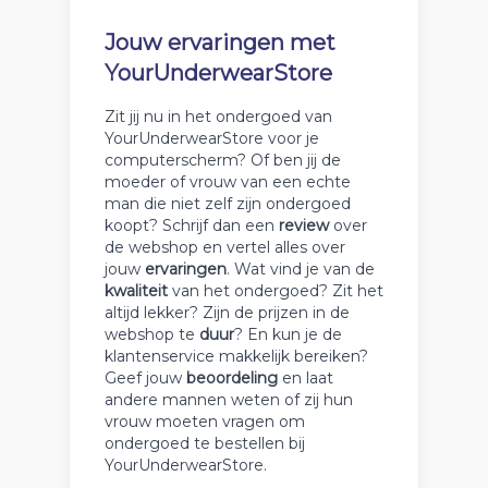
Jouw ervaringen met
YourUnderwearStore
Zit jij nu in het ondergoed van
YourUnderwearStore voor je
computerscherm? Of ben jij de
moeder of vrouw van een echte
man die niet zelf zijn ondergoed
koopt? Schrijf dan een
review
over
de webshop en vertel alles over
jouw
ervaringen
. Wat vind je van de
kwaliteit
van het ondergoed? Zit het
altijd lekker? Zijn de prijzen in de
webshop te
duur
? En kun je de
klantenservice makkelijk bereiken?
Geef jouw
beoordeling
en laat
andere mannen weten of zij hun
vrouw moeten vragen om
ondergoed te bestellen bij
YourUnderwearStore.