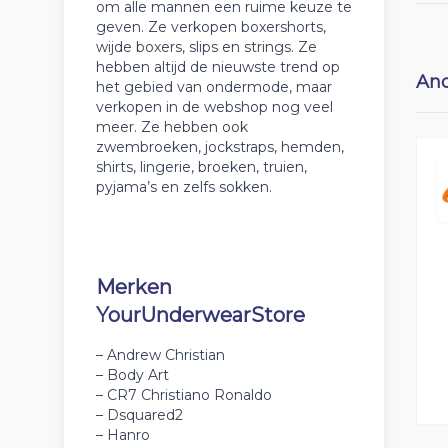
om alle mannen een ruime keuze te
geven. Ze verkopen boxershorts,
wijde boxers, slips en strings. Ze
hebben altijd de nieuwste trend op
And
het gebied van ondermode, maar
verkopen in de webshop nog veel
meer. Ze hebben ook
zwembroeken, jockstraps, hemden,
shirts, lingerie, broeken, truien,
pyjama’s en zelfs sokken.
Merken
YourUnderwearStore
– Andrew Christian
– Body Art
– CR7 Christiano Ronaldo
– Dsquared2
– Hanro