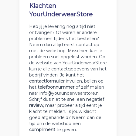
Klachten
YourUnderwearStore
Heb jij je levering nog altijd niet
ontvangen? Of waren er andere
problemen tijdens het bestellen?
Neem dan altijd eerst contact op
met de webshop. Misschien kan je
probleem snel opgelost worden. Op
de website van YourUnderwearStore
kun je alle contactgegevens van het
bedrijf vinden. Je kunt het
contactformulier
invullen, bellen op
het
telefoonnummer
of zelf mailen
naar info@yourunderwearstore.nl.
Schrijf dus niet te snel een negatief
review
, maar probeer altijd eerst je
klacht te melden. Is jouw klacht
goed afgehandeld? Neem dan de
tijd om de webshop een
compliment
te geven.