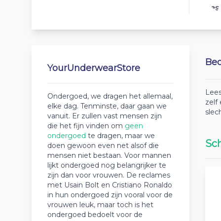
Best
Beo
YourUnderwearStore
Lees
Ondergoed, we dragen het allemaal,
zelf
elke dag. Tenminste, daar gaan we
slec
vanuit. Er zullen vast mensen zijn
die het fijn vinden om
geen
ondergoed
te dragen, maar we
Sch
doen gewoon even net alsof die
mensen niet bestaan. Voor mannen
lijkt ondergoed nog belangrijker te
zijn dan voor vrouwen. De reclames
met Usain Bolt en Cristiano Ronaldo
in hun ondergoed zijn vooral voor de
vrouwen leuk, maar toch is het
ondergoed bedoelt voor de