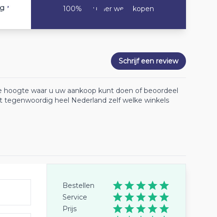
10
ng
100% Zou hier weer kopen
Schrijf een review
 de hoogte waar u uw aankoop kunt doen of beoordeel
lt tegenwoordig heel Nederland zelf welke winkels
Bestellen
Service
Prijs