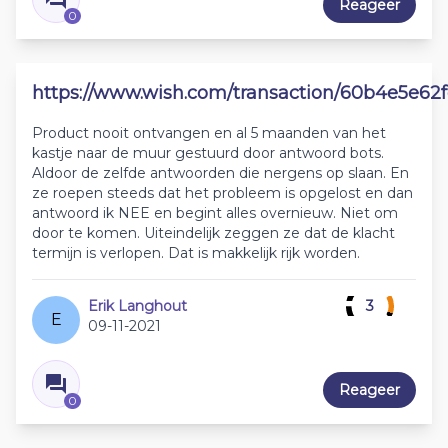
Reageer
0
https://www.wish.com/transaction/60b4e5e62
Product nooit ontvangen en al 5 maanden van het
kastje naar de muur gestuurd door antwoord bots.
Aldoor de zelfde antwoorden die nergens op slaan. En
ze roepen steeds dat het probleem is opgelost en dan
antwoord ik NEE en begint alles overnieuw. Niet om
door te komen. Uiteindelijk zeggen ze dat de klacht
termijn is verlopen. Dat is makkelijk rijk worden.
Erik Langhout
3
E
09-11-2021
Reageer
0