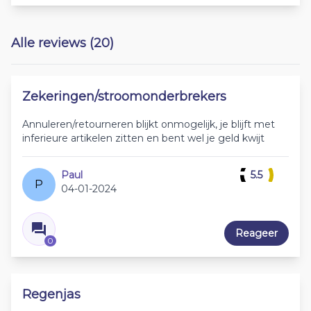
Alle reviews (20)
Zekeringen/stroomonderbrekers
Annuleren/retourneren blijkt onmogelijk, je blijft met
inferieure artikelen zitten en bent wel je geld kwijt
Paul
5.5
P
04-01-2024
Reageer
0
Regenjas