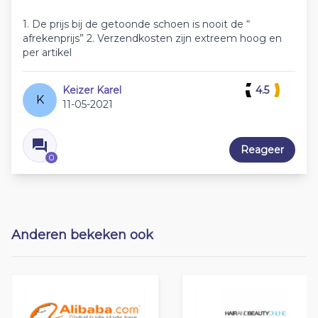
1. De prijs bij de getoonde schoen is nooit de “
afrekenprijs” 2. Verzendkosten zijn extreem hoog en
per artikel
Keizer Karel
4.5
K
11-05-2021
Reageer
0
Anderen bekeken ook