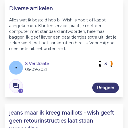
Diverse artikelen
Alles wat ik besteld heb bij Wish is nooit of kapot
aangekomen. Klantenservice, praat je met een
computer met standaard antwoorden, helemaal
bagger. Ik geef liever een paar tientjes extra uit, dat je
zeker weet, dat het aankomt en heel is. Voor mij nooit
meer iets uit het buitenland.
S Verstraate
3
S
05-09-2021
Reageer
0
jeans maar ik kreeg maillots - wish geeft
geen retourinstructies laat staan