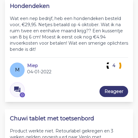
Hondendeken
Wat een nep bedrijf, heb een hondendeken besteld
voor, €29,95. Netjes betaald op 4 oktober. Wat ik na
ruim twee en eenhalve maand krijg?? Een kussentje
van 8 bij 6 cm! Moest ik eerst ook nog €4.94
invoerkosten voor betalen! Wat een smerige oplichters
bende is dit!
Miep
4
M
04-01-2022
Reageer
0
Chuwi tablet met toetsenbord
Product werkte niet. Retourlabel gekregen en 3
weken gelden opgestuurd naar Venlo met