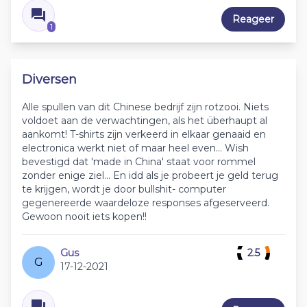
Reageer
1
Diversen
Alle spullen van dit Chinese bedrijf zijn rotzooi. Niets
voldoet aan de verwachtingen, als het überhaupt al
aankomt! T-shirts zijn verkeerd in elkaar genaaid en
electronica werkt niet of maar heel even... Wish
bevestigd dat 'made in China' staat voor rommel
zonder enige ziel... En idd als je probeert je geld terug
te krijgen, wordt je door bullshit- computer
gegenereerde waardeloze responses afgeserveerd.
Gewoon nooit iets kopen!!
Gus
2.5
G
17-12-2021