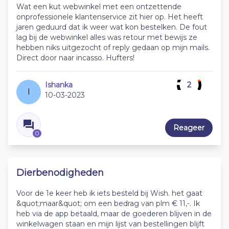
Wat een kut webwinkel met een ontzettende
onprofessionele klantenservice zit hier op. Het heeft
jaren geduurd dat ik weer wat kon bestelken. De fout
lag bij de webwinkel alles was retour met bewijs ze
hebben niks uitgezocht of reply gedaan op mijn mails.
Direct door naar incasso. Hufters!
Ishanka
2
I
10-03-2023
Reageer
0
Dierbenodigheden
Voor de 1e keer heb ik iets besteld bij Wish. het gaat
&quot;maar&quot; om een bedrag van plm € 11,-. Ik
heb via de app betaald, maar de goederen blijven in de
winkelwagen staan en mijn lijst van bestellingen blijft