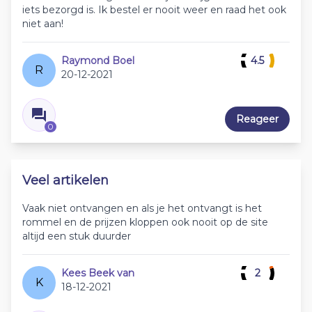
iets bezorgd is. Ik bestel er nooit weer en raad het ook
niet aan!
Raymond Boel
4.5
R
20-12-2021
Reageer
0
Veel artikelen
Vaak niet ontvangen en als je het ontvangt is het
rommel en de prijzen kloppen ook nooit op de site
altijd een stuk duurder
Kees Beek van
2
K
18-12-2021