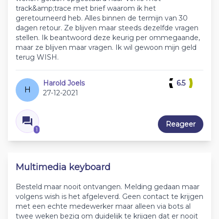
track&amp;trace met brief waarom ik het
geretourneerd heb. Alles binnen de termijn van 30
dagen retour. Ze blijven maar steeds dezelfde vragen
stellen. Ik beantwoord deze keurig per ommegaande,
maar ze blijven maar vragen. Ik wil gewoon mijn geld
terug WISH.
Harold Joels
6.5
H
27-12-2021
Reageer
1
Multimedia keyboard
Besteld maar nooit ontvangen. Melding gedaan maar
volgens wish is het afgeleverd. Geen contact te krijgen
met een echte medewerker maar alleen via bots al
twee weken bezig om duidelijk te krijgen dat er nooit