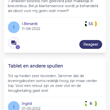
7 artikelen besteld, niet geleverd past makkelijk in
brievenbus. Bel je klantenservice wordt je behandeld
als idioot voor mij geen wish meer!!!
I.Berserik
5.5
I
11-08-2022
Reageer
0
Tablet en andere spullen
Tot op heden zeer tevreden. Jammer dat de
leveringskosten soms redelijk hoog zijn maar verder
top. Voor een retour zijn ze zeer vlot en de
terugbetaling gaat snel
Ingrid
8
I
01-05-2022