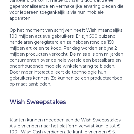
winkelen. Dit komt mede tot stand doordat ze een
gepersonaliseerde en vermakelijke ervaring bieden die
voor iedereen toegankelijk is via hun mobiele
apparaten.
Op het moment van schrijven heeft Wish maandelijks
100 miljoen actieve gebruikers. Er zijn 500 duizend
handelaren geregisterd en ze hebben rond de 150
miljoen artikelen te koop. Per dag worden er bijna 2
miljoen producten verkocht. De missie is om miljarden
consumenten over de hele wereld een betaalbare en
onderhoudende mobiele winkelervaring te bieden.
Door meer interactie leert de technologie hun
gebruikers kennen. Zo kunnen ze een productaanbod
op maat aanbieden.
Wish Sweepstakes
Klanten kunnen meedoen aan de Wish Sweepstakes.
Als je vrienden naar het platform verwijst kun je tot €
100,- Wish Cash verdienen. Je kunt je vrienden € 5,-