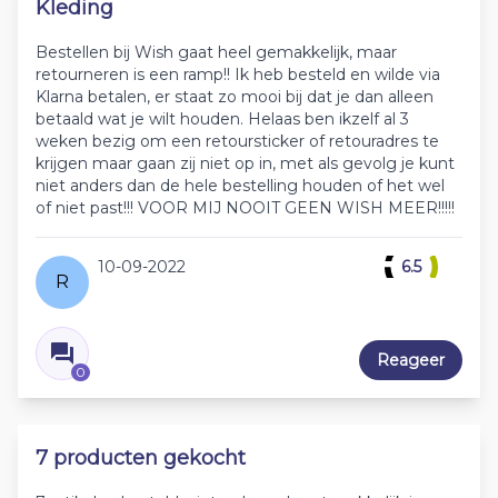
Kleding
Bestellen bij Wish gaat heel gemakkelijk, maar
retourneren is een ramp!! Ik heb besteld en wilde via
Klarna betalen, er staat zo mooi bij dat je dan alleen
betaald wat je wilt houden. Helaas ben ikzelf al 3
weken bezig om een retoursticker of retouradres te
krijgen maar gaan zij niet op in, met als gevolg je kunt
niet anders dan de hele bestelling houden of het wel
of niet past!!! VOOR MIJ NOOIT GEEN WISH MEER!!!!!
10-09-2022
6.5
R
Reageer
0
7 producten gekocht