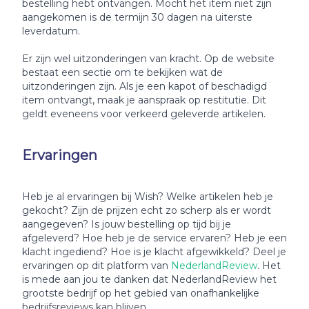
bestelling hebt ontvangen. Mocht het item niet zijn
aangekomen is de termijn 30 dagen na uiterste
leverdatum.
Er zijn wel uitzonderingen van kracht. Op de website
bestaat een sectie om te bekijken wat de
uitzonderingen zijn. Als je een kapot of beschadigd
item ontvangt, maak je aanspraak op restitutie. Dit
geldt eveneens voor verkeerd geleverde artikelen.
Ervaringen
Heb je al ervaringen bij Wish? Welke artikelen heb je
gekocht? Zijn de prijzen echt zo scherp als er wordt
aangegeven? Is jouw bestelling op tijd bij je
afgeleverd? Hoe heb je de service ervaren? Heb je een
klacht ingediend? Hoe is je klacht afgewikkeld? Deel je
ervaringen op dit platform van
NederlandReview
. Het
is mede aan jou te danken dat NederlandReview het
grootste bedrijf op het gebied van onafhankelijke
bedrijfsreviews kan blijven.