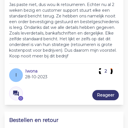
Jas paste niet, dus wou ik retourneren. Echter nu al 2
weken bezig en customer support stuurt elke een
standard bericht terug. Ze hebben ons namelijk nooit
een order bevestiging gestuurd en bestelgeschiedenis
is leeg. Ondanks dat we alle details hebben gegeven.
Zoals leverdetails, bankafschriften en dergelijke. Elke
zelfde standaard bericht. Het lijkt er zelfs op dat dit
onderdeel is van hun strategie (retourneren is grote
kostenpost voor bedrijven). Dus daarom mijn voorstel.
Koop nooit meer bij dit bedrijf
Iwona
2
I
28-10-2023
Reageer
0
Bestellen en retour