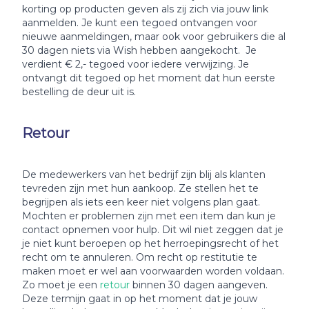
korting op producten geven als zij zich via jouw link
aanmelden. Je kunt een tegoed ontvangen voor
nieuwe aanmeldingen, maar ook voor gebruikers die al
30 dagen niets via Wish hebben aangekocht. Je
verdient € 2,- tegoed voor iedere verwijzing. Je
ontvangt dit tegoed op het moment dat hun eerste
bestelling de deur uit is.
Retour
De medewerkers van het bedrijf zijn blij als klanten
tevreden zijn met hun aankoop. Ze stellen het te
begrijpen als iets een keer niet volgens plan gaat.
Mochten er problemen zijn met een item dan kun je
contact opnemen voor hulp. Dit wil niet zeggen dat je
je niet kunt beroepen op het herroepingsrecht of het
recht om te annuleren. Om recht op restitutie te
maken moet er wel aan voorwaarden worden voldaan.
Zo moet je een
retour
binnen 30 dagen aangeven.
Deze termijn gaat in op het moment dat je jouw