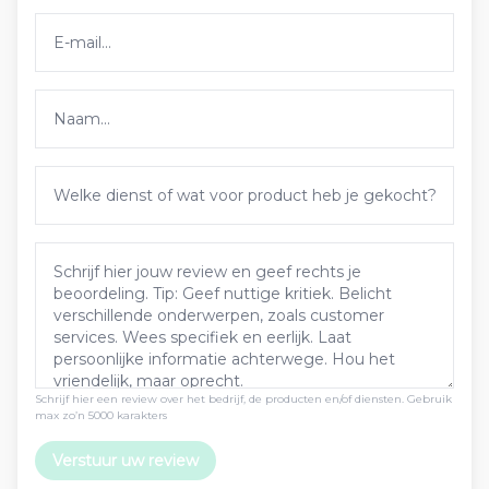
Schrijf hier een review over het bedrijf, de producten en/of diensten. Gebruik
max zo’n 5000 karakters
Verstuur uw review