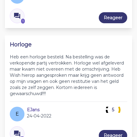
Reageer
1
Horloge
Heb een horloge besteld. Na bestelling was de
verkopende partij vertrokken. Horloge wel afgeleverd
maar kwam niet overeen met de omschrijving. Heb
Wish hierop aangesproken maar krijg geen antwoord
op mijn vragen en ook geen restitutie van het geld
zoals ze zelf zeggen. Kortom iedereen is
gewaarschuwd!!!!
EJans
5
E
24-04-2022
Reageer