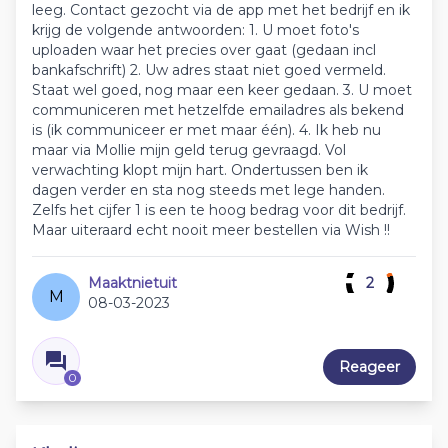
leeg. Contact gezocht via de app met het bedrijf en ik
krijg de volgende antwoorden: 1. U moet foto's
uploaden waar het precies over gaat (gedaan incl
bankafschrift) 2. Uw adres staat niet goed vermeld.
Staat wel goed, nog maar een keer gedaan. 3. U moet
communiceren met hetzelfde emailadres als bekend
is (ik communiceer er met maar één). 4. Ik heb nu
maar via Mollie mijn geld terug gevraagd. Vol
verwachting klopt mijn hart. Ondertussen ben ik
dagen verder en sta nog steeds met lege handen.
Zelfs het cijfer 1 is een te hoog bedrag voor dit bedrijf.
Maar uiteraard echt nooit meer bestellen via Wish !!
Maaktnietuit
2
M
08-03-2023
Reageer
0