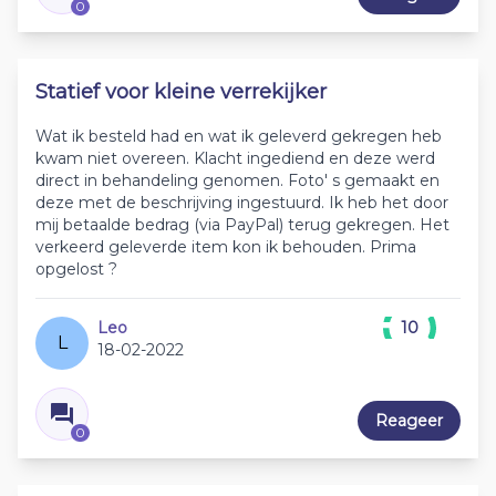
0
Statief voor kleine verrekijker
Wat ik besteld had en wat ik geleverd gekregen heb
kwam niet overeen. Klacht ingediend en deze werd
direct in behandeling genomen. Foto' s gemaakt en
deze met de beschrijving ingestuurd. Ik heb het door
mij betaalde bedrag (via PayPal) terug gekregen. Het
verkeerd geleverde item kon ik behouden. Prima
opgelost ?
Leo
10
L
18-02-2022
Reageer
0