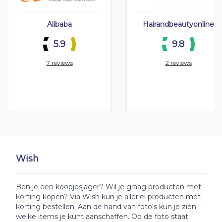
Alibaba
Hairandbeautyonline
5.9
9.8
7 reviews
2 reviews
Wish
Ben je een koopjesjager? Wil je graag producten met
korting kopen? Via Wish kun je allerlei producten met
korting bestellen. Aan de hand van foto's kun je zien
welke items je kunt aanschaffen. Op de foto staat