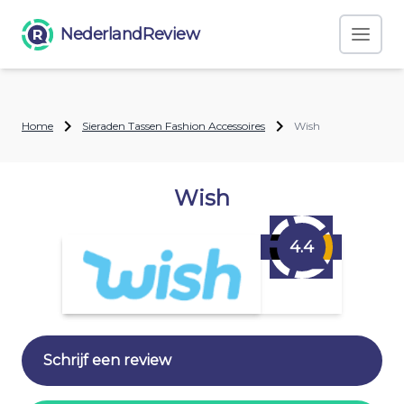
NederlandReview
Home
Sieraden Tassen Fashion Accessoires
Wish
Wish
4.4
Schrijf een review