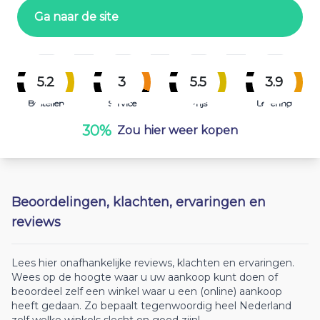
Ga naar de site
5.2
3
5.5
3.9
Bestellen
Service
Prijs
Levering
30%
Zou hier weer kopen
Beoordelingen, klachten, ervaringen en
reviews
Lees hier onafhankelijke reviews, klachten en ervaringen.
Wees op de hoogte waar u uw aankoop kunt doen of
beoordeel zelf een winkel waar u een (online) aankoop
heeft gedaan. Zo bepaalt tegenwoordig heel Nederland