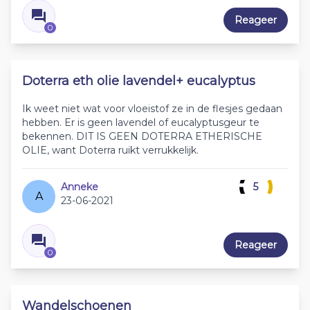
Reageer
0
Doterra eth olie lavendel+ eucalyptus
Ik weet niet wat voor vloeistof ze in de flesjes gedaan
hebben. Er is geen lavendel of eucalyptusgeur te
bekennen. DIT IS GEEN DOTERRA ETHERISCHE
OLIE, want Doterra ruikt verrukkelijk.
Anneke
5
A
23-06-2021
Reageer
0
Wandelschoenen