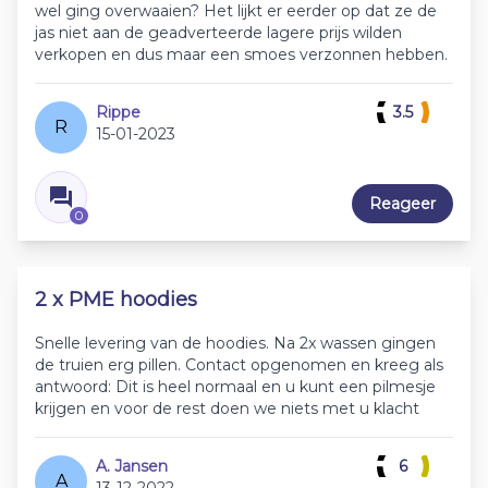
wel ging overwaaien? Het lijkt er eerder op dat ze de
jas niet aan de geadverteerde lagere prijs wilden
verkopen en dus maar een smoes verzonnen hebben.
Rippe
3.5
R
15-01-2023
Reageer
0
2 x PME hoodies
Snelle levering van de hoodies. Na 2x wassen gingen
de truien erg pillen. Contact opgenomen en kreeg als
antwoord: Dit is heel normaal en u kunt een pilmesje
krijgen en voor de rest doen we niets met u klacht
A. Jansen
6
A