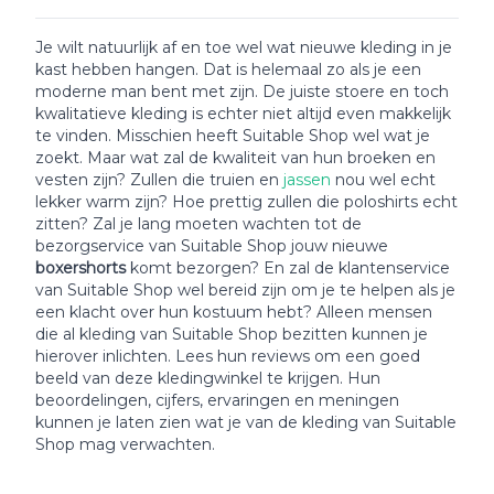
Je wilt natuurlijk af en toe wel wat nieuwe kleding in je
kast hebben hangen. Dat is helemaal zo als je een
moderne man bent met zijn. De juiste stoere en toch
kwalitatieve kleding is echter niet altijd even makkelijk
te vinden. Misschien heeft Suitable Shop wel wat je
zoekt. Maar wat zal de kwaliteit van hun broeken en
vesten zijn? Zullen die truien en
jassen
nou wel echt
lekker warm zijn? Hoe prettig zullen die poloshirts echt
zitten? Zal je lang moeten wachten tot de
bezorgservice van Suitable Shop jouw nieuwe
boxershorts
komt bezorgen? En zal de klantenservice
van Suitable Shop wel bereid zijn om je te helpen als je
een klacht over hun kostuum hebt? Alleen mensen
die al kleding van Suitable Shop bezitten kunnen je
hierover inlichten. Lees hun reviews om een goed
beeld van deze kledingwinkel te krijgen. Hun
beoordelingen, cijfers, ervaringen en meningen
kunnen je laten zien wat je van de kleding van Suitable
Shop mag verwachten.