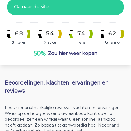
Ga naar de site
6.8
5.4
7.4
6.2
Bestellen
Service
Prijs
Levering
50%
Zou hier weer kopen
Beoordelingen, klachten, ervaringen en
reviews
Lees hier onafhankelijke reviews, klachten en ervaringen.
Wees op de hoogte waar u uw aankoop kunt doen of
beoordeel zelf een winkel waar u een (online) aankoop
heeft gedaan. Zo bepaalt tegenwoordig heel Nederland