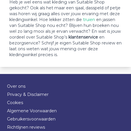
Heb je wel eens wat kleding van Suitable Shop
gekocht? Ook als het maar een sjaal, dasspeld of petje
was horen wij graag alles over jouw ervaring met deze
kledingwinkel. Hoe lekker zitten die
truien
en jassen
van Suitable Shop nou echt? Blijven hun broeken nou
wel zo lang mooi als je ervan verwacht? En wat is jouw
oordeel over Suitable Shop’s
klantenservice
en
bezorgservice? Schrijf je eigen Suitable Shop review en
laat ons weten wat jouw mening over deze
kledingwinkel precies is.
Over ons
Privacy & Disclaimer
Cookies
Algemene Voorwaarden
Gebruikersvoorwaarden
Richtlijnen reviews