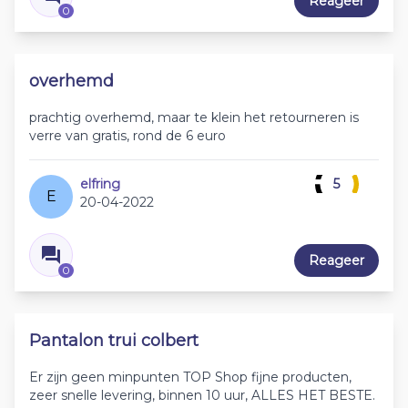
Reageer
0
overhemd
prachtig overhemd, maar te klein het retourneren is
verre van gratis, rond de 6 euro
elfring
5
E
20-04-2022
Reageer
0
Pantalon trui colbert
Er zijn geen minpunten TOP Shop fijne producten,
zeer snelle levering, binnen 10 uur, ALLES HET BESTE.