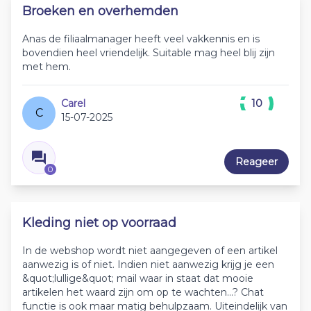
Broeken en overhemden
Anas de filiaalmanager heeft veel vakkennis en is
bovendien heel vriendelijk. Suitable mag heel blij zijn
met hem.
Carel
10
C
15-07-2025
Reageer
0
Kleding niet op voorraad
In de webshop wordt niet aangegeven of een artikel
aanwezig is of niet. Indien niet aanwezig krijg je een
&quot;lullige&quot; mail waar in staat dat mooie
artikelen het waard zijn om op te wachten...? Chat
functie is ook maar matig behulpzaam. Uiteindelijk van