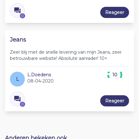
Reageer
0
Jeans
Zeer blij met de snelle levering van mijn Jeans, zeer
betrouwbare website! Absolute aanrader! 10+
L.Doedens
10
L
08-04-2020
Reageer
0
Anderen bekeken ook