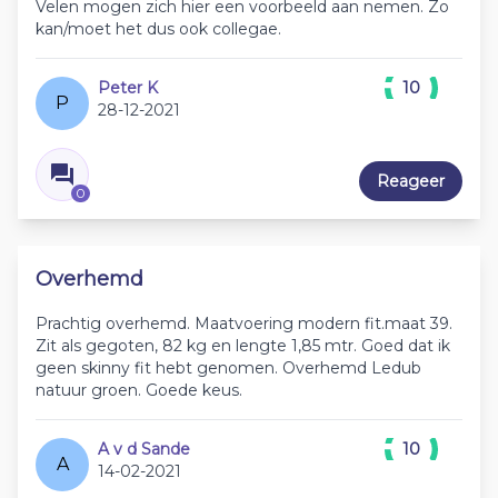
Velen mogen zich hier een voorbeeld aan nemen. Zo
kan/moet het dus ook collegae.
Peter K
10
P
28-12-2021
Reageer
0
Overhemd
Prachtig overhemd. Maatvoering modern fit.maat 39.
Zit als gegoten, 82 kg en lengte 1,85 mtr. Goed dat ik
geen skinny fit hebt genomen. Overhemd Ledub
natuur groen. Goede keus.
A v d Sande
10
A
14-02-2021