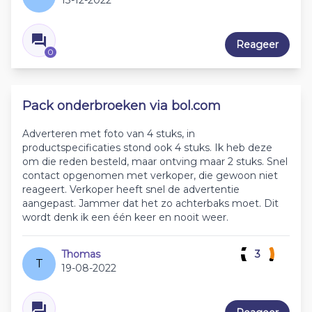
13-12-2022
Reageer
0
Pack onderbroeken via bol.com
Adverteren met foto van 4 stuks, in
productspecificaties stond ook 4 stuks. Ik heb deze
om die reden besteld, maar ontving maar 2 stuks. Snel
contact opgenomen met verkoper, die gewoon niet
reageert. Verkoper heeft snel de advertentie
aangepast. Jammer dat het zo achterbaks moet. Dit
wordt denk ik een één keer en nooit weer.
Thomas
3
T
19-08-2022