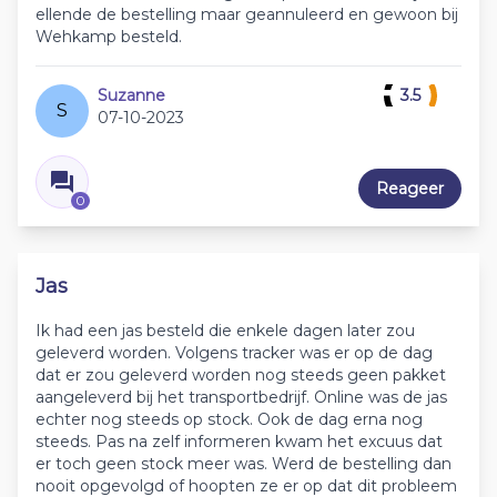
ellende de bestelling maar geannuleerd en gewoon bij
Wehkamp besteld.
Suzanne
3.5
S
07-10-2023
Reageer
0
Jas
Ik had een jas besteld die enkele dagen later zou
geleverd worden. Volgens tracker was er op de dag
dat er zou geleverd worden nog steeds geen pakket
aangeleverd bij het transportbedrijf. Online was de jas
echter nog steeds op stock. Ook de dag erna nog
steeds. Pas na zelf informeren kwam het excuus dat
er toch geen stock meer was. Werd de bestelling dan
nooit opgevolgd of hoopten ze er op dat dit probleem