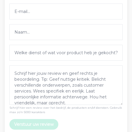
Schrijf hier een review over het bedrijf, de producten en/of diensten. Gebruik
max zo’n 5000 karakters
Verstuur uw review