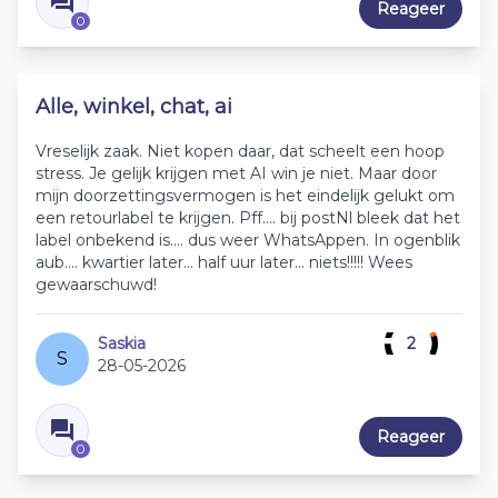
Reageer
0
Alle, winkel, chat, ai
Vreselijk zaak. Niet kopen daar, dat scheelt een hoop
stress. Je gelijk krijgen met AI win je niet. Maar door
mijn doorzettingsvermogen is het eindelijk gelukt om
een retourlabel te krijgen. Pff.... bij postNl bleek dat het
label onbekend is.... dus weer WhatsAppen. In ogenblik
aub.... kwartier later... half uur later... niets!!!!! Wees
gewaarschuwd!
Saskia
2
S
28-05-2026
Reageer
0