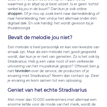
waarmee jij er altijd op je best uitziet. Is er geen 'echte'
winkel bij jou in de buurt? Dan kun je ook online
shoppen
. Of je nou op zoek bent naar dameskleding of
naar herenkleding, hier vind je het allemaal onder één
digitaal dak. En ook handig: het wordt gewoon bij je
thuisbezorgd.
Bevalt de melodie jou niet?
Een melodie is heel persoonlijk en kan een kwestie van
smaak zijn. Maar als een melodie niet goed gespeeld
wordt, dan kun je er niet van genieten. Zo is het ook bij
Stradivarius. Heb jij een valse noot of een verkeerde
uitvoering van het muziekstuk gespot? Oftewel; ben jij
niet
tevreden
over de service, de producten of je
ervaring met Stradivarius? Neem dan contact op. Deel
je ervaring en kom samen tot een oplossing.
Geniet van het echte Stradivarius
Met meer dan 10.000 werknemers met allemaal een
enorme liefde voor de mode van het merk, wordt de