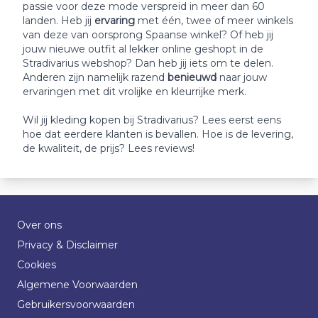
passie voor deze mode verspreid in meer dan 60
landen. Heb jij
ervaring
met één, twee of meer winkels
van deze van oorsprong Spaanse winkel? Of heb jij
jouw nieuwe outfit al lekker online geshopt in de
Stradivarius webshop? Dan heb jij iets om te delen.
Anderen zijn namelijk razend
benieuwd
naar jouw
ervaringen met dit vrolijke en kleurrijke merk.
Wil jij kleding kopen bij Stradivarius? Lees eerst eens
hoe dat eerdere klanten is bevallen. Hoe is de levering,
de kwaliteit, de prijs? Lees reviews!
Over ons
Privacy & Disclaimer
Cookies
Algemene Voorwaarden
Gebruikersvoorwaarden