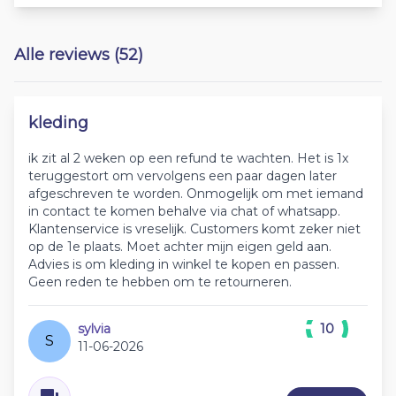
Alle reviews (52)
kleding
ik zit al 2 weken op een refund te wachten. Het is 1x
teruggestort om vervolgens een paar dagen later
afgeschreven te worden. Onmogelijk om met iemand
in contact te komen behalve via chat of whatsapp.
Klantenservice is vreselijk. Customers komt zeker niet
op de 1e plaats. Moet achter mijn eigen geld aan.
Advies is om kleding in winkel te kopen en passen.
Geen reden te hebben om te retourneren.
sylvia
10
S
11-06-2026