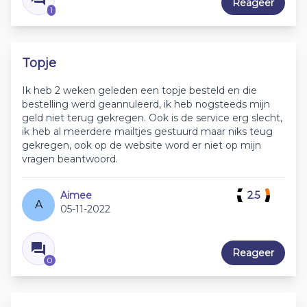
Reageer
1
Topje
Ik heb 2 weken geleden een topje besteld en die
bestelling werd geannuleerd, ik heb nogsteeds mijn
geld niet terug gekregen. Ook is de service erg slecht,
ik heb al meerdere mailtjes gestuurd maar niks teug
gekregen, ook op de website word er niet op mijn
vragen beantwoord.
Aimee
2.5
A
05-11-2022
Reageer
0