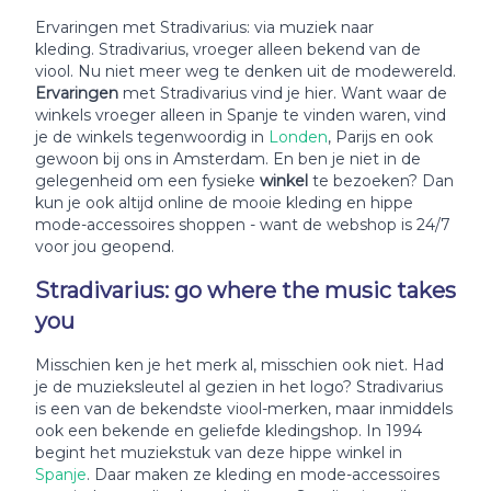
Ervaringen met Stradivarius: via muziek naar
kleding. Stradivarius, vroeger alleen bekend van de
viool. Nu niet meer weg te denken uit de modewereld.
Ervaringen
met Stradivarius vind je hier. Want waar de
winkels vroeger alleen in Spanje te vinden waren, vind
je de winkels tegenwoordig in
Londen
, Parijs en ook
gewoon bij ons in Amsterdam. En ben je niet in de
gelegenheid om een fysieke
winkel
te bezoeken? Dan
kun je ook altijd online de mooie kleding en hippe
mode-accessoires shoppen - want de webshop is 24/7
voor jou geopend.
Stradivarius: go where the music takes
you
Misschien ken je het merk al, misschien ook niet. Had
je de muzieksleutel al gezien in het logo? Stradivarius
is een van de bekendste viool-merken, maar inmiddels
ook een bekende en geliefde kledingshop. In 1994
begint het muziekstuk van deze hippe winkel in
Spanje
. Daar maken ze kleding en mode-accessoires