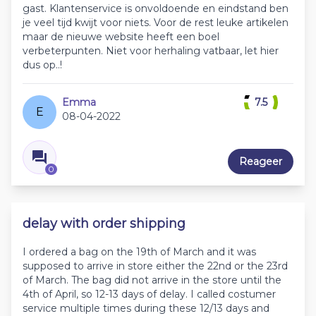
gast. Klantenservice is onvoldoende en eindstand ben
je veel tijd kwijt voor niets. Voor de rest leuke artikelen
maar de nieuwe website heeft een boel
verbeterpunten. Niet voor herhaling vatbaar, let hier
dus op..!
Emma
7.5
E
08-04-2022
Reageer
0
delay with order shipping
I ordered a bag on the 19th of March and it was
supposed to arrive in store either the 22nd or the 23rd
of March. The bag did not arrive in the store until the
4th of April, so 12-13 days of delay. I called costumer
service multiple times during these 12/13 days and