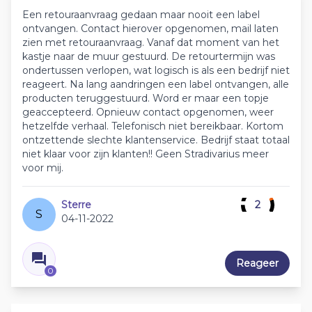
Een retouraanvraag gedaan maar nooit een label
ontvangen. Contact hierover opgenomen, mail laten
zien met retouraanvraag. Vanaf dat moment van het
kastje naar de muur gestuurd. De retourtermijn was
ondertussen verlopen, wat logisch is als een bedrijf niet
reageert. Na lang aandringen een label ontvangen, alle
producten teruggestuurd. Word er maar een topje
geaccepteerd. Opnieuw contact opgenomen, weer
hetzelfde verhaal. Telefonisch niet bereikbaar. Kortom
ontzettende slechte klantenservice. Bedrijf staat totaal
niet klaar voor zijn klanten!! Geen Stradivarius meer
voor mij.
Sterre
2
S
04-11-2022
Reageer
0