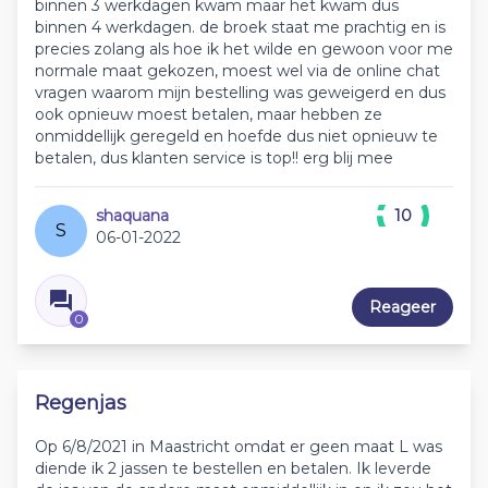
binnen 3 werkdagen kwam maar het kwam dus
binnen 4 werkdagen. de broek staat me prachtig en is
precies zolang als hoe ik het wilde en gewoon voor me
normale maat gekozen, moest wel via de online chat
vragen waarom mijn bestelling was geweigerd en dus
ook opnieuw moest betalen, maar hebben ze
onmiddellijk geregeld en hoefde dus niet opnieuw te
betalen, dus klanten service is top!! erg blij mee
shaquana
10
S
06-01-2022
Reageer
0
Regenjas
Op 6/8/2021 in Maastricht omdat er geen maat L was
diende ik 2 jassen te bestellen en betalen. Ik leverde