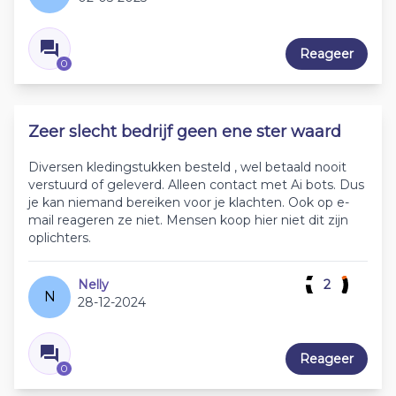
Reageer
0
Zeer slecht bedrijf geen ene ster waard
Diversen kledingstukken besteld , wel betaald nooit
verstuurd of geleverd. Alleen contact met Ai bots. Dus
je kan niemand bereiken voor je klachten. Ook op e-
mail reageren ze niet. Mensen koop hier niet dit zijn
oplichters.
Nelly
2
N
28-12-2024
Reageer
0