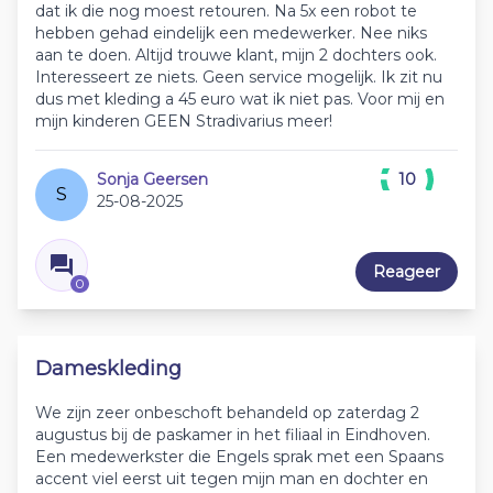
dat ik die nog moest retouren. Na 5x een robot te
hebben gehad eindelijk een medewerker. Nee niks
aan te doen. Altijd trouwe klant, mijn 2 dochters ook.
Interesseert ze niets. Geen service mogelijk. Ik zit nu
dus met kleding a 45 euro wat ik niet pas. Voor mij en
mijn kinderen GEEN Stradivarius meer!
Sonja Geersen
10
S
25-08-2025
Reageer
0
Dameskleding
We zijn zeer onbeschoft behandeld op zaterdag 2
augustus bij de paskamer in het filiaal in Eindhoven.
Een medewerkster die Engels sprak met een Spaans
accent viel eerst uit tegen mijn man en dochter en