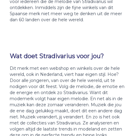
voor iedereen die de melodie van Stradivarius wil
ontdekken. Inmiddels zijn de fijne winkels van dit
Spaanse merk niet meer weg te denken uit de meer
dan 60 landen over de hele wereld.
Wat doet Stradivarius voor jou?
Dit merk met een webshop en winkels over de hele
wereld, ook in Nederland, viert haar eigen stijl. Hoe?
Door alle jongeren, van over de hele wereld, uit te
nodigen voor dit feest. Volg de melodie, de emotie en
de energie en ontdek zo Stradivarius. Want dit
modemerk volgt haar eigen melodie. En net als in de
muziek kan deze zomaar veranderen. Muziek die jou
de ene dag gelukkig maakt, doet dit een andere dag
niet. Muziek verandert, jij verandert. En zo is het ook
met de collecties van Stradivarius. Ze analyseren en
volgen altijd de laatste trends in modeland en zetten
deze om in de perfecte trendy en hippe looks,