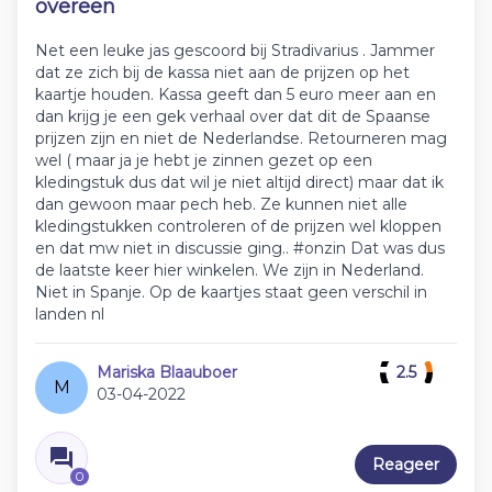
overeen
Net een leuke jas gescoord bij Stradivarius . Jammer
dat ze zich bij de kassa niet aan de prijzen op het
kaartje houden. Kassa geeft dan 5 euro meer aan en
dan krijg je een gek verhaal over dat dit de Spaanse
prijzen zijn en niet de Nederlandse. Retourneren mag
wel ( maar ja je hebt je zinnen gezet op een
kledingstuk dus dat wil je niet altijd direct) maar dat ik
dan gewoon maar pech heb. Ze kunnen niet alle
kledingstukken controleren of de prijzen wel kloppen
en dat mw niet in discussie ging.. #onzin Dat was dus
de laatste keer hier winkelen. We zijn in Nederland.
Niet in Spanje. Op de kaartjes staat geen verschil in
landen nl
Mariska Blaauboer
2.5
M
03-04-2022
Reageer
0