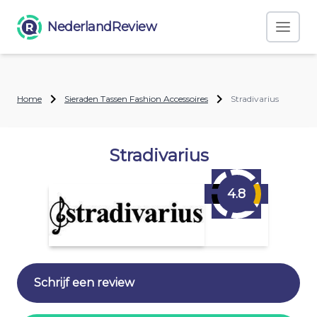
NederlandReview
Home
Sieraden Tassen Fashion Accessoires
Stradivarius
Stradivarius
4.8
Schrijf een review