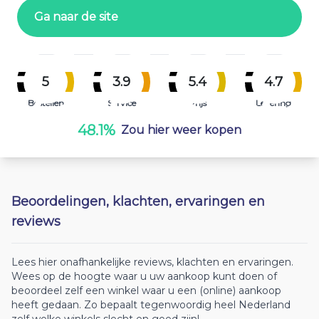
Ga naar de site
5
3.9
5.4
4.7
Bestellen
Service
Prijs
Levering
48.1%
Zou hier weer kopen
Beoordelingen, klachten, ervaringen en
reviews
Lees hier onafhankelijke reviews, klachten en ervaringen.
Wees op de hoogte waar u uw aankoop kunt doen of
beoordeel zelf een winkel waar u een (online) aankoop
heeft gedaan. Zo bepaalt tegenwoordig heel Nederland