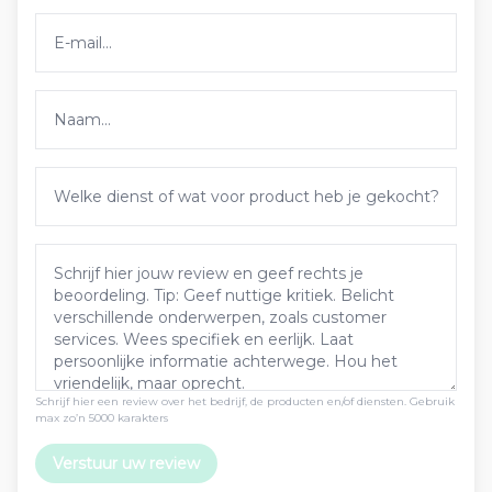
Schrijf hier een review over het bedrijf, de producten en/of diensten. Gebruik
max zo’n 5000 karakters
Verstuur uw review