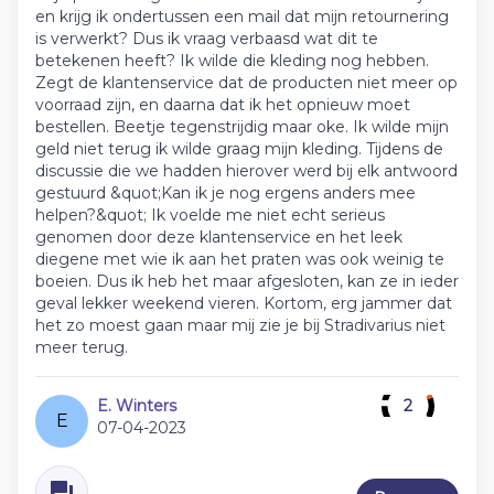
en krijg ik ondertussen een mail dat mijn retournering
is verwerkt? Dus ik vraag verbaasd wat dit te
betekenen heeft? Ik wilde die kleding nog hebben.
Zegt de klantenservice dat de producten niet meer op
voorraad zijn, en daarna dat ik het opnieuw moet
bestellen. Beetje tegenstrijdig maar oke. Ik wilde mijn
geld niet terug ik wilde graag mijn kleding. Tijdens de
discussie die we hadden hierover werd bij elk antwoord
gestuurd &quot;Kan ik je nog ergens anders mee
helpen?&quot; Ik voelde me niet echt serieus
genomen door deze klantenservice en het leek
diegene met wie ik aan het praten was ook weinig te
boeien. Dus ik heb het maar afgesloten, kan ze in ieder
geval lekker weekend vieren. Kortom, erg jammer dat
het zo moest gaan maar mij zie je bij Stradivarius niet
meer terug.
E. Winters
2
E
07-04-2023