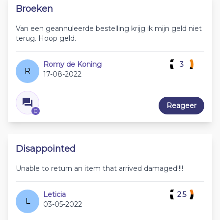
Broeken
Van een geannuleerde bestelling krijg ik mijn geld niet
terug. Hoop geld.
Romy de Koning
3
R
17-08-2022
Reageer
0
Disappointed
Unable to return an item that arrived damaged!!!!
Leticia
2.5
L
03-05-2022