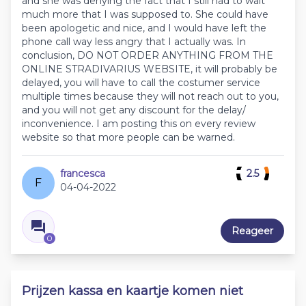
and she was denying the fact that I still had to wait
much more that I was supposed to. She could have
been apologetic and nice, and I would have left the
phone call way less angry that I actually was. In
conclusion, DO NOT ORDER ANYTHING FROM THE
ONLINE STRADIVARIUS WEBSITE, it will probably be
delayed, you will have to call the costumer service
multiple times because they will not reach out to you,
and you will not get any discount for the delay/
inconvenience. I am posting this on every review
website so that more people can be warned.
francesca
2.5
F
04-04-2022
Reageer
0
Prijzen kassa en kaartje komen niet