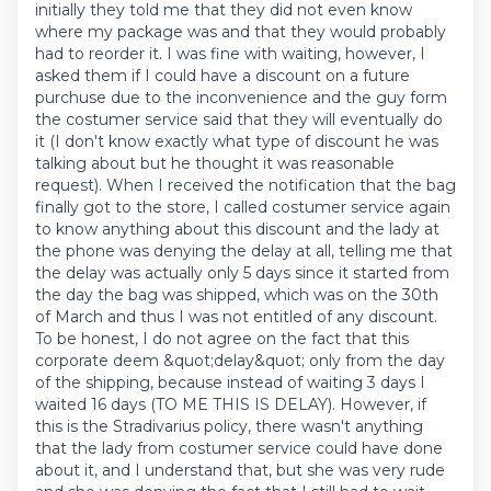
initially they told me that they did not even know
where my package was and that they would probably
had to reorder it. I was fine with waiting, however, I
asked them if I could have a discount on a future
purchuse due to the inconvenience and the guy form
the costumer service said that they will eventually do
it (I don't know exactly what type of discount he was
talking about but he thought it was reasonable
request). When I received the notification that the bag
finally got to the store, I called costumer service again
to know anything about this discount and the lady at
the phone was denying the delay at all, telling me that
the delay was actually only 5 days since it started from
the day the bag was shipped, which was on the 30th
of March and thus I was not entitled of any discount.
To be honest, I do not agree on the fact that this
corporate deem &quot;delay&quot; only from the day
of the shipping, because instead of waiting 3 days I
waited 16 days (TO ME THIS IS DELAY). However, if
this is the Stradivarius policy, there wasn't anything
that the lady from costumer service could have done
about it, and I understand that, but she was very rude