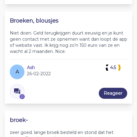
Broeken, blousjes
Niet doen. Geld terugkrijgen duurt eeuwig en je kunt
geen contact met ze opnemen want dan loopt de app
of website vast. Ik krijg nog zo’n 150 euro van ze en
wacht al 2 maanden. Nice.
Ash
4.5
A
26-02-2022
Reageer
0
broek-
zeer goed. lange broek besteld en stond dat het