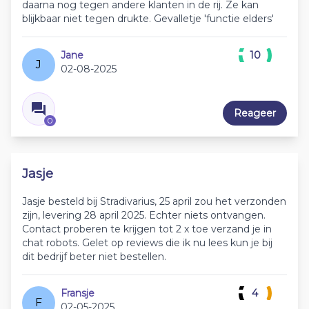
daarna nog tegen andere klanten in de rij. Ze kan
blijkbaar niet tegen drukte. Gevalletje 'functie elders'
Jane
10
J
02-08-2025
Reageer
0
Jasje
Jasje besteld bij Stradivarius, 25 april zou het verzonden
zijn, levering 28 april 2025. Echter niets ontvangen.
Contact proberen te krijgen tot 2 x toe verzand je in
chat robots. Gelet op reviews die ik nu lees kun je bij
dit bedrijf beter niet bestellen.
Fransje
4
F
02-05-2025