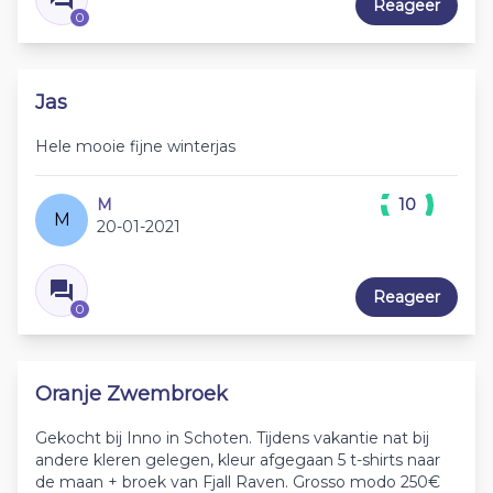
Reageer
0
Jas
Hele mooie fijne winterjas
M
10
M
20-01-2021
Reageer
0
Oranje Zwembroek
Gekocht bij Inno in Schoten. Tijdens vakantie nat bij
andere kleren gelegen, kleur afgegaan 5 t-shirts naar
de maan + broek van Fjall Raven. Grosso modo 250€