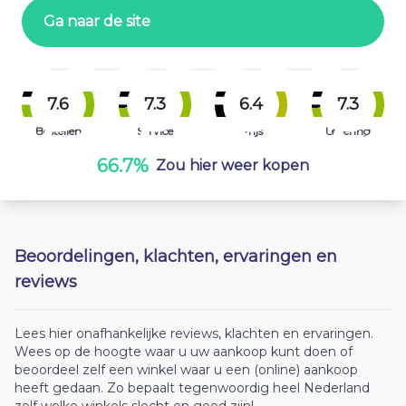
Ga naar de site
7.6
7.3
6.4
7.3
Bestellen
Service
Prijs
Levering
66.7%
Zou hier weer kopen
Beoordelingen, klachten, ervaringen en
reviews
Lees hier onafhankelijke reviews, klachten en ervaringen.
Wees op de hoogte waar u uw aankoop kunt doen of
beoordeel zelf een winkel waar u een (online) aankoop
heeft gedaan. Zo bepaalt tegenwoordig heel Nederland