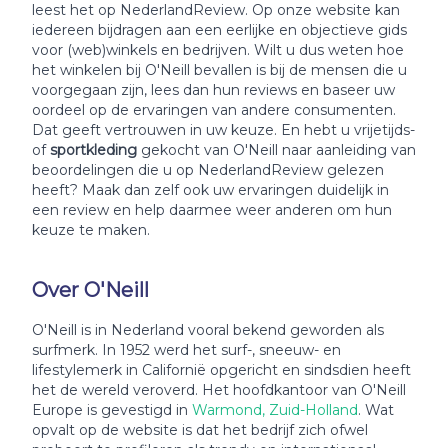
leest het op NederlandReview. Op onze website kan
iedereen bijdragen aan een eerlijke en objectieve gids
voor (web)winkels en bedrijven. Wilt u dus weten hoe
het winkelen bij O'Neill bevallen is bij de mensen die u
voorgegaan zijn, lees dan hun reviews en baseer uw
oordeel op de ervaringen van andere consumenten.
Dat geeft vertrouwen in uw keuze. En hebt u vrijetijds-
of
sportkleding
gekocht van O'Neill naar aanleiding van
beoordelingen die u op NederlandReview gelezen
heeft? Maak dan zelf ook uw ervaringen duidelijk in
een review en help daarmee weer anderen om hun
keuze te maken.
Over O'Neill
O'Neill is in Nederland vooral bekend geworden als
surfmerk. In 1952 werd het surf-, sneeuw- en
lifestylemerk in Californië opgericht en sindsdien heeft
het de wereld veroverd. Het hoofdkantoor van O'Neill
Europe is gevestigd in
Warmond, Zuid-Holland
. Wat
opvalt op de website is dat het bedrijf zich ofwel