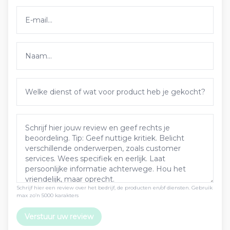
Schrijf hier een review over het bedrijf, de producten en/of diensten. Gebruik
max zo’n 5000 karakters
Verstuur uw review