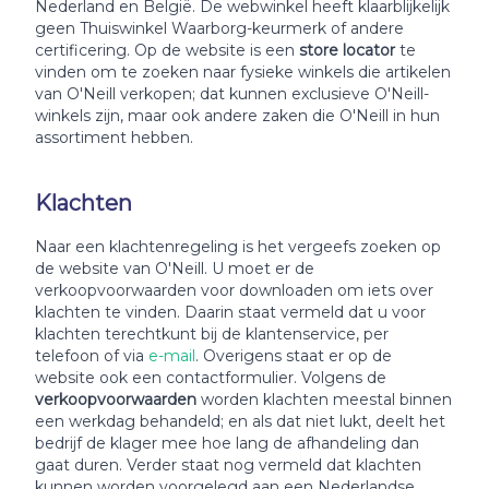
Nederland en België. De webwinkel heeft klaarblijkelijk
geen Thuiswinkel Waarborg-keurmerk of andere
certificering. Op de website is een
store locator
te
vinden om te zoeken naar fysieke winkels die artikelen
van O'Neill verkopen; dat kunnen exclusieve O'Neill-
winkels zijn, maar ook andere zaken die O'Neill in hun
assortiment hebben.
Klachten
Naar een klachtenregeling is het vergeefs zoeken op
de website van O'Neill. U moet er de
verkoopvoorwaarden voor downloaden om iets over
klachten te vinden. Daarin staat vermeld dat u voor
klachten terechtkunt bij de klantenservice, per
telefoon of via
e-mail
. Overigens staat er op de
website ook een contactformulier. Volgens de
verkoopvoorwaarden
worden klachten meestal binnen
een werkdag behandeld; en als dat niet lukt, deelt het
bedrijf de klager mee hoe lang de afhandeling dan
gaat duren. Verder staat nog vermeld dat klachten
kunnen worden voorgelegd aan een Nederlandse