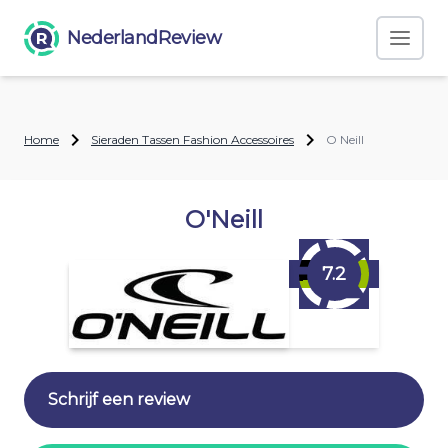
NederlandReview
Home
Sieraden Tassen Fashion Accessoires
O Neill
O'Neill
7.2
Schrijf een review