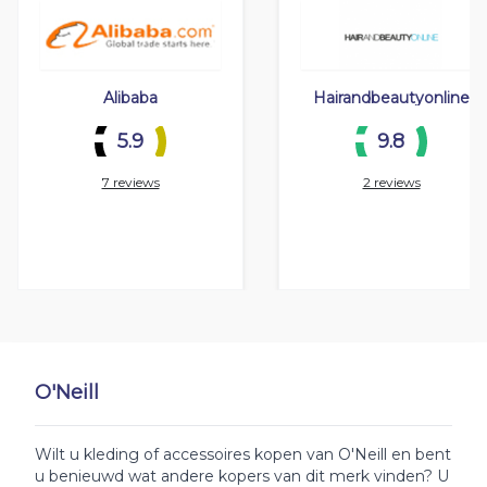
Alibaba
Hairandbeautyonline
5.9
9.8
7 reviews
2 reviews
O'Neill
Wilt u kleding of accessoires kopen van O'Neill en bent
u benieuwd wat andere kopers van dit merk vinden? U