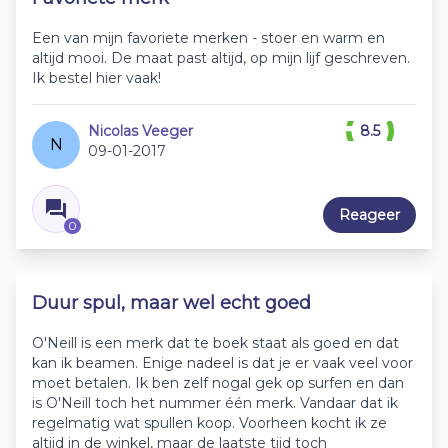
Een van mijn favoriete merken - stoer en warm en
altijd mooi. De maat past altijd, op mijn lijf geschreven.
Ik bestel hier vaak!
Nicolas Veeger
8.5
N
09-01-2017
Reageer
0
Duur spul, maar wel echt goed
O'Neill is een merk dat te boek staat als goed en dat
kan ik beamen. Enige nadeel is dat je er vaak veel voor
moet betalen. Ik ben zelf nogal gek op surfen en dan
is O'Neill toch het nummer één merk. Vandaar dat ik
regelmatig wat spullen koop. Voorheen kocht ik ze
altijd in de winkel, maar de laatste tijd toch