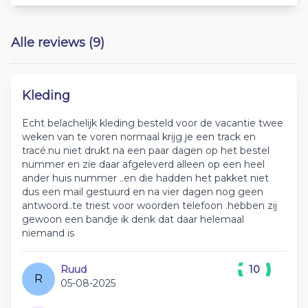
Alle reviews (9)
Kleding
Echt belachelijk kleding besteld voor de vacantie twee
weken van te voren normaal krijg je een track en
tracé.nu niet drukt na een paar dagen op het bestel
nummer en zie daar afgeleverd alleen op een heel
ander huis nummer ..en die hadden het pakket niet
dus een mail gestuurd en na vier dagen nog geen
antwoord..te triest voor woorden telefoon .hebben zij
gewoon een bandje ik denk dat daar helemaal
niemand is
Ruud
10
R
05-08-2025