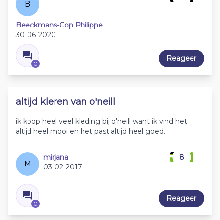
B
Beeckmans-Cop Philippe
30-06-2020
Reageer
0
altijd kleren van o'neill
ik koop heel veel kleding bij o'neill want ik vind het
altijd heel mooi en het past altijd heel goed.
mirjana
8
M
03-02-2017
Reageer
0