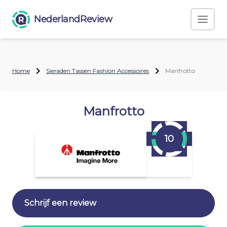
NederlandReview
Home
Sieraden Tassen Fashion Accessoires
Manfrotto
Manfrotto
10
Schrijf een review