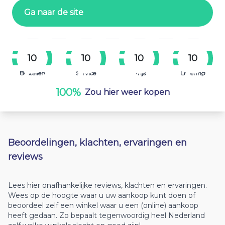
Ga naar de site
10
10
10
10
Bestellen
Service
Prijs
Levering
100%
Zou hier weer kopen
Beoordelingen, klachten, ervaringen en
reviews
Lees hier onafhankelijke reviews, klachten en ervaringen.
Wees op de hoogte waar u uw aankoop kunt doen of
beoordeel zelf een winkel waar u een (online) aankoop
heeft gedaan. Zo bepaalt tegenwoordig heel Nederland