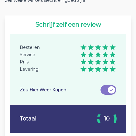
zelf welke winkels slecht en goed zijn!
Schrijf zelf een review
Bestellen
Service
Prijs
Levering
Zou Hier Weer Kopen
Totaal
10