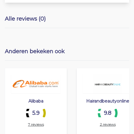
Alle reviews (0)
Anderen bekeken ook
Alibaba
Hairandbeautyonline
5.9
9.8
7 reviews
2 reviews