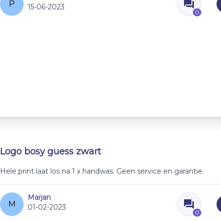
P
15-06-2023
0
Logo bosy guess zwart
Hele print laat los na 1 x handwas. Geen service en garantie
Marjan
M
01-02-2023
0