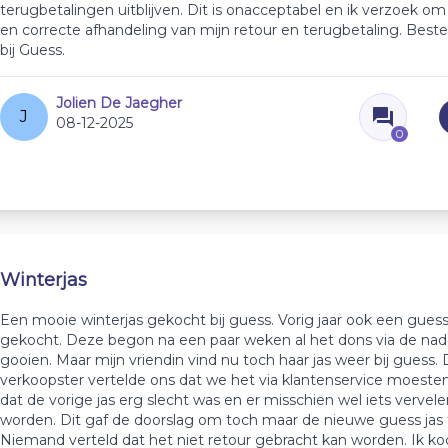
terugbetalingen uitblijven. Dit is onacceptabel en ik verzoek om
en correcte afhandeling van mijn retour en terugbetaling. Bestel
bij Guess.
Jolien De Jaegher
J
08-12-2025
0
Winterjas
Een mooie winterjas gekocht bij guess. Vorig jaar ook een guess
gekocht. Deze begon na een paar weken al het dons via de nade
gooien. Maar mijn vriendin vind nu toch haar jas weer bij guess.
verkoopster vertelde ons dat we het via klantenservice moest
dat de vorige jas erg slecht was en er misschien wel iets vervel
worden. Dit gaf de doorslag om toch maar de nieuwe guess jas 
Niemand verteld dat het niet retour gebracht kan worden. Ik ko