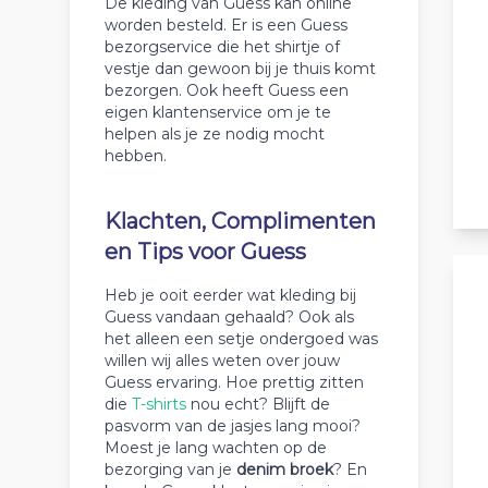
De kleding van Guess kan online
worden besteld. Er is een Guess
bezorgservice die het shirtje of
vestje dan gewoon bij je thuis komt
bezorgen. Ook heeft Guess een
eigen klantenservice om je te
helpen als je ze nodig mocht
hebben.
Klachten, Complimenten
en Tips voor Guess
Heb je ooit eerder wat kleding bij
Guess vandaan gehaald? Ook als
het alleen een setje ondergoed was
willen wij alles weten over jouw
Guess ervaring. Hoe prettig zitten
die
T-shirts
nou echt? Blijft de
pasvorm van de jasjes lang mooi?
Moest je lang wachten op de
bezorging van je
denim broek
? En