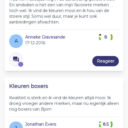
En sindsdien is het een van mijn favoriete merken
toch wel. Ik vind de kleuren mooi en ik hou van de
stoere stijl. Soms wel duur, maar je kunt ook
aanbiedingen afwachten.
Anneke Gravesande
8
A
17-12-2016
Reageer
0
Kleuren boxers
Kwaliteit is sterk en ik vind de kleuren altijd mooi. Ik
droeg vroeger andere merken, maar nu eigenlijk alleen
nog boxers van Bjorn
Jonathan Evers
8.5