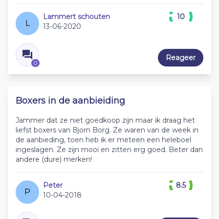
Lammert schouten
10
L
13-06-2020
Reageer
0
Boxers in de aanbieiding
Jammer dat ze niet goedkoop zijn maar ik draag het
liefst boxers van Bjorn Borg. Ze waren van de week in
de aanbieding, toen heb ik er meteen een heleboel
ingeslagen. Ze zijn mooi en zitten erg goed. Beter dan
andere (dure) merken!
Peter
8.5
P
10-04-2018