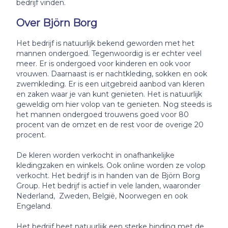
bedrijf vinden.
Over Björn Borg
Het bedrijf is natuurlijk bekend geworden met het
mannen ondergoed. Tegenwoordig is er echter veel
meer. Er is ondergoed voor kinderen en ook voor
vrouwen. Daarnaast is er nachtkleding, sokken en ook
zwemkleding. Er is een uitgebreid aanbod van kleren
en zaken waar je van kunt genieten. Het is natuurlijk
geweldig om hier volop van te genieten. Nog steeds is
het mannen ondergoed trouwens goed voor 80
procent van de omzet en de rest voor de overige 20
procent.
De kleren worden verkocht in onafhankelijke
kledingzaken en winkels. Ook online worden ze volop
verkocht. Het bedrijf is in handen van de Björn Borg
Group. Het bedrijf is actief in vele landen, waaronder
Nederland, Zweden, België, Noorwegen en ook
Engeland.
Het bedrijf heet natuurlijk een sterke binding met de