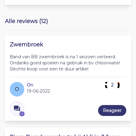
Alle reviews (12)
Zwembroek
Band van BB zwembroek is na 1 seizoen verteerd.
Ondanks goed spoelen na gebruik in bv chloorwater.
Slechte koop voor een te duur artikel
On
2
O
19-06-2022
Reageer
0