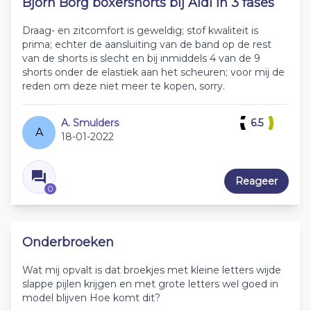
Bjorn Borg boxershorts bij Aldi in 3 fases
Draag- en zitcomfort is geweldig; stof kwaliteit is
prima; echter de aansluiting van de band op de rest
van de shorts is slecht en bij inmiddels 4 van de 9
shorts onder de elastiek aan het scheuren; voor mij de
reden om deze niet meer te kopen, sorry.
A. Smulders
6.5
A
18-01-2022
Reageer
0
Onderbroeken
Wat mij opvalt is dat broekjes met kleine letters wijde
slappe pijlen krijgen en met grote letters wel goed in
model blijven Hoe komt dit?