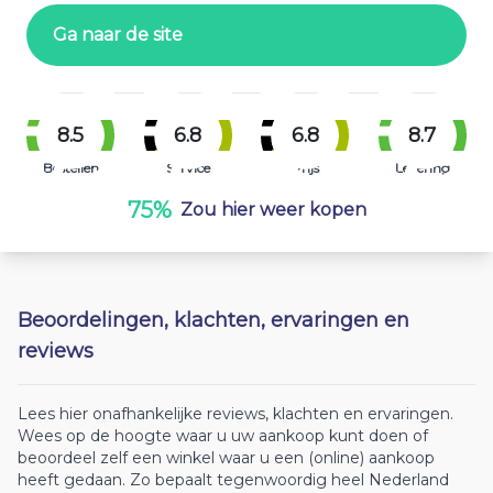
Ga naar de site
8.5
6.8
6.8
8.7
Bestellen
Service
Prijs
Levering
75%
Zou hier weer kopen
Beoordelingen, klachten, ervaringen en
reviews
Lees hier onafhankelijke reviews, klachten en ervaringen.
Wees op de hoogte waar u uw aankoop kunt doen of
beoordeel zelf een winkel waar u een (online) aankoop
heeft gedaan. Zo bepaalt tegenwoordig heel Nederland