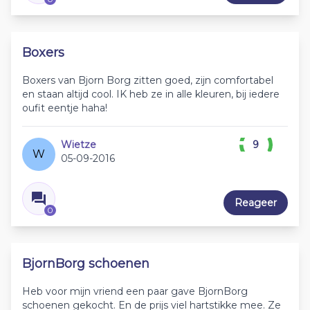
Boxers
Boxers van Bjorn Borg zitten goed, zijn comfortabel
en staan altijd cool. IK heb ze in alle kleuren, bij iedere
oufit eentje haha!
Wietze
9
W
05-09-2016
Reageer
0
BjornBorg schoenen
Heb voor mijn vriend een paar gave BjornBorg
schoenen gekocht. En de prijs viel hartstikke mee. Ze