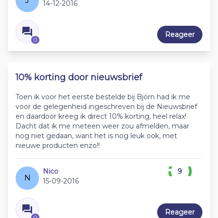
J
14-12-2016
Reageer
0
10% korting door nieuwsbrief
Toen ik voor het eerste bestelde bij Björn had ik me
voor de gelegenheid ingeschreven bij de Nieuwsbrief
en daardoor kreeg ik direct 10% korting, heel relax!
Dacht dat ik me meteen weer zou afmelden, maar
nog niet gedaan, want het is nog leuk ook, met
nieuwe producten enzo!!
Nico
9
N
15-09-2016
Reageer
0