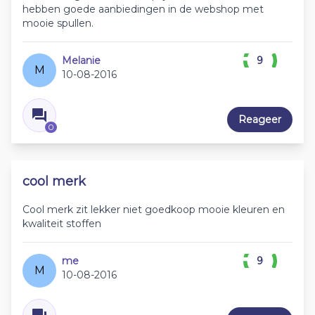
hebben goede aanbiedingen in de webshop met
mooie spullen.
Melanie
9
M
10-08-2016
Reageer
0
cool merk
Cool merk zit lekker niet goedkoop mooie kleuren en
kwaliteit stoffen
me
9
M
10-08-2016