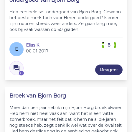
ondergoed van Bjorn Borg
Heb een hele set ondergoed van Bjorn Borg. Gewoon
het beste merk toch voor Heren ondergoed? kleuren
zijn mooi en steeds weer anders. Ze gaan lang mee,
ook bij vaak wassen op 60 graden.
Elias K
8
E
06-01-2017
Reageer
0
Broek van Bjorn Borg
Meer dan tien jaar heb ik mijn Bjorn Borg broek alweer.
Heb hem niet heel vaak aan, want het is een witte
zomerbroek, maar het feit dat ik hem na al die jaren
nog steeds heb, zegt denk ik wel wat over de kwaliteit.
Had hem destijds nog in de aanbieding gekocht ook!