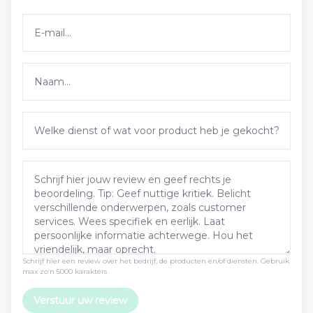
Schrijf hier een review over het bedrijf, de producten en/of diensten. Gebruik
max zo’n 5000 karakters
Verstuur uw review