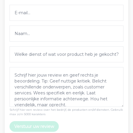
Schrijf hier een review over het bedrijf, de producten en/of diensten. Gebruik
max zo’n 5000 karakters
Verstuur uw review