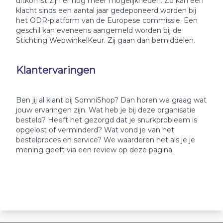
uitkomst zijn er nog meer mogelijkheden. Zo kan een
klacht sinds een aantal jaar gedeponeerd worden bij
het ODR-platform van de Europese commissie. Een
geschil kan eveneens aangemeld worden bij de
Stichting WebwinkelKeur. Zij gaan dan bemiddelen.
Klantervaringen
Ben jij al klant bij SomniShop? Dan horen we graag wat
jouw ervaringen zijn. Wat heb je bij deze organisatie
besteld? Heeft het gezorgd dat je snurkprobleem is
opgelost of verminderd? Wat vond je van het
bestelproces en service? We waarderen het als je je
mening geeft via een review op deze pagina.