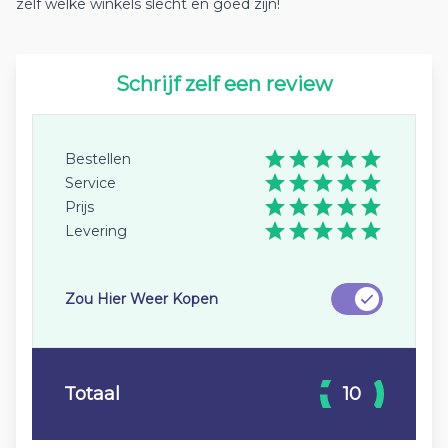
zelf welke winkels slecht en goed zijn!
Schrijf zelf een review
Bestellen
Service
Prijs
Levering
Zou Hier Weer Kopen
Totaal
10