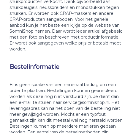
snurkproducten verkocht. Denk bijvoorbeeld aan
snurkbeugels, neusspreiders en mondstukken tegen
snurken. Er worden ook CRAP-maskers en andere
CRAP-producten aangeboden. Voor het gehele
aanbod kun je het beste een kijkje op de website van
SomniShop nemen. Daar wordt ieder artikel afgebeeld
met een foto en beschreven met productinformatie.
Er wordt ook aangegeven welke prijs er betaald moet
worden.
Bestelinformatie
Er is geen sprake van een minimaal bedrag om een
order te plaatsen. Bestellingen kunnen geannuleerd
worden als deze nog niet verstuurd zijn. Je dient dan
een e-mail te sturen naar service@somnishop.nl. Het
leveringsadres kan na het doen van de bestelling niet
meer gewijzigd worden. Mocht er een typfout
gemaakt zijn kan dit meestal wel nog hersteld worden.
Betalingen kunnen op meerdere manieren gedaan
worden. Een aantal van de betaalmethoden zijn