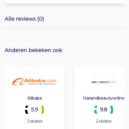
Alle reviews (0)
Anderen bekeken ook
Alibaba
Hairandbeautyonline
5.9
9.8
7 reviews
2 reviews