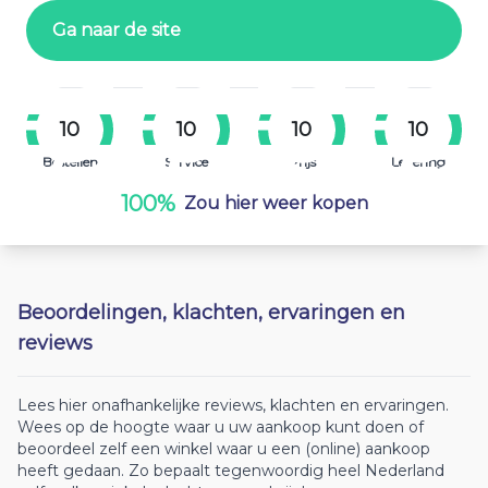
Ga naar de site
10
10
10
10
Bestellen
Service
Prijs
Levering
100%
Zou hier weer kopen
Beoordelingen, klachten, ervaringen en
reviews
Lees hier onafhankelijke reviews, klachten en ervaringen.
Wees op de hoogte waar u uw aankoop kunt doen of
beoordeel zelf een winkel waar u een (online) aankoop
heeft gedaan. Zo bepaalt tegenwoordig heel Nederland