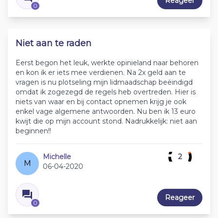
Reageer
0
Niet aan te raden
Eerst begon het leuk, werkte opinieland naar behoren
en kon ik er iets mee verdienen. Na 2x geld aan te
vragen is nu plotseling mijn lidmaadschap beëindigd
omdat ik zogezegd de regels heb overtreden. Hier is
niets van waar en bij contact opnemen krijg je ook
enkel vage algemene antwoorden. Nu ben ik 13 euro
kwijt die op mijn account stond. Nadrukkelijk: niet aan
beginnen!!
Michelle
2
M
06-04-2020
Reageer
0