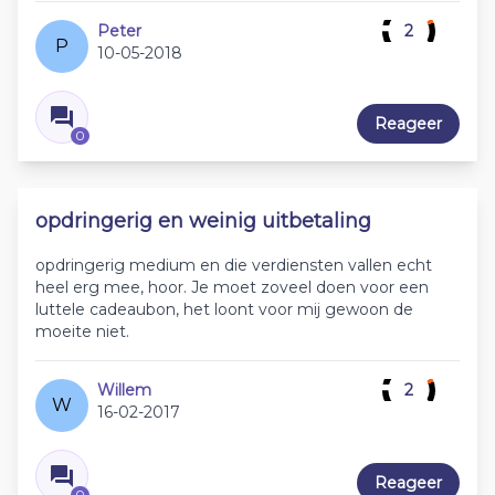
Peter
2
P
10-05-2018
Reageer
0
opdringerig en weinig uitbetaling
opdringerig medium en die verdiensten vallen echt
heel erg mee, hoor. Je moet zoveel doen voor een
luttele cadeaubon, het loont voor mij gewoon de
moeite niet.
Willem
2
W
16-02-2017
Reageer
0