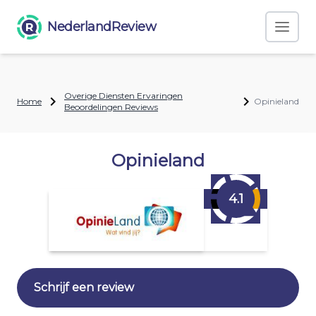
NederlandReview
Overige Diensten Ervaringen
Home
Opinieland
Beoordelingen Reviews
Opinieland
4.1
Schrijf een review