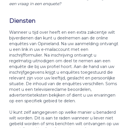
een vraag in een enquete?
Diensten
Wanneer u tijd over heeft en een extra zakcentje wilt
bijverdienen dan kunt u deelnemen aan de online
enquêtes van Opinieland. Na uw aanmelding ontvangt
u een link in uw e-mailaccount met een
inschrijfformulier. Na inschrijving ontvangt u
regelmatig uitnodigen om deel te nemen aan een
enquête die bij uw profiel hoort. Aan de hand van uw
inschrijfgegevens krijgt u enquêtes toegestuurd die
relevant zijn voor uw leeftijd, geslacht en persoonlijke
situatie. De inhoud van de enquêtes verschillen. Soms
moet u een televisiereclame beoordelen,
advertentieteksten bekijken of dient u uw ervaringen
op een specifiek gebied te delen.
U kunt zelf aangegeven op welke manier u benaderd
wilt worden. Dit is aan te raden wanneer u liever niet
gebeld worden of sms berichten wilt ontvangen op uw