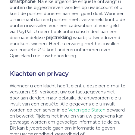
smartphone
. Na elke afgeronde enquête ontvangt u
punten die bijgeschreven worden op uw account of u
kunt de punten doneren aan een goed doel. Wanneer
u minimaal duizend punten heeft verzameld kunt u de
punten inwisselen voor een cadeaubon of voor geld
via PayPal. U neemt ook automatisch deel aan een
driemaandelijkse
prijstrekking
waarbij u tweeduizend
euro kunt winnen. Heeft u ervaring met het invullen
van enquêtes? U kunt anderen informeren over
Opinieland met uw beoordeling.
Klachten en privacy
Wanneer u een klacht heeft, dient u deze per e-mail te
versturen. SSI verkoopt uw contactgegevens niet
door aan derden, maar gebruikt de antwoorden die u
invult van een enquête. Alle gegevens die u invult
worden op een server in de
Verenigde Staten
bewaard
en bewerkt. Tijdens het invullen van uw gegevens kan
gevraagd worden om gevoelige informatie te delen.
Dit kan bijvoorbeeld gaan om informatie te geven
over uw gezondheid, geaardheid of