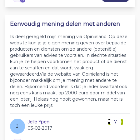
Eenvoudig mening delen met anderen
Ik deel geregeld mijn mening via Opinieland. Op deze
website kun je je eigen mening geven over bepaalde
producten en diensten om zo andere (poteniële)
gebruikers van advies te voorzien. In slechte situaties
kun je ze helpen voorkomen het product of de dienst
aan te schaffen en dat wordt vaak erg
gewaardeerd.Via de website van Opinieland is het
bijzonder makkelijk om je mening met andere te
delen. Bijkomend voordeel is dat je ieder kwartaal ook
nog eens kans maakt op 2000 euro door middel van
een loterij. Helaas nog nooit gewonnen, maar het is
toch een leuke prijs.
Jelle Ypen
7
J
03-02-2017