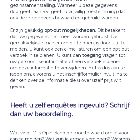
gezinssamenstelling. Wanneer u deze gegevens
doorgeeft aan SSI geeft u vrijwillig toestemming dat
ook deze gegevens bewaard en gebruikt worden.
Er zijn gelukkig
opt-out mogelijkheden
. Dit betekent
dat uw gegevens niet meer worden gebruikt. De
gemakkelijkste manier om dit te doen, is door u af te
melden. U kunt ook een e-mail sturen om een opt-out
verzoek in te dienen. U kunt dan
toegang
vragen tot
uw persoonlijke informatie of een verzoek indienen
om deze informatie te verwijderen. Het is dus aan te
raden om, alvorens u het inschrijfformulier invult, na te
denken over de informatie die u over uzelf prijs wilt
geven.
Heeft u zelf enquêtes ingevuld? Schrijf
dan uw beoordeling.
Wat vind jij? Is Opinieland de moeite waard om je voor
aan te melden? Wat kun je ermee verdienen? Waarom