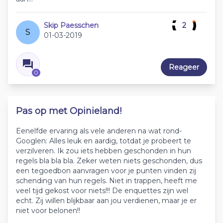
Skip Paesschen
2
S
01-03-2019
Reageer
0
Pas op met Opinieland!
Eenelfde ervaring als vele anderen na wat rond-
Googlen: Alles leuk en aardig, totdat je probeert te
verzilveren. Ik zou iets hebben geschonden in hun
regels bla bla bla. Zeker weten niets geschonden, dus
een tegoedbon aanvragen voor je punten vinden zij
schending van hun regels. Niet in trappen, heeft me
veel tijd gekost voor niets!!! De enquettes zijn wel
echt. Zij willen blijkbaar aan jou verdienen, maar je er
niet voor belonen!!