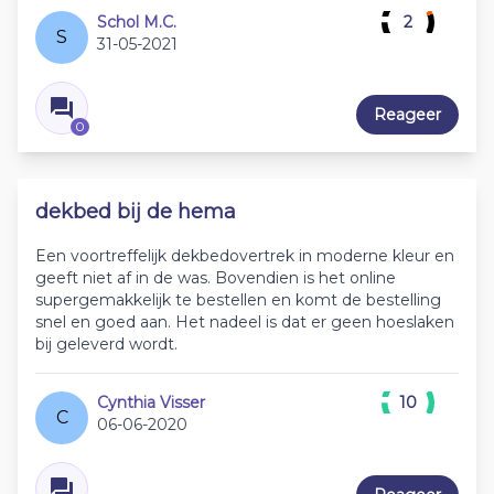
Schol M.C.
2
S
31-05-2021
Reageer
0
dekbed bij de hema
Een voortreffelijk dekbedovertrek in moderne kleur en
geeft niet af in de was. Bovendien is het online
supergemakkelijk te bestellen en komt de bestelling
snel en goed aan. Het nadeel is dat er geen hoeslaken
bij geleverd wordt.
Cynthia Visser
10
C
06-06-2020