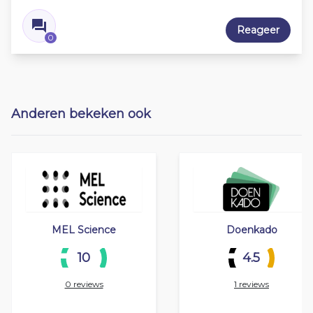
Reageer
0
Anderen bekeken ook
MEL Science
Doenkado
10
4.5
0 reviews
1 reviews