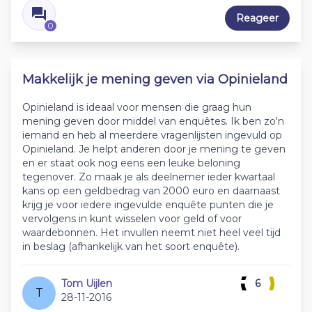
Reageer
0
Makkelijk je mening geven via Opinieland
Opinieland is ideaal voor mensen die graag hun
mening geven door middel van enquêtes. Ik ben zo'n
iemand en heb al meerdere vragenlijsten ingevuld op
Opinieland. Je helpt anderen door je mening te geven
en er staat ook nog eens een leuke beloning
tegenover. Zo maak je als deelnemer ieder kwartaal
kans op een geldbedrag van 2000 euro en daarnaast
krijg je voor iedere ingevulde enquête punten die je
vervolgens in kunt wisselen voor geld of voor
waardebonnen. Het invullen neemt niet heel veel tijd
in beslag (afhankelijk van het soort enquête).
Tom Uijlen
6
T
28-11-2016