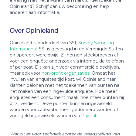
ervaring met het invullen van marktonderzoeken via
Opinieland? Schrijf dan uw beoordeling en help
anderen aan informatie.
Over Opinieland
Opinieland is onderdeel van SSI,
Survey Sampling
International
. SSI is gevestigd in de Verenigde Staten
en opereert wereldwijd. Zij nemen steekproeven af
voor een enquête onderzoek via internet, de telefoon
of per post. Dit kan zijn voor commerciële bedrijven,
maar ook voor
non-profit organisaties
. Omdat het
invullen van enquêtes tijd kost, wil Opinieland haar
klanten belonen met het toekennen van punten na
het maken van een ingevulde enquête. Hoe meer
enquêtes een consument maak, hoe meer punten hij
of zij verdient. Deze punten kunnen ingewisseld
worden voor cadeaubonnen, gedoneerd worden of
voor geld ingewisseld worden via
PayPal
.
Wat zit er voor techniek achter de vraagstelling van