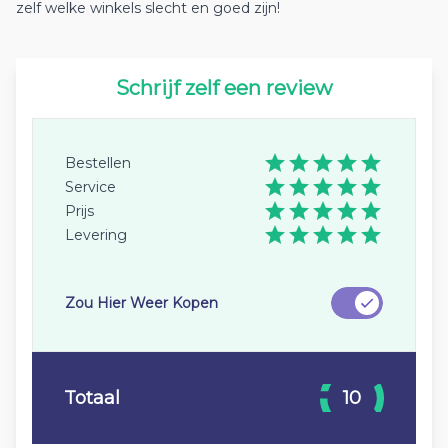
zelf welke winkels slecht en goed zijn!
Schrijf zelf een review
Bestellen
Service
Prijs
Levering
Zou Hier Weer Kopen
Totaal
10