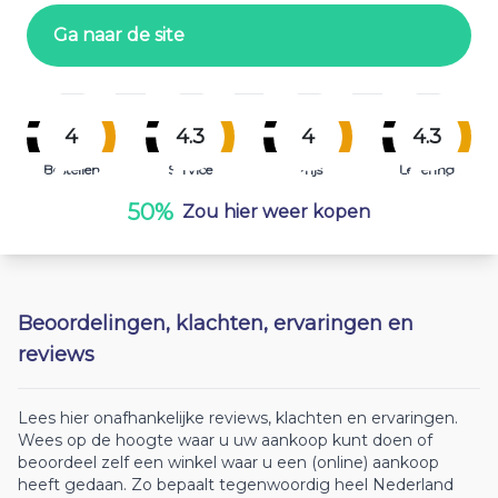
Ga naar de site
4
4.3
4
4.3
Bestellen
Service
Prijs
Levering
50%
Zou hier weer kopen
Beoordelingen, klachten, ervaringen en
reviews
Lees hier onafhankelijke reviews, klachten en ervaringen.
Wees op de hoogte waar u uw aankoop kunt doen of
beoordeel zelf een winkel waar u een (online) aankoop
heeft gedaan. Zo bepaalt tegenwoordig heel Nederland