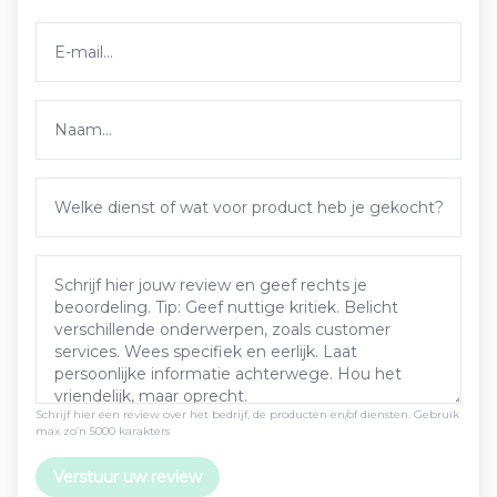
Schrijf hier een review over het bedrijf, de producten en/of diensten. Gebruik
max zo’n 5000 karakters
Verstuur uw review