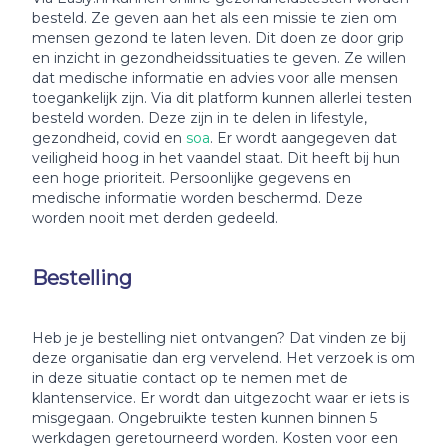
besteld. Ze geven aan het als een missie te zien om
mensen gezond te laten leven. Dit doen ze door grip
en inzicht in gezondheidssituaties te geven. Ze willen
dat medische informatie en advies voor alle mensen
toegankelijk zijn. Via dit platform kunnen allerlei testen
besteld worden. Deze zijn in te delen in lifestyle,
gezondheid, covid en
soa
. Er wordt aangegeven dat
veiligheid hoog in het vaandel staat. Dit heeft bij hun
een hoge prioriteit. Persoonlijke gegevens en
medische informatie worden beschermd. Deze
worden nooit met derden gedeeld.
Bestelling
Heb je je bestelling niet ontvangen? Dat vinden ze bij
deze organisatie dan erg vervelend. Het verzoek is om
in deze situatie contact op te nemen met de
klantenservice. Er wordt dan uitgezocht waar er iets is
misgegaan. Ongebruikte testen kunnen binnen 5
werkdagen geretourneerd worden. Kosten voor een