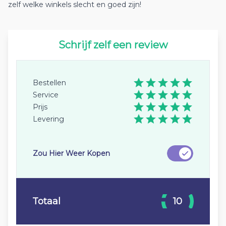
zelf welke winkels slecht en goed zijn!
Schrijf zelf een review
Bestellen
Service
Prijs
Levering
Zou Hier Weer Kopen
Totaal
10