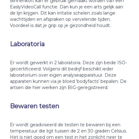
Binnenkort kan er gebruik gemaakt worden van een
EaslyVideoCall functie. Dan kun je een arts gelijk aan
de lijn krijgen. Dit kan irritatie schelen zoals lange
wachttijden en afspraken op vervelende tijden.
Voordeel is dat je grip op je gezondheid houdt.
Laboratoria
Er wordt gewerkt in 2 laboratoria. Deze zijn beide ISO-
gecertificeerd. Volgens dit bedrijf beschikt ieder
laboratorium over eigen analyseapparatuur. Deze
apparaten kunnen via je bloed ‘bodyfacts’ bepalen. De
artsen die hier werken zijn BIG-geregistreerd.
Bewaren testen
Er wordt geadviseerd de testen te bewaren bij een
temperatuur die ligt tussen de 2 en 30 graden Celsius.
Het is niet goed om een test in het zonlicht neer te