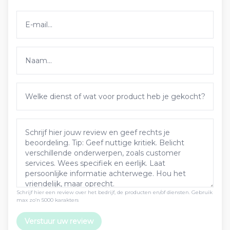
Schrijf hier een review over het bedrijf, de producten en/of diensten. Gebruik
max zo’n 5000 karakters
Verstuur uw review