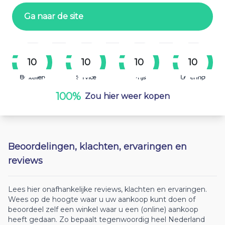
Ga naar de site
10
10
10
10
Bestellen
Service
Prijs
Levering
100%
Zou hier weer kopen
Beoordelingen, klachten, ervaringen en
reviews
Lees hier onafhankelijke reviews, klachten en ervaringen.
Wees op de hoogte waar u uw aankoop kunt doen of
beoordeel zelf een winkel waar u een (online) aankoop
heeft gedaan. Zo bepaalt tegenwoordig heel Nederland