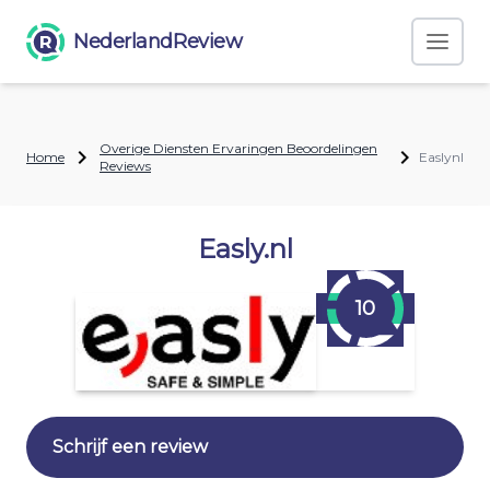
NederlandReview
Overige Diensten Ervaringen Beoordelingen
Home
Easlynl
Reviews
Easly.nl
10
Schrijf een review