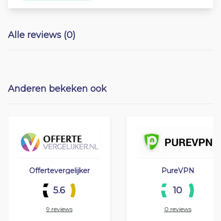
Alle reviews (0)
Anderen bekeken ook
Offertevergelijker
PureVPN
5.6
10
9 reviews
0 reviews