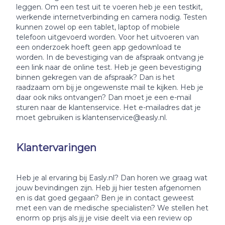
leggen. Om een test uit te voeren heb je een testkit,
werkende internetverbinding en camera nodig. Testen
kunnen zowel op een tablet, laptop of mobiele
telefoon uitgevoerd worden. Voor het uitvoeren van
een onderzoek hoeft geen app gedownload te
worden. In de bevestiging van de afspraak ontvang je
een link naar de online test. Heb je geen bevestiging
binnen gekregen van de afspraak? Dan is het
raadzaam om bij je ongewenste mail te kijken. Heb je
daar ook niks ontvangen? Dan moet je een e-mail
sturen naar de klantenservice. Het e-mailadres dat je
moet gebruiken is klantenservice@easly.nl.
Klantervaringen
Heb je al ervaring bij Easly.nl? Dan horen we graag wat
jouw bevindingen zijn. Heb jij hier testen afgenomen
en is dat goed gegaan? Ben je in contact geweest
met een van de medische specialisten? We stellen het
enorm op prijs als jij je visie deelt via een review op