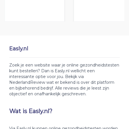
Easly.nl
Zoek je een website waar je online gezondheidstesten
kunt bestellen? Dan is Easly.nl wellicht een
interessante optie voor jou. Bekijk via
NederlandReview wat er bekend is over dit platform
en bijbehorend bedrijf. Alle reviews die je leest zijn
objectief en onafhankelijk geschreven.
Wat is Easly.nl?
Via Easly.nl kunnen online gezondheidstesten worden