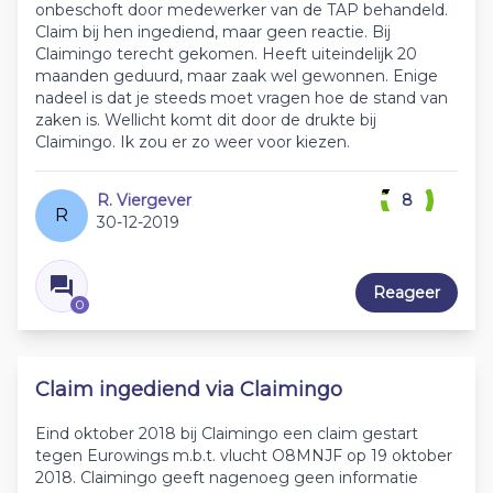
onbeschoft door medewerker van de TAP behandeld.
Claim bij hen ingediend, maar geen reactie. Bij
Claimingo terecht gekomen. Heeft uiteindelijk 20
maanden geduurd, maar zaak wel gewonnen. Enige
nadeel is dat je steeds moet vragen hoe de stand van
zaken is. Wellicht komt dit door de drukte bij
Claimingo. Ik zou er zo weer voor kiezen.
R. Viergever
8
R
30-12-2019
Reageer
0
Claim ingediend via Claimingo
Eind oktober 2018 bij Claimingo een claim gestart
tegen Eurowings m.b.t. vlucht O8MNJF op 19 oktober
2018. Claimingo geeft nagenoeg geen informatie