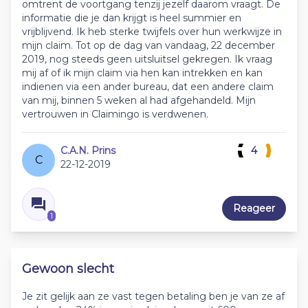
omtrent de voortgang tenzij jezelf daarom vraagt. De
informatie die je dan krijgt is heel summier en
vrijblijvend. Ik heb sterke twijfels over hun werkwijze in
mijn claim. Tot op de dag van vandaag, 22 december
2019, nog steeds geen uitsluitsel gekregen. Ik vraag
mij af of ik mijn claim via hen kan intrekken en kan
indienen via een ander bureau, dat een andere claim
van mij, binnen 5 weken al had afgehandeld. Mijn
vertrouwen in Claimingo is verdwenen.
C.A.N. Prins
4
C
22-12-2019
Reageer
1
Gewoon slecht
Je zit gelijk aan ze vast tegen betaling ben je van ze af