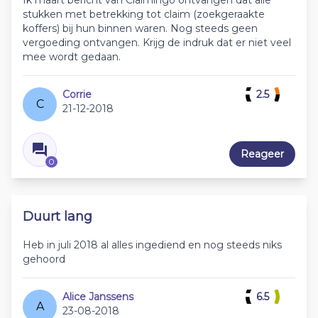
Ik maart bericht van Claimingo ontvangen dat alle
stukken met betrekking tot claim (zoekgeraakte
koffers) bij hun binnen waren. Nog steeds geen
vergoeding ontvangen. Krijg de indruk dat er niet veel
mee wordt gedaan.
Corrie
2.5
C
21-12-2018
Reageer
0
Duurt lang
Heb in juli 2018 al alles ingediend en nog steeds niks
gehoord
Alice Janssens
6.5
A
23-08-2018