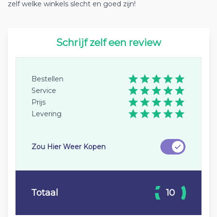
zelf welke winkels slecht en goed zijn!
Schrijf zelf een review
Bestellen
Service
Prijs
Levering
Zou Hier Weer Kopen
Totaal
10