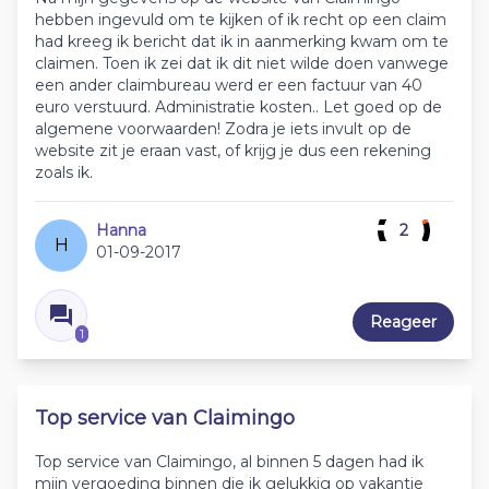
hebben ingevuld om te kijken of ik recht op een claim
had kreeg ik bericht dat ik in aanmerking kwam om te
claimen. Toen ik zei dat ik dit niet wilde doen vanwege
een ander claimbureau werd er een factuur van 40
euro verstuurd. Administratie kosten.. Let goed op de
algemene voorwaarden! Zodra je iets invult op de
website zit je eraan vast, of krijg je dus een rekening
zoals ik.
Hanna
2
H
01-09-2017
Reageer
1
Top service van Claimingo
Top service van Claimingo, al binnen 5 dagen had ik
mijn vergoeding binnen die ik gelukkig op vakantie