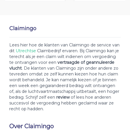
Claimingo
Lees hier hoe de klanten van Claimingo de service van
dit
Utrechtse
Claimbedrijf ervaren. Bij Claimingo kan je
terecht als je een claim wilt indienen om vergoeding
te ontvangen voor een
vertraagde of geannuleerde
vlucht
. De klanten van Claimingo zijn onder andere zo
tevreden omdat ze zelf kunnen kiezen hoe hun claim
wordt behandeld. Je kan namelijk kiezen of je binnen
een week een gegarandeerd bedrag wilt ontvangen
of, als de luchtvaartmaatschappij uitbetaalt, een hoger
bedrag. Schrijf zelf een
review
of lees hoe anderen
succesvol de vergoeding hebben geclaimd waar ze
recht op hadden.
Over Claimingo