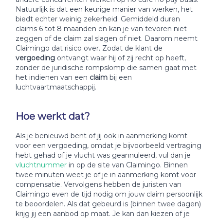
Natuurlijk is dat een keurige manier van werken, het
biedt echter weinig zekerheid. Gemiddeld duren
claims 6 tot 8 maanden en kan je van tevoren niet
zeggen of de claim zal slagen of niet. Daarom neemt
Claimingo dat risico over. Zodat de klant de
vergoeding
ontvangt waar hij of zij recht op heeft,
zonder de juridische rompslomp die samen gaat met
het indienen van een
claim
bij een
luchtvaartmaatschappij.
Hoe werkt dat?
Als je benieuwd bent of jij ook in aanmerking komt
voor een vergoeding, omdat je bijvoorbeeld vertraging
hebt gehad of je vlucht was geannuleerd, vul dan je
vluchtnummer
in op de site van Claimingo. Binnen
twee minuten weet je of je in aanmerking komt voor
compensatie. Vervolgens hebben de juristen van
Claimingo even de tijd nodig om jouw claim persoonlijk
te beoordelen. Als dat gebeurd is (binnen twee dagen)
krijg jij een aanbod op maat. Je kan dan kiezen of je