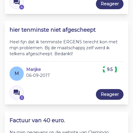
Reageer
4
hier tenminste niet afgescheept
Heel fijn dat ik tenminste ERGENS terecht kon met
mijn problemen. Bij de maatschappij zelf werd ik
telkens afgescheept. Bedankt!
Marijke
9.5
M
06-09-2017
Reageer
3
Factuur van 40 euro.
Na mijn gegevens op de website van Claimingo