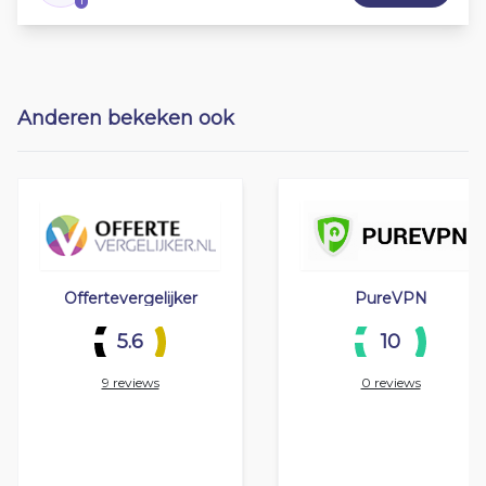
Anderen bekeken ook
Offertevergelijker
PureVPN
5.6
10
9 reviews
0 reviews