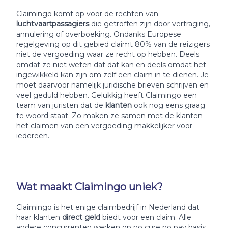
Claimingo komt op voor de rechten van
luchtvaartpassagiers
die getroffen zijn door vertraging,
annulering of overboeking. Ondanks Europese
regelgeving op dit gebied claimt 80% van de reizigers
niet de vergoeding waar ze recht op hebben. Deels
omdat ze niet weten dat dat kan en deels omdat het
ingewikkeld kan zijn om zelf een claim in te dienen. Je
moet daarvoor namelijk juridische brieven schrijven en
veel geduld hebben. Gelukkig heeft Claimingo een
team van juristen dat de
klanten
ook nog eens graag
te woord staat. Zo maken ze samen met de klanten
het claimen van een vergoeding makkelijker voor
iedereen.
Wat maakt Claimingo uniek?
Claimingo is het enige claimbedrijf in Nederland dat
haar klanten
direct geld
biedt voor een claim. Alle
andere concurrenten werken op no cure no pay basis.