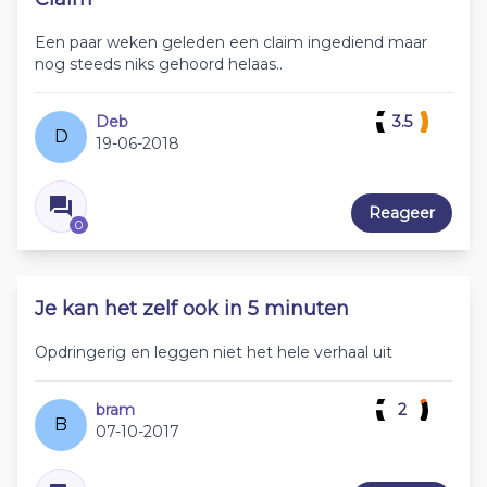
Een paar weken geleden een claim ingediend maar
nog steeds niks gehoord helaas..
Deb
3.5
D
19-06-2018
Reageer
0
Je kan het zelf ook in 5 minuten
Opdringerig en leggen niet het hele verhaal uit
bram
2
B
07-10-2017