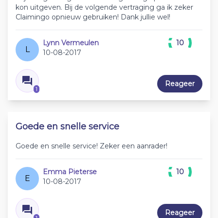
kon uitgeven. Bij de volgende vertraging ga ik zeker
Claimingo opnieuw gebruiken! Dank jullie wel!
Lynn Vermeulen
10
L
10-08-2017
Reageer
1
Goede en snelle service
Goede en snelle service! Zeker een aanrader!
Emma Pieterse
10
E
10-08-2017
Reageer
1