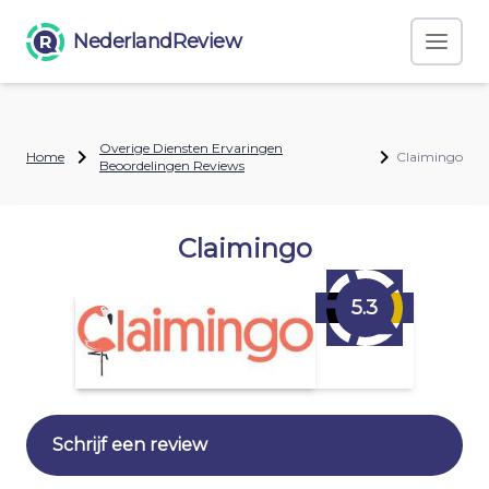
NederlandReview
Overige Diensten Ervaringen
Home
Claimingo
Beoordelingen Reviews
Claimingo
5.3
Schrijf een review