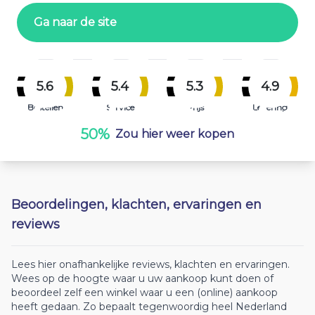
Ga naar de site
5.6
5.4
5.3
4.9
Bestellen
Service
Prijs
Levering
50%
Zou hier weer kopen
Beoordelingen, klachten, ervaringen en
reviews
Lees hier onafhankelijke reviews, klachten en ervaringen.
Wees op de hoogte waar u uw aankoop kunt doen of
beoordeel zelf een winkel waar u een (online) aankoop
heeft gedaan. Zo bepaalt tegenwoordig heel Nederland