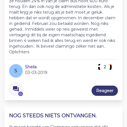
ze houden 24% in van je claim dus nooit 600 euro
terug. En dan ook nog de administratie kosten.. Als je
mailt krijg je niks terug als je belt moet je geluk
hebben dat er wordt opgenomen. In december claim
in gediend. Februari zou betaald worden. Nog niks
gehad.. Inmiddels weer op reis geweest met
vertraging dit bij de eigen maatschapij ingediend
binnen 4 weken had ik alles terug en werd er ook niks
ingehouden.. Ik beveel claimingo zeker niet aan..
Oplichters
Sheila
2
S
03-03-2019
Reageer
0
NOG STEEDS NIETS ONTVANGEN.