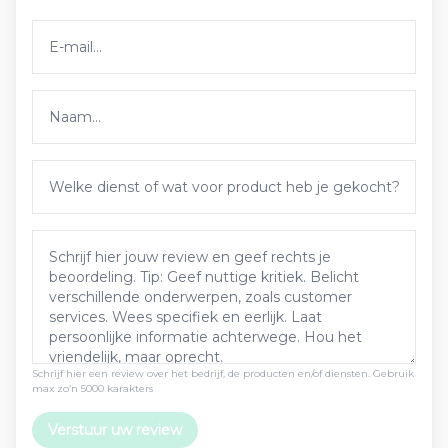
Schrijf hier een review over het bedrijf, de producten en/of diensten. Gebruik
max zo’n 5000 karakters
Verstuur uw review