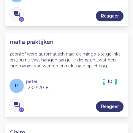
Reageer
0
mafia praktijken
zoonlief word automatisch naar claimingo site gelinkt
en zou nu vast hangen aan jullie diensten....wat een
rare manier van werken en riekt naar oplichting
peter
10
P
12-07-2018
Reageer
0
Claim