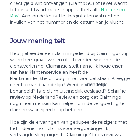
direct geld wilt ontvangen (Claim&GO) of liever wacht
tot de luchtvaartmaatschappij uitbetaalt (
No cure no
Pay
). Aan jou de keus. Het begint allemaal met het
invullen van het nummer en de datum van je vlucht.
Jouw mening telt
Heb jij al eerder een claim ingediend bij Claimingo? Zij
willen heel graag weten of jij tevreden was met de
dienstverlening. Claimingo stelt namelijk hoge eisen
aan haar klantenservice en heeft de
klantvriendelijkheid hoog in het vaandel staan. Kreeg je
direct iemand aan de lijn? Werd je
vriendelijk
behandeld? Is je claim uiteindelijk geslaagd? Schrijf je
review
op NederlandReview en zorg dat Claimingo
nog meer mensen kan helpen om de vergoeding te
claimen waar zij recht op hebben.
Hoe zijn de ervaringen van gedupeerde reizigers met
het indienen van claims voor vergoedingen bij
vertraagde vliegtuigen bij Claimingo? Lees reviews!