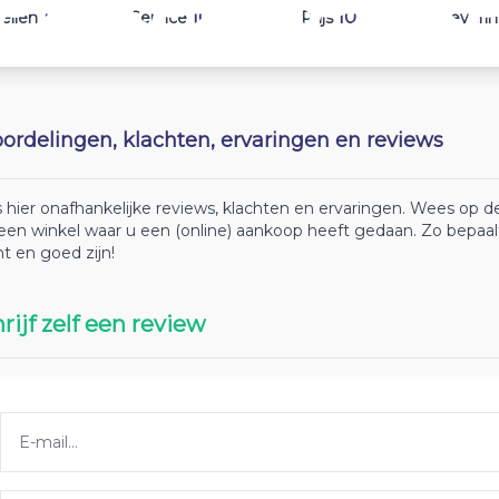
10
10
10
ellen
Service
Prijs
Leveri
ordelingen, klachten, ervaringen en reviews
 hier onafhankelijke reviews, klachten en ervaringen. Wees op
 een winkel waar u een (online) aankoop heeft gedaan. Zo bepaa
ht en goed zijn!
rijf zelf een review