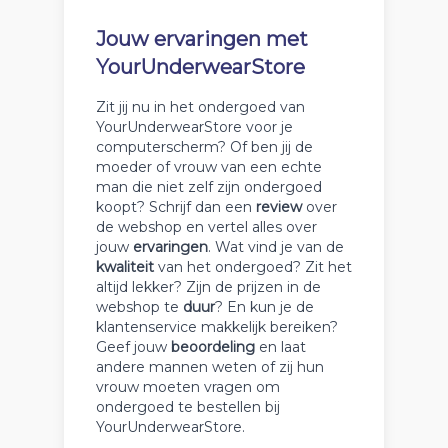
Jouw ervaringen met
YourUnderwearStore
Zit jij nu in het ondergoed van
YourUnderwearStore voor je
computerscherm? Of ben jij de
moeder of vrouw van een echte
man die niet zelf zijn ondergoed
koopt? Schrijf dan een
review
over
de webshop en vertel alles over
jouw
ervaringen
. Wat vind je van de
kwaliteit
van het ondergoed? Zit het
altijd lekker? Zijn de prijzen in de
webshop te
duur
? En kun je de
klantenservice makkelijk bereiken?
Geef jouw
beoordeling
en laat
andere mannen weten of zij hun
vrouw moeten vragen om
ondergoed te bestellen bij
YourUnderwearStore.