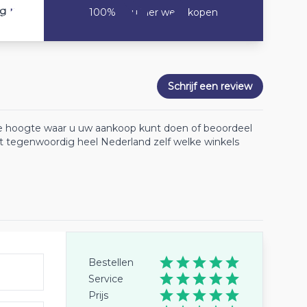
10
ng
100% Zou hier weer kopen
Schrijf een review
 de hoogte waar u uw aankoop kunt doen of beoordeel
lt tegenwoordig heel Nederland zelf welke winkels
Bestellen
Service
Prijs