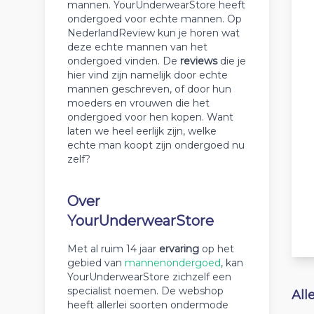
mannen. YourUnderwearStore heeft
ondergoed voor echte mannen. Op
NederlandReview kun je horen wat
deze echte mannen van het
ondergoed vinden. De
reviews
die je
hier vind zijn namelijk door echte
mannen geschreven, of door hun
moeders en vrouwen die het
ondergoed voor hen kopen. Want
laten we heel eerlijk zijn, welke
echte man koopt zijn ondergoed nu
zelf?
Over
YourUnderwearStore
Met al ruim 14 jaar
ervaring
op het
gebied van
mannenondergoed
, kan
YourUnderwearStore zichzelf een
specialist noemen. De webshop
All
heeft allerlei soorten ondermode