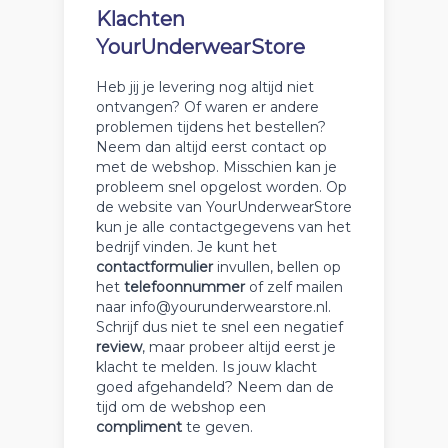
Klachten
YourUnderwearStore
Heb jij je levering nog altijd niet
ontvangen? Of waren er andere
problemen tijdens het bestellen?
Neem dan altijd eerst contact op
met de webshop. Misschien kan je
probleem snel opgelost worden. Op
de website van YourUnderwearStore
kun je alle contactgegevens van het
bedrijf vinden. Je kunt het
contactformulier
invullen, bellen op
het
telefoonnummer
of zelf mailen
naar info@yourunderwearstore.nl.
Schrijf dus niet te snel een negatief
review
, maar probeer altijd eerst je
klacht te melden. Is jouw klacht
goed afgehandeld? Neem dan de
tijd om de webshop een
compliment
te geven.