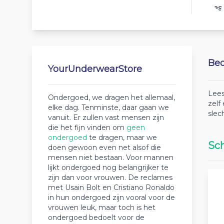
Best
Beo
YourUnderwearStore
Lees
Ondergoed, we dragen het allemaal,
zelf
elke dag. Tenminste, daar gaan we
slec
vanuit. Er zullen vast mensen zijn
die het fijn vinden om
geen
ondergoed
te dragen, maar we
Sch
doen gewoon even net alsof die
mensen niet bestaan. Voor mannen
lijkt ondergoed nog belangrijker te
zijn dan voor vrouwen. De reclames
met Usain Bolt en Cristiano Ronaldo
in hun ondergoed zijn vooral voor de
vrouwen leuk, maar toch is het
ondergoed bedoelt voor de