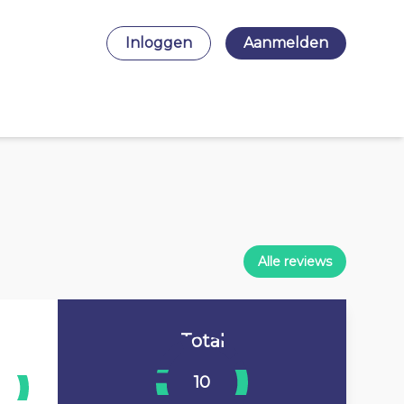
Inloggen
Aanmelden
Alle reviews
Total
10