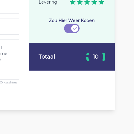
Levering
Zou Hier Weer Kopen
Totaal
10
00 karakters