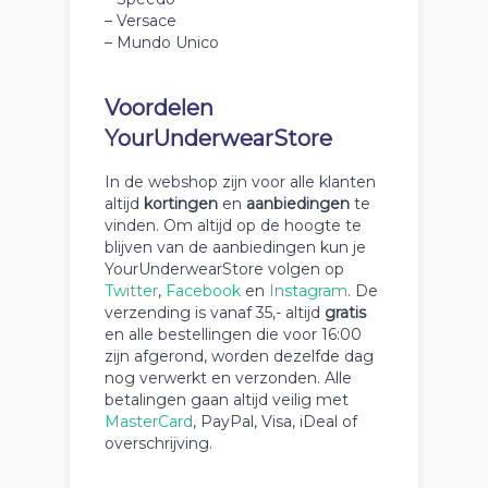
– Versace
– Mundo Unico
Voordelen
YourUnderwearStore
In de webshop zijn voor alle klanten
altijd
kortingen
en
aanbiedingen
te
vinden. Om altijd op de hoogte te
blijven van de aanbiedingen kun je
YourUnderwearStore volgen op
Twitter
,
Facebook
en
Instagram
. De
verzending is vanaf 35,- altijd
gratis
en alle bestellingen die voor 16:00
zijn afgerond, worden dezelfde dag
nog verwerkt en verzonden. Alle
betalingen gaan altijd veilig met
MasterCard
, PayPal, Visa, iDeal of
overschrijving.