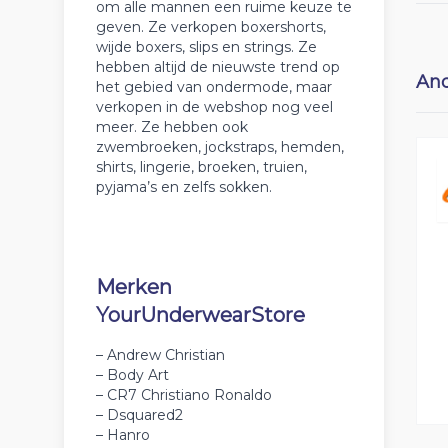
om alle mannen een ruime keuze te
geven. Ze verkopen boxershorts,
wijde boxers, slips en strings. Ze
hebben altijd de nieuwste trend op
And
het gebied van ondermode, maar
verkopen in de webshop nog veel
meer. Ze hebben ook
zwembroeken, jockstraps, hemden,
shirts, lingerie, broeken, truien,
pyjama’s en zelfs sokken.
Merken
YourUnderwearStore
– Andrew Christian
– Body Art
– CR7 Christiano Ronaldo
– Dsquared2
– Hanro