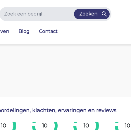
Zoeken
jven
Blog
Contact
ordelingen, klachten, ervaringen en reviews
10
10
10
10