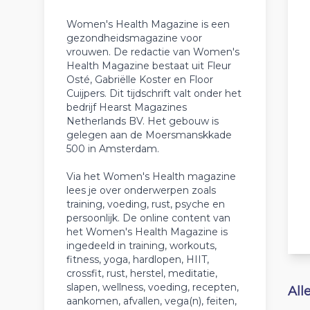
Women's Health Magazine is een
gezondheidsmagazine voor
vrouwen. De redactie van Women's
Health Magazine bestaat uit Fleur
Osté, Gabriëlle Koster en Floor
Cuijpers. Dit tijdschrift valt onder het
bedrijf Hearst Magazines
Netherlands BV. Het gebouw is
gelegen aan de Moersmanskkade
500 in Amsterdam.
Via het Women's Health magazine
lees je over onderwerpen zoals
training, voeding, rust, psyche en
persoonlijk. De online content van
het Women's Health Magazine is
ingedeeld in training, workouts,
fitness, yoga, hardlopen, HIIT,
crossfit, rust, herstel, meditatie,
slapen, wellness, voeding, recepten,
All
aankomen, afvallen, vega(n), feiten,