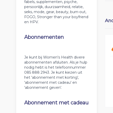
fabels, supplementen, psyche,
persoonlijk, duurzaamheid, relatie,
seks, mode, gear, beauty, burn-out,
FOGO, Stronger than your boyfriend
And
en HPV.
Abonnementen
Je kunt bij Women's Health divere
abonnementen afsluiten. Als je hulp
nodig hebt is het telefoonnummer
085 888 2943. Je kunt kiezen uit
het 'abonnement met korting',
'abonnement met cadeau' en
'abonnement geven'.
Abonnement met cadeau