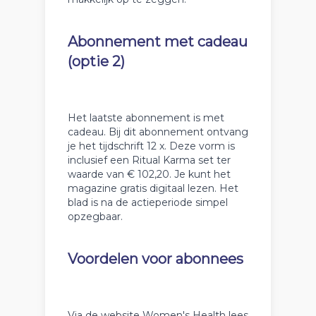
Abonnement met cadeau
(optie 2)
Het laatste abonnement is met
cadeau. Bij dit abonnement ontvang
je het tijdschrift 12 x. Deze vorm is
inclusief een Ritual Karma set ter
waarde van € 102,20. Je kunt het
magazine gratis digitaal lezen. Het
blad is na de actieperiode simpel
opzegbaar.
Voordelen voor abonnees
Via de website Women's Health lees