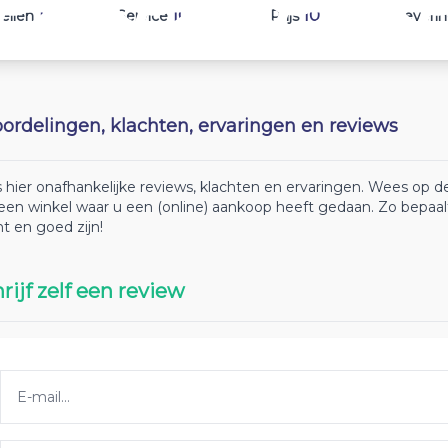
10
10
10
ellen
Service
Prijs
Leveri
ordelingen, klachten, ervaringen en reviews
 hier onafhankelijke reviews, klachten en ervaringen. Wees op
 een winkel waar u een (online) aankoop heeft gedaan. Zo bepaa
ht en goed zijn!
rijf zelf een review