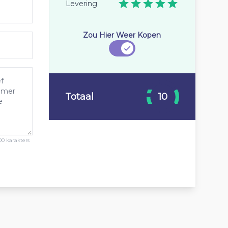
Levering
Zou Hier Weer Kopen
Totaal
10
00 karakters