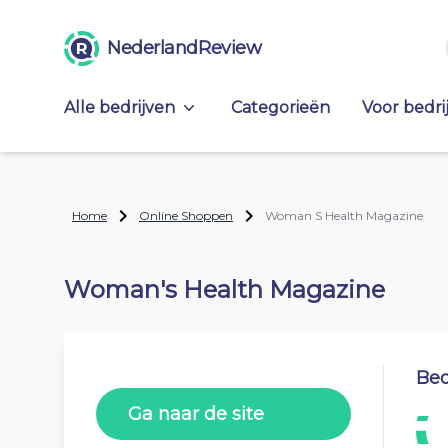
NederlandReview
Alle bedrijven
Categorieën
Voor bedri
Home
Online Shoppen
Woman S Health Magazine
Woman's Health Magazine
Beo
Ga naar de site