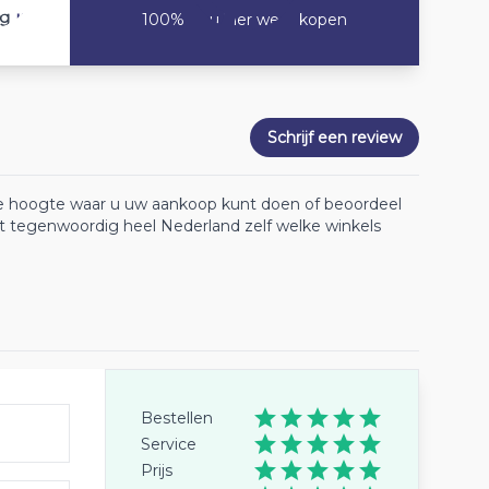
10
ng
100% Zou hier weer kopen
Schrijf een review
 de hoogte waar u uw aankoop kunt doen of beoordeel
lt tegenwoordig heel Nederland zelf welke winkels
Bestellen
Service
Prijs