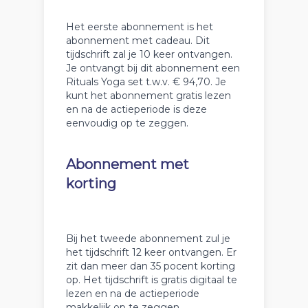
Het eerste abonnement is het
abonnement met cadeau. Dit
tijdschrift zal je 10 keer ontvangen.
Je ontvangt bij dit abonnement een
Rituals Yoga set t.w.v. € 94,70. Je
kunt het abonnement gratis lezen
en na de actieperiode is deze
eenvoudig op te zeggen.
Abonnement met
korting
Bij het tweede abonnement zul je
het tijdschrift 12 keer ontvangen. Er
zit dan meer dan 35 pocent korting
op. Het tijdschrift is gratis digitaal te
lezen en na de actieperiode
makkelijk op te zeggen.