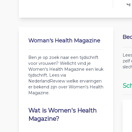
Best
Beo
Woman's Health Magazine
Lees
Ben je op zoek naar een tijdschrift
zelf
voor vrouwen? Wellicht vind je
slec
Women's Health Magazine een leuk
tijdschrift. Lees via
NederlandReview welke ervaringen
Sch
er bekend zijn over Women's Health
Magazine.
Wat is Women's Health
Magazine?