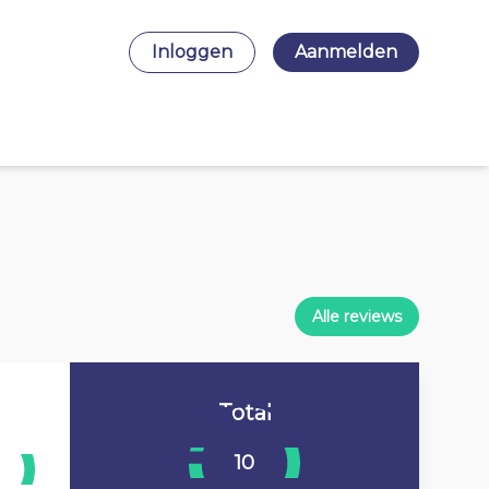
Inloggen
Aanmelden
Alle reviews
Total
10