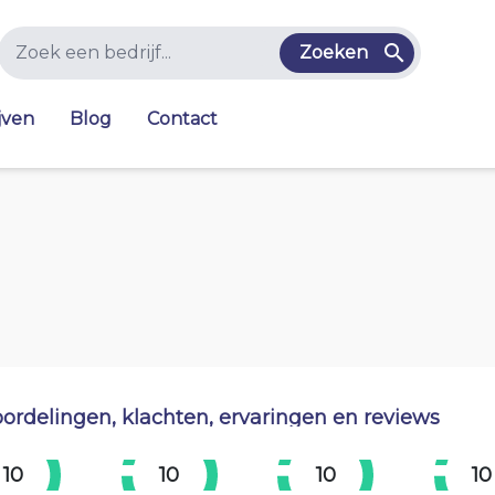
Zoeken
jven
Blog
Contact
ordelingen, klachten, ervaringen en reviews
10
10
10
10